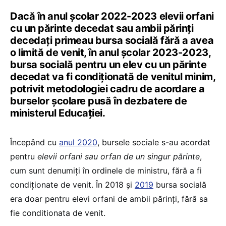
Dacă în anul școlar 2022-2023 elevii orfani
cu un părinte decedat sau ambii părinți
decedați primeau bursa socială fără a avea
o limită de venit, în anul școlar 2023-2023,
bursa socială pentru un elev cu un părinte
decedat va fi condiționată de venitul minim,
potrivit metodologiei cadru de acordare a
burselor școlare pusă în dezbatere de
ministerul Educației.
Începând cu
anul 2020
, bursele sociale s-au acordat
pentru
elevii orfani sau orfan de un singur părinte
,
cum sunt denumiți în ordinele de ministru, fără a fi
condiționate de venit. În 2018 și
2019
bursa socială
era doar pentru elevi orfani de ambii părinți, fără sa
fie conditionata de venit.