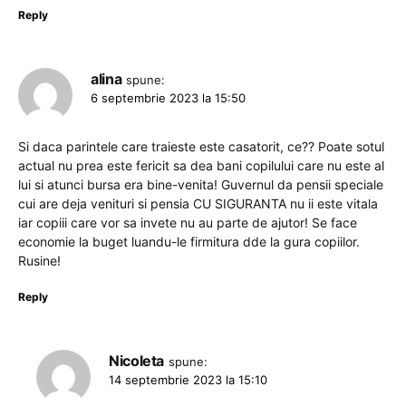
Reply
alina
spune:
6 septembrie 2023 la 15:50
Si daca parintele care traieste este casatorit, ce?? Poate sotul
actual nu prea este fericit sa dea bani copilului care nu este al
lui si atunci bursa era bine-venita! Guvernul da pensii speciale
cui are deja venituri si pensia CU SIGURANTA nu ii este vitala
iar copiii care vor sa invete nu au parte de ajutor! Se face
economie la buget luandu-le firmitura dde la gura copiilor.
Rusine!
Reply
Nicoleta
spune:
14 septembrie 2023 la 15:10