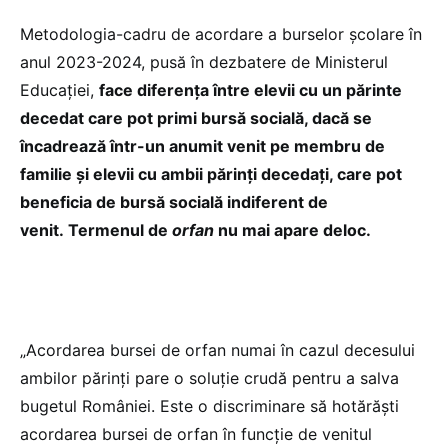
Metodologia-cadru de acordare a burselor școlare în
anul 2023-2024, pusă în dezbatere de Ministerul
Educației,
face diferența între elevii cu un părinte
decedat care pot primi bursă socială, dacă se
încadrează într-un anumit venit pe membru de
familie și elevii cu ambii părinți decedați, care pot
beneficia de bursă socială indiferent de
venit. Termenul de
orfan
nu mai apare deloc.
„Acordarea bursei de orfan numai în cazul decesului
ambilor părinți pare o soluție crudă pentru a salva
bugetul României. Este o discriminare să hotărăști
acordarea bursei de orfan în funcție de venitul