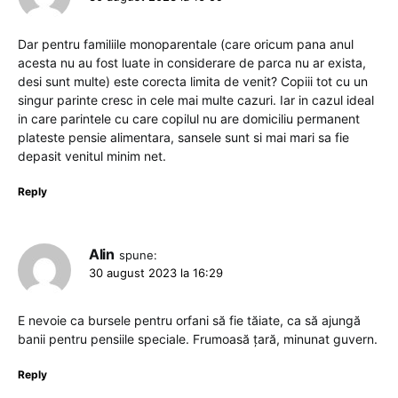
Dar pentru familiile monoparentale (care oricum pana anul
acesta nu au fost luate in considerare de parca nu ar exista,
desi sunt multe) este corecta limita de venit? Copiii tot cu un
singur parinte cresc in cele mai multe cazuri. Iar in cazul ideal
in care parintele cu care copilul nu are domiciliu permanent
plateste pensie alimentara, sansele sunt si mai mari sa fie
depasit venitul minim net.
Reply
Alin
spune:
30 august 2023 la 16:29
E nevoie ca bursele pentru orfani să fie tăiate, ca să ajungă
banii pentru pensiile speciale. Frumoasă țară, minunat guvern.
Reply