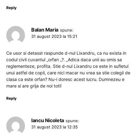
Reply
Balan Maria
spune:
31 august 2023 la 15:21
Ce usor si detasst raspunde d-nul Lixandru, ca nu exista in
codul civil cuvantul „orfan „?. „Adica daca unii au omis sa
reglementeze, profita. Stie d-nul Lixandru ce este in sufletul
unui astfel de copil, care nici macar nu vrea sa stie colegii de
clasa ca este orfan? Nu-i doresc acest lucru. Dumnezeu e
mare si are grija de noi toti!
Reply
Iancu Nicoleta
spune:
31 august 2023 la 12:35