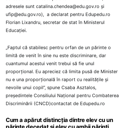
adresele sunt catalina.chendea@edu.gov.ro și
ufip@edu.gov.ro
), a declarat pentru Edupedu.ro
Florian Lixandru, secretar de stat în Ministerul
Educației.
„Faptul că stabilesc pentru orfan de un părinte o
limită de venit în sine nu este discriminare, dar
cuantumul acestui venit trebui să fie unul
proporțional. Eu apreciez că limita pusă de Minister
nu e una proporțională în raport cu realitățile și
nevoile unui copil”, spune Csaba Asztalos,
președintele Consiliului Național pentru Combaterea
Discriminării (CNCD)contactat de Edupedu.ro
Cum a apărut distincția dintre elev cu un
părinte decedat și elev cu ambii părinți