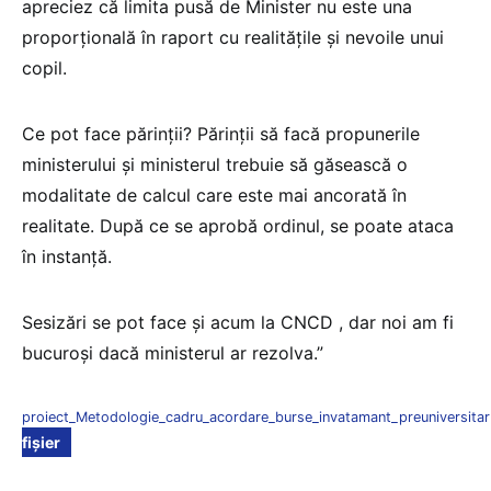
apreciez că limita pusă de Minister nu este una
proporțională în raport cu realitățile și nevoile unui
copil.
Ce pot face părinții? Părinții să facă propunerile
ministerului și ministerul trebuie să găsească o
modalitate de calcul care este mai ancorată în
realitate. După ce se aprobă ordinul, se poate ataca
în instanță.
Sesizări se pot face și acum la CNCD , dar noi am fi
bucuroși dacă ministerul ar rezolva.”
proiect_Metodologie_cadru_acordare_burse_invatamant_preuniversitar
fișier