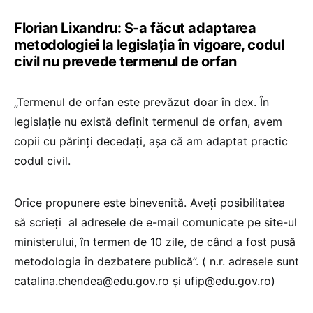
Florian Lixandru: S-a făcut adaptarea
metodologiei la legislația în vigoare, codul
civil nu prevede termenul de orfan
„Termenul de orfan este prevăzut doar în dex. În
legislație nu există definit termenul de orfan, avem
copii cu părinți decedați, așa că am adaptat practic
codul civil.
Orice propunere este binevenită. Aveți posibilitatea
să scrieți al adresele de e-mail comunicate pe site-ul
ministerului, în termen de 10 zile, de când a fost pusă
metodologia în dezbatere publică”. ( n.r. adresele sunt
catalina.chendea@edu.gov.ro și ufip@edu.gov.ro)