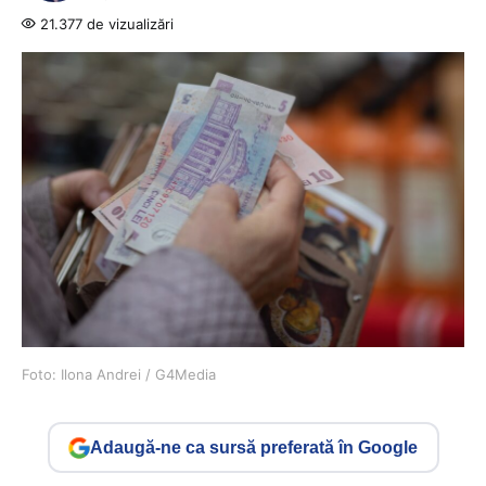
21.377 de vizualizări
Foto: Ilona Andrei / G4Media
Adaugă-ne ca sursă preferată în Google