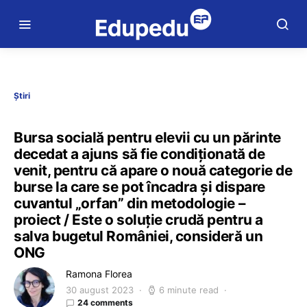
Știri
Bursa socială pentru elevii cu un părinte
decedat a ajuns să fie condiționată de
venit, pentru că apare o nouă categorie de
burse la care se pot încadra și dispare
cuvantul „orfan” din metodologie –
proiect / Este o soluție crudă pentru a
salva bugetul României, consideră un
ONG
Ramona Florea
30 august 2023
6 minute read
24 comments