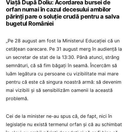
Viață După Doliu: Acordarea bursei de
orfan numai în cazul decesului ambilor
părinți pare o soluție crudă pentru a salva
bugetul României
„Pe 28 august am fost la Ministerul Educației că un
cetățean oarecare. Pe 31 august merg în audiență la
un secretar de stat de la 13:30. Până atunci, strâng
semnături, că să fim băgați în seamă. Încercăm să
luăm legătura cu persoane cu vizibilitate mai mare
pentru că este că singura noastră armă: să devenim
mai vizibili și să sensibilizăm oamenii la această
problemă.
Cei de la minister ne-au spus că, de fapt, nici în
legislație nu există termenul orfan și că au schimbat