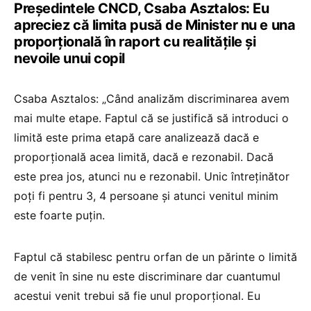
Președintele CNCD, Csaba Asztalos: Eu
apreciez că limita pusă de Minister nu e una
proporțională în raport cu realitățile și
nevoile unui copil
Csaba Asztalos: „Când analizăm discriminarea avem
mai multe etape. Faptul că se justifică să introduci o
limită este prima etapă care analizează dacă e
proporțională acea limită, dacă e rezonabil. Dacă
este prea jos, atunci nu e rezonabil. Unic întreținător
poți fi pentru 3, 4 persoane și atunci venitul minim
este foarte puțin.
Faptul că stabilesc pentru orfan de un părinte o limită
de venit în sine nu este discriminare dar cuantumul
acestui venit trebui să fie unul proporțional. Eu