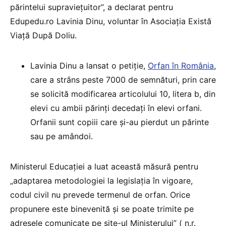
părintelui supraviețuitor”, a declarat pentru
Edupedu.ro Lavinia Dinu, voluntar în Asociația Există
Viață După Doliu.
Lavinia Dinu a lansat o petiție,
Orfan în România
,
care a strâns peste 7000 de semnături, prin care
se solicită modificarea articolului 10, litera b, din
elevi cu ambii părinți decedați în elevi orfani.
Orfanii sunt copiii care și-au pierdut un părinte
sau pe amândoi.
Ministerul Educației a luat această măsură pentru
„adaptarea metodologiei la legislația în vigoare,
codul civil nu prevede termenul de orfan. Orice
propunere este binevenită și se poate trimite pe
adresele comunicate pe site-ul Ministerului” ( n.r.