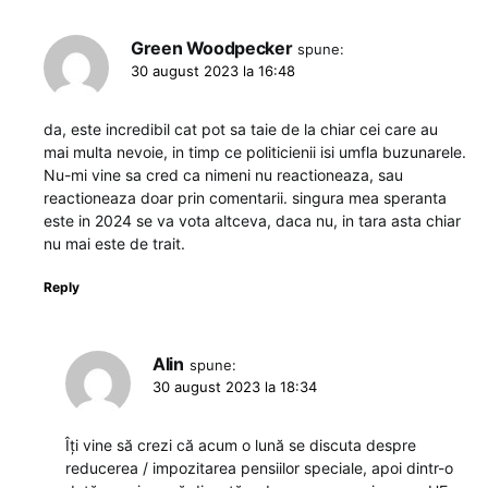
Green Woodpecker
spune:
30 august 2023 la 16:48
da, este incredibil cat pot sa taie de la chiar cei care au
mai multa nevoie, in timp ce politicienii isi umfla buzunarele.
Nu-mi vine sa cred ca nimeni nu reactioneaza, sau
reactioneaza doar prin comentarii. singura mea speranta
este in 2024 se va vota altceva, daca nu, in tara asta chiar
nu mai este de trait.
Reply
Alin
spune:
30 august 2023 la 18:34
Îți vine să crezi că acum o lună se discuta despre
reducerea / impozitarea pensiilor speciale, apoi dintr-o