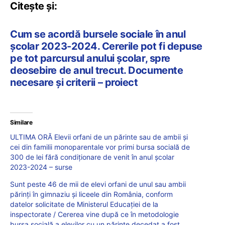
Citește și:
Cum se acordă bursele sociale în anul
școlar 2023-2024. Cererile pot fi depuse
pe tot parcursul anului școlar, spre
deosebire de anul trecut. Documente
necesare și criterii – proiect
Similare
ULTIMA ORĂ Elevii orfani de un părinte sau de ambii și
cei din familii monoparentale vor primi bursa socială de
300 de lei fără condiționare de venit în anul școlar
2023-2024 – surse
Sunt peste 46 de mii de elevi orfani de unul sau ambii
părinți în gimnaziu și liceele din România, conform
datelor solicitate de Ministerul Educației de la
inspectorate / Cererea vine după ce în metodologie
bursa socială a elevilor cu un părinte decedat a fost