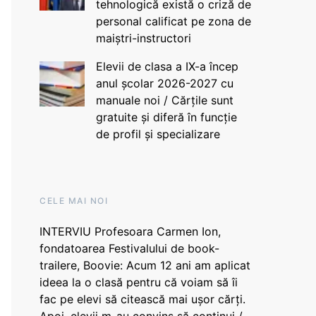
tehnologică există o criză de
personal calificat pe zona de
maiștri-instructori
Elevii de clasa a IX-a încep
anul școlar 2026-2027 cu
manuale noi / Cărțile sunt
gratuite și diferă în funcție
de profil și specializare
CELE MAI NOI
INTERVIU Profesoara Carmen Ion,
fondatoarea Festivalului de book-
trailere, Boovie: Acum 12 ani am aplicat
ideea la o clasă pentru că voiam să îi
fac pe elevi să citească mai ușor cărți.