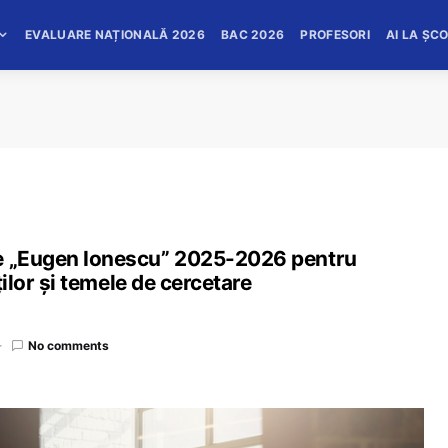
EVALUARE NAȚIONALĂ 2026
BAC 2026
PROFESORI
AI LA ȘC
le „Eugen Ionescu” 2025-2026 pentru
ților și temele de cercetare
No comments