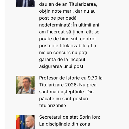
dau an de an Titularizarea,
obțin note mari, dar nu au
post pe perioadă
nedeterminată: În ultimii ani
am încercat să ținem cât se
poate de bine sub control
posturile titularizabile / La
niciun concurs nu poți
garanta de la început
asigurarea unui post
Profesor de Istorie cu 9.70 la
Titularizare 2026: Nu prea
sunt mari așteptările. Din
păcate nu sunt posturi
titularizabile
Secretarul de stat Sorin Ion:
La disciplinele din zona