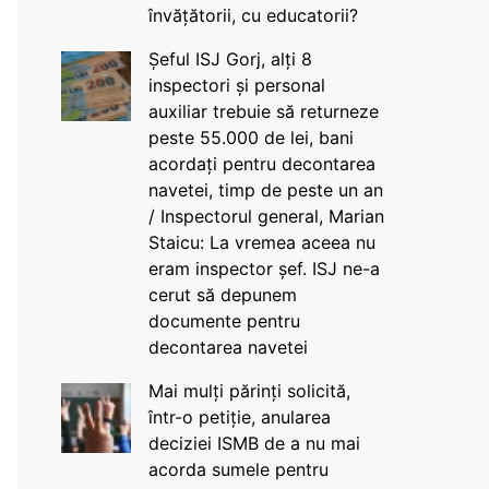
învățătorii, cu educatorii?
Șeful ISJ Gorj, alți 8
inspectori și personal
auxiliar trebuie să returneze
peste 55.000 de lei, bani
acordați pentru decontarea
navetei, timp de peste un an
/ Inspectorul general, Marian
Staicu: La vremea aceea nu
eram inspector șef. ISJ ne-a
cerut să depunem
documente pentru
decontarea navetei
Mai mulți părinți solicită,
într-o petiție, anularea
deciziei ISMB de a nu mai
acorda sumele pentru