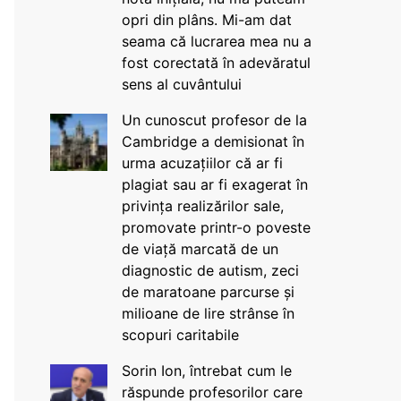
opri din plâns. Mi-am dat
seama că lucrarea mea nu a
fost corectată în adevăratul
sens al cuvântului
Un cunoscut profesor de la
Cambridge a demisionat în
urma acuzațiilor că ar fi
plagiat sau ar fi exagerat în
privința realizărilor sale,
promovate printr-o poveste
de viață marcată de un
diagnostic de autism, zeci
de maratoane parcurse și
milioane de lire strânse în
scopuri caritabile
Sorin Ion, întrebat cum le
răspunde profesorilor care