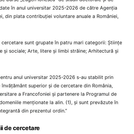
rdate în anul universitar 2025-2026 de către Agenția
i, din plata contribuției voluntare anuale a României,
 cercetare sunt grupate în patru mari categorii: Științe
 și sociale; Arte, litere și limbi străine; Arhitectură și
entru anul universitar 2025-2026 s-au stabilit prin
de învățământ superior și de cercetare din România,
rsitare a Francofoniei și partenere la Programul de
domeniile menționate la alin. (1), și sunt prevăzute în
tegrantă din prezentul ordin.”
ii de cercetare