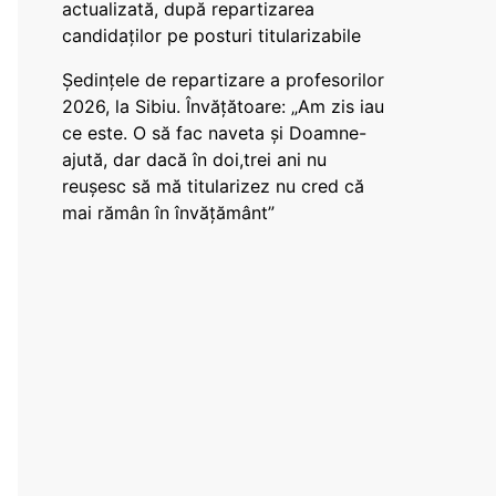
actualizată, după repartizarea
candidaților pe posturi titularizabile
Ședințele de repartizare a profesorilor
2026, la Sibiu. Învățătoare: „Am zis iau
ce este. O să fac naveta și Doamne-
ajută, dar dacă în doi,trei ani nu
reușesc să mă titularizez nu cred că
mai rămân în învățământ”