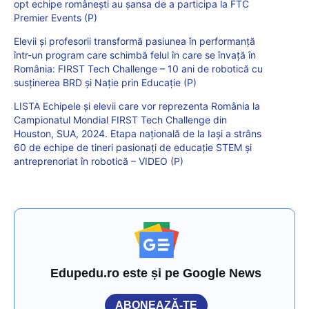
opt echipe românești au șansa de a participa la FTC
Premier Events (P)
Elevii și profesorii transformă pasiunea în performanță
într-un program care schimbă felul în care se învață în
România: FIRST Tech Challenge – 10 ani de robotică cu
susținerea BRD și Nație prin Educație (P)
LISTA Echipele și elevii care vor reprezenta România la
Campionatul Mondial FIRST Tech Challenge din
Houston, SUA, 2024. Etapa națională de la Iași a strâns
60 de echipe de tineri pasionați de educație STEM și
antreprenoriat în robotică – VIDEO (P)
Edupedu.ro este și pe Google News
ABONEAZĂ-TE