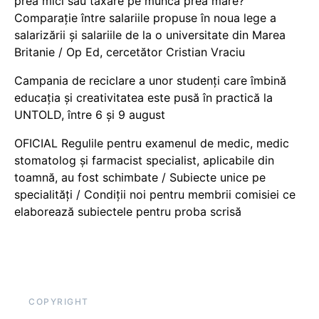
prea mici sau taxare pe muncă prea mare?
Comparație între salariile propuse în noua lege a
salarizării și salariile de la o universitate din Marea
Britanie / Op Ed, cercetător Cristian Vraciu
Campania de reciclare a unor studenți care îmbină
educația și creativitatea este pusă în practică la
UNTOLD, între 6 și 9 august
OFICIAL Regulile pentru examenul de medic, medic
stomatolog și farmacist specialist, aplicabile din
toamnă, au fost schimbate / Subiecte unice pe
specialități / Condiții noi pentru membrii comisiei ce
elaborează subiectele pentru proba scrisă
COPYRIGHT