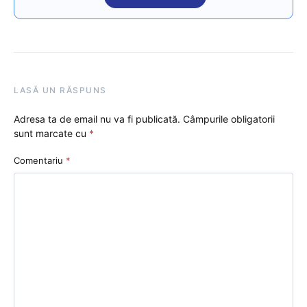
LASĂ UN RĂSPUNS
Adresa ta de email nu va fi publicată.
Câmpurile obligatorii
sunt marcate cu
*
Comentariu
*