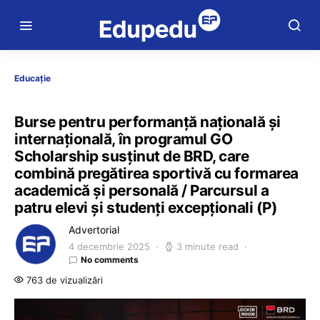
Educație
Burse pentru performanță națională și
internațională, în programul GO
Scholarship susținut de BRD, care
combină pregătirea sportivă cu formarea
academică și personală / Parcursul a
patru elevi și studenți excepționali (P)
Advertorial
4 decembrie 2025
3 minute read
No comments
763 de vizualizări