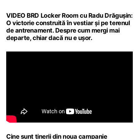
VIDEO BRD Locker Room cu Radu Drăgușin:
O victorie construită în vestiar și pe terenul
de antrenament. Despre cum mergi mai
departe, chiar dacă nu e ușor.
Cine sunt tinerii din noua campanie