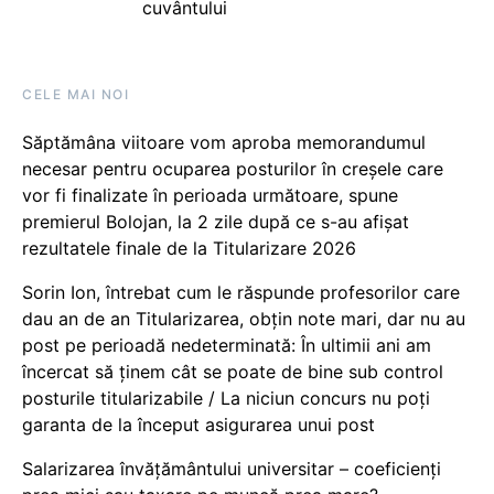
cuvântului
CELE MAI NOI
Săptămâna viitoare vom aproba memorandumul
necesar pentru ocuparea posturilor în creșele care
vor fi finalizate în perioada următoare, spune
premierul Bolojan, la 2 zile după ce s-au afișat
rezultatele finale de la Titularizare 2026
Sorin Ion, întrebat cum le răspunde profesorilor care
dau an de an Titularizarea, obțin note mari, dar nu au
post pe perioadă nedeterminată: În ultimii ani am
încercat să ținem cât se poate de bine sub control
posturile titularizabile / La niciun concurs nu poți
garanta de la început asigurarea unui post
Salarizarea învățământului universitar – coeficienți