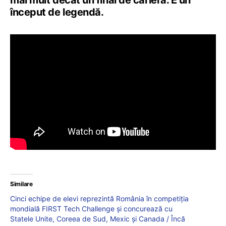
început de legendă.
Similare
Cinci echipe de elevi reprezintă România în competiția
mondială FIRST Tech Challenge și concurează cu
Statele Unite, Coreea de Sud, Mexic și Canada / Încă