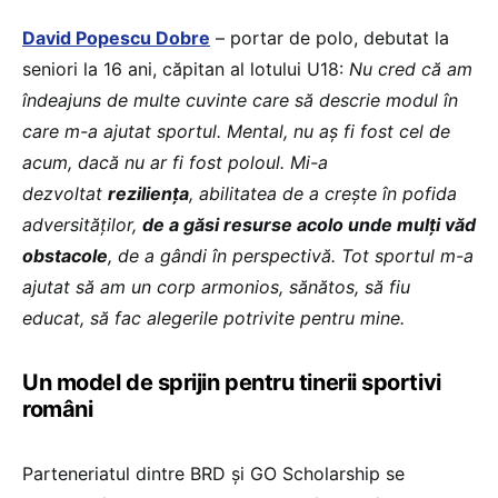
David Popescu Dobre
– portar de polo, debutat la
seniori la 16 ani, căpitan al lotului U18:
Nu cred că am
îndeajuns de multe cuvinte care să descrie modul în
care m-a ajutat sportul. Mental, nu aș fi fost cel de
acum, dacă nu ar fi fost poloul. Mi-a
dezvoltat
reziliența
, abilitatea de a crește în pofida
adversităților,
de a găsi resurse acolo unde mulți văd
obstacole
, de a gândi în perspectivă. Tot sportul m-a
ajutat să am un corp armonios, sănătos, să fiu
educat, să fac alegerile potrivite pentru mine.
Un model de sprijin pentru tinerii sportivi
români
Parteneriatul dintre BRD și GO Scholarship se