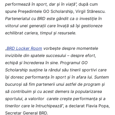
performează în sport, dar și în viață”,
după cum
spune Președintele GO Scholarship, Virgil Stănescu.
Parteneriatul cu BRD este gândit ca o investiție în
viitorul unei generații care învață să își gestioneze
echilibrat cariera, timpul și resursele.
„
BRD Locker Room
vorbește despre momentele
invizibile din spatele succesului – despre efort,
echipă și încrederea în sine. Programul GO
Scholarship susține la rândul său tinerii sportivi care
își doresc performanța în sport și în afara lui. Suntem
bucuroși să fim partenerii unui astfel de program și
să contribuim și cu acest demers la popularizarea
sportului, a valorilor carele crește performanța și a
tinerilor care le întruchipează
”, a declarat Flavia Popa,
Secretar General BRD.