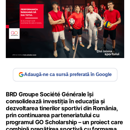
Adaugă-ne ca sursă preferată în Google
BRD Groupe Société Générale își
consolidează investiția în educația și
dezvoltarea tinerilor sportivi din România,
prin continuarea parteneriatului cu
programul GO Scholarship – un proiect care
combină pregătirea sportivă cu formarea