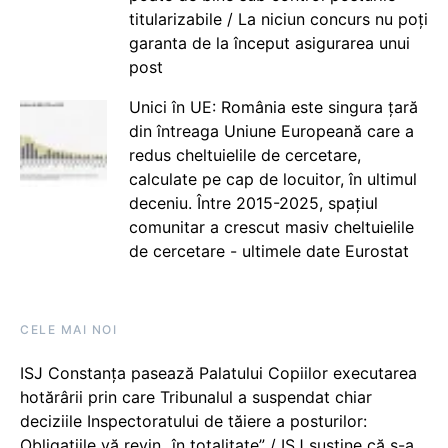
titularizabile / La niciun concurs nu poți
garanta de la început asigurarea unui
post
Unici în UE: România este singura țară
din întreaga Uniune Europeană care a
redus cheltuielile de cercetare,
calculate pe cap de locuitor, în ultimul
deceniu. Între 2015-2025, spațiul
comunitar a crescut masiv cheltuielile
de cercetare - ultimele date Eurostat
CELE MAI NOI
ISJ Constanța pasează Palatului Copiilor executarea
hotărârii prin care Tribunalul a suspendat chiar
deciziile Inspectoratului de tăiere a posturilor:
Obligațiile vă revin „în totalitate” / ISJ susține că s-a