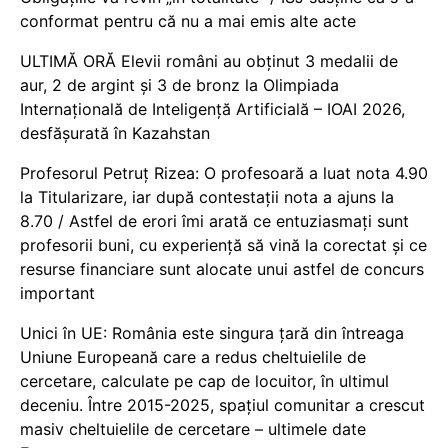
conformat pentru că nu a mai emis alte acte
ULTIMĂ ORĂ Elevii români au obținut 3 medalii de
aur, 2 de argint și 3 de bronz la Olimpiada
Internațională de Inteligență Artificială – IOAI 2026,
desfășurată în Kazahstan
Profesorul Petruț Rizea: O profesoară a luat nota 4.90
la Titularizare, iar după contestații nota a ajuns la
8.70 / Astfel de erori îmi arată ce entuziasmați sunt
profesorii buni, cu experiență să vină la corectat și ce
resurse financiare sunt alocate unui astfel de concurs
important
Unici în UE: România este singura țară din întreaga
Uniune Europeană care a redus cheltuielile de
cercetare, calculate pe cap de locuitor, în ultimul
deceniu. Între 2015-2025, spațiul comunitar a crescut
masiv cheltuielile de cercetare – ultimele date