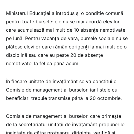
Ministerul Educației a introdus și o condiție comună
pentru toate bursele: ele nu se mai acordă elevilor
care acumulează mai mult de 10 absențe nemotivate
pe lună. Pentru vacanța de vară, bursele sociale nu se
plătesc elevilor care rămân corigenți la mai mult de o
disciplină sau care au peste 20 de absențe
nemotivate, la fel ca până acum.
În fiecare unitate de învățământ se va constitui o
Comisie de management al burselor, iar listele cu
beneficiari trebuie transmise până la 20 octombrie.
Comisia de management al burselor, care primește
de la secretariatul unității de învățământ propunerile
înaintate de către profesorul diriginte, verifică și