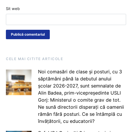
Sit web
CELE MAI CITITE ARTICOLE
Noi comasări de clase și posturi, cu 3
săptămâni până la debutul anului
școlar 2026-2027, sunt semnalate de
Alin Badea, prim-vicepreședinte USLI
Gorj: Ministerul o comite grav de tot.
Ne sună directorii disperați că oamenii
rămân fără posturi. Ce se întâmplă cu
învățătorii, cu educatorii?