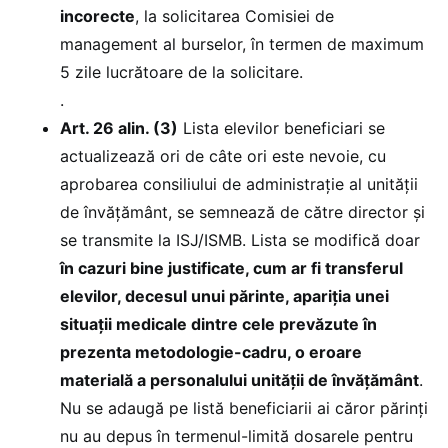
incorecte
, la solicitarea Comisiei de
management al burselor, în termen de maximum
5 zile lucrătoare de la solicitare.
.
Art. 26 alin. (3)
Lista elevilor beneficiari se
actualizează ori de câte ori este nevoie, cu
aprobarea consiliului de administrație al unității
de învățământ, se semnează de către director și
se transmite la ISJ/ISMB. Lista se modifică doar
în cazuri bine justificate, cum ar fi transferul
elevilor, decesul unui părinte, apariția unei
situații medicale dintre cele prevăzute în
prezenta metodologie-cadru, o eroare
materială a personalului unității de învățământ
.
Nu se adaugă pe listă beneficiarii ai căror părinți
nu au depus în termenul-limită dosarele pentru