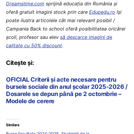
Dreamstime.com
sprijină educaţia din România şi
oferă gratuit imagini stock prin care
Edupedu.ro
îşi
poate ilustra articolele cât mai relevant posibil /
Campania Back to school oferă posibilitatea oricărei
școli, profesor sau elev
să descarce imagini de
calitate cu 50% discount
.
Citește și:
OFICIAL Criterii și acte necesare pentru
bursele sociale din anul școlar 2025-2026 /
Dosarele se depun până pe 2 octombrie –
Modele de cerere
Similare
Burse facultate 2024-2025. Studenții de la