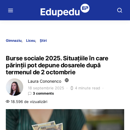
Gimnaziu
Liceu
Știri
Burse sociale 2025. Situațiile în care
părinții pot depune dosarele după
termenul de 2 octombrie
Laura Cononenco
18 septembrie 2025
4 minute read
3 comments
18.596 de vizualizări