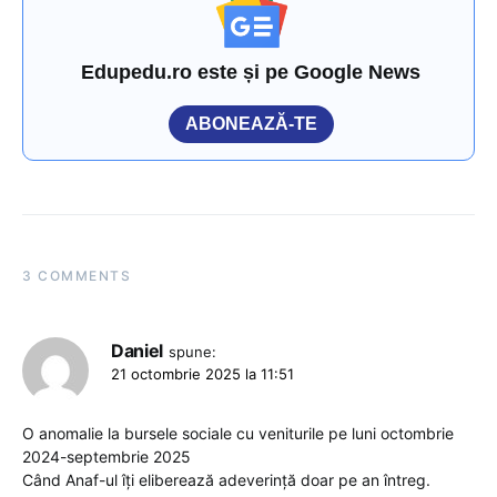
Edupedu.ro este și pe Google News
ABONEAZĂ-TE
3 COMMENTS
Daniel
spune:
21 octombrie 2025 la 11:51
O anomalie la bursele sociale cu veniturile pe luni octombrie
2024-septembrie 2025
Când Anaf-ul îți eliberează adeverință doar pe an întreg.