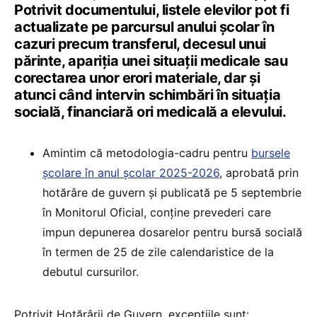
Potrivit documentului, listele elevilor pot fi
actualizate pe parcursul anului școlar în
cazuri precum transferul, decesul unui
părinte, apariția unei situații medicale sau
corectarea unor erori materiale, dar și
atunci când intervin schimbări în situația
socială, financiară ori medicală a elevului.
Amintim că metodologia-cadru pentru
bursele
școlare în anul școlar 2025-2026
, aprobată prin
hotărâre de guvern și publicată pe 5 septembrie
în Monitorul Oficial, conține prevederi care
impun depunerea dosarelor pentru bursă socială
în termen de 25 de zile calendaristice de la
debutul cursurilor.
Potrivit Hotărârii de Guvern, excepțiile sunt: