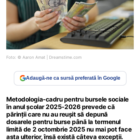
Foto: © Aaron Amat | Dreamstime.com
Adaugă-ne ca sursă preferată în Google
Metodologia-cadru pentru bursele sociale
în anul școlar 2025-2026 prevede că
părinții care nu au reușit să depună
dosarele pentru burse până la termenul
limită de 2 octombrie 2025 nu mai pot face
asta ulterior, însă există câteva excepții.