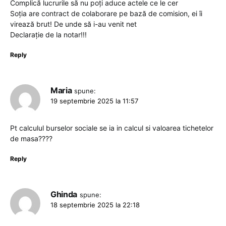
Complică lucrurile să nu poți aduce actele ce le cer
Soția are contract de colaborare pe bază de comision, ei îi
virează brut! De unde să i-au venit net
Declarație de la notar!!!
Reply
Maria
spune:
19 septembrie 2025 la 11:57
Pt calculul burselor sociale se ia in calcul si valoarea tichetelor
de masa????
Reply
Ghinda
spune:
18 septembrie 2025 la 22:18