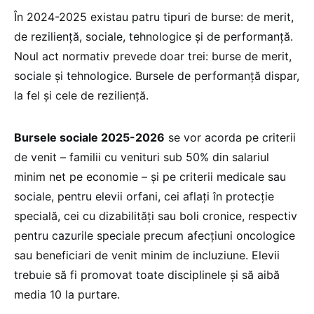
În 2024-2025 existau patru tipuri de burse: de merit,
de reziliență, sociale, tehnologice și de performanță.
Noul act normativ prevede doar trei: burse de merit,
sociale și tehnologice. Bursele de performanță dispar,
la fel și cele de reziliență.
Bursele sociale 2025-2026
se vor acorda pe criterii
de venit – familii cu venituri sub 50% din salariul
minim net pe economie – și pe criterii medicale sau
sociale, pentru elevii orfani, cei aflați în protecție
specială, cei cu dizabilități sau boli cronice, respectiv
pentru cazurile speciale precum afecțiuni oncologice
sau beneficiari de venit minim de incluziune. Elevii
trebuie să fi promovat toate disciplinele și să aibă
media 10 la purtare.