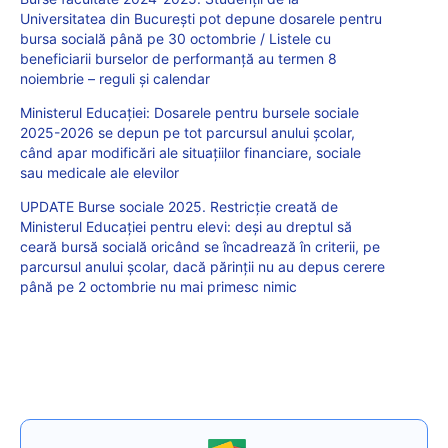
Universitatea din București pot depune dosarele pentru
bursa socială până pe 30 octombrie / Listele cu
beneficiarii burselor de performanță au termen 8
noiembrie – reguli și calendar
Ministerul Educației: Dosarele pentru bursele sociale
2025-2026 se depun pe tot parcursul anului școlar,
când apar modificări ale situațiilor financiare, sociale
sau medicale ale elevilor
UPDATE Burse sociale 2025. Restricție creată de
Ministerul Educației pentru elevi: deși au dreptul să
ceară bursă socială oricând se încadrează în criterii, pe
parcursul anului școlar, dacă părinții nu au depus cerere
până pe 2 octombrie nu mai primesc nimic