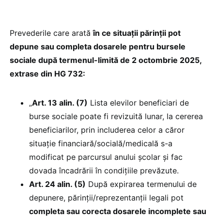
Prevederile care arată
în ce situații părinții pot
depune sau completa dosarele pentru bursele
sociale după termenul-limită de 2 octombrie 2025,
extrase din HG 732:
„
Art. 13 alin. (7)
Lista elevilor beneficiari de
burse sociale poate fi revizuită lunar, la cererea
beneficiarilor, prin includerea celor a căror
situație financiară/socială/medicală s-a
modificat pe parcursul anului școlar și fac
dovada încadrării în condițiile prevăzute.
Art. 24 alin. (5)
După expirarea termenului de
depunere, părinții/reprezentanții legali pot
completa sau corecta dosarele incomplete sau