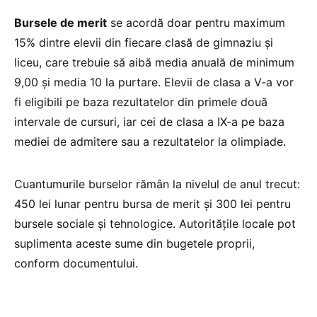
Bursele de merit
se acordă doar pentru maximum
15% dintre elevii din fiecare clasă de gimnaziu și
liceu, care trebuie să aibă media anuală de minimum
9,00 și media 10 la purtare. Elevii de clasa a V-a vor
fi eligibili pe baza rezultatelor din primele două
intervale de cursuri, iar cei de clasa a IX-a pe baza
mediei de admitere sau a rezultatelor la olimpiade.
Cuantumurile burselor rămân la nivelul de anul trecut:
450 lei lunar pentru bursa de merit și 300 lei pentru
bursele sociale și tehnologice. Autoritățile locale pot
suplimenta aceste sume din bugetele proprii,
conform documentului.