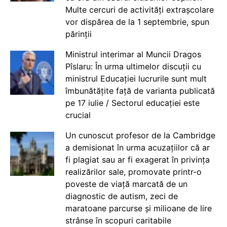
Multe cercuri de activități extrașcolare
vor dispărea de la 1 septembrie, spun
părinții
Ministrul interimar al Muncii Dragos
Pîslaru: În urma ultimelor discuții cu
ministrul Educației lucrurile sunt mult
îmbunătățite față de varianta publicată
pe 17 iulie / Sectorul educației este
crucial
Un cunoscut profesor de la Cambridge
a demisionat în urma acuzațiilor că ar
fi plagiat sau ar fi exagerat în privința
realizărilor sale, promovate printr-o
poveste de viață marcată de un
diagnostic de autism, zeci de
maratoane parcurse și milioane de lire
strânse în scopuri caritabile