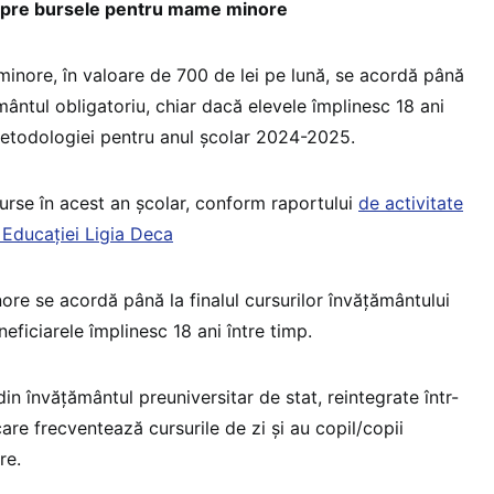
espre bursele pentru mame minore
nore, în valoare de 700 de lei pe lună, se acordă până
ântul obligatoriu, chiar dacă elevele împlinesc 18 ani
 metodologiei pentru anul școlar 2024-2025.
rse în acest an școlar, conform raportului
de activitate
l Educației Ligia Deca
re se acordă până la finalul cursurilor învățământului
eficiarele împlinesc 18 ani între timp.
in învățământul preuniversitar de stat, reintegrate într-
are frecventează cursurile de zi și au copil/copii
re.