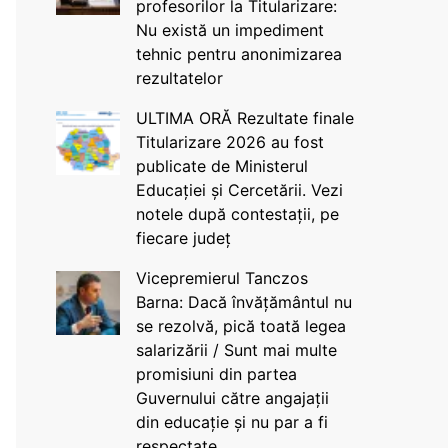
profesorilor la Titularizare:
Nu există un impediment
tehnic pentru anonimizarea
rezultatelor
ULTIMA ORĂ Rezultate finale
Titularizare 2026 au fost
publicate de Ministerul
Educației și Cercetării. Vezi
notele după contestații, pe
fiecare județ
Vicepremierul Tanczos
Barna: Dacă învățământul nu
se rezolvă, pică toată legea
salarizării / Sunt mai multe
promisiuni din partea
Guvernului către angajații
din educație și nu par a fi
respectate