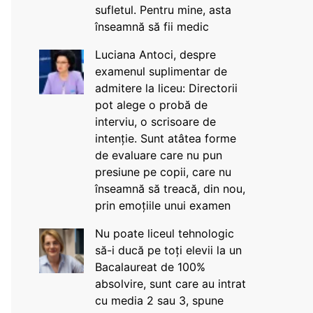
sufletul. Pentru mine, asta
înseamnă să fii medic
Luciana Antoci, despre
examenul suplimentar de
admitere la liceu: Directorii
pot alege o probă de
interviu, o scrisoare de
intenție. Sunt atâtea forme
de evaluare care nu pun
presiune pe copii, care nu
înseamnă să treacă, din nou,
prin emoțiile unui examen
Nu poate liceul tehnologic
să-i ducă pe toți elevii la un
Bacalaureat de 100%
absolvire, sunt care au intrat
cu media 2 sau 3, spune