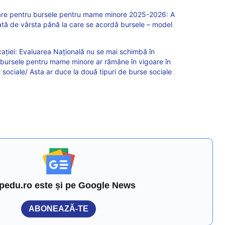
esare pentru bursele pentru mame minore 2025-2026: A
ată de vârsta până la care se acordă bursele – model
cației: Evaluarea Națională nu se mai schimbă în
iar bursele pentru mame minore ar rămâne în vigoare în
sociale/ Asta ar duce la două tipuri de burse sociale
pedu.ro este și pe Google News
ABONEAZĂ-TE