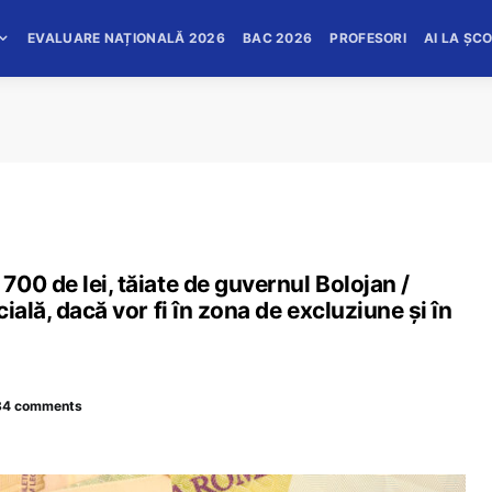
EVALUARE NAȚIONALĂ 2026
BAC 2026
PROFESORI
AI LA ȘC
00 de lei, tăiate de guvernul Bolojan /
ială, dacă vor fi în zona de excluziune și în
34 comments