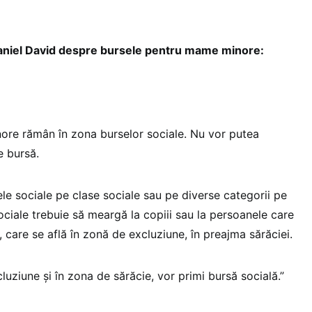
 Daniel David despre bursele pentru mame minore:
ore rămân în zona burselor sociale. Nu vor putea
e bursă.
e sociale pe clase sociale sau pe diverse categorii pe
sociale trebuie să meargă la copiii sau la persoanele care
, care se află în zonă de excluziune, în preajma sărăciei.
luziune și în zona de sărăcie, vor primi bursă socială.”