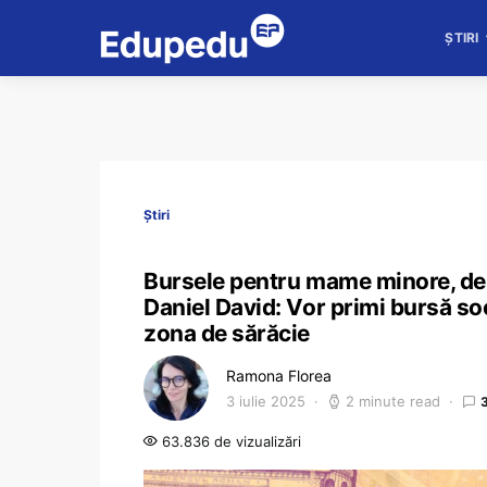
ȘTIRI
Știri
Bursele pentru mame minore, de 7
Daniel David: Vor primi bursă soc
zona de sărăcie
Ramona Florea
3 iulie 2025
2 minute read
63.836 de vizualizări