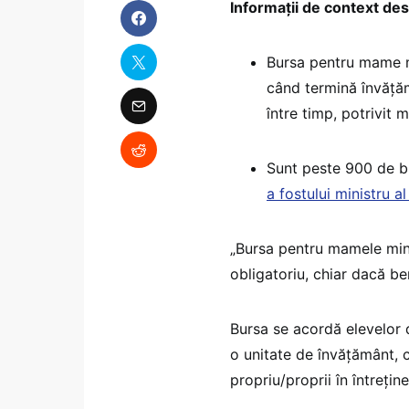
Informații de context d
Bursa pentru mame mi
când termină învățăm
între timp, potrivit
Sunt peste 900 de bu
a fostului ministru a
„Bursa pentru mamele mino
obligatoriu, chiar dacă ben
Bursa se acordă elevelor d
o unitate de învățământ, c
propriu/proprii în întreține