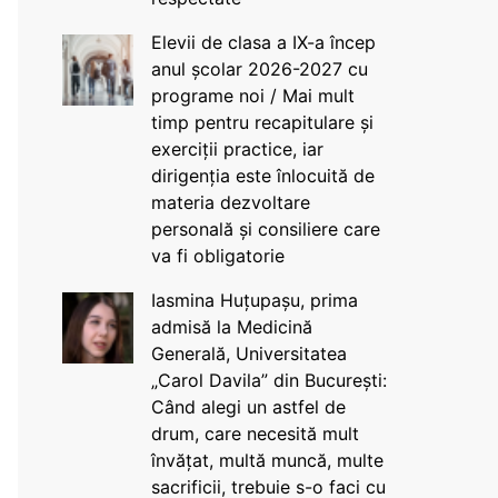
Elevii de clasa a IX-a încep
anul școlar 2026-2027 cu
programe noi / Mai mult
timp pentru recapitulare și
exerciții practice, iar
dirigenția este înlocuită de
materia dezvoltare
personală și consiliere care
va fi obligatorie
Iasmina Huțupașu, prima
admisă la Medicină
Generală, Universitatea
„Carol Davila” din București:
Când alegi un astfel de
drum, care necesită mult
învățat, multă muncă, multe
sacrificii, trebuie s-o faci cu