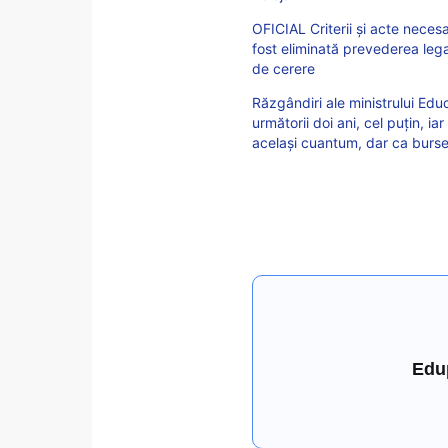
OFICIAL Criterii și acte nec
fost eliminată prevederea leg
de cerere
Răzgândiri ale ministrului Edu
următorii doi ani, cel puțin, 
același cuantum, dar ca burse 
Edu