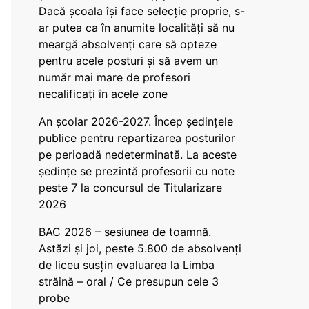
Dacă școala își face selecție proprie, s-
ar putea ca în anumite localități să nu
meargă absolvenți care să opteze
pentru acele posturi și să avem un
număr mai mare de profesori
necalificați în acele zone
An școlar 2026-2027. Încep ședințele
publice pentru repartizarea posturilor
pe perioadă nedeterminată. La aceste
ședințe se prezintă profesorii cu note
peste 7 la concursul de Titularizare
2026
BAC 2026 – sesiunea de toamnă.
Astăzi și joi, peste 5.800 de absolvenți
de liceu susțin evaluarea la Limba
străină – oral / Ce presupun cele 3
probe