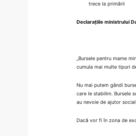
trece la primării
Declarațiile ministrului
„Bursele pentru mame min
cumula mai multe tipuri d
Nu mai putem gândi bursel
care le stabilim. Bursele 
au nevoie de ajutor social
Dacă vor fi în zona de exc