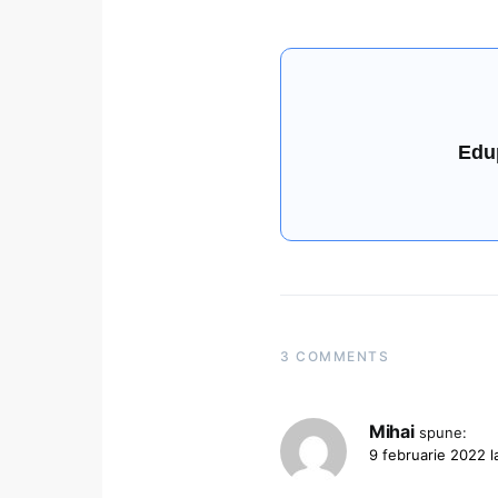
Edu
3 COMMENTS
Mihai
spune:
9 februarie 2022 l