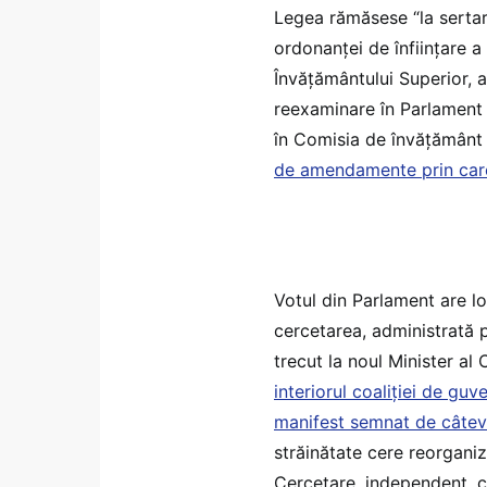
Legea rămăsese “la sertar
ordonanței de înființare 
Învățământului Superior, a 
reexaminare în Parlament d
în Comisia de învățământ 
de amendamente prin care
Votul din Parlament are lo
cercetarea, administrată p
trecut la noul Minister al C
interiorul coaliției de gu
manifest semnat de câteva
străinătate cere reorganiza
Cercetare, independent, 