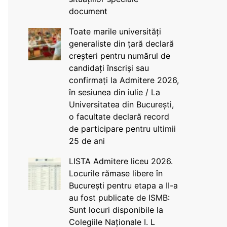
document
Toate marile universități
generaliste din țară declară
creșteri pentru numărul de
candidați înscriși sau
confirmați la Admitere 2026,
în sesiunea din iulie / La
Universitatea din București,
o facultate declară record
de participare pentru ultimii
25 de ani
LISTA Admitere liceu 2026.
Locurile rămase libere în
București pentru etapa a II-a
au fost publicate de ISMB:
Sunt locuri disponibile la
Colegiile Naționale I. L