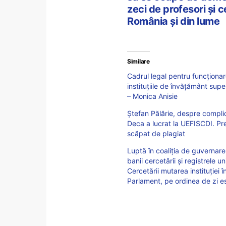
zeci de profesori și c
România și din lume
Similare
Cadrul legal pentru funcționa
instituțiile de învățământ sup
– Monica Anisie
Ștefan Pălărie, despre compli
Deca a lucrat la UEFISCDI. Pr
scăpat de plagiat
Luptă în coaliția de guvernar
banii cercetării și registrele
Cercetării mutarea instituției 
Parlament, pe ordinea de zi este