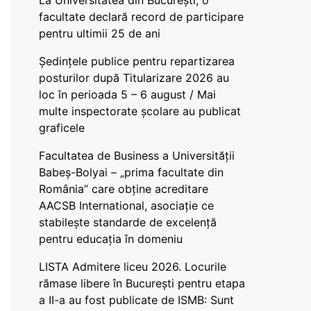
La Universitatea din București, o
facultate declară record de participare
pentru ultimii 25 de ani
Ședințele publice pentru repartizarea
posturilor după Titularizare 2026 au
loc în perioada 5 – 6 august / Mai
multe inspectorate școlare au publicat
graficele
Facultatea de Business a Universității
Babeș-Bolyai – „prima facultate din
România” care obține acreditare
AACSB International, asociație ce
stabilește standarde de excelență
pentru educația în domeniu
LISTA Admitere liceu 2026. Locurile
rămase libere în București pentru etapa
a II-a au fost publicate de ISMB: Sunt