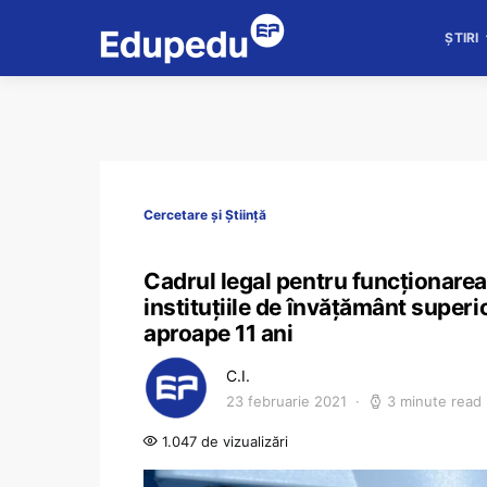
ȘTIRI
Cercetare și Știință
Cadrul legal pentru funcționarea 
instituțiile de învățământ superi
aproape 11 ani
C.I.
23 februarie 2021
3 minute read
1.047 de vizualizări