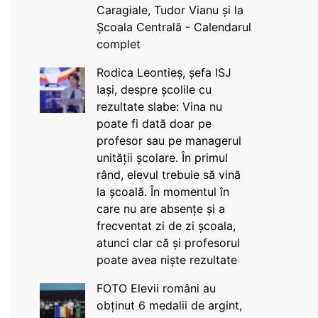
Caragiale, Tudor Vianu și la
Școala Centrală - Calendarul
complet
Rodica Leontieș, șefa ISJ
Iași, despre școlile cu
rezultate slabe: Vina nu
poate fi dată doar pe
profesor sau pe managerul
unității școlare. În primul
rând, elevul trebuie să vină
la școală. În momentul în
care nu are absențe și a
frecventat zi de zi școala,
atunci clar că și profesorul
poate avea niște rezultate
FOTO Elevii români au
obținut 6 medalii de argint,