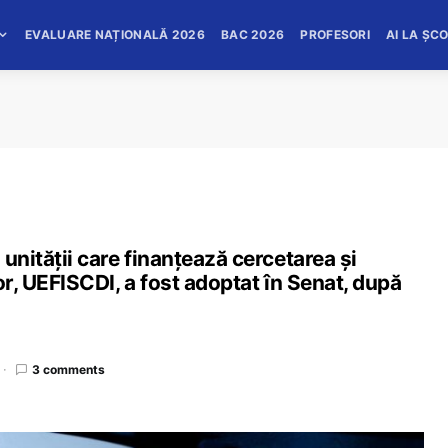
EVALUARE NAȚIONALĂ 2026
BAC 2026
PROFESORI
AI LA ȘC
unității care finanțează cercetarea și
or, UEFISCDI, a fost adoptat în Senat, după
3 comments