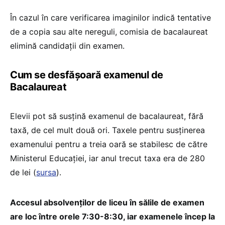
În cazul în care verificarea imaginilor indică tentative
de a copia sau alte nereguli, comisia de bacalaureat
elimină candidații din examen.
Cum se desfășoară examenul de
Bacalaureat
Elevii pot să susțină examenul de bacalaureat, fără
taxă, de cel mult două ori. Taxele pentru susținerea
examenului pentru a treia oară se stabilesc de către
Ministerul Educației, iar anul trecut taxa era de 280
de lei (
sursa
).
Accesul absolvenților de liceu în sălile de examen
are loc între orele 7:30-8:30, iar examenele încep la