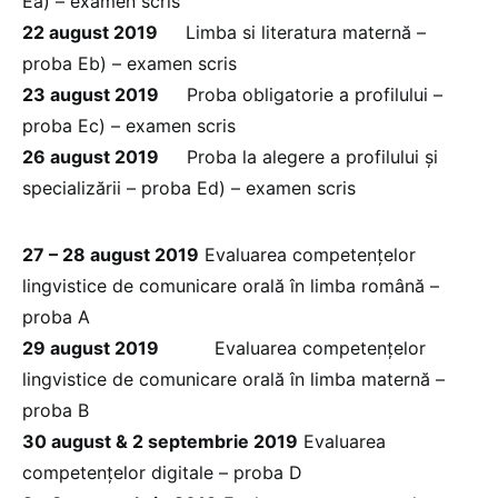
Ea) – examen scris
22 august 2019
Limba si literatura maternă –
proba Eb) – examen scris
23 august 2019
Proba obligatorie a profilului –
proba Ec) – examen scris
26 august 2019
Proba la alegere a profilului și
specializării – proba Ed) – examen scris
27 – 28 august 2019
Evaluarea competențelor
lingvistice de comunicare orală în limba română –
proba A
29 august 2019
Evaluarea competențelor
lingvistice de comunicare orală în limba maternă –
proba B
30 august & 2 septembrie 2019
Evaluarea
competențelor digitale – proba D