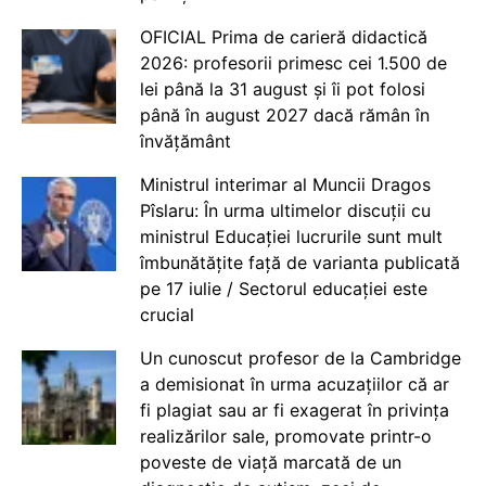
OFICIAL Prima de carieră didactică
2026: profesorii primesc cei 1.500 de
lei până la 31 august și îi pot folosi
până în august 2027 dacă rămân în
învățământ
Ministrul interimar al Muncii Dragos
Pîslaru: În urma ultimelor discuții cu
ministrul Educației lucrurile sunt mult
îmbunătățite față de varianta publicată
pe 17 iulie / Sectorul educației este
crucial
Un cunoscut profesor de la Cambridge
a demisionat în urma acuzațiilor că ar
fi plagiat sau ar fi exagerat în privința
realizărilor sale, promovate printr-o
poveste de viață marcată de un