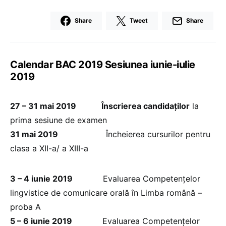
Share
Tweet
Share
Calendar BAC 2019 Sesiunea iunie-iulie
2019
27 – 31 mai 2019
Înscrierea candidaților
la
prima sesiune de examen
31 mai 2019
Încheierea cursurilor pentru
clasa a XII-a/ a XIII-a
3 – 4 iunie 2019
Evaluarea Competențelor
lingvistice de comunicare orală în Limba română –
proba A
5 – 6 iunie 2019
Evaluarea Competențelor