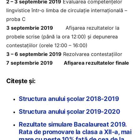
2 – 3 septembrie 2019
Evaluarea competențelor
lingvistice într-o limba de circulație internațională –
proba C
3 septembrie 2019
Afișarea rezultatelor la
probele scrise (până la ora 12:00) și depunerea
contestațiilor (orele 12:00 – 16:00)
3 – 6 septembrie 2019
Rezolvarea contestațiilor
7 septembrie 2019
Afișarea rezultatelor finale
Citește și:
Structura anului școlar 2018-2019
Structura anului școlar 2019-2020
Rezultate simulare Bacalaureat 2019.
Rata de promovare la clasa a XII-a, mai
mare cu peste 10% față de cea de la