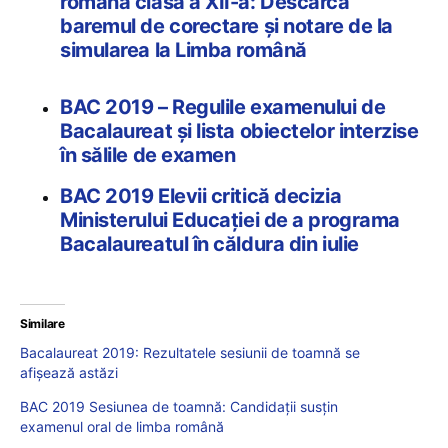
română clasa a XII-a: Descarcă
baremul de corectare și notare de la
simularea la Limba română
BAC 2019 – Regulile examenului de
Bacalaureat și lista obiectelor interzise
în sălile de examen
BAC 2019 Elevii critică decizia
Ministerului Educației de a programa
Bacalaureatul în căldura din iulie
Similare
Bacalaureat 2019: Rezultatele sesiunii de toamnă se
afișează astăzi
BAC 2019 Sesiunea de toamnă: Candidații susțin
examenul oral de limba română