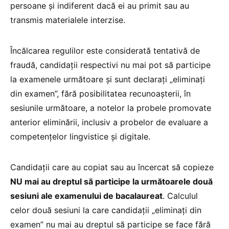
persoane și indiferent dacă ei au primit sau au
transmis materialele interzise.
Încălcarea regulilor este considerată tentativă de
fraudă, candidații respectivi nu mai pot să participe
la examenele următoare și sunt declarați „eliminați
din examen”, fără posibilitatea recunoașterii, în
sesiunile următoare, a notelor la probele promovate
anterior eliminării, inclusiv a probelor de evaluare a
competențelor lingvistice și digitale.
Candidații care au copiat sau au încercat să copieze
NU mai au dreptul să participe la următoarele două
sesiuni ale examenului de bacalaureat
. Calculul
celor două sesiuni la care candidații „eliminați din
examen” nu mai au dreptul să participe se face fără