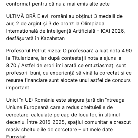
conformat pentru că nu a mai emis alte acte
ULTIMĂ ORĂ Elevii români au obținut 3 medalii de
aur, 2 de argint și 3 de bronz la Olimpiada
Internațională de Inteligență Artificială – IOAI 2026,
desfășurată în Kazahstan
Profesorul Petruț Rizea: O profesoară a luat nota 4.90
la Titularizare, iar după contestații nota a ajuns la
8.70 / Astfel de erori îmi arată ce entuziasmați sunt
profesorii buni, cu experiență să vină la corectat și ce
resurse financiare sunt alocate unui astfel de concurs
important
Unici în UE: România este singura țară din întreaga
Uniune Europeană care a redus cheltuielile de
cercetare, calculate pe cap de locuitor, în ultimul
deceniu. Între 2015-2025, spațiul comunitar a crescut
masiv cheltuielile de cercetare – ultimele date
Eurostat