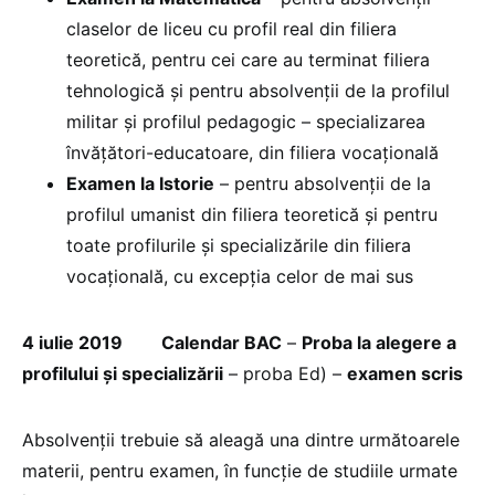
claselor de liceu cu profil real din filiera
teoretică, pentru cei care au terminat filiera
tehnologică și pentru absolvenții de la profilul
militar și profilul pedagogic – specializarea
învățători-educatoare, din filiera vocațională
Examen la Istorie
– pentru absolvenții de la
profilul umanist din filiera teoretică și pentru
toate profilurile și specializările din filiera
vocațională, cu excepția celor de mai sus
4 iulie 2019
Calendar BAC
–
Proba la alegere a
profilului și specializării
– proba Ed) –
examen scris
Absolvenții trebuie să aleagă una dintre următoarele
materii, pentru examen, în funcție de studiile urmate