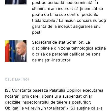
post pe perioadă nedeterminată: În
ultimii ani am încercat să ținem cât se
poate de bine sub control posturile
titularizabile / La niciun concurs nu poți
garanta de la început asigurarea unui
post
Secretarul de stat Sorin Ion: La
disciplinele din zona tehnologică există
o criză de personal calificat pe zona
de maiștri-instructori
CELE MAI NOI
ISJ Constanța pasează Palatului Copiilor executarea
hotărârii prin care Tribunalul a suspendat chiar
deciziile Inspectoratului de tăiere a posturilor:
Obligațiile vă revin „în totalitate” / ISJ susține că s-a