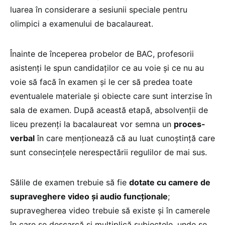
luarea în considerare a sesiunii speciale pentru
olimpici a examenului de bacalaureat.
Înainte de începerea probelor de BAC, profesorii
asistenți le spun candidaților ce au voie și ce nu au
voie să facă în examen și le cer să predea toate
eventualele materiale și obiecte care sunt interzise în
sala de examen. După această etapă, absolvenții de
liceu prezenți la bacalaureat vor semna un
proces-
verbal
în care menționează că au luat cunoștință care
sunt consecințele nerespectării regulilor de mai sus.
Sălile de examen trebuie să fie
dotate cu camere de
supraveghere video și audio funcționale
;
supravegherea video trebuie să existe și în camerele
în care se descarcă și multiplică subiectele, unde se