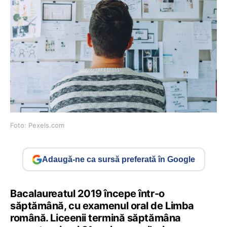
Foto: Pexels.com
Adaugă-ne ca sursă preferată în Google
Bacalaureatul 2019 începe într-o
săptămână, cu examenul oral de Limba
română. Liceenii termină săptămâna