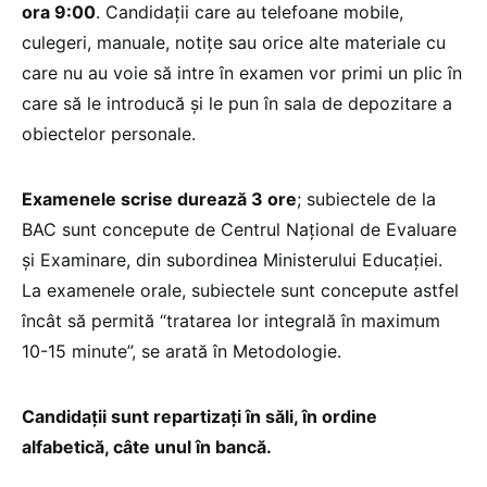
ora 9:00
. Candidații care au telefoane mobile,
culegeri, manuale, notițe sau orice alte materiale cu
care nu au voie să intre în examen vor primi un plic în
care să le introducă și le pun în sala de depozitare a
obiectelor personale.
Examenele scrise durează 3 ore
; subiectele de la
BAC sunt concepute de Centrul Național de Evaluare
și Examinare, din subordinea Ministerului Educației.
La examenele orale, subiectele sunt concepute astfel
încât să permită “tratarea lor integrală în maximum
10-15 minute”, se arată în Metodologie.
Candidații sunt repartizați în săli, în ordine
alfabetică, câte unul în bancă.