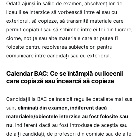
Odată ajunși în sălile de examen, absolvenților de
liceu li se interzice să vorbească între ei sau cu
exteriorul, să copieze, să transmită materiale care
permit copiatul sau să schimbe între ei foi din lucrare,
ciorne, notițe sau alte materiale care ar putea fi
folosite pentru rezolvarea subiectelor, pentru
comunicare între candidați sau cu exteriorul.
Calendar BAC: Ce se întâmplă cu liceenii
care copiază sau încearcă să copieze
Candidații la BAC ce încalcă regulile detaliate mai sus
sunt
eliminați din examen, indiferent dacă
materialele/obiectele interzise au fost folosite sau
nu
, indiferent dacă au fost introduse de aceștia sau
de alți candidați, de profesori din comisie sau de alte