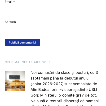
Email
*
Sit web
CELE MAI CITITE ARTICOLE
Noi comasări de clase și posturi, cu 3
săptămâni până la debutul anului
școlar 2026-2027, sunt semnalate de
Alin Badea, prim-vicepreședinte USLI
Gorj: Ministerul o comite grav de tot.
Ne sună directorii disperați că oamenii