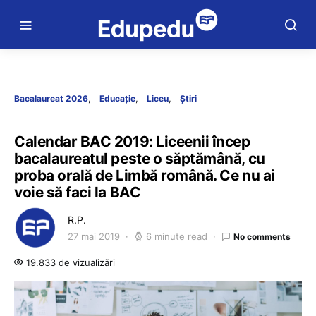
Bacalaureat 2026
Educație
Liceu
Știri
Calendar BAC 2019: Liceenii încep
bacalaureatul peste o săptămână, cu
proba orală de Limbă română. Ce nu ai
voie să faci la BAC
R.P.
27 mai 2019
6 minute read
No comments
19.833 de vizualizări