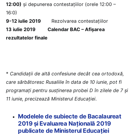
12:00)
și depunerea contestațiilor (orele 12:00 –
16:0)
9-12 iulie 2019
Rezolvarea contestațiilor
13 iulie 2019 Calendar BAC – Afișarea
rezultatelor finale
*
Candidaţii de altă confesiune decât cea ortodoxă,
care sărbătoresc Rusaliile în data de 10 iunie, pot fi
programaţi pentru susţinerea probei D în zilele de 7 şi
11 iunie, precizează Ministerul Educației
.
Modelele de subiecte de Bacalaureat
2019 și Evaluarea Națională 2019
publicate de Ministerul Educației