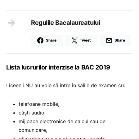
Regulile Bacalaureatului
Share
Tweet
Share
Lista lucrurilor interzise la BAC 2019
Liceenii NU au voie să intre în sălile de examen cu:
telefoane mobile,
căști audio,
mijloace electronice de calcul sau de
comunicare,
ghiozdane, rucsacuri, sacoșe, poșete,