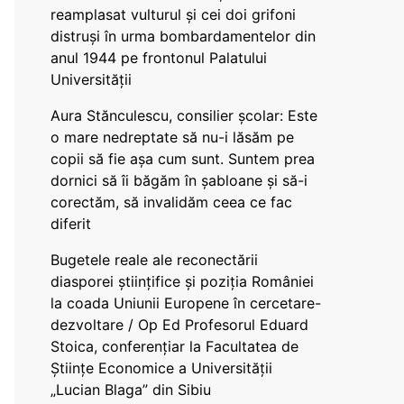
reamplasat vulturul și cei doi grifoni
distruși în urma bombardamentelor din
anul 1944 pe frontonul Palatului
Universității
Aura Stănculescu, consilier școlar: Este
o mare nedreptate să nu-i lăsăm pe
copii să fie așa cum sunt. Suntem prea
dornici să îi băgăm în șabloane și să-i
corectăm, să invalidăm ceea ce fac
diferit
Bugetele reale ale reconectării
diasporei științifice și poziția României
la coada Uniunii Europene în cercetare-
dezvoltare / Op Ed Profesorul Eduard
Stoica, conferențiar la Facultatea de
Științe Economice a Universității
„Lucian Blaga” din Sibiu