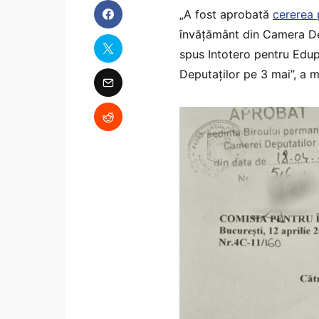
„A fost aprobată
cererea 
învățământ din Camera Depu
spus Intotero pentru Edupe
Deputaților pe 3 mai”, a 