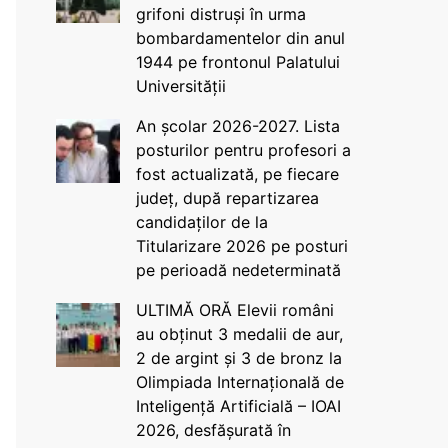
grifoni distruși în urma
bombardamentelor din anul
1944 pe frontonul Palatului
Universității
An școlar 2026-2027. Lista
posturilor pentru profesori a
fost actualizată, pe fiecare
județ, după repartizarea
candidaților de la
Titularizare 2026 pe posturi
pe perioadă nedeterminată
ULTIMĂ ORĂ Elevii români
au obținut 3 medalii de aur,
2 de argint și 3 de bronz la
Olimpiada Internațională de
Inteligență Artificială – IOAI
2026, desfășurată în