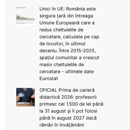
Unici în UE: România este
singura țară din întreaga
Uniune Europeană care a
redus cheltuielile de
cercetare, calculate pe cap
de locuitor, în ultimul
deceniu. Între 2015-2025,
spațiul comunitar a crescut
masiv cheltuielile de
cercetare - ultimele date
Eurostat
OFICIAL Prima de carieră
didactică 2026: profesorii
primesc cei 1.500 de lei până
la 31 august și îi pot folosi
până în august 2027 dacă
rămân în învățământ