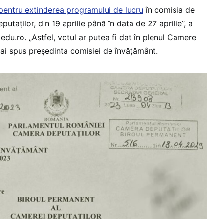
pentru extinderea programului de lucru
în comisia de
taților, din 19 aprilie până în data de 27 aprilie”, a
du.ro. „Astfel, votul ar putea fi dat în plenul Camerei
mai spus președinta comisiei de învățământ.