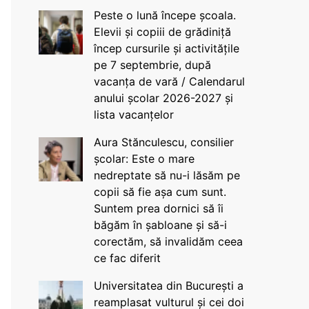
Peste o lună începe școala.
Elevii și copiii de grădiniță
încep cursurile și activitățile
pe 7 septembrie, după
vacanța de vară / Calendarul
anului școlar 2026-2027 și
lista vacanțelor
Aura Stănculescu, consilier
școlar: Este o mare
nedreptate să nu-i lăsăm pe
copii să fie așa cum sunt.
Suntem prea dornici să îi
băgăm în șabloane și să-i
corectăm, să invalidăm ceea
ce fac diferit
Universitatea din București a
reamplasat vulturul și cei doi