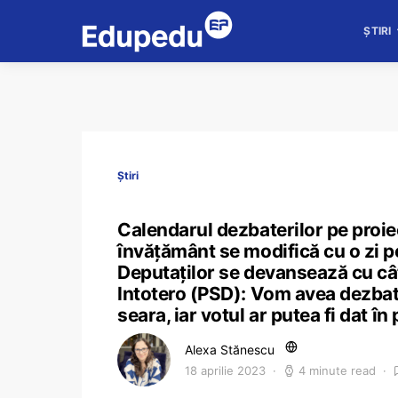
ȘTIRI
Știri
Calendarul dezbaterilor pe proiec
învățământ se modifică cu o zi pe
Deputaților se devansează cu cât
Intotero (PSD): Vom avea dezbater
seara, iar votul ar putea fi dat în
Alexa Stănescu
18 aprilie 2023
4 minute read