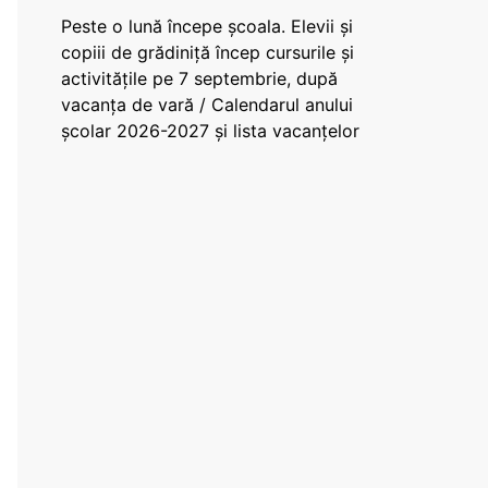
Peste o lună începe școala. Elevii și
copiii de grădiniță încep cursurile și
activitățile pe 7 septembrie, după
vacanța de vară / Calendarul anului
școlar 2026-2027 și lista vacanțelor