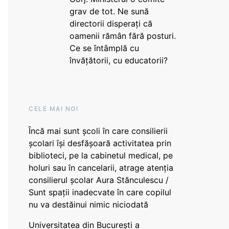
grav de tot. Ne sună
directorii disperați că
oamenii rămân fără posturi.
Ce se întâmplă cu
învățătorii, cu educatorii?
CELE MAI NOI
Încă mai sunt școli în care consilierii
școlari își desfășoară activitatea prin
biblioteci, pe la cabinetul medical, pe
holuri sau în cancelarii, atrage atenția
consilierul școlar Aura Stănculescu /
Sunt spații inadecvate în care copilul
nu va destăinui nimic niciodată
Universitatea din București a