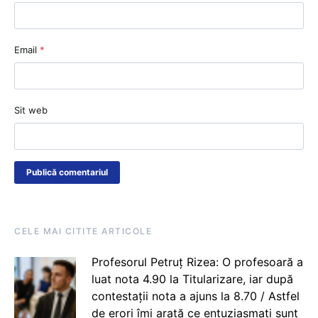
Email
*
Sit web
CELE MAI CITITE ARTICOLE
Profesorul Petruț Rizea: O profesoară a
luat nota 4.90 la Titularizare, iar după
contestații nota a ajuns la 8.70 / Astfel
de erori îmi arată ce entuziasmați sunt