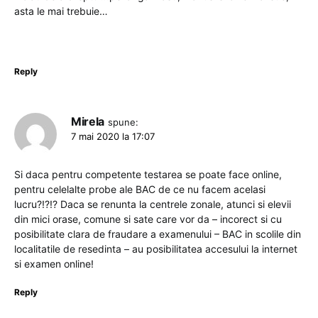
asta le mai trebuie…
Reply
Mirela
spune:
7 mai 2020 la 17:07
Si daca pentru competente testarea se poate face online,
pentru celelalte probe ale BAC de ce nu facem acelasi
lucru?!?!? Daca se renunta la centrele zonale, atunci si elevii
din mici orase, comune si sate care vor da – incorect si cu
posibilitate clara de fraudare a examenului – BAC in scolile din
localitatile de resedinta – au posibilitatea accesului la internet
si examen online!
Reply