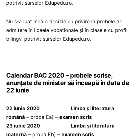
potrivit surselor Edupedu.ro.
Nu s-a luat încă o decizie cu privire la probele de
admitere în liceele vocaționale și în clasele cu profil
bilingv, potrivit surselor Edupedu.ro.
Calendar BAC 2020 – probele scrise,
anunțate de minister să înceapă în data de
22 iunie
22 iunie 2020
Limba și literatura
română
– proba Ea) –
examen scris
23 iunie 2020
Limba și literatura
maternă
– proba Eb) –
examen scris