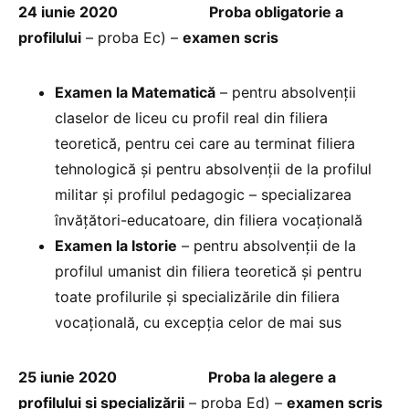
24 iunie 2020
Proba obligatorie a
profilului
– proba Ec) –
examen scris
Examen la Matematică
– pentru absolvenții
claselor de liceu cu profil real din filiera
teoretică, pentru cei care au terminat filiera
tehnologică și pentru absolvenții de la profilul
militar și profilul pedagogic – specializarea
învățători-educatoare, din filiera vocațională
Examen la Istorie
– pentru absolvenții de la
profilul umanist din filiera teoretică și pentru
toate profilurile și specializările din filiera
vocațională, cu excepția celor de mai sus
25 iunie 2020
Proba la alegere a
profilului și specializării
– proba Ed) –
examen scris