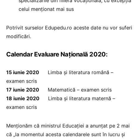
specializările din filiera vocațională, cu excepția
celui menționat mai sus
Potrivit surselor Edupedu.ro aceste date nu vor suferi
modificări.
Calendar Evaluare Națională 2020:
15 iunie 2020
Limba şi literatura română –
examen scris
17 iunie 2020
Matematică – examen scris
18 iunie 2020
Limba şi literatura maternă –
examen scris
Menționăm că ministrul Educației a anunțat pe 2 mai
că „la momentul acesta calendarele sunt în lucru și