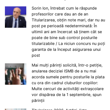
Sorin Ion, întrebat cum le răspunde
profesorilor care dau an de an
Titularizarea, obțin note mari, dar nu au
post pe perioadă nedeterminată: În
ultimii ani am încercat să ținem cât se
poate de bine sub control posturile
titularizabile / La niciun concurs nu poți
garanta de la început asigurarea unui
post
Mai mulți părinți solicită, într-o petiție,
anularea deciziei ISMB de a nu mai
acorda sumele pentru posturile la plata
cu ora din cadrul cluburilor copiilor:
Multe cercuri de activități extrașcolare
vor dispărea de la 1 septembrie, spun
părinții