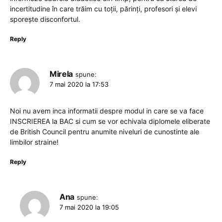
incertitudine în care trăim cu toții, părinți, profesori și elevi
sporește disconfortul.
Reply
Mirela
spune:
7 mai 2020 la 17:53
Noi nu avem inca informatii despre modul in care se va face
INSCRIEREA la BAC si cum se vor echivala diplomele eliberate
de British Council pentru anumite niveluri de cunostinte ale
limbilor straine!
Reply
Ana
spune:
7 mai 2020 la 19:05