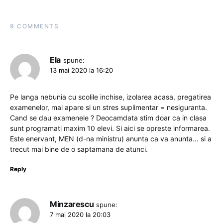
9 COMMENTS
Ela
spune:
13 mai 2020 la 16:20
Pe langa nebunia cu scolile inchise, izolarea acasa, pregatirea
examenelor, mai apare si un stres suplimentar = nesiguranta.
Cand se dau examenele ? Deocamdata stim doar ca in clasa
sunt programati maxim 10 elevi. Si aici se opreste informarea.
Este enervant, MEN (d-na ministru) anunta ca va anunta… si a
trecut mai bine de o saptamana de atunci.
Reply
Minzarescu
spune:
7 mai 2020 la 20:03