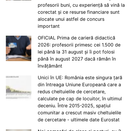
profesorii buni, cu experiență să vină la
corectat și ce resurse financiare sunt
alocate unui astfel de concurs
important
OFICIAL Prima de carieră didactică
2026: profesorii primesc cei 1.500 de
lei până la 31 august și îi pot folosi
până în august 2027 dacă rămân în
învățământ
Unici în UE: România este singura țară
din întreaga Uniune Europeană care a
redus cheltuielile de cercetare,
calculate pe cap de locuitor, în ultimul
deceniu. Între 2015-2025, spațiul
comunitar a crescut masiv cheltuielile
de cercetare - ultimele date Eurostat