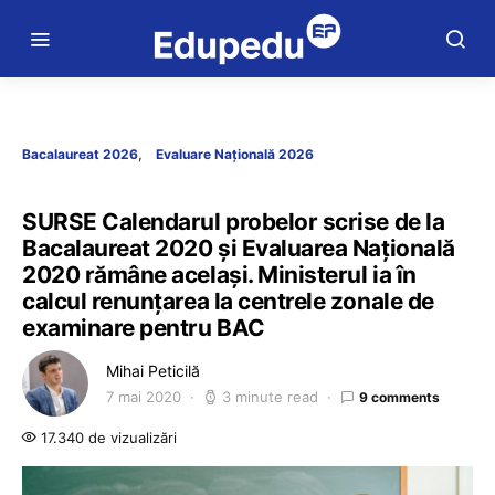
Bacalaureat 2026
Evaluare Națională 2026
SURSE Calendarul probelor scrise de la
Bacalaureat 2020 și Evaluarea Națională
2020 rămâne același. Ministerul ia în
calcul renunțarea la centrele zonale de
examinare pentru BAC
Mihai Peticilă
7 mai 2020
3 minute read
9 comments
17.340 de vizualizări