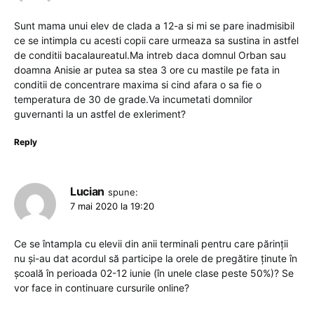
Sunt mama unui elev de clada a 12-a si mi se pare inadmisibil
ce se intimpla cu acesti copii care urmeaza sa sustina in astfel
de conditii bacalaureatul.Ma intreb daca domnul Orban sau
doamna Anisie ar putea sa stea 3 ore cu mastile pe fata in
conditii de concentrare maxima si cind afara o sa fie o
temperatura de 30 de grade.Va incumetati domnilor
guvernanti la un astfel de exleriment?
Reply
Lucian
spune:
7 mai 2020 la 19:20
Ce se întampla cu elevii din anii terminali pentru care părinții
nu și-au dat acordul să participe la orele de pregătire ținute în
școală în perioada 02-12 iunie (în unele clase peste 50%)? Se
vor face in continuare cursurile online?