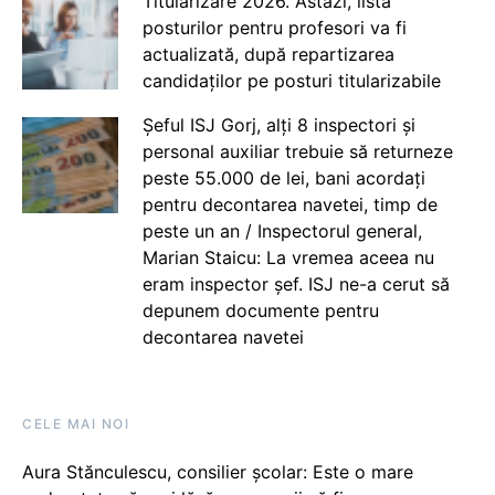
Titularizare 2026. Astăzi, lista
posturilor pentru profesori va fi
actualizată, după repartizarea
candidaților pe posturi titularizabile
Șeful ISJ Gorj, alți 8 inspectori și
personal auxiliar trebuie să returneze
peste 55.000 de lei, bani acordați
pentru decontarea navetei, timp de
peste un an / Inspectorul general,
Marian Staicu: La vremea aceea nu
eram inspector șef. ISJ ne-a cerut să
depunem documente pentru
decontarea navetei
CELE MAI NOI
Aura Stănculescu, consilier școlar: Este o mare