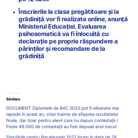
Înscrierile la clasa pregătitoare și la
grădiniță vor fi realizate online, anunță
Ministerul Educației. Evaluarea
psihosomatică va fi înlocuită cu
declarație pe proprie răspundere a
părinților și recomandare de la
grădiniță
Similare
DOCUMENT Diplomele de BAC 2023 pot fi eliberate mai
repede în acest an, chiar înainte de afișarea rezultatelor
finale, dar doar pentru elevii care nu depun contestații /
Peste 49.000 de contestații au fost depuse anul trecut
Simulările pentru Bacalaureat 2022 încep în data de 28