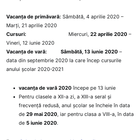
Vacanţa de primăvară:
Sâmbătă, 4 aprilie 2020 –
Marți, 21 aprilie 2020
Cursuri:
Miercuri,
22 aprilie 2020
–
Vineri, 12 iunie 2020
Vacanţa de vară: Sâmbătă, 13 iunie 2020
–
data din septembrie 2020 la care încep cursurile
anului școlar 2020-2021
vacanţa de vară 2020
începe pe 13 iunie
Pentru clasele a XII-a zi, a XIII-a seral şi
frecvenţă redusă, anul şcolar se încheie în data
de
29 mai 2020
, iar pentru clasa a VIII-a, în data
de
5 iunie 2020
.