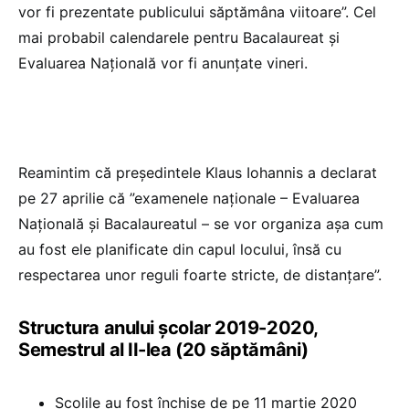
vor fi prezentate publicului săptămâna viitoare”. Cel
mai probabil calendarele pentru Bacalaureat și
Evaluarea Națională vor fi anunțate vineri.
Reamintim că președintele Klaus Iohannis a declarat
pe 27 aprilie că ”examenele naționale – Evaluarea
Națională și Bacalaureatul – se vor organiza așa cum
au fost ele planificate din capul locului, însă cu
respectarea unor reguli foarte stricte, de distanțare”.
Structura anului școlar 2019-2020,
Semestrul al II-lea (20 săptămâni)
Școlile au fost închise de pe 11 martie 2020