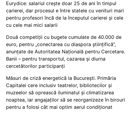
Eurydice: salariul crește doar 25 de ani în timpul
carierei, dar procesul e între statele cu venituri mari
pentru profesori încă de la începutul carierei și cele
cu cele mai mici salarii
Două competiții cu bugete cumulate de 40.000 de
euro, pentru „conectarea cu diaspora științifică”,
anunțate de Autoritatea Națională pentru Cercetare.
Banii – pentru transportul, cazarea și diurna
cercetătorilor participanți
Măsuri de criză energetică la București. Primăria
Capitalei cere inclusiv teatrelor, bibliotecilor și
muzeelor să oprească iluminatul și climatizarea
noaptea, iar angajaților să se reorganizeze în birouri
pentru a folosi cât mai optim aerul condiționat