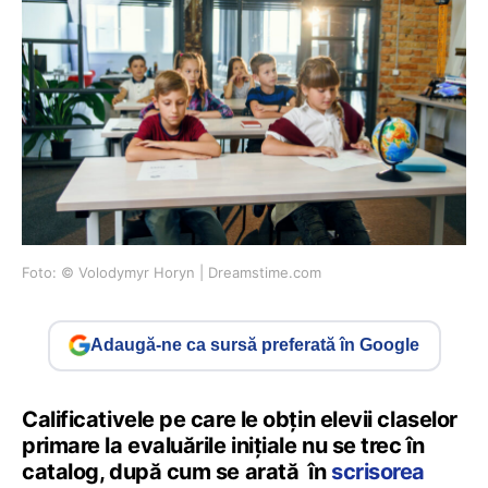
Foto: © Volodymyr Horyn | Dreamstime.com
Adaugă-ne ca sursă preferată în Google
Calificativele pe care le obțin elevii claselor
primare la evaluările inițiale nu se trec în
catalog, după cum se arată în
scrisorea