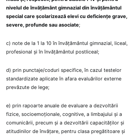
nivelul de învățământ gimnazial din învăţământul
special care şcolarizează elevi cu deficienţe grave,
severe, profunde sau asociate
;
c) note de la 1 la 10 în învăţământul gimnazial, liceal,
profesional şi în învăţământul postliceal;
d) prin punctaje/coduri specifice, în cazul testelor
standardizate aplicate în afara evaluărilor externe
prevăzute de lege;
e) prin rapoarte anuale de evaluare a dezvoltării
fizice, socioemoţionale, cognitive, a limbajului şi a
comunicării, precum şi a dezvoltării capacităţilor şi
atitudinilor de învăţare, pentru clasa pregătitoare şi