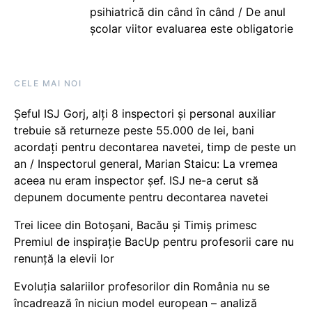
psihiatrică din când în când / De anul
școlar viitor evaluarea este obligatorie
CELE MAI NOI
Șeful ISJ Gorj, alți 8 inspectori și personal auxiliar
trebuie să returneze peste 55.000 de lei, bani
acordați pentru decontarea navetei, timp de peste un
an / Inspectorul general, Marian Staicu: La vremea
aceea nu eram inspector șef. ISJ ne-a cerut să
depunem documente pentru decontarea navetei
Trei licee din Botoșani, Bacău și Timiș primesc
Premiul de inspirație BacUp pentru profesorii care nu
renunță la elevii lor
Evoluția salariilor profesorilor din România nu se
încadrează în niciun model european – analiză