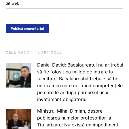
Sit web
CELE MAI CITITE ARTICOLE
Daniel David: Bacalaureatul nu ar trebui
să fie folosit ca mijloc de intrare la
facultate. Bacalaureatul trebuie să fie
un examen care certifică competențele
pe care le ai după parcursul unui
învățământ obligatoriu
Ministrul Mihai Dimian, despre
publicarea numelor profesorilor la
Titularizare: Nu există un impediment