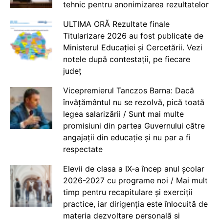
tehnic pentru anonimizarea rezultatelor
ULTIMA ORĂ Rezultate finale
Titularizare 2026 au fost publicate de
Ministerul Educației și Cercetării. Vezi
notele după contestații, pe fiecare
județ
Vicepremierul Tanczos Barna: Dacă
învățământul nu se rezolvă, pică toată
legea salarizării / Sunt mai multe
promisiuni din partea Guvernului către
angajații din educație și nu par a fi
respectate
Elevii de clasa a IX-a încep anul școlar
2026-2027 cu programe noi / Mai mult
timp pentru recapitulare și exerciții
practice, iar dirigenția este înlocuită de
materia dezvoltare personală și