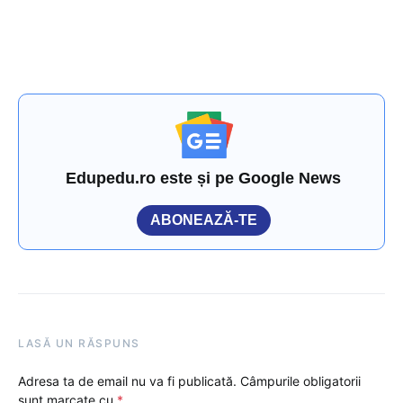
Edupedu.ro este și pe Google News
ABONEAZĂ-TE
LASĂ UN RĂSPUNS
Adresa ta de email nu va fi publicată.
Câmpurile obligatorii
sunt marcate cu
*