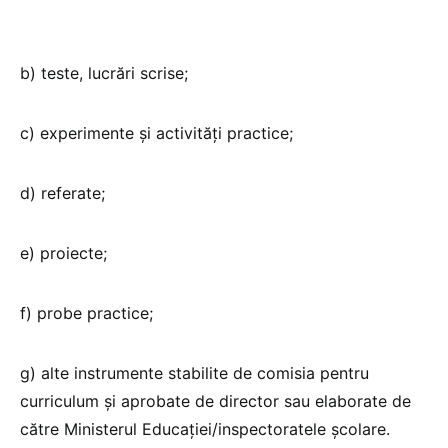
b) teste, lucrări scrise;
c) experimente şi activităţi practice;
d) referate;
e) proiecte;
f) probe practice;
g) alte instrumente stabilite de comisia pentru
curriculum şi aprobate de director sau elaborate de
către Ministerul Educaţiei/inspectoratele școlare.