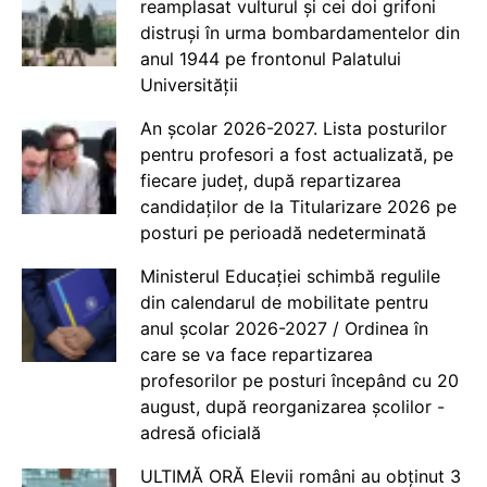
reamplasat vulturul și cei doi grifoni
distruși în urma bombardamentelor din
anul 1944 pe frontonul Palatului
Universității
An școlar 2026-2027. Lista posturilor
pentru profesori a fost actualizată, pe
fiecare județ, după repartizarea
candidaților de la Titularizare 2026 pe
posturi pe perioadă nedeterminată
Ministerul Educației schimbă regulile
din calendarul de mobilitate pentru
anul școlar 2026-2027 / Ordinea în
care se va face repartizarea
profesorilor pe posturi începând cu 20
august, după reorganizarea școlilor -
adresă oficială
ULTIMĂ ORĂ Elevii români au obținut 3