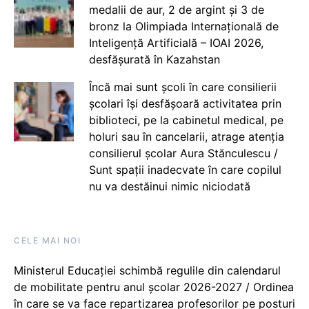
medalii de aur, 2 de argint și 3 de
bronz la Olimpiada Internațională de
Inteligență Artificială – IOAI 2026,
desfășurată în Kazahstan
Încă mai sunt școli în care consilierii
școlari își desfășoară activitatea prin
biblioteci, pe la cabinetul medical, pe
holuri sau în cancelarii, atrage atenția
consilierul școlar Aura Stănculescu /
Sunt spații inadecvate în care copilul
nu va destăinui nimic niciodată
CELE MAI NOI
Ministerul Educației schimbă regulile din calendarul
de mobilitate pentru anul școlar 2026-2027 / Ordinea
în care se va face repartizarea profesorilor pe posturi