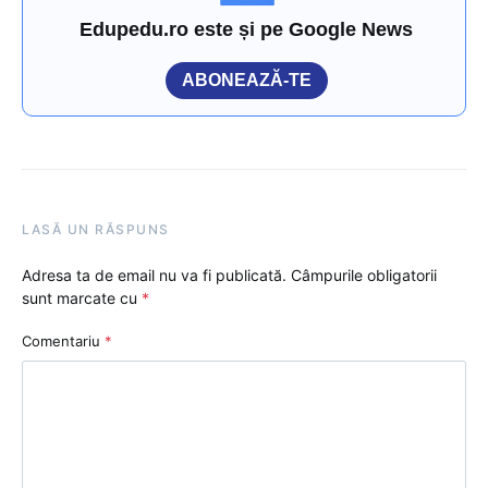
Edupedu.ro este și pe Google News
ABONEAZĂ-TE
LASĂ UN RĂSPUNS
Adresa ta de email nu va fi publicată.
Câmpurile obligatorii
sunt marcate cu
*
Comentariu
*