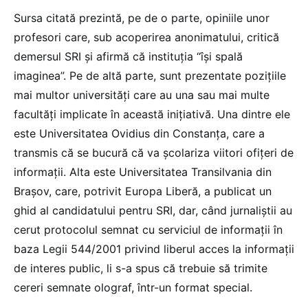
Sursa citată prezintă, pe de o parte, opiniile unor
profesori care, sub acoperirea anonimatului, critică
demersul SRI și afirmă că instituția “își spală
imaginea”. Pe de altă parte, sunt prezentate pozițiile
mai multor universități care au una sau mai multe
facultăți implicate în această inițiativă. Una dintre ele
este Universitatea Ovidius din Constanța, care a
transmis că se bucură că va școlariza viitori ofițeri de
informații. Alta este Universitatea Transilvania din
Brașov, care, potrivit Europa Liberă, a publicat un
ghid al candidatului pentru SRI, dar, când jurnaliștii au
cerut protocolul semnat cu serviciul de informații în
baza Legii 544/2001 privind liberul acces la informații
de interes public, li s-a spus că trebuie să trimite
cereri semnate olograf, într-un format special.