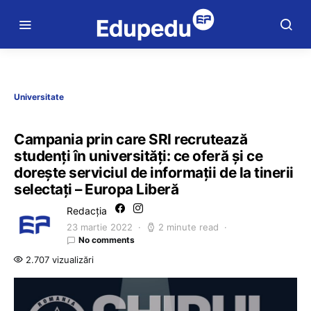
Universitate
Campania prin care SRI recrutează
studenți în universități: ce oferă și ce
dorește serviciul de informații de la tinerii
selectați – Europa Liberă
Redacția
23 martie 2022
2 minute read
No comments
2.707 vizualizări