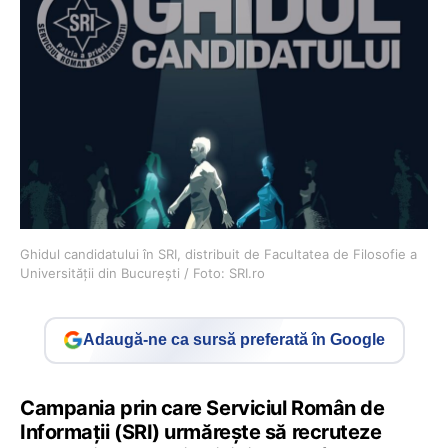
Ghidul candidatului în SRI, distribuit de Facultatea de Filosofie a
Universității din București / Foto: SRI.ro
Adaugă-ne ca sursă preferată în Google
Campania prin care Serviciul Român de
Informații (SRI) urmărește să recruteze