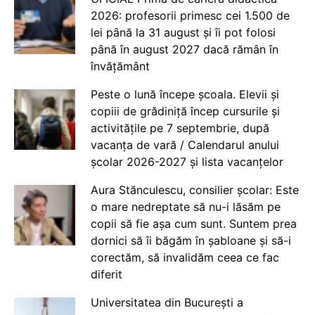
2026: profesorii primesc cei 1.500 de
lei până la 31 august și îi pot folosi
până în august 2027 dacă rămân în
învățământ
Peste o lună începe școala. Elevii și
copiii de grădiniță încep cursurile și
activitățile pe 7 septembrie, după
vacanța de vară / Calendarul anului
școlar 2026-2027 și lista vacanțelor
Aura Stănculescu, consilier școlar: Este
o mare nedreptate să nu-i lăsăm pe
copii să fie așa cum sunt. Suntem prea
dornici să îi băgăm în șabloane și să-i
corectăm, să invalidăm ceea ce fac
diferit
Universitatea din București a