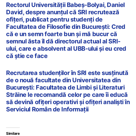
Rectorul Universității Babeș-Bolyai, Daniel
David, despre anunțul că SRI recrutează
ofițeri, publicat pentru studenți de
Facultatea de Filosofie din București: Cred
că e un semn foarte bun și mă bucur că
semnul ăsta îl dă directorul actual al SRI-
ului, care e absolvent al UBB-ului și eu cred
că știe ce face
Recrutarea studenților în SRI este susținută
de o nouă facultate din Universitatea din
București: Facultatea de Limbi și Literaturi
Străine le recomandă celor pe care îi educă
să devină ofițeri operativi și ofițeri analiști în
Serviciul Român de Informații
Similare