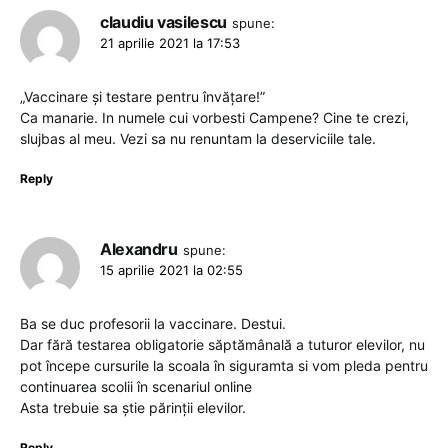
claudiu vasilescu
spune:
21 aprilie 2021 la 17:53
„Vaccinare și testare pentru învățare!”
Ca manarie. In numele cui vorbesti Campene? Cine te crezi,
slujbas al meu. Vezi sa nu renuntam la deserviciile tale.
Reply
Alexandru
spune:
15 aprilie 2021 la 02:55
Ba se duc profesorii la vaccinare. Destui.
Dar fără testarea obligatorie săptămânală a tuturor elevilor, nu
pot începe cursurile la scoala în siguramta si vom pleda pentru
continuarea scolii în scenariul online
Asta trebuie sa știe părinții elevilor.
Reply