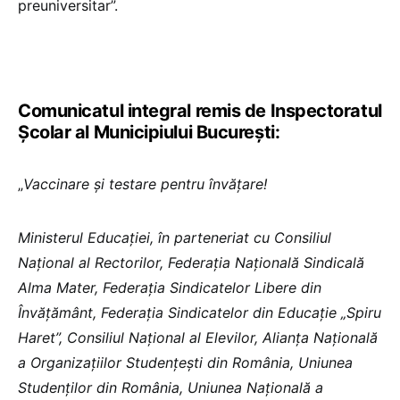
preuniversitar”.
Comunicatul integral remis de Inspectoratul
Școlar al Municipiului București:
„
Vaccinare și testare pentru învățare!
Ministerul Educației, în parteneriat cu Consiliul
Național al Rectorilor, Federația Națională Sindicală
Alma Mater, Federația Sindicatelor Libere din
Învățământ, Federația Sindicatelor din Educație „Spiru
Haret”, Consiliul Național al Elevilor, Alianța Națională
a Organizațiilor Studențești din România, Uniunea
Studenților din România, Uniunea Națională a