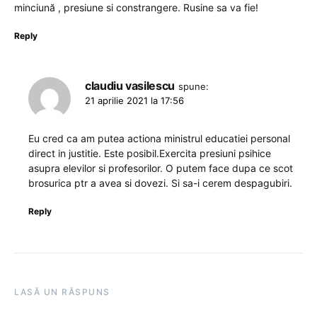
minciună , presiune si constrangere. Rusine sa va fie!
Reply
claudiu vasilescu
spune:
21 aprilie 2021 la 17:56
Eu cred ca am putea actiona ministrul educatiei personal
direct in justitie. Este posibil.Exercita presiuni psihice
asupra elevilor si profesorilor. O putem face dupa ce scot
brosurica ptr a avea si dovezi. Si sa-i cerem despagubiri.
Reply
LASĂ UN RĂSPUNS