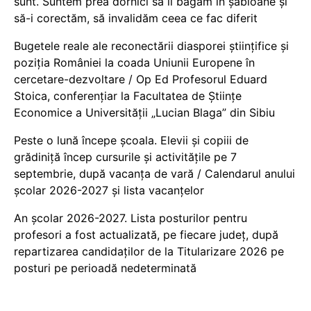
sunt. Suntem prea dornici să îi băgăm în șabloane și
să-i corectăm, să invalidăm ceea ce fac diferit
Bugetele reale ale reconectării diasporei științifice și
poziția României la coada Uniunii Europene în
cercetare-dezvoltare / Op Ed Profesorul Eduard
Stoica, conferențiar la Facultatea de Științe
Economice a Universității „Lucian Blaga” din Sibiu
Peste o lună începe școala. Elevii și copiii de
grădiniță încep cursurile și activitățile pe 7
septembrie, după vacanța de vară / Calendarul anului
școlar 2026-2027 și lista vacanțelor
An școlar 2026-2027. Lista posturilor pentru
profesori a fost actualizată, pe fiecare județ, după
repartizarea candidaților de la Titularizare 2026 pe
posturi pe perioadă nedeterminată