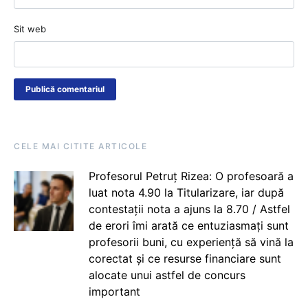
Sit web
CELE MAI CITITE ARTICOLE
Profesorul Petruț Rizea: O profesoară a
luat nota 4.90 la Titularizare, iar după
contestații nota a ajuns la 8.70 / Astfel
de erori îmi arată ce entuziasmați sunt
profesorii buni, cu experiență să vină la
corectat și ce resurse financiare sunt
alocate unui astfel de concurs
important