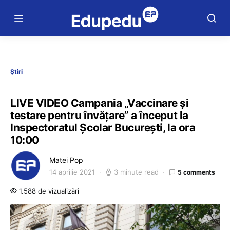
Știri
LIVE VIDEO Campania „Vaccinare și
testare pentru învățare” a început la
Inspectoratul Școlar București, la ora
10:00
Matei Pop
14 aprilie 2021
3 minute read
5 comments
1.588 de vizualizări