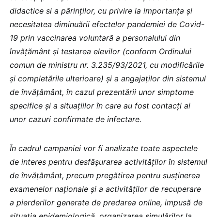
didactice si a părinților, cu privire la importanța și
necesitatea diminuării efectelor pandemiei de Covid-
19 prin vaccinarea voluntară a personalului din
învățământ și testarea elevilor (conform Ordinului
comun de ministru nr. 3.235/93/2021, cu modificările
și completările ulterioare) și a angajaților din sistemul
de învățământ, în cazul prezentării unor simptome
specifice și a situațiilor în care au fost contacți ai
unor cazuri confirmate de infectare.
În cadrul campaniei vor fi analizate toate aspectele
de interes pentru desfășurarea activităților în sistemul
de învățământ, precum pregătirea pentru susținerea
examenelor naționale și a activităților de recuperare
a pierderilor generate de predarea online, impusă de
situația epidemiologică, organizarea simulărilor la