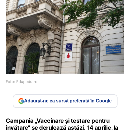
Foto: Edupedu.ro
Adaugă-ne ca sursă preferată în Google
Campania „Vaccinare și testare pentru
învățare” se derulează astăzi, 14 aprilie, la