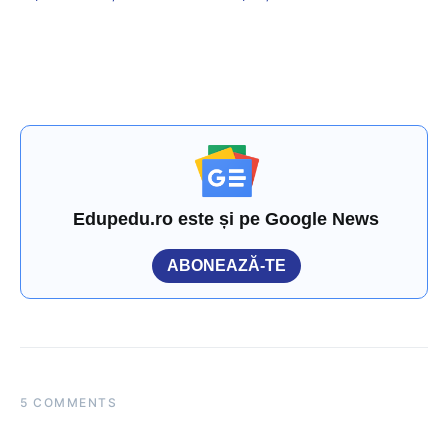
Edupedu.ro este și pe Google News
ABONEAZĂ-TE
5 COMMENTS