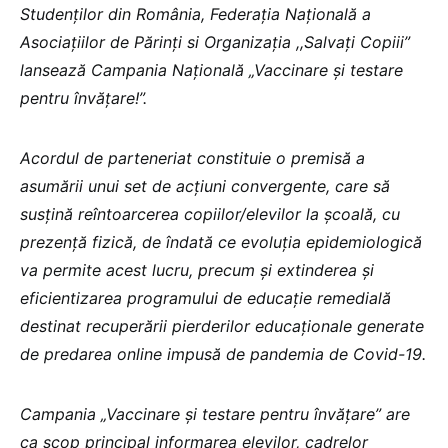
Studenților din România, Federația Națională a
Asociațiilor de Părinți si Organizația ,,Salvați Copiii”
lansează Campania Națională „Vaccinare și testare
pentru învățare!”.
Acordul de parteneriat constituie o premisă a
asumării unui set de acțiuni convergente, care să
susțină reîntoarcerea copiilor/elevilor la școală, cu
prezență fizică, de îndată ce evoluția epidemiologică
va permite acest lucru, precum și extinderea și
eficientizarea programului de educație remedială
destinat recuperării pierderilor educaționale generate
de predarea online impusă de pandemia de Covid-19.
Campania „Vaccinare și testare pentru învățare” are
ca scop principal informarea elevilor, cadrelor