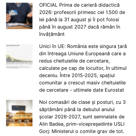
OFICIAL Prima de carieră didactică
2026: profesorii primesc cei 1.500 de
lei până la 31 august și îi pot folosi
până în august 2027 dacă rămân în
învățământ
Unici în UE: România este singura țară
din întreaga Uniune Europeană care a
redus cheltuielile de cercetare,
calculate pe cap de locuitor, în ultimul
deceniu. Între 2015-2025, spațiul
comunitar a crescut masiv cheltuielile
de cercetare - ultimele date Eurostat
Noi comasări de clase și posturi, cu 3
săptămâni până la debutul anului
școlar 2026-2027, sunt semnalate de
Alin Badea, prim-vicepreședinte USLI
Gorj: Ministerul o comite grav de tot.