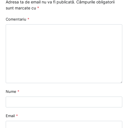
Adresa ta de email nu va fi publicată.
Câmpurile obligatorii
sunt marcate cu
*
Comentariu
*
Nume
*
Email
*