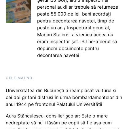
personal auxiliar trebuie să returneze
peste 55.000 de lei, bani acordați
pentru decontarea navetei, timp de
peste un an / Inspectorul general,
Marian Staicu: La vremea aceea nu
eram inspector șef. ISJ ne-a cerut să
depunem documente pentru
decontarea navetei
CELE MAI NOI
Universitatea din București a reamplasat vulturul și
cei doi grifoni distruși în urma bombardamentelor din
anul 1944 pe frontonul Palatului Universității
Aura Stănculescu, consilier școlar: Este o mare
nedreptate să nu-i lăsăm pe copii să fie așa cum