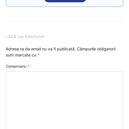
LASĂ UN RĂSPUNS
Adresa ta de email nu va fi publicată.
Câmpurile obligatorii
sunt marcate cu
*
Comentariu
*