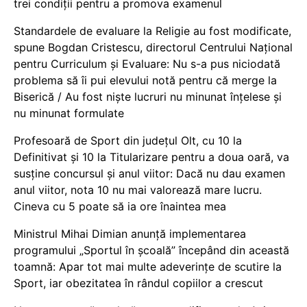
trei condiții pentru a promova examenul
Standardele de evaluare la Religie au fost modificate,
spune Bogdan Cristescu, directorul Centrului Național
pentru Curriculum și Evaluare: Nu s-a pus niciodată
problema să îi pui elevului notă pentru că merge la
Biserică / Au fost niște lucruri nu minunat înțelese și
nu minunat formulate
Profesoară de Sport din județul Olt, cu 10 la
Definitivat și 10 la Titularizare pentru a doua oară, va
susține concursul și anul viitor: Dacă nu dau examen
anul viitor, nota 10 nu mai valorează mare lucru.
Cineva cu 5 poate să ia ore înaintea mea
Ministrul Mihai Dimian anunță implementarea
programului „Sportul în școală” începând din această
toamnă: Apar tot mai multe adeverințe de scutire la
Sport, iar obezitatea în rândul copiilor a crescut