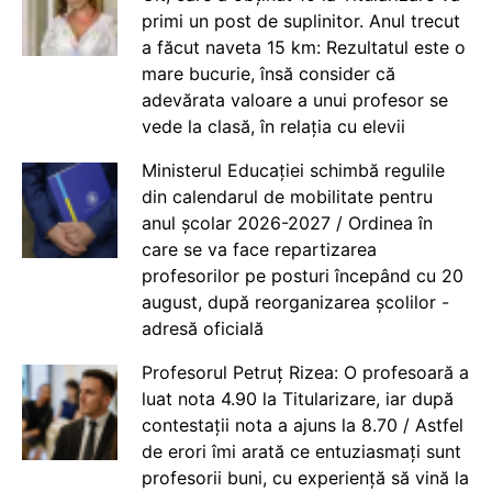
primi un post de suplinitor. Anul trecut
a făcut naveta 15 km: Rezultatul este o
mare bucurie, însă consider că
adevărata valoare a unui profesor se
vede la clasă, în relația cu elevii
Ministerul Educației schimbă regulile
din calendarul de mobilitate pentru
anul școlar 2026-2027 / Ordinea în
care se va face repartizarea
profesorilor pe posturi începând cu 20
august, după reorganizarea școlilor -
adresă oficială
Profesorul Petruț Rizea: O profesoară a
luat nota 4.90 la Titularizare, iar după
contestații nota a ajuns la 8.70 / Astfel
de erori îmi arată ce entuziasmați sunt
profesorii buni, cu experiență să vină la