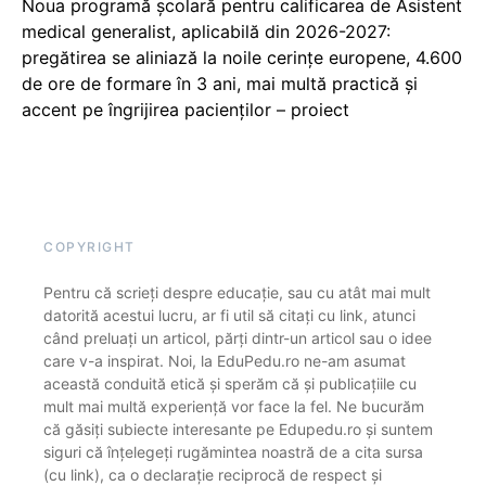
Noua programă școlară pentru calificarea de Asistent
medical generalist, aplicabilă din 2026-2027:
pregătirea se aliniază la noile cerințe europene, 4.600
de ore de formare în 3 ani, mai multă practică și
accent pe îngrijirea pacienților – proiect
COPYRIGHT
Pentru că scrieți despre educație, sau cu atât mai mult
datorită acestui lucru, ar fi util să citați cu link, atunci
când preluați un articol, părți dintr-un articol sau o idee
care v-a inspirat. Noi, la EduPedu.ro ne-am asumat
această conduită etică și sperăm că și publicațiile cu
mult mai multă experiență vor face la fel. Ne bucurăm
că găsiți subiecte interesante pe Edupedu.ro și suntem
siguri că înțelegeți rugămintea noastră de a cita sursa
(cu link), ca o declarație reciprocă de respect și