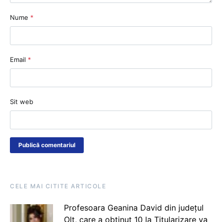
Nume
*
Email
*
Sit web
CELE MAI CITITE ARTICOLE
Profesoara Geanina David din județul
Olt, care a obținut 10 la Titularizare va