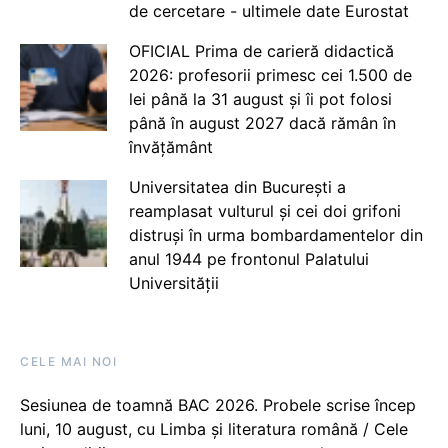
de cercetare - ultimele date Eurostat
OFICIAL Prima de carieră didactică
2026: profesorii primesc cei 1.500 de
lei până la 31 august și îi pot folosi
până în august 2027 dacă rămân în
învățământ
Universitatea din București a
reamplasat vulturul și cei doi grifoni
distruși în urma bombardamentelor din
anul 1944 pe frontonul Palatului
Universității
CELE MAI NOI
Sesiunea de toamnă BAC 2026. Probele scrise încep
luni, 10 august, cu Limba și literatura română / Cele