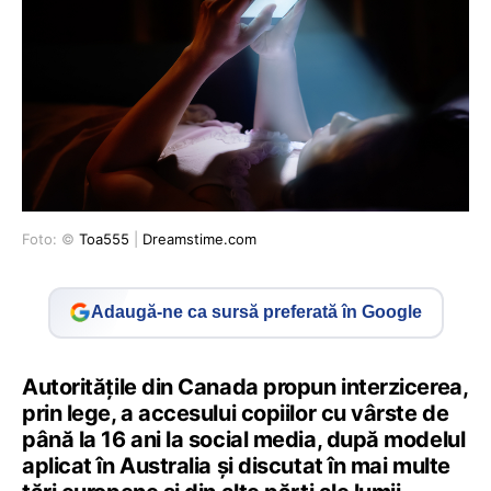
Foto: ©
Toa555
|
Dreamstime.com
Adaugă-ne ca sursă preferată în Google
Autoritățile din Canada propun interzicerea,
prin lege, a accesului copiilor cu vârste de
până la 16 ani la social media, după modelul
aplicat în Australia și discutat în mai multe