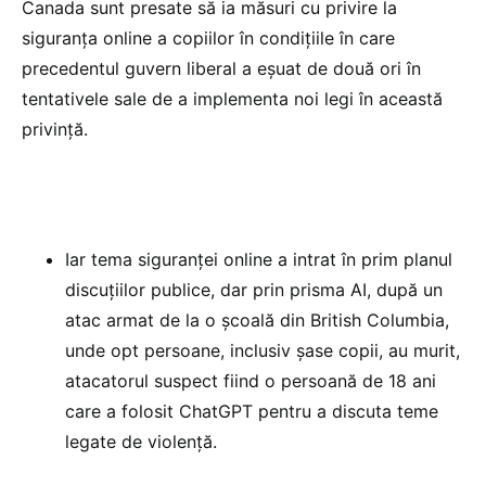
Canada sunt presate să ia măsuri cu privire la
siguranța online a copiilor în condițiile în care
precedentul guvern liberal a eșuat de două ori în
tentativele sale de a implementa noi legi în această
privință.
Iar tema siguranței online a intrat în prim planul
discuțiilor publice, dar prin prisma AI, după un
atac armat de la o școală din British Columbia,
unde opt persoane, inclusiv șase copii, au murit,
atacatorul suspect fiind o persoană de 18 ani
care a folosit ChatGPT pentru a discuta teme
legate de violență.