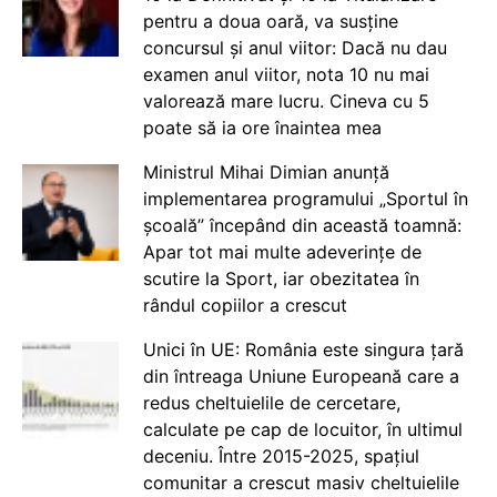
pentru a doua oară, va susține
concursul și anul viitor: Dacă nu dau
examen anul viitor, nota 10 nu mai
valorează mare lucru. Cineva cu 5
poate să ia ore înaintea mea
Ministrul Mihai Dimian anunță
implementarea programului „Sportul în
școală” începând din această toamnă:
Apar tot mai multe adeverințe de
scutire la Sport, iar obezitatea în
rândul copiilor a crescut
Unici în UE: România este singura țară
din întreaga Uniune Europeană care a
redus cheltuielile de cercetare,
calculate pe cap de locuitor, în ultimul
deceniu. Între 2015-2025, spațiul
comunitar a crescut masiv cheltuielile