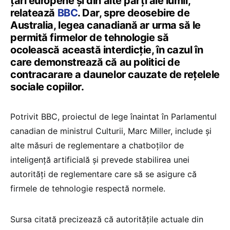
țări europene și din alte părți ale lumii,
relatează
BBC
. Dar, spre deosebire de
Australia, legea canadiană ar urma să le
permită firmelor de tehnologie să
ocolească această interdicție, în cazul în
care demonstrează că au politici de
contracarare a daunelor cauzate de rețelele
sociale copiilor.
Potrivit BBC, proiectul de lege înaintat în Parlamentul
canadian de ministrul Culturii, Marc Miller, include și
alte măsuri de reglementare a chatboților de
inteligență artificială și prevede stabilirea unei
autorități de reglementare care să se asigure că
firmele de tehnologie respectă normele.
Sursa citată precizează că autoritățile actuale din