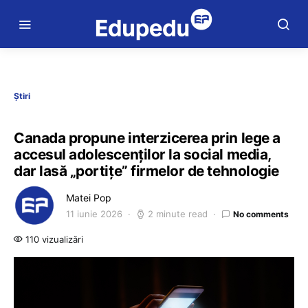
Știri
Canada propune interzicerea prin lege a
accesul adolescenților la social media,
dar lasă „portițe” firmelor de tehnologie
Matei Pop
11 iunie 2026
2 minute read
No comments
110 vizualizări