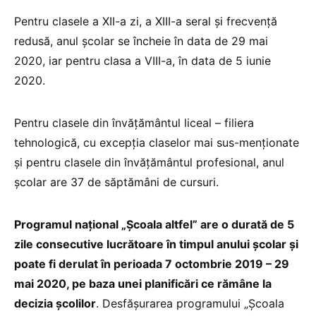
Pentru clasele a XII-a zi, a XIII-a seral şi frecvenţă
redusă, anul şcolar se încheie în data de 29 mai
2020, iar pentru clasa a VIII-a, în data de 5 iunie
2020.
Pentru clasele din învăţământul liceal – filiera
tehnologică, cu excepţia claselor mai sus-menționate
şi pentru clasele din învăţământul profesional, anul
şcolar are 37 de săptămâni de cursuri.
Programul naţional „Şcoala altfel” are o durată de 5
zile consecutive lucrătoare în timpul anului şcolar şi
poate fi derulat în perioada 7 octombrie 2019 – 29
mai 2020, pe baza unei planificări ce rămâne la
decizia şcolilor
. Desfășurarea programului „Şcoala