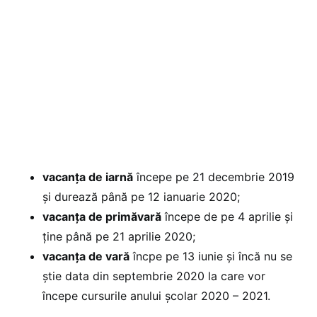
vacanţa de iarnă
începe pe 21 decembrie 2019
şi durează până pe 12 ianuarie 2020;
vacanţa de primăvară
începe de pe 4 aprilie şi
ţine până pe 21 aprilie 2020;
vacanţa de vară
încpe pe 13 iunie şi încă nu se
ştie data din septembrie 2020 la care vor
începe cursurile anului şcolar 2020 – 2021.