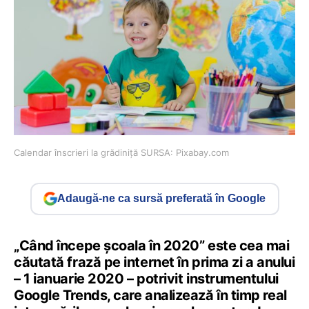
Calendar înscrieri la grădiniță SURSA: Pixabay.com
Adaugă-ne ca sursă preferată în Google
„Când începe şcoala în 2020” este cea mai
căutată frază pe internet în prima zi a anului
– 1 ianuarie 2020 – potrivit instrumentului
Google Trends, care analizează în timp real