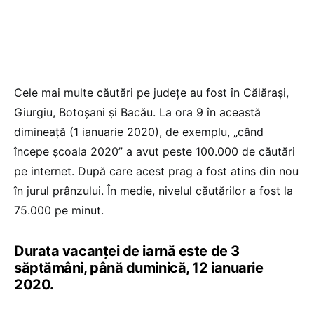
Cele mai multe căutări pe judeţe au fost în Călăraşi,
Giurgiu, Botoşani şi Bacău. La ora 9 în această
dimineaţă (1 ianuarie 2020), de exemplu, „când
începe şcoala 2020” a avut peste 100.000 de căutări
pe internet. După care acest prag a fost atins din nou
în jurul prânzului. În medie, nivelul căutărilor a fost la
75.000 pe minut.
Durata vacanței de iarnă este de 3
săptămâni, până duminică, 12 ianuarie
2020.