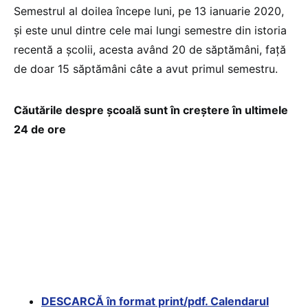
Semestrul al doilea începe luni, pe 13 ianuarie 2020,
și este unul dintre cele mai lungi semestre din istoria
recentă a școlii, acesta având 20 de săptămâni, față
de doar 15 săptămâni câte a avut primul semestru.
Căutările despre şcoală sunt în creştere în ultimele
24 de ore
DESCARCĂ în format print/pdf. Calendarul