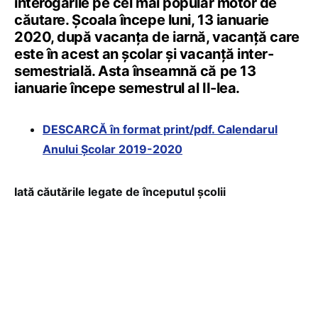
interogările pe cel mai popular motor de
căutare. Şcoala începe luni, 13 ianuarie
2020, după vacanţa de iarnă, vacanţă care
este în acest an şcolar şi vacanţă inter-
semestrială. Asta înseamnă că pe 13
ianuarie începe semestrul al II-lea.
DESCARCĂ în format print/pdf. Calendarul
Anului Școlar 2019-2020
Iată căutările legate de începutul şcolii