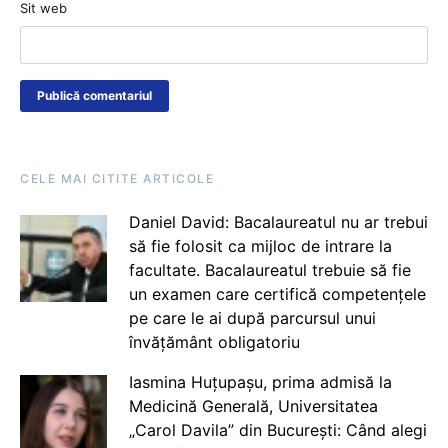
Sit web
CELE MAI CITITE ARTICOLE
Daniel David: Bacalaureatul nu ar trebui
să fie folosit ca mijloc de intrare la
facultate. Bacalaureatul trebuie să fie
un examen care certifică competențele
pe care le ai după parcursul unui
învățământ obligatoriu
Iasmina Huțupașu, prima admisă la
Medicină Generală, Universitatea
„Carol Davila” din București: Când alegi