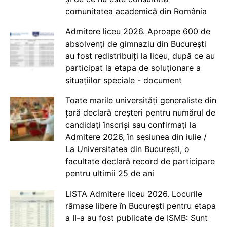
comunitatea academică din România
Admitere liceu 2026. Aproape 600 de
absolvenți de gimnaziu din București
au fost redistribuiți la liceu, după ce au
participat la etapa de soluționare a
situațiilor speciale - document
Toate marile universități generaliste din
țară declară creșteri pentru numărul de
candidați înscriși sau confirmați la
Admitere 2026, în sesiunea din iulie /
La Universitatea din București, o
facultate declară record de participare
pentru ultimii 25 de ani
LISTA Admitere liceu 2026. Locurile
rămase libere în București pentru etapa
a II-a au fost publicate de ISMB: Sunt