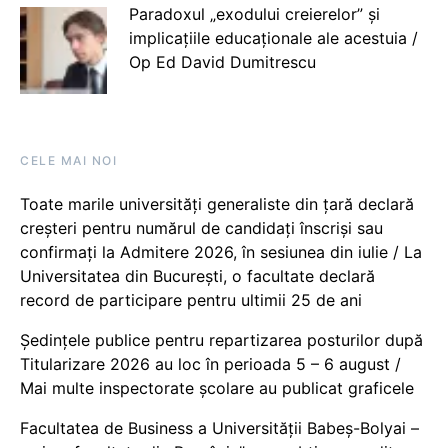
Paradoxul „exodului creierelor” și
implicațiile educaționale ale acestuia /
Op Ed David Dumitrescu
CELE MAI NOI
Toate marile universități generaliste din țară declară
creșteri pentru numărul de candidați înscriși sau
confirmați la Admitere 2026, în sesiunea din iulie / La
Universitatea din București, o facultate declară
record de participare pentru ultimii 25 de ani
Ședințele publice pentru repartizarea posturilor după
Titularizare 2026 au loc în perioada 5 – 6 august /
Mai multe inspectorate școlare au publicat graficele
Facultatea de Business a Universității Babeș-Bolyai –