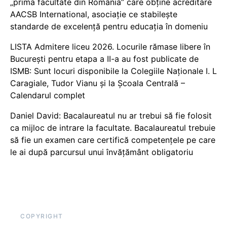
„prima facultate din România” care obține acreditare
AACSB International, asociație ce stabilește
standarde de excelență pentru educația în domeniu
LISTA Admitere liceu 2026. Locurile rămase libere în
București pentru etapa a II-a au fost publicate de
ISMB: Sunt locuri disponibile la Colegiile Naționale I. L
Caragiale, Tudor Vianu și la Școala Centrală –
Calendarul complet
Daniel David: Bacalaureatul nu ar trebui să fie folosit
ca mijloc de intrare la facultate. Bacalaureatul trebuie
să fie un examen care certifică competențele pe care
le ai după parcursul unui învățământ obligatoriu
COPYRIGHT