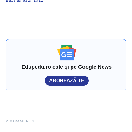
Bacalaureatul 2022
Edupedu.ro este și pe Google News
ABONEAZĂ-TE
2 COMMENTS