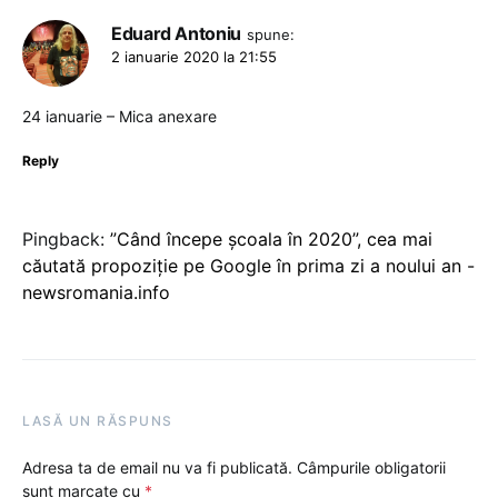
Eduard Antoniu
spune:
2 ianuarie 2020 la 21:55
24 ianuarie – Mica anexare
Reply
Pingback:
”Când începe şcoala în 2020”, cea mai
căutată propoziție pe Google în prima zi a noului an -
newsromania.info
LASĂ UN RĂSPUNS
Adresa ta de email nu va fi publicată.
Câmpurile obligatorii
sunt marcate cu
*