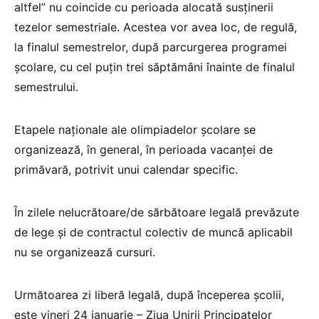
altfel” nu coincide cu perioada alocată susţinerii
tezelor semestriale. Acestea vor avea loc, de regulă,
la finalul semestrelor, după parcurgerea programei
şcolare, cu cel puţin trei săptămâni înainte de finalul
semestrului.
Etapele naţionale ale olimpiadelor şcolare se
organizează, în general, în perioada vacanţei de
primăvară, potrivit unui calendar specific.
În zilele nelucrătoare/de sărbătoare legală prevăzute
de lege şi de contractul colectiv de muncă aplicabil
nu se organizează cursuri.
Următoarea zi liberă legală, după începerea școlii,
este vineri 24 ianuarie – Ziua Unirii Principatelor