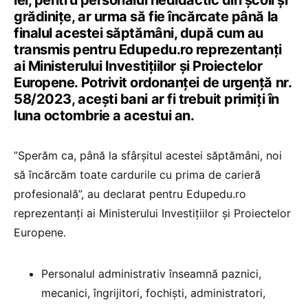
lei, pentru personalul nedidactic din școli și
grădinițe, ar urma să fie încărcate până la
finalul acestei săptămâni, după cum au
transmis pentru Edupedu.ro reprezentanți
ai Ministerului Investițiilor şi Proiectelor
Europene. Potrivit ordonanței de urgență nr.
58/2023, acești bani ar fi trebuit primiți în
luna octombrie a acestui an.
”Sperăm ca, până la sfârșitul acestei săptămâni, noi
să încărcăm toate cardurile cu prima de carieră
profesională”, au declarat pentru Edupedu.ro
reprezentanți ai Ministerului Investițiilor şi Proiectelor
Europene.
Personalul administrativ înseamnă paznici,
mecanici, îngrijitori, fochiști, administratori,