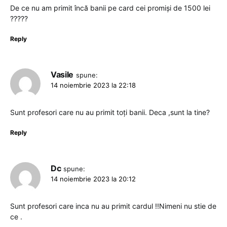
De ce nu am primit încă banii pe card cei promiși de 1500 lei
?????
Reply
Vasile
spune:
14 noiembrie 2023 la 22:18
Sunt profesori care nu au primit toți banii. Deca ,sunt la tine?
Reply
Dc
spune:
14 noiembrie 2023 la 20:12
Sunt profesori care inca nu au primit cardul !!Nimeni nu stie de
ce .