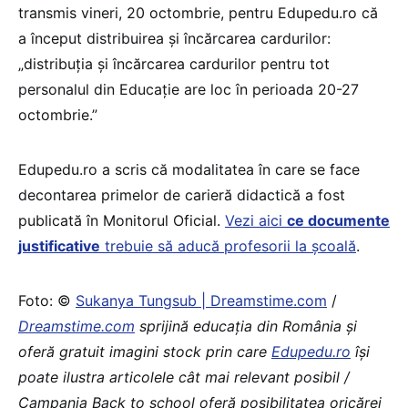
transmis vineri, 20 octombrie, pentru Edupedu.ro că
a început distribuirea și încărcarea cardurilor:
„distribuția și încărcarea cardurilor pentru tot
personalul din Educație are loc în perioada 20-27
octombrie.”
Edupedu.ro a scris că modalitatea în care se face
decontarea primelor de carieră didactică a fost
publicată în Monitorul Oficial.
Vezi aici
ce documente
justificative
trebuie să aducă profesorii la școală
.
Foto: ©
Sukanya Tungsub | Dreamstime.com
/
Dreamstim
e
.com
sprijină educaţia din România şi
oferă gratuit imagini stock prin care
Edupedu.ro
îşi
poate ilustra articolele cât mai relevant posibil /
Campania Back to school oferă posibilitatea oricărei