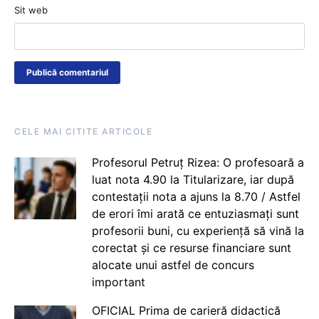
Sit web
CELE MAI CITITE ARTICOLE
Profesorul Petruț Rizea: O profesoară a
luat nota 4.90 la Titularizare, iar după
contestații nota a ajuns la 8.70 / Astfel
de erori îmi arată ce entuziasmați sunt
profesorii buni, cu experiență să vină la
corectat și ce resurse financiare sunt
alocate unui astfel de concurs
important
OFICIAL Prima de carieră didactică