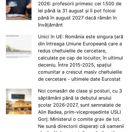
2026: profesorii primesc cei 1.500 de
lei până la 31 august și îi pot folosi
până în august 2027 dacă rămân în
învățământ
Unici în UE: România este singura țară
din întreaga Uniune Europeană care a
redus cheltuielile de cercetare,
calculate pe cap de locuitor, în ultimul
deceniu. Între 2015-2025, spațiul
comunitar a crescut masiv cheltuielile
de cercetare - ultimele date Eurostat
Noi comasări de clase și posturi, cu 3
săptămâni până la debutul anului
școlar 2026-2027, sunt semnalate de
Alin Badea, prim-vicepreședinte USLI
Gorj: Ministerul o comite grav de tot.
Ne sună directorii disperați că oamenii