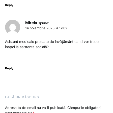
Reply
Mirela
spune:
14 noiembrie 2023 la 17:02
Asistent medicale preluate de învățământ cand vor trece
înapoi la asistență socială?
Reply
LASĂ UN RĂSPUNS
Adresa ta de email nu va fi publicată.
Câmpurile obligatorii
sunt marcate cu
*