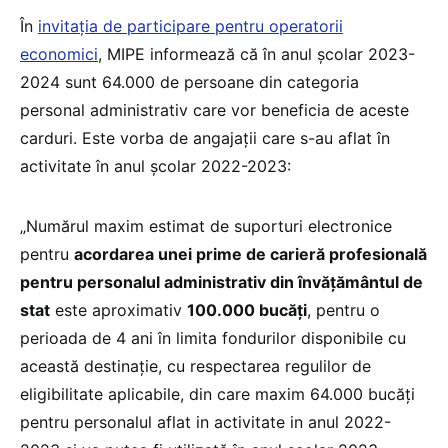
În
invitația de participare pentru operatorii
economici
, MIPE informează că în anul școlar 2023-
2024 sunt 64.000 de persoane din categoria
personal administrativ care vor beneficia de aceste
carduri. Este vorba de angajații care s-au aflat în
activitate în anul școlar 2022-2023:
„Numărul maxim estimat de suporturi electronice
pentru
acordarea unei prime de carieră profesională
pentru personalul administrativ din învăţământul de
stat
este aproximativ
100.000 bucăți
, pentru o
perioada de 4 ani în limita fondurilor disponibile cu
această destinație, cu respectarea regulilor de
eligibilitate aplicabile, din care maxim 64.000 bucăți
pentru personalul aflat in activitate in anul 2022-