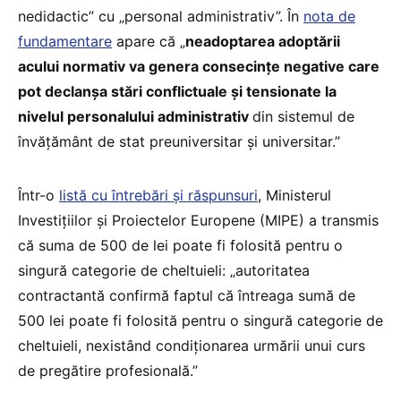
nedidactic” cu „personal administrativ”. În
nota de
fundamentare
apare că „
neadoptarea adoptării
acului normativ va genera consecințe negative care
pot declanșa stări conflictuale și tensionate la
nivelul personalului administrativ
din sistemul de
învățământ de stat preuniversitar și universitar.”
Într-o
listă cu întrebări și răspunsuri
, Ministerul
Investițiilor și Proiectelor Europene (MIPE) a transmis
că suma de 500 de lei poate fi folosită pentru o
singură categorie de cheltuieli: „autoritatea
contractantă confirmă faptul că întreaga sumă de
500 lei poate fi folosită pentru o singură categorie de
cheltuieli, nexistând condiționarea urmării unui curs
de pregătire profesională.”