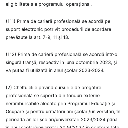
eligibilitate ale programului operațional.
(1^1) Prima de carieră profesională se acordă pe
suport electronic potrivit procedurii de acordare
prevăzute la art. 7-9, 11 și 13.
(1^2) Prima de carieră profesională se acordă într-o
singură tranșă, respectiv în luna octombrie 2023, și
va putea fi utilizată în anul școlar 2023-2024.
(2) Cheltuielile privind cursurile de pregătire
profesională se suportă din fonduri externe
nerambursabile alocate prin Programul Educație și
Ocupare și pentru următorii ani școlari/universitari, în
perioada anilor școlari/universitari 2023/2024 până
în anul școlar/universitar 2026/2027, în conformitate