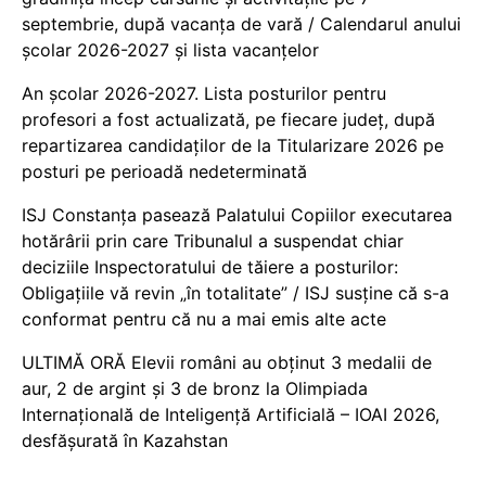
septembrie, după vacanța de vară / Calendarul anului
școlar 2026-2027 și lista vacanțelor
An școlar 2026-2027. Lista posturilor pentru
profesori a fost actualizată, pe fiecare județ, după
repartizarea candidaților de la Titularizare 2026 pe
posturi pe perioadă nedeterminată
ISJ Constanța pasează Palatului Copiilor executarea
hotărârii prin care Tribunalul a suspendat chiar
deciziile Inspectoratului de tăiere a posturilor:
Obligațiile vă revin „în totalitate” / ISJ susține că s-a
conformat pentru că nu a mai emis alte acte
ULTIMĂ ORĂ Elevii români au obținut 3 medalii de
aur, 2 de argint și 3 de bronz la Olimpiada
Internațională de Inteligență Artificială – IOAI 2026,
desfășurată în Kazahstan