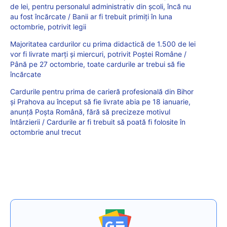
de lei, pentru personalul administrativ din școli, încă nu
au fost încărcate / Banii ar fi trebuit primiți în luna
octombrie, potrivit legii
Majoritatea cardurilor cu prima didactică de 1.500 de lei
vor fi livrate marți și miercuri, potrivit Poștei Române /
Până pe 27 octombrie, toate cardurile ar trebui să fie
încărcate
Cardurile pentru prima de carieră profesională din Bihor
și Prahova au început să fie livrate abia pe 18 ianuarie,
anunță Poșta Română, fără să precizeze motivul
întârzierii / Cardurile ar fi trebuit să poată fi folosite în
octombrie anul trecut