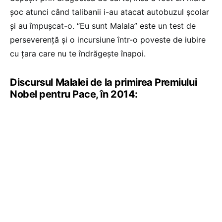
șoc atunci când talibanii i-au atacat autobuzul școlar
și au împușcat-o. “Eu sunt Malala” este un test de
perseverență și o incursiune într-o poveste de iubire
cu țara care nu te îndrăgește înapoi.
Discursul Malalei de la primirea Premiului
Nobel pentru Pace, în 2014: