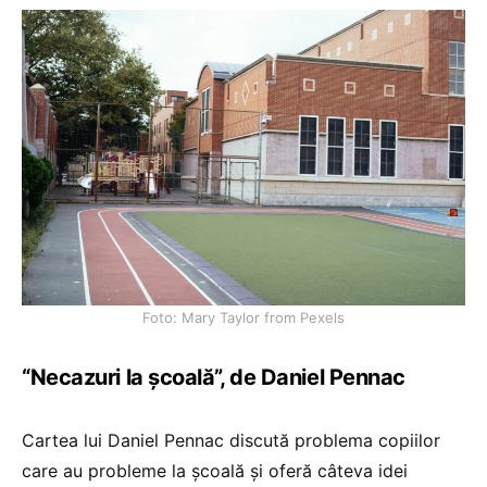
Foto: Mary Taylor from Pexels
“Necazuri la școală”, de Daniel Pennac
Cartea lui Daniel Pennac discută problema copiilor
care au probleme la școală și oferă câteva idei