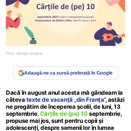
Foto: design propriu
Adaugă-ne ca sursă preferată în Google
Dacă în august anul acesta mă gândeam la
câteva
texte de vacanță „din Franța”
, astăzi
ne pregătim de începerea școlii, de luni, 13
septembrie.
Cărțile de (pe) 10
septembrie,
propuse mai jos, sunt pentru copii și
adolescenți, despre semenii lor în lumea