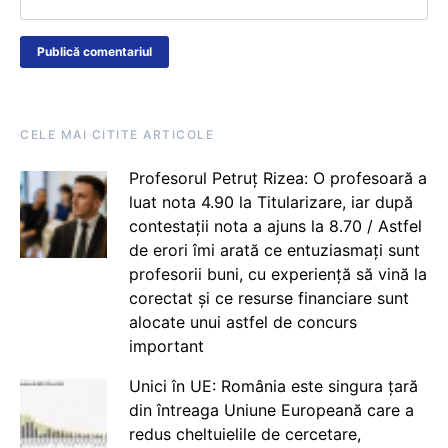
CELE MAI CITITE ARTICOLE
Profesorul Petruț Rizea: O profesoară a
luat nota 4.90 la Titularizare, iar după
contestații nota a ajuns la 8.70 / Astfel
de erori îmi arată ce entuziasmați sunt
profesorii buni, cu experiență să vină la
corectat și ce resurse financiare sunt
alocate unui astfel de concurs
important
Unici în UE: România este singura țară
din întreaga Uniune Europeană care a
redus cheltuielile de cercetare,