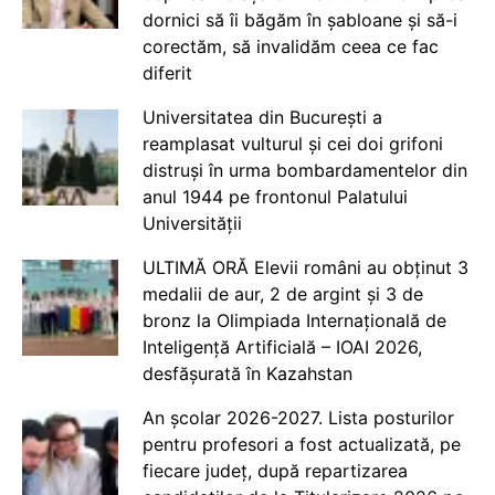
dornici să îi băgăm în șabloane și să-i
corectăm, să invalidăm ceea ce fac
diferit
Universitatea din București a
reamplasat vulturul și cei doi grifoni
distruși în urma bombardamentelor din
anul 1944 pe frontonul Palatului
Universității
ULTIMĂ ORĂ Elevii români au obținut 3
medalii de aur, 2 de argint și 3 de
bronz la Olimpiada Internațională de
Inteligență Artificială – IOAI 2026,
desfășurată în Kazahstan
An școlar 2026-2027. Lista posturilor
pentru profesori a fost actualizată, pe
fiecare județ, după repartizarea