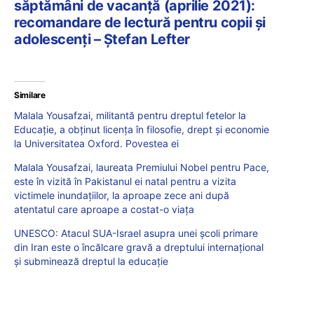
săptămâni de vacanță (aprilie 2021):
recomandare de lectură pentru copii și
adolescenți – Ștefan Lefter
Similare
Malala Yousafzai, militantă pentru dreptul fetelor la
Educație, a obținut licența în filosofie, drept și economie
la Universitatea Oxford. Povestea ei
Malala Yousafzai, laureata Premiului Nobel pentru Pace,
este în vizită în Pakistanul ei natal pentru a vizita
victimele inundaţiilor, la aproape zece ani după
atentatul care aproape a costat-o viaţa
UNESCO: Atacul SUA-Israel asupra unei școli primare
din Iran este o încălcare gravă a dreptului internațional
și subminează dreptul la educație