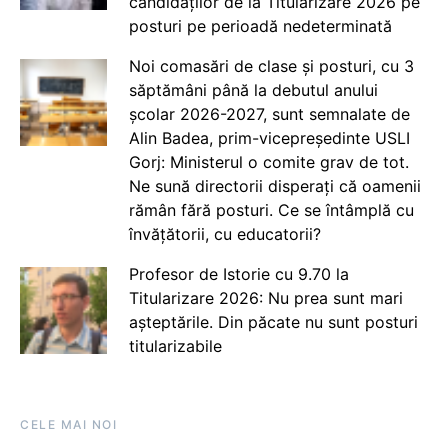
candidaților de la Titularizare 2026 pe
posturi pe perioadă nedeterminată
Noi comasări de clase și posturi, cu 3
săptămâni până la debutul anului
școlar 2026-2027, sunt semnalate de
Alin Badea, prim-vicepreședinte USLI
Gorj: Ministerul o comite grav de tot.
Ne sună directorii disperați că oamenii
rămân fără posturi. Ce se întâmplă cu
învățătorii, cu educatorii?
Profesor de Istorie cu 9.70 la
Titularizare 2026: Nu prea sunt mari
așteptările. Din păcate nu sunt posturi
titularizabile
CELE MAI NOI