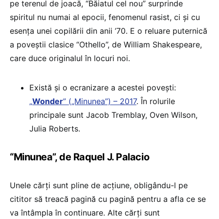
pe terenul de joacă, “Băiatul cel nou” surprinde
spiritul nu numai al epocii, fenomenul rasist, ci și cu
esența unei copilării din anii ’70. E o reluare puternică
a poveștii clasice “Othello”, de William Shakespeare,
care duce originalul în locuri noi.
Există și o ecranizare a acestei povești:
„
Wonder
” („Minunea”) – 2017
. În rolurile
principale sunt Jacob Tremblay, Oven Wilson,
Julia Roberts.
“Minunea”, de Raquel J. Palacio
Unele cărți sunt pline de acțiune, obligându-l pe
cititor să treacă pagină cu pagină pentru a afla ce se
va întâmpla în continuare. Alte cărți sunt