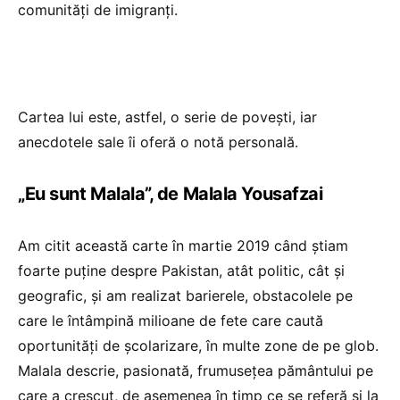
comunități de imigranți.
Cartea lui este, astfel, o serie de povești, iar
anecdotele sale îi oferă o notă personală.
„Eu sunt Malala”, de Malala Yousafzai
Am citit această carte în martie 2019 când știam
foarte puține despre Pakistan, atât politic, cât și
geografic, și am realizat barierele, obstacolele pe
care le întâmpină milioane de fete care caută
oportunități de școlarizare, în multe zone de pe glob.
Malala descrie, pasionată, frumusețea pământului pe
care a crescut, de asemenea în timp ce se referă și la