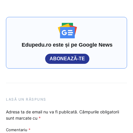
Edupedu.ro este și pe Google News
ABONEAZĂ-TE
LASĂ UN RĂSPUNS
Adresa ta de email nu va fi publicată.
Câmpurile obligatorii
sunt marcate cu
*
Comentariu
*