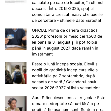
calculate pe cap de locuitor, în ultimul
deceniu. Între 2015-2025, spațiul
comunitar a crescut masiv cheltuielile
de cercetare - ultimele date Eurostat
OFICIAL Prima de carieră didactică
2026: profesorii primesc cei 1.500 de
lei până la 31 august și îi pot folosi
până în august 2027 dacă rămân în
învățământ
Peste o lună începe școala. Elevii și
copiii de grădiniță încep cursurile și
activitățile pe 7 septembrie, după
vacanța de vară / Calendarul anului
școlar 2026-2027 și lista vacanțelor
Aura Stănculescu, consilier școlar: Este
o mare nedreptate să nu-i lăsăm pe
copii să fie așa cum sunt. Suntem prea