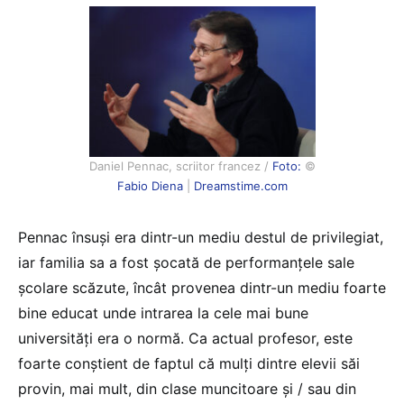
Daniel Pennac, scriitor francez /
Foto:
©
Fabio Diena
|
Dreamstime.com
Pennac însuși era dintr-un mediu destul de privilegiat,
iar familia sa a fost șocată de performanțele sale
școlare scăzute, încât provenea dintr-un mediu foarte
bine educat unde intrarea la cele mai bune
universități era o normă. Ca actual profesor, este
foarte conștient de faptul că mulți dintre elevii săi
provin, mai mult, din clase muncitoare și / sau din