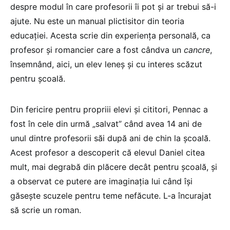
despre modul în care profesorii îi pot și ar trebui să-i
ajute. Nu este un manual plictisitor din teoria
educației. Acesta scrie din experiența personală, ca
profesor și romancier care a fost cândva un
cancre
,
însemnând, aici, un elev leneș și cu interes scăzut
pentru școală.
Din fericire pentru propriii elevi și cititori, Pennac a
fost în cele din urmă „salvat” când avea 14 ani de
unul dintre profesorii săi după ani de chin la școală.
Acest profesor a descoperit că elevul Daniel citea
mult, mai degrabă din plăcere decât pentru școală, și
a observat ce putere are imaginația lui când își
găsește scuzele pentru teme nefăcute. L-a încurajat
să scrie un roman.