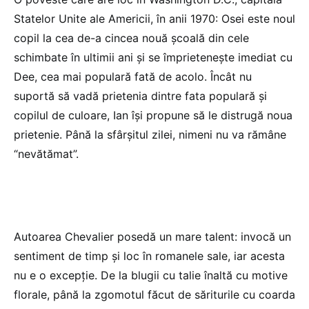
Statelor Unite ale Americii, în anii 1970: Osei este noul
copil la cea de-a cincea nouă școală din cele
schimbate în ultimii ani și se împrietenește imediat cu
Dee, cea mai populară fată de acolo. Încât nu
suportă să vadă prietenia dintre fata populară și
copilul de culoare, Ian își propune să le distrugă noua
prietenie. Până la sfârșitul zilei, nimeni nu va rămâne
“nevătămat”.
Autoarea Chevalier posedă un mare talent: invocă un
sentiment de timp și loc în romanele sale, iar acesta
nu e o excepție. De la blugii cu talie înaltă cu motive
florale, până la zgomotul făcut de săriturile cu coarda