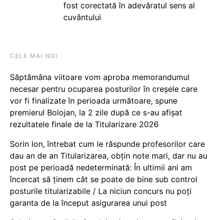
fost corectată în adevăratul sens al
cuvântului
CELE MAI NOI
Săptămâna viitoare vom aproba memorandumul
necesar pentru ocuparea posturilor în creșele care
vor fi finalizate în perioada următoare, spune
premierul Bolojan, la 2 zile după ce s-au afișat
rezultatele finale de la Titularizare 2026
Sorin Ion, întrebat cum le răspunde profesorilor care
dau an de an Titularizarea, obțin note mari, dar nu au
post pe perioadă nedeterminată: În ultimii ani am
încercat să ținem cât se poate de bine sub control
posturile titularizabile / La niciun concurs nu poți
garanta de la început asigurarea unui post