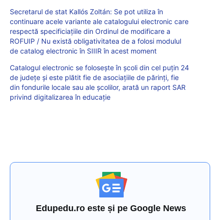
Secretarul de stat Kallós Zoltán: Se pot utiliza în
continuare acele variante ale catalogului electronic care
respectă specificiațiile din Ordinul de modificare a
ROFUIP / Nu există obligativitatea de a folosi modulul
de catalog electronic în SIIIR în acest moment
Catalogul electronic se folosește în școli din cel puțin 24
de județe și este plătit fie de asociațiile de părinți, fie
din fondurile locale sau ale școlilor, arată un raport SAR
privind digitalizarea în educație
Edupedu.ro este și pe Google News