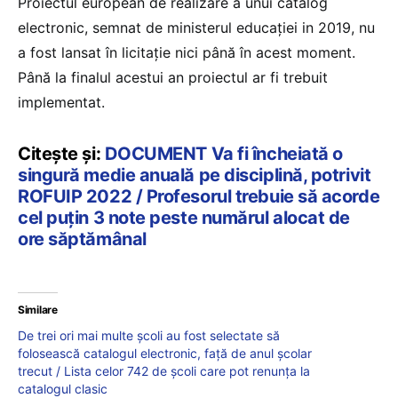
Proiectul european de realizare a unui catalog
electronic, semnat de ministerul educației in 2019, nu
a fost lansat în licitație nici până în acest moment.
Până la finalul acestui an proiectul ar fi trebuit
implementat.
Citește și:
DOCUMENT Va fi încheiată o
singură medie anuală pe disciplină, potrivit
ROFUIP 2022 / Profesorul trebuie să acorde
cel puțin 3 note peste numărul alocat de
ore săptămânal
Similare
De trei ori mai multe școli au fost selectate să
folosească catalogul electronic, față de anul școlar
trecut / Lista celor 742 de școli care pot renunța la
catalogul clasic