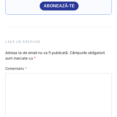
ABONEAZĂ-TE
LASĂ UN RĂSPUNS
Adresa ta de email nu va fi publicată.
Câmpurile obligatorii
sunt marcate cu
*
Comentariu
*