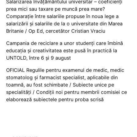
Salarizarea învățământului universitar – coeficienți
prea mici sau taxare pe muncă prea mare?
Comparație între salariile propuse în noua lege a
salarizării și salariile de la o universitate din Marea
Britanie / Op Ed, cercetător Cristian Vraciu
Campania de reciclare a unor studenți care îmbină
educația și creativitatea este pusă în practică la
UNTOLD, între 6 și 9 august
OFICIAL Regulile pentru examenul de medic, medic
stomatolog și farmacist specialist, aplicabile din
toamnă, au fost schimbate / Subiecte unice pe
specialități / Condiții noi pentru membrii comisiei ce
elaborează subiectele pentru proba scrisă