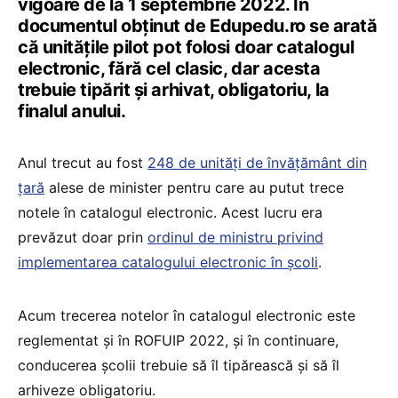
vigoare de la 1 septembrie 2022. În
documentul obținut de Edupedu.ro se arată
că unitățile pilot pot folosi doar catalogul
electronic, fără cel clasic, dar acesta
trebuie tipărit și arhivat, obligatoriu, la
finalul anului.
Anul trecut au fost
248 de unități de învățământ din
țară
alese de minister pentru care au putut trece
notele în catalogul electronic. Acest lucru era
prevăzut doar prin
ordinul de ministru privind
implementarea catalogului electronic în școli
.
Acum trecerea notelor în catalogul electronic este
reglementat și în ROFUIP 2022, și în continuare,
conducerea școlii trebuie să îl tipărească și să îl
arhiveze obligatoriu.