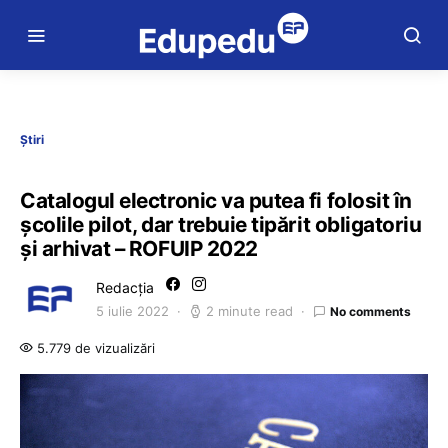
Știri
Catalogul electronic va putea fi folosit în
școlile pilot, dar trebuie tipărit obligatoriu
și arhivat – ROFUIP 2022
Redacția
5 iulie 2022
2 minute read
No comments
5.779 de vizualizări