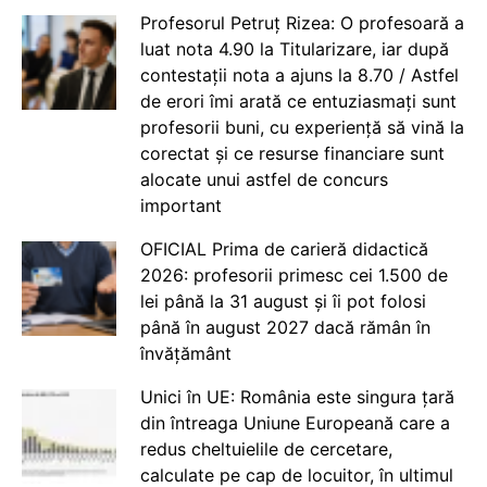
Profesorul Petruț Rizea: O profesoară a
luat nota 4.90 la Titularizare, iar după
contestații nota a ajuns la 8.70 / Astfel
de erori îmi arată ce entuziasmați sunt
profesorii buni, cu experiență să vină la
corectat și ce resurse financiare sunt
alocate unui astfel de concurs
important
OFICIAL Prima de carieră didactică
2026: profesorii primesc cei 1.500 de
lei până la 31 august și îi pot folosi
până în august 2027 dacă rămân în
învățământ
Unici în UE: România este singura țară
din întreaga Uniune Europeană care a
redus cheltuielile de cercetare,
calculate pe cap de locuitor, în ultimul