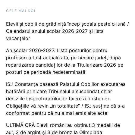
CELE MAI NOI
Elevii și copiii de grădiniță încep școala peste o lună /
Calendarul anului școlar 2026-2027 și lista
vacanțelor
An școlar 2026-2027. Lista posturilor pentru
profesori a fost actualizată, pe fiecare județ, după
repartizarea candidaților de la Titularizare 2026 pe
posturi pe perioadă nedeterminată
ISJ Constanța pasează Palatului Copiilor executarea
hotărârii prin care Tribunalul a suspendat chiar
deciziile Inspectoratului de tăiere a posturilor:
Obligațiile vă revin „în totalitate” / ISJ susține că s-a
conformat pentru că nu a mai emis alte acte
ULTIMĂ ORĂ Elevii români au obținut 3 medalii de
aur, 2 de argint și 3 de bronz la Olimpiada