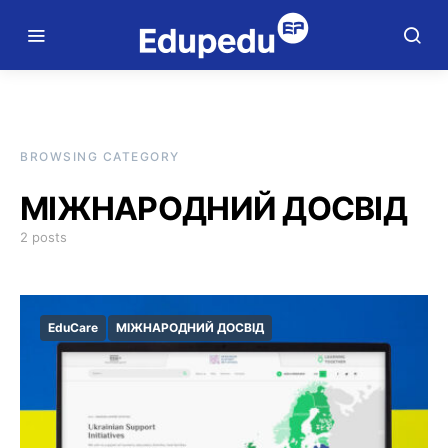
BROWSING CATEGORY
МІЖНАРОДНИЙ ДОСВІД
2 posts
EduCare
МІЖНАРОДНИЙ ДОСВІД