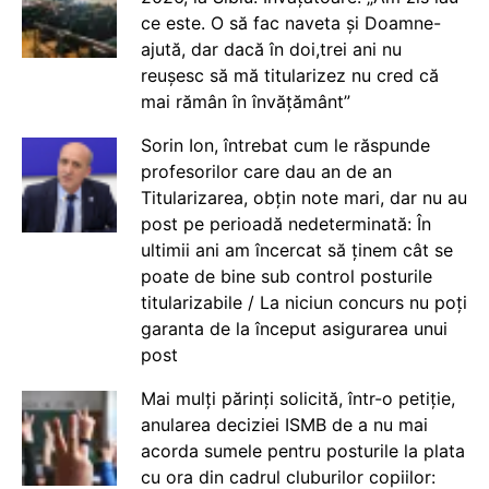
ce este. O să fac naveta și Doamne-
ajută, dar dacă în doi,trei ani nu
reușesc să mă titularizez nu cred că
mai rămân în învățământ”
Sorin Ion, întrebat cum le răspunde
profesorilor care dau an de an
Titularizarea, obțin note mari, dar nu au
post pe perioadă nedeterminată: În
ultimii ani am încercat să ținem cât se
poate de bine sub control posturile
titularizabile / La niciun concurs nu poți
garanta de la început asigurarea unui
post
Mai mulți părinți solicită, într-o petiție,
anularea deciziei ISMB de a nu mai
acorda sumele pentru posturile la plata
cu ora din cadrul cluburilor copiilor: