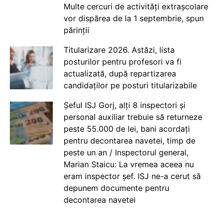
Multe cercuri de activități extrașcolare
vor dispărea de la 1 septembrie, spun
părinții
Titularizare 2026. Astăzi, lista
posturilor pentru profesori va fi
actualizată, după repartizarea
candidaților pe posturi titularizabile
Șeful ISJ Gorj, alți 8 inspectori și
personal auxiliar trebuie să returneze
peste 55.000 de lei, bani acordați
pentru decontarea navetei, timp de
peste un an / Inspectorul general,
Marian Staicu: La vremea aceea nu
eram inspector șef. ISJ ne-a cerut să
depunem documente pentru
decontarea navetei