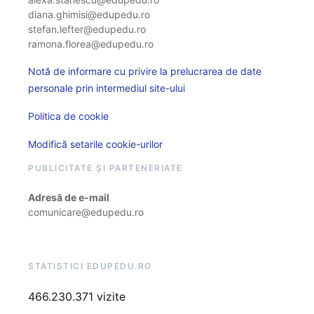
diana.ghimisi@edupedu.ro
stefan.lefter@edupedu.ro
ramona.florea@edupedu.ro
Notă de informare cu privire la prelucrarea de date
personale prin intermediul site-ului
Politica de cookie
Modifică setarile cookie-urilor
PUBLICITATE ȘI PARTENERIATE
Adresă de e-mail
comunicare@edupedu.ro
STATISTICI EDUPEDU.RO
466.230.371 vizite