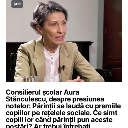
Știri
Consilierul școlar Aura
Stănculescu, despre presiunea
notelor: Părinții se laudă cu premiile
copiilor pe rețelele sociale. Ce simt
copiii lor când părinții pun aceste
postări? Ar trebui întrebați