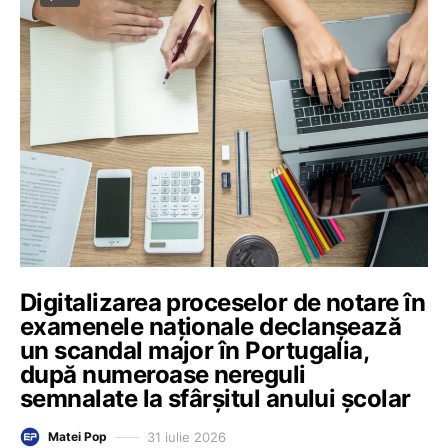
Digitalizarea proceselor de notare în
examenele naționale declanșează
un scandal major în Portugalia,
după numeroase nereguli
semnalate la sfârșitul anului școlar
31 iulie 2026
Matei Pop