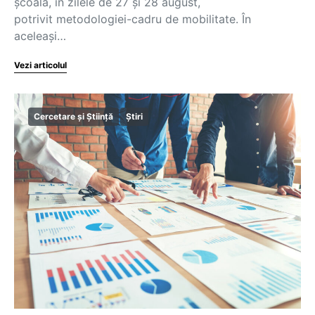
școală, în zilele de 27 și 28 august,
potrivit metodologiei-cadru de mobilitate. În
aceleași…
Vezi articolul
Cercetare și Știință
Știri