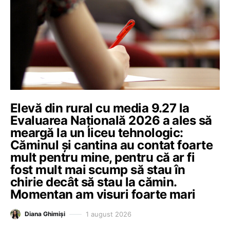
Elevă din rural cu media 9.27 la
Evaluarea Națională 2026 a ales să
meargă la un liceu tehnologic:
Căminul și cantina au contat foarte
mult pentru mine, pentru că ar fi
fost mult mai scump să stau în
chirie decât să stau la cămin.
Momentan am visuri foarte mari
1 august 2026
Diana Ghimiși