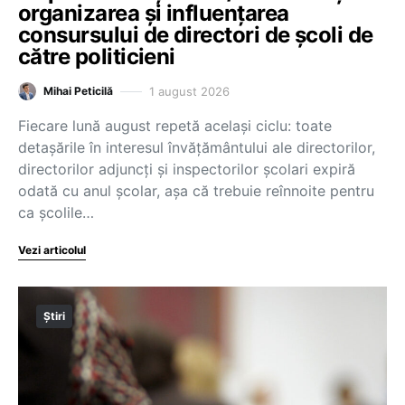
organizarea și influențarea
consursului de directori de școli de
către politicieni
1 august 2026
Mihai Peticilă
Fiecare lună august repetă același ciclu: toate
detașările în interesul învățământului ale directorilor,
directorilor adjuncți și inspectorilor școlari expiră
odată cu anul școlar, așa că trebuie reînnoite pentru
ca școlile…
Vezi articolul
Știri