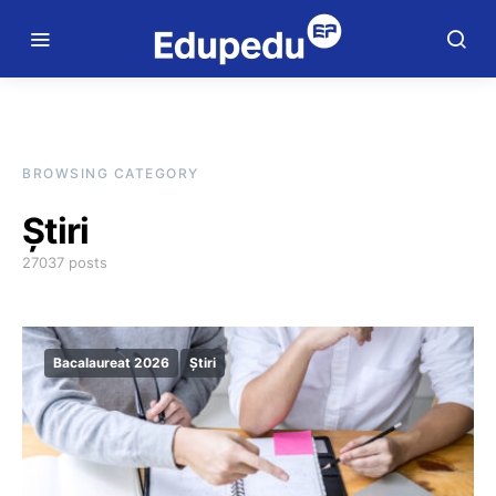
BROWSING CATEGORY
Știri
27037 posts
Bacalaureat 2026
Știri