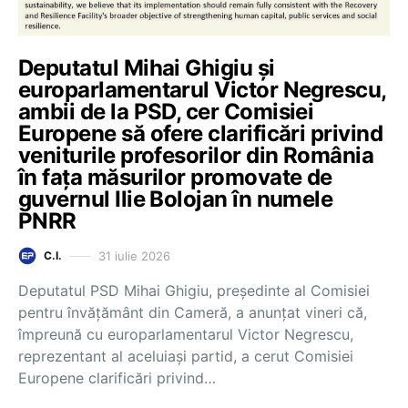
Deputatul Mihai Ghigiu și
europarlamentarul Victor Negrescu,
ambii de la PSD, cer Comisiei
Europene să ofere clarificări privind
veniturile profesorilor din România
în fața măsurilor promovate de
guvernul Ilie Bolojan în numele
PNRR
31 iulie 2026
C.I.
Deputatul PSD Mihai Ghigiu, președinte al Comisiei
pentru învățământ din Cameră, a anunțat vineri că,
împreună cu europarlamentarul Victor Negrescu,
reprezentant al aceluiași partid, a cerut Comisiei
Europene clarificări privind…