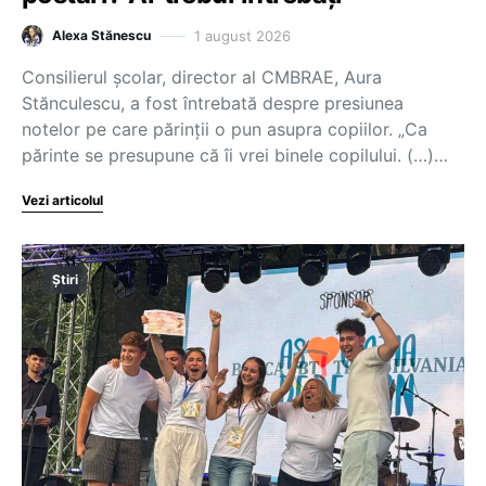
1 august 2026
Alexa Stănescu
Consilierul școlar, director al CMBRAE, Aura
Stănculescu, a fost întrebată despre presiunea
notelor pe care părinții o pun asupra copiilor. „Ca
părinte se presupune că îi vrei binele copilului. (…)…
Vezi articolul
Știri