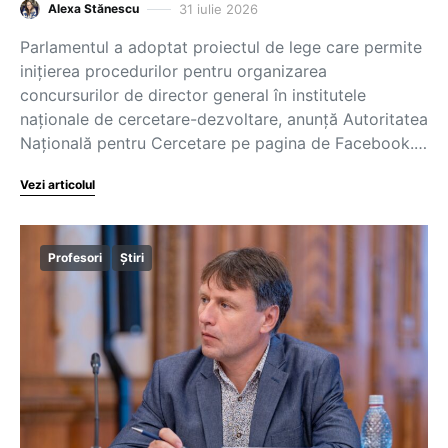
31 iulie 2026
Alexa Stănescu
Parlamentul a adoptat proiectul de lege care permite
inițierea procedurilor pentru organizarea
concursurilor de director general în institutele
naționale de cercetare-dezvoltare, anunță Autoritatea
Națională pentru Cercetare pe pagina de Facebook.…
Vezi articolul
Profesori
Știri