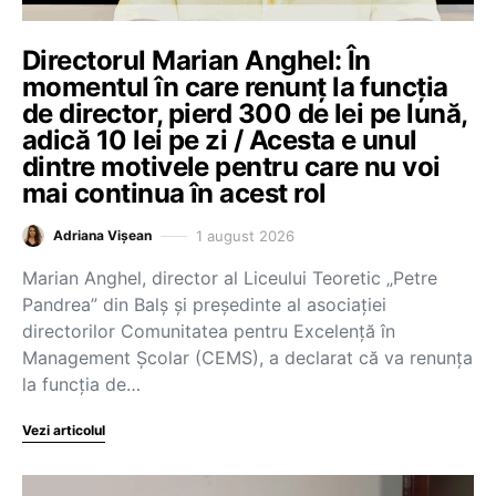
Directorul Marian Anghel: În
momentul în care renunț la funcția
de director, pierd 300 de lei pe lună,
adică 10 lei pe zi / Acesta e unul
dintre motivele pentru care nu voi
mai continua în acest rol
1 august 2026
Adriana Vișean
Marian Anghel, director al Liceului Teoretic „Petre
Pandrea” din Balș și președinte al asociației
directorilor Comunitatea pentru Excelență în
Management Școlar (CEMS), a declarat că va renunța
la funcția de…
Vezi articolul