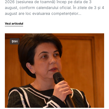
2026 (sesiunea de toamnă) încep pe data de 3
august, conform calendarului oficial. În zilele de 3 și 4
august are loc evaluarea competențelor…
Vezi articolul
Știri