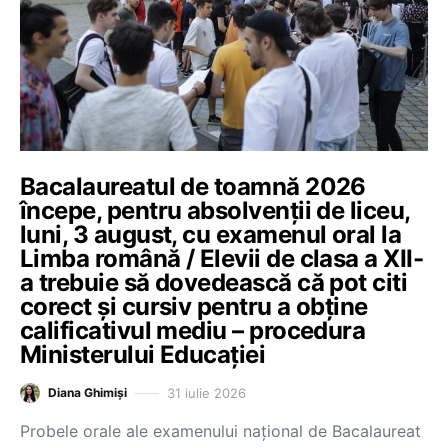
Bacalaureatul de toamnă 2026
începe, pentru absolvenții de liceu,
luni, 3 august, cu examenul oral la
Limba română / Elevii de clasa a XII-
a trebuie să dovedească că pot citi
corect și cursiv pentru a obține
calificativul mediu – procedura
Ministerului Educației
31 iulie 2026
Diana Ghimiși
Probele orale ale examenului național de Bacalaureat