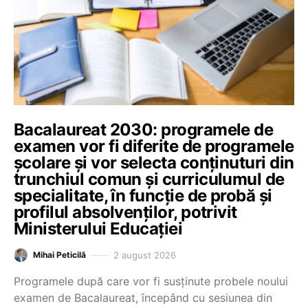
Bacalaureat 2030: programele de
examen vor fi diferite de programele
școlare și vor selecta conținuturi din
trunchiul comun și curriculumul de
specialitate, în funcție de probă și
profilul absolvenților, potrivit
Ministerului Educației
2 august 2026
Mihai Peticilă
Programele după care vor fi susținute probele noului
examen de Bacalaureat, începând cu sesiunea din