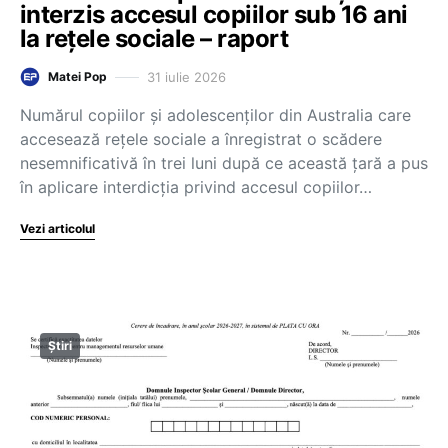
interzis accesul copiilor sub 16 ani
la rețele sociale – raport
31 iulie 2026
Matei Pop
Numărul copiilor și adolescenților din Australia care
accesează rețele sociale a înregistrat o scădere
nesemnificativă în trei luni după ce această țară a pus
în aplicare interdicția privind accesul copiilor…
Vezi articolul
Știri