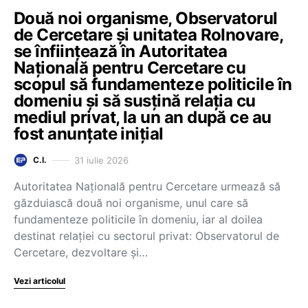
Două noi organisme, Observatorul
de Cercetare și unitatea RoInovare,
se înființează în Autoritatea
Națională pentru Cercetare cu
scopul să fundamenteze politicile în
domeniu și să susțină relația cu
mediul privat, la un an după ce au
fost anunțate inițial
31 iulie 2026
C.I.
Autoritatea Națională pentru Cercetare urmează să
găzduiască două noi organisme, unul care să
fundamenteze politicile în domeniu, iar al doilea
destinat relației cu sectorul privat: Observatorul de
Cercetare, dezvoltare și…
Vezi articolul