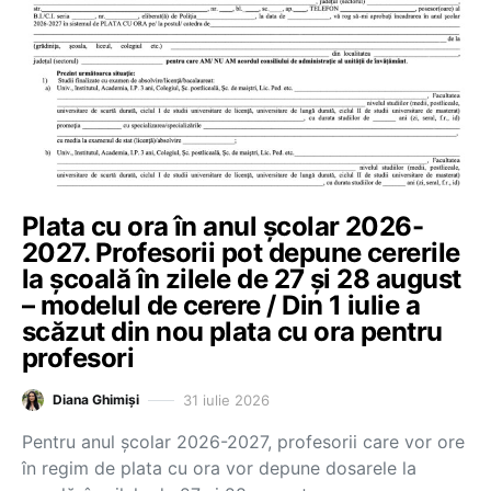
Plata cu ora în anul școlar 2026-
2027. Profesorii pot depune cererile
la școală în zilele de 27 și 28 august
– modelul de cerere / Din 1 iulie a
scăzut din nou plata cu ora pentru
profesori
31 iulie 2026
Diana Ghimiși
Pentru anul școlar 2026-2027, profesorii care vor ore
în regim de plata cu ora vor depune dosarele la