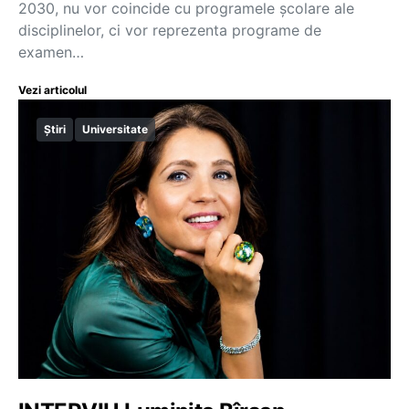
2030, nu vor coincide cu programele școlare ale
disciplinelor, ci vor reprezenta programe de
examen…
Vezi articolul
Știri
Universitate