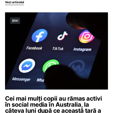
Vezi articolul
Știri
Cei mai mulți copii au rămas activi
în social media în Australia, la
câteva luni după ce această țară a