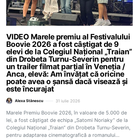
VIDEO Marele premiu al Festivalului
Boovie 2026 a fost câștigat de 9
elevi de la Colegiul Național „Traian”
din Drobeta Turnu-Severin pentru
un trailer filmat parțial în Veneția /
Anca, elevă: Am învățat că oricine
poate avea o șansă dacă visează și
este încurajat
31 iulie 2026
Alexa Stănescu
Marele Premiu Boovie 2026, în valoare de 5.000 de
lei, a fost câștigat de echipa „Satomi Noriaky” de la
Colegiul Național „Traian” din Drobeta Turnu-Severin,
pentru adaptarea cinematografică a romanului…