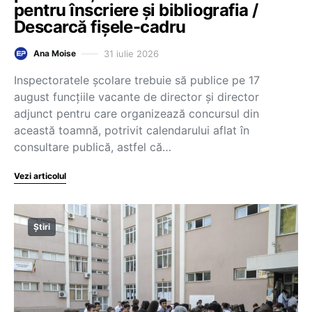
pentru înscriere și bibliografia /
Descarcă fișele-cadru
31 iulie 2026
Ana Moise
Inspectoratele școlare trebuie să publice pe 17
august funcțiile vacante de director și director
adjunct pentru care organizează concursul din
această toamnă, potrivit calendarului aflat în
consultare publică, astfel că…
Vezi articolul
Știri