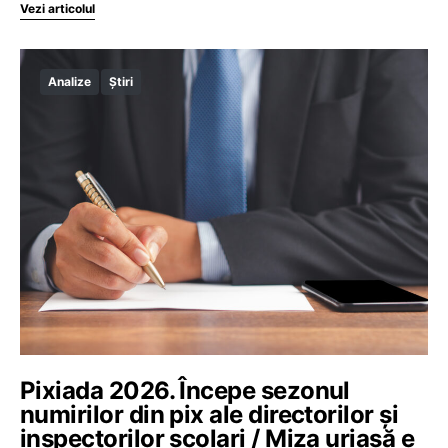
Vezi articolul
Analize
Știri
Pixiada 2026. Începe sezonul
numirilor din pix ale directorilor și
inspectorilor școlari / Miza uriașă e