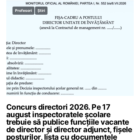
Profesori
Știri
Concurs directori 2026. Pe 17
august inspectoratele școlare
trebuie să publice funcțiile vacante
de director și director adjunct, fișele
posturilor, lista cu documentele