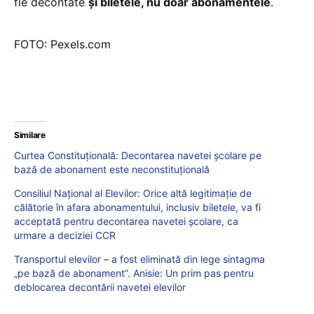
fie decontate
și biletele, nu doar abonamentele
.
FOTO: Pexels.com
Similare
Curtea Constituțională: Decontarea navetei școlare pe
bază de abonament este neconstituțională
Consiliul Național al Elevilor: Orice altă legitimație de
călătorie în afara abonamentului, inclusiv biletele, va fi
acceptată pentru decontarea navetei școlare, ca
urmare a deciziei CCR
Transportul elevilor – a fost eliminată din lege sintagma
„pe bază de abonament”. Anisie: Un prim pas pentru
deblocarea decontării navetei elevilor