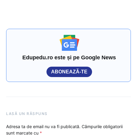
Edupedu.ro este și pe Google News
ABONEAZĂ-TE
LASĂ UN RĂSPUNS
Adresa ta de email nu va fi publicată.
Câmpurile obligatorii
sunt marcate cu
*