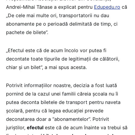
Andrei-Mihai Tănase a explicat pentru
Edupedu.ro
că
„De cele mai multe ori, transportatorii nu dau
abonamente pe o perioadă delimitată de timp, ci
pachete de bilete”.
„Efectul este că de acum încolo vor putea fi
decontate toate tipurile de legitimații de călătorii,
chiar și un bilet”, a mai spus acesta.
Potrivit informațiilor noastre, decizia a fost luată
pornind de la cazul unei familii căreia școala nu îi
putea deconta biletele de transport pentru naveta
școlară, pentru că legea educației prevede
deconatarea doar a “abonamentelor”. Potrivit
juriștilor,
efectul
este că de acum înainte va trebui să