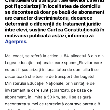
Cheltuielile de transport ale elevilor care nu
pot fi şcolarizaţi în localitatea de domiciliu
se decontează doar pe bază de abonament
are caracter discriminatoriu, deoarece
determină o diferenţă de tratament juridic
între elevi, susţine Curtea Constituţională în
motivarea publicată astăzi, informează
Agerpres
.
Mai exact, se referă la articolul 84, alineatul 3 din din
Legea educaţiei naţionale, care spune: „Elevilor care
nu pot fi şcolarizaţi în localitatea de domiciliu li se
decontează cheltuielile de transport din bugetul
Ministerului Educaţiei Naţionale, prin unităţile de
învăţământ la care sunt şcolarizaţi, pe bază de
abonament, în limita a 50 km, sau li se asigură
decontarea sumei ce reprezintă contravaloarea a 8