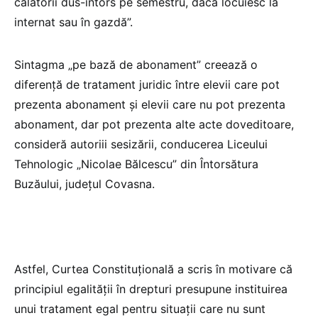
călătorii dus-întors pe semestru, dacă locuiesc la
internat sau în gazdă”.
Sintagma „pe bază de abonament” creează o
diferenţă de tratament juridic între elevii care pot
prezenta abonament şi elevii care nu pot prezenta
abonament, dar pot prezenta alte acte doveditoare,
consideră autoriii sesizării, conducerea Liceului
Tehnologic „Nicolae Bălcescu” din Întorsătura
Buzăului, județul Covasna.
Astfel, Curtea Constituțională a scris în motivare că
principiul egalităţii în drepturi presupune instituirea
unui tratament egal pentru situaţii care nu sunt