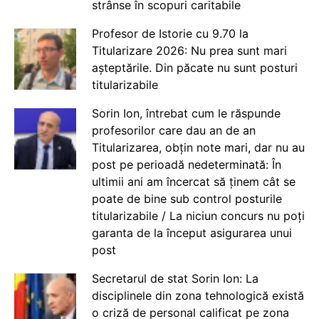
strânse în scopuri caritabile
Profesor de Istorie cu 9.70 la
Titularizare 2026: Nu prea sunt mari
așteptările. Din păcate nu sunt posturi
titularizabile
Sorin Ion, întrebat cum le răspunde
profesorilor care dau an de an
Titularizarea, obțin note mari, dar nu au
post pe perioadă nedeterminată: În
ultimii ani am încercat să ținem cât se
poate de bine sub control posturile
titularizabile / La niciun concurs nu poți
garanta de la început asigurarea unui
post
Secretarul de stat Sorin Ion: La
disciplinele din zona tehnologică există
o criză de personal calificat pe zona