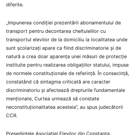
diferite.
„Impunerea condiţiei prezentării abonamentului de
transport pentru decontarea cheltuielilor cu
transportul elevilor de la domiciliu la localitatea unde
sunt şcolarizaţi apare ca fiind discriminatorie şi de
natură a crea doar aparenţa unei măsuri de protecţie
instituite pentru realizarea obligaţiilor statului, impuse
de normele constituţionale de referinţă. În consecinţă,
constatând că sintagma criticată are caracter
discriminatoriu şi afectează drepturile fundamentale
menţionate, Curtea urmează să constate
neconstituţionalitatea acesteia”, au spus judecătorii
CCR.
Președintele Asociației Elevilor din Constanța,