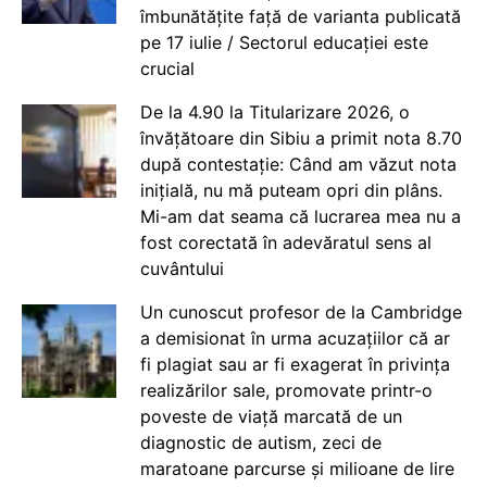
îmbunătățite față de varianta publicată
pe 17 iulie / Sectorul educației este
crucial
De la 4.90 la Titularizare 2026, o
învățătoare din Sibiu a primit nota 8.70
după contestație: Când am văzut nota
inițială, nu mă puteam opri din plâns.
Mi-am dat seama că lucrarea mea nu a
fost corectată în adevăratul sens al
cuvântului
Un cunoscut profesor de la Cambridge
a demisionat în urma acuzațiilor că ar
fi plagiat sau ar fi exagerat în privința
realizărilor sale, promovate printr-o
poveste de viață marcată de un
diagnostic de autism, zeci de
maratoane parcurse și milioane de lire