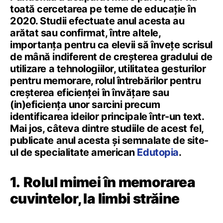
toată cercetarea pe teme de educație în
2020. Studii efectuate anul acesta au
arătat sau confirmat, între altele,
importanța pentru ca elevii să învețe scrisul
de mână indiferent de creșterea gradului de
utilizare a tehnologiilor, utilitatea gesturilor
pentru memorare, rolul întrebărilor pentru
creșterea eficienței în învățare sau
(in)eficiența unor sarcini precum
identificarea ideilor principale într-un text.
Mai jos, câteva dintre studiile de acest fel,
publicate anul acesta și semnalate de site-
ul de specialitate american
Edutopia
.
1.
Rolul mimei în memorarea
cuvintelor, la limbi străine