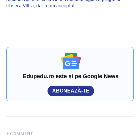
clasei a VIII-a, dar n-am acceptat
Edupedu.ro este și pe Google News
ABONEAZĂ-TE
1 COMMENT