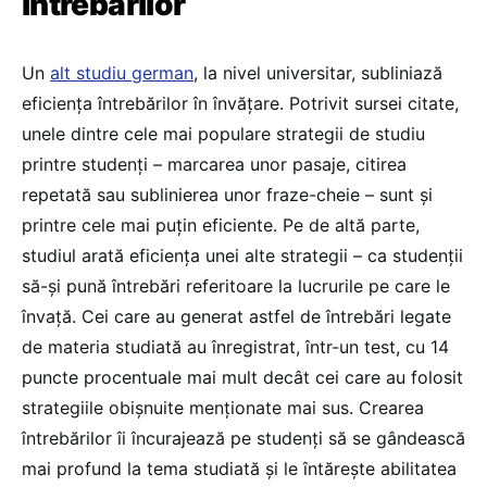
întrebărilor
Un
alt studiu german
, la nivel universitar, subliniază
eficiența întrebărilor în învățare. Potrivit sursei citate,
unele dintre cele mai populare strategii de studiu
printre studenți – marcarea unor pasaje, citirea
repetată sau sublinierea unor fraze-cheie – sunt și
printre cele mai puțin eficiente. Pe de altă parte,
studiul arată eficiența unei alte strategii – ca studenții
să-și pună întrebări referitoare la lucrurile pe care le
învață. Cei care au generat astfel de întrebări legate
de materia studiată au înregistrat, într-un test, cu 14
puncte procentuale mai mult decât cei care au folosit
strategiile obișnuite menționate mai sus. Crearea
întrebărilor îi încurajează pe studenți să se gândească
mai profund la tema studiată și le întărește abilitatea