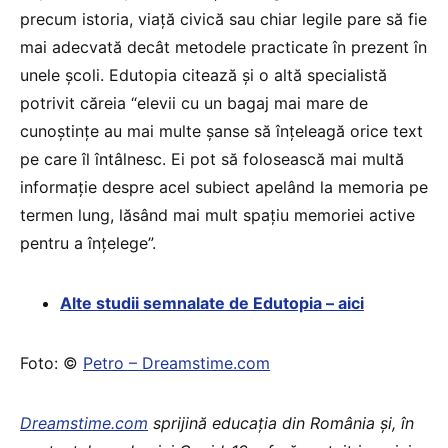
precum istoria, viață civică sau chiar legile pare să fie
mai adecvată decât metodele practicate în prezent în
unele școli. Edutopia citează și o altă specialistă
potrivit căreia “elevii cu un bagaj mai mare de
cunoștințe au mai multe șanse să înțeleagă orice text
pe care îl întâlnesc. Ei pot să folosească mai multă
informație despre acel subiect apelând la memoria pe
termen lung, lăsând mai mult spațiu memoriei active
pentru a înțelege”.
Alte studii semnalate de Edutopia – aici
Foto: ©
Petro – Dreamstime.com
Dreamstime.com
sprijină educaţia din România şi, în