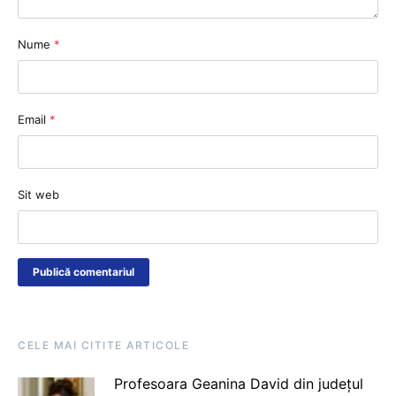
Nume
*
Email
*
Sit web
CELE MAI CITITE ARTICOLE
Profesoara Geanina David din județul