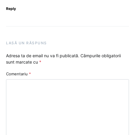
Reply
LASĂ UN RĂSPUNS
Adresa ta de email nu va fi publicată.
Câmpurile obligatorii
sunt marcate cu
*
Comentariu
*