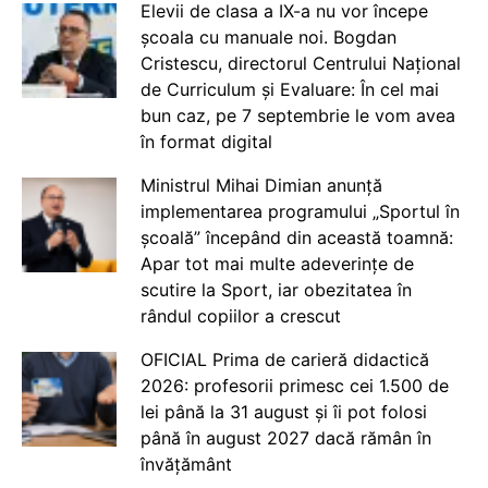
Elevii de clasa a IX-a nu vor începe
școala cu manuale noi. Bogdan
Cristescu, directorul Centrului Național
de Curriculum și Evaluare: În cel mai
bun caz, pe 7 septembrie le vom avea
în format digital
Ministrul Mihai Dimian anunță
implementarea programului „Sportul în
școală” începând din această toamnă:
Apar tot mai multe adeverințe de
scutire la Sport, iar obezitatea în
rândul copiilor a crescut
OFICIAL Prima de carieră didactică
2026: profesorii primesc cei 1.500 de
lei până la 31 august și îi pot folosi
până în august 2027 dacă rămân în
învățământ