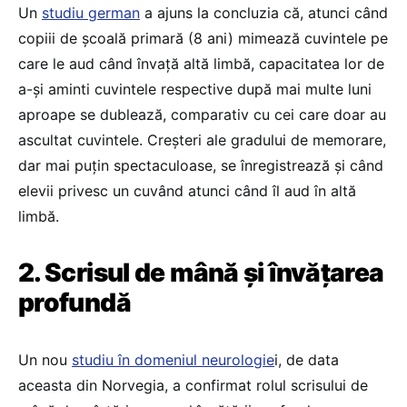
Un
studiu german
a ajuns la concluzia că, atunci când
copiii de școală primară (8 ani) mimează cuvintele pe
care le aud când învață altă limbă, capacitatea lor de
a-și aminti cuvintele respective după mai multe luni
aproape se dublează, comparativ cu cei care doar au
ascultat cuvintele. Creșteri ale gradului de memorare,
dar mai puțin spectaculoase, se înregistrează și când
elevii privesc un cuvând atunci când îl aud în altă
limbă.
2. Scrisul de mână și învățarea
profundă
Un nou
studiu în domeniul neurologie
i, de data
aceasta din Norvegia, a confirmat rolul scrisului de