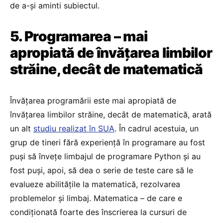
de a-și aminti subiectul.
5. Programarea – mai
apropiată de învățarea limbilor
străine, decât de matematică
Învățarea programării este mai apropiată de
învățarea limbilor străine, decât de matematică, arată
un alt
studiu realizat în SUA
. În cadrul acestuia, un
grup de tineri fără experiență în programare au fost
puși să învețe limbajul de programare Python și au
fost puși, apoi, să dea o serie de teste care să le
evalueze abilitățile la matematică, rezolvarea
problemelor și limbaj. Matematica – de care e
condiționată foarte des înscrierea la cursuri de