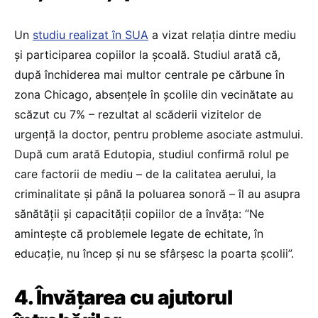
Un
studiu realizat în SUA
a vizat relația dintre mediu
și participarea copiilor la școală. Studiul arată că,
după închiderea mai multor centrale pe cărbune în
zona Chicago, absențele în școlile din vecinătate au
scăzut cu 7% – rezultat al scăderii vizitelor de
urgență la doctor, pentru probleme asociate astmului.
După cum arată Edutopia, studiul confirmă rolul pe
care factorii de mediu – de la calitatea aerului, la
criminalitate și până la poluarea sonoră – îl au asupra
sănătății și capacității copiilor de a învăța: “Ne
amintește că problemele legate de echitate, în
educație, nu încep și nu se sfârșesc la poarta școlii”.
4. Învățarea cu ajutorul