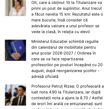
Olt, care a obținut 10 la Titularizare va
primi un post de suplinitor. Anul trecut
a făcut naveta 15 km: Rezultatul este o
mare bucurie, însă consider că
adevărata valoare a unui profesor se
vede la clasă, în relația cu elevii
Ministerul Educației schimbă regulile
din calendarul de mobilitate pentru
anul școlar 2026-2027 / Ordinea în
care se va face repartizarea
profesorilor pe posturi începând cu 20
august, după reorganizarea școlilor -
adresă oficială
Profesorul Petruț Rizea: O profesoară a
luat nota 4.90 la Titularizare, iar după
contestații nota a ajuns la 8.70 / Astfel
de erori îmi arată ce entuziasmați sunt