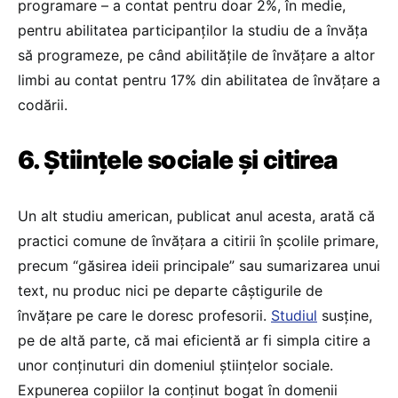
programare – a contat pentru doar 2%, în medie,
pentru abilitatea participanților la studiu de a învăța
să programeze, pe când abilitățile de învățare a altor
limbi au contat pentru 17% din abilitatea de învățare a
codării.
6. Științele sociale și citirea
Un alt studiu american, publicat anul acesta, arată că
practici comune de învățara a citirii în școlile primare,
precum “găsirea ideii principale” sau sumarizarea unui
text, nu produc nici pe departe câștigurile de
învățare pe care le doresc profesorii.
Studiul
susține,
pe de altă parte, că mai eficientă ar fi simpla citire a
unor conținuturi din domeniul științelor sociale.
Expunerea copiilor la conținut bogat în domenii