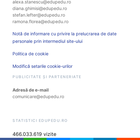
alexa.stanescu@edupedu.ro
diana.ghimisi@edupedu.ro
stefan.lefter@edupedu.ro
ramona.florea@edupedu.ro
Notă de informare cu privire la prelucrarea de date
personale prin intermediul site-ului
Politica de cookie
Modifică setarile cookie-urilor
PUBLICITATE ȘI PARTENERIATE
Adresă de e-mail
comunicare@edupedu.ro
STATISTICI EDUPEDU.RO
466.033.619 vizite