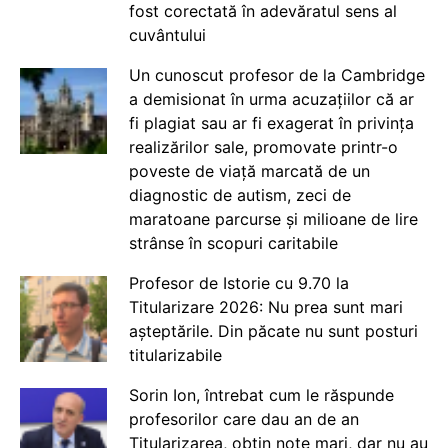
fost corectată în adevăratul sens al
cuvântului
Un cunoscut profesor de la Cambridge
a demisionat în urma acuzațiilor că ar
fi plagiat sau ar fi exagerat în privința
realizărilor sale, promovate printr-o
poveste de viață marcată de un
diagnostic de autism, zeci de
maratoane parcurse și milioane de lire
strânse în scopuri caritabile
Profesor de Istorie cu 9.70 la
Titularizare 2026: Nu prea sunt mari
așteptările. Din păcate nu sunt posturi
titularizabile
Sorin Ion, întrebat cum le răspunde
profesorilor care dau an de an
Titularizarea, obțin note mari, dar nu au