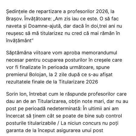
Ședințele de repartizare a profesorilor 2026, la
Brașov. Învățătoare: „Am zis iau ce este. O să fac
naveta și Doamne-ajută, dar dacă în doi,trei ani nu
reușesc să mă titularizez nu cred că mai rămân în
învățământ”
Săptămâna viitoare vom aproba memorandumul
necesar pentru ocuparea posturilor în creșele care
vor fi finalizate în perioada următoare, spune
premierul Bolojan, la 2 zile după ce s-au afișat
rezultatele finale de la Titularizare 2026
Sorin Ion, întrebat cum le răspunde profesorilor care
dau an de an Titularizarea, obțin note mari, dar nu au
post pe perioadă nedeterminată: În ultimii ani am
încercat să ținem cât se poate de bine sub control
posturile titularizabile / La niciun concurs nu poți
garanta de la început asigurarea unui post