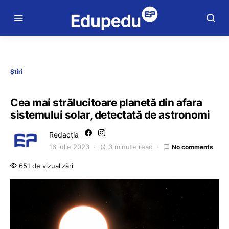
Știri
Cea mai strălucitoare planetă din afara
sistemului solar, detectată de astronomi
Redacția
16 iulie 2023
3 minute read
No comments
651 de vizualizări