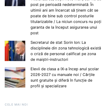
post pe perioadă nedeterminată: În
ultimii ani am încercat să ținem cât se
poate de bine sub control posturile
titularizabile / La niciun concurs nu poți
garanta de la început asigurarea unui
post
Secretarul de stat Sorin Ion: La
disciplinele din zona tehnologică există
o criză de personal calificat pe zona
de maiștri-instructori
Elevii de clasa a IX-a încep anul școlar
2026-2027 cu manuale noi / Cărțile
sunt gratuite și diferă în funcție de
profil și specializare
CELE MAI NOI