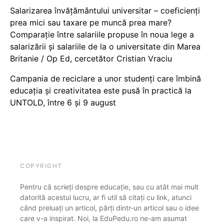
Salarizarea învățământului universitar – coeficienți
prea mici sau taxare pe muncă prea mare?
Comparație între salariile propuse în noua lege a
salarizării și salariile de la o universitate din Marea
Britanie / Op Ed, cercetător Cristian Vraciu
Campania de reciclare a unor studenți care îmbină
educația și creativitatea este pusă în practică la
UNTOLD, între 6 și 9 august
COPYRIGHT
Pentru că scrieți despre educație, sau cu atât mai mult
datorită acestui lucru, ar fi util să citați cu link, atunci
când preluați un articol, părți dintr-un articol sau o idee
care v-a inspirat. Noi, la EduPedu.ro ne-am asumat