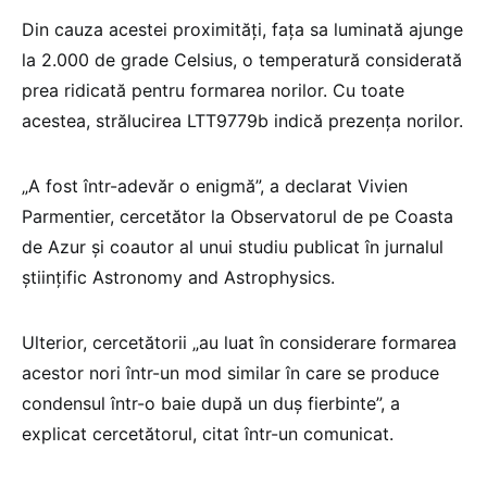
Din cauza acestei proximităţi, faţa sa luminată ajunge
la 2.000 de grade Celsius, o temperatură considerată
prea ridicată pentru formarea norilor. Cu toate
acestea, strălucirea LTT9779b indică prezenţa norilor.
„A fost într-adevăr o enigmă”, a declarat Vivien
Parmentier, cercetător la Observatorul de pe Coasta
de Azur şi coautor al unui studiu publicat în jurnalul
ştiinţific Astronomy and Astrophysics.
Ulterior, cercetătorii „au luat în considerare formarea
acestor nori într-un mod similar în care se produce
condensul într-o baie după un duş fierbinte”, a
explicat cercetătorul, citat într-un comunicat.