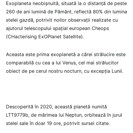
Exoplaneta neobişnuită, situată la o distanţă de peste
260 de ani lumină de Pământ, reflectă 80% din lumina
stelei gazdă, potrivit noilor observaţii realizate cu
ajutorul telescopului spaţial european Cheops
(CHacterising ExOPlanet Satellite).
Aceasta este prima exoplanetă a cărei strălucire este
comparabilă cu cea a lui Venus, cel mai strălucitor
obiect de pe cerul nostru nocturn, cu excepţia Lunii.
Descoperită în 2020, această planetă numită
LTT9779b, de mărimea lui Neptun, orbitează în jurul
stelei sale în doar 19 ore, potrivit sursei citate.