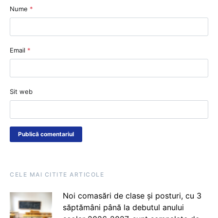
Nume
*
Email
*
Sit web
CELE MAI CITITE ARTICOLE
Noi comasări de clase și posturi, cu 3
săptămâni până la debutul anului