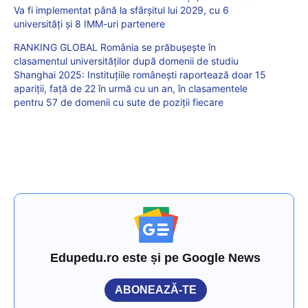
Va fi implementat până la sfârșitul lui 2029, cu 6
universități și 8 IMM-uri partenere
RANKING GLOBAL România se prăbușește în
clasamentul universităților după domenii de studiu
Shanghai 2025: Instituțiile românești raportează doar 15
apariții, față de 22 în urmă cu un an, în clasamentele
pentru 57 de domenii cu sute de poziții fiecare
Edupedu.ro este și pe Google News
ABONEAZĂ-TE