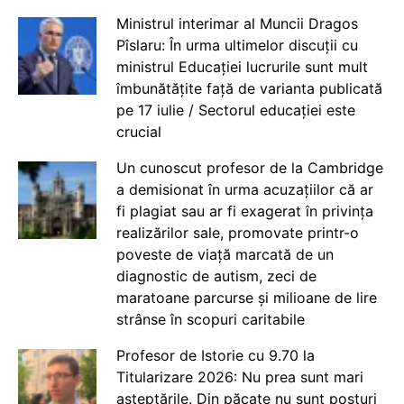
Ministrul interimar al Muncii Dragos
Pîslaru: În urma ultimelor discuții cu
ministrul Educației lucrurile sunt mult
îmbunătățite față de varianta publicată
pe 17 iulie / Sectorul educației este
crucial
Un cunoscut profesor de la Cambridge
a demisionat în urma acuzațiilor că ar
fi plagiat sau ar fi exagerat în privința
realizărilor sale, promovate printr-o
poveste de viață marcată de un
diagnostic de autism, zeci de
maratoane parcurse și milioane de lire
strânse în scopuri caritabile
Profesor de Istorie cu 9.70 la
Titularizare 2026: Nu prea sunt mari
așteptările. Din păcate nu sunt posturi