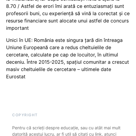
8.70 / Astfel de erori îmi arată ce entuziasmați sunt
profesorii buni, cu experiență să vină la corectat și ce
resurse financiare sunt alocate unui astfel de concurs
important
Unici în UE: România este singura țară din întreaga
Uniune Europeană care a redus cheltuielile de
cercetare, calculate pe cap de locuitor, în ultimul
deceniu. Între 2015-2025, spațiul comunitar a crescut
masiv cheltuielile de cercetare – ultimele date
Eurostat
COPYRIGHT
Pentru că scrieți despre educație, sau cu atât mai mult
datorită acestui lucru, ar fi util să citați cu link, atunci