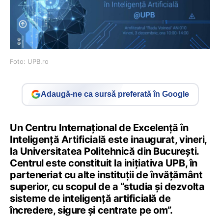
Foto: UPB.ro
Adaugă-ne ca sursă preferată în Google
Un Centru Internațional de Excelență în
Inteligență Artificială este inaugurat, vineri,
la Universitatea Politehnică din București.
Centrul este constituit la inițiativa UPB, în
parteneriat cu alte instituții de învățământ
superior, cu scopul de a “studia și dezvolta
sisteme de inteligență artificială de
încredere, sigure și centrate pe om”.