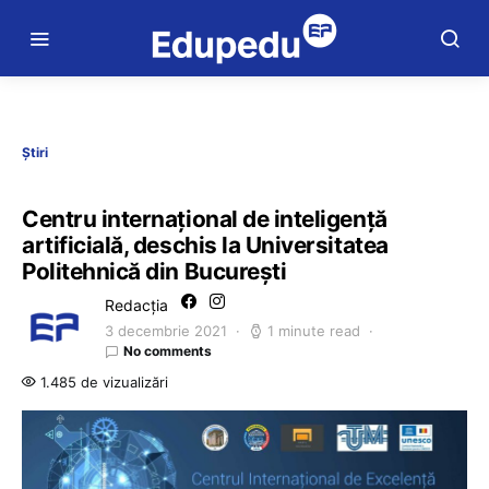
Știri
Centru internațional de inteligență
artificială, deschis la Universitatea
Politehnică din București
Redacția
3 decembrie 2021
1 minute read
No comments
1.485 de vizualizări