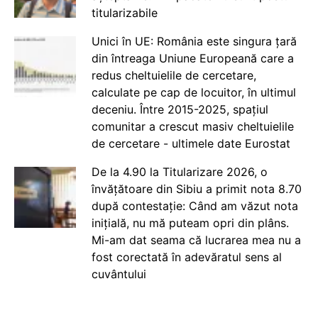
titularizabile
Unici în UE: România este singura țară
din întreaga Uniune Europeană care a
redus cheltuielile de cercetare,
calculate pe cap de locuitor, în ultimul
deceniu. Între 2015-2025, spațiul
comunitar a crescut masiv cheltuielile
de cercetare - ultimele date Eurostat
De la 4.90 la Titularizare 2026, o
învățătoare din Sibiu a primit nota 8.70
după contestație: Când am văzut nota
inițială, nu mă puteam opri din plâns.
Mi-am dat seama că lucrarea mea nu a
fost corectată în adevăratul sens al
cuvântului