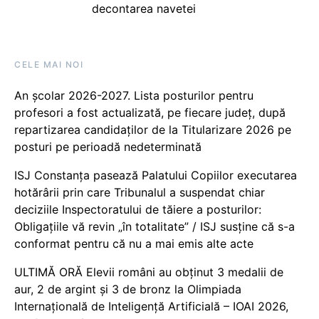
decontarea navetei
CELE MAI NOI
An școlar 2026-2027. Lista posturilor pentru
profesori a fost actualizată, pe fiecare județ, după
repartizarea candidaților de la Titularizare 2026 pe
posturi pe perioadă nedeterminată
ISJ Constanța pasează Palatului Copiilor executarea
hotărârii prin care Tribunalul a suspendat chiar
deciziile Inspectoratului de tăiere a posturilor:
Obligațiile vă revin „în totalitate” / ISJ susține că s-a
conformat pentru că nu a mai emis alte acte
ULTIMĂ ORĂ Elevii români au obținut 3 medalii de
aur, 2 de argint și 3 de bronz la Olimpiada
Internațională de Inteligență Artificială – IOAI 2026,