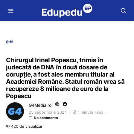
Știri
Chirurgul Irinel Popescu, trimis în
judecată de DNA în două dosare de
corupție, a fost ales membru titular al
Academiei Române. Statul român vrea să
recupereze 8 milioane de euro de la
Popescu
G4Media.ro
25 septembrie 2024
1 minute read
No comments
420 de vizualizări