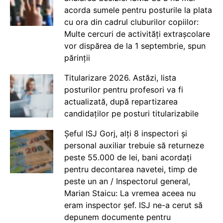
acorda sumele pentru posturile la plata
cu ora din cadrul cluburilor copiilor:
Multe cercuri de activități extrașcolare
vor dispărea de la 1 septembrie, spun
părinții
Titularizare 2026. Astăzi, lista
posturilor pentru profesori va fi
actualizată, după repartizarea
candidaților pe posturi titularizabile
Șeful ISJ Gorj, alți 8 inspectori și
personal auxiliar trebuie să returneze
peste 55.000 de lei, bani acordați
pentru decontarea navetei, timp de
peste un an / Inspectorul general,
Marian Staicu: La vremea aceea nu
eram inspector șef. ISJ ne-a cerut să
depunem documente pentru