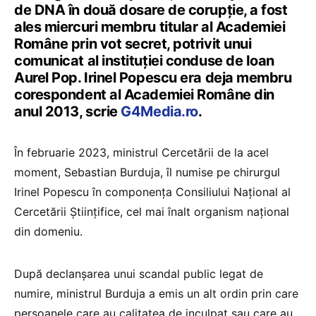
de DNA în două dosare de corupție, a fost
ales miercuri membru titular al Academiei
Române prin vot secret, potrivit unui
comunicat al instituției conduse de Ioan
Aurel Pop. Irinel Popescu era deja membru
corespondent al Academiei Române din
anul 2013, scrie
G4Media.ro
.
În februarie 2023, ministrul Cercetării de la acel
moment, Sebastian Burduja, îl numise pe chirurgul
Irinel Popescu în componența Consiliului Național al
Cercetării Științifice, cel mai înalt organism național
din domeniu.
După declanșarea unui scandal public legat de
numire, ministrul Burduja a emis un alt ordin prin care
persoanele care au calitatea de inculpat sau care au