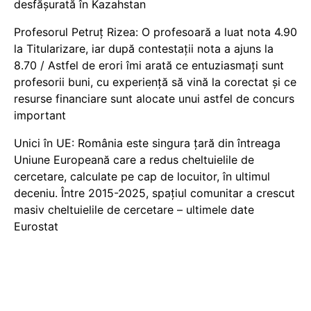
desfășurată în Kazahstan
Profesorul Petruț Rizea: O profesoară a luat nota 4.90
la Titularizare, iar după contestații nota a ajuns la
8.70 / Astfel de erori îmi arată ce entuziasmați sunt
profesorii buni, cu experiență să vină la corectat și ce
resurse financiare sunt alocate unui astfel de concurs
important
Unici în UE: România este singura țară din întreaga
Uniune Europeană care a redus cheltuielile de
cercetare, calculate pe cap de locuitor, în ultimul
deceniu. Între 2015-2025, spațiul comunitar a crescut
masiv cheltuielile de cercetare – ultimele date
Eurostat