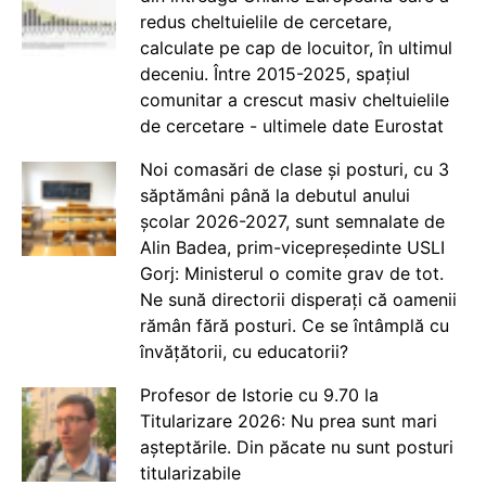
redus cheltuielile de cercetare,
calculate pe cap de locuitor, în ultimul
deceniu. Între 2015-2025, spațiul
comunitar a crescut masiv cheltuielile
de cercetare - ultimele date Eurostat
Noi comasări de clase și posturi, cu 3
săptămâni până la debutul anului
școlar 2026-2027, sunt semnalate de
Alin Badea, prim-vicepreședinte USLI
Gorj: Ministerul o comite grav de tot.
Ne sună directorii disperați că oamenii
rămân fără posturi. Ce se întâmplă cu
învățătorii, cu educatorii?
Profesor de Istorie cu 9.70 la
Titularizare 2026: Nu prea sunt mari
așteptările. Din păcate nu sunt posturi
titularizabile