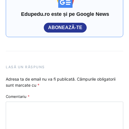
Edupedu.ro este și pe Google News
ABONEAZĂ-TE
LASĂ UN RĂSPUNS
Adresa ta de email nu va fi publicată.
Câmpurile obligatorii
sunt marcate cu
*
Comentariu
*