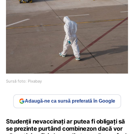
Sursă foto: Pixabay
Adaugă-ne ca sursă preferată în Google
Studenții nevaccinați ar putea fi obligați să
se prezinte purtând combinezon dacă vor