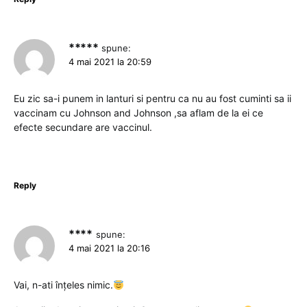
*****
spune:
4 mai 2021 la 20:59
Eu zic sa-i punem in lanturi si pentru ca nu au fost cuminti sa ii
vaccinam cu Johnson and Johnson ,sa aflam de la ei ce
efecte secundare are vaccinul.
Reply
****
spune:
4 mai 2021 la 20:16
Vai, n-ati înțeles nimic.