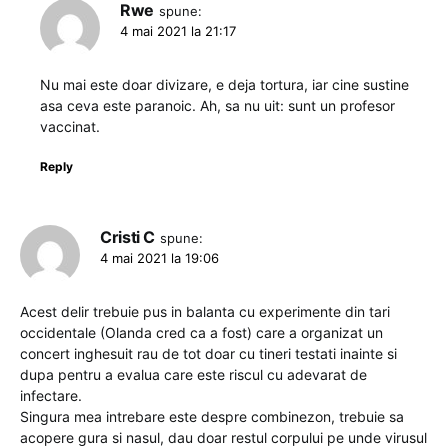
Rwe
spune:
4 mai 2021 la 21:17
Nu mai este doar divizare, e deja tortura, iar cine sustine
asa ceva este paranoic. Ah, sa nu uit: sunt un profesor
vaccinat.
Reply
Cristi C
spune:
4 mai 2021 la 19:06
Acest delir trebuie pus in balanta cu experimente din tari
occidentale (Olanda cred ca a fost) care a organizat un
concert inghesuit rau de tot doar cu tineri testati inainte si
dupa pentru a evalua care este riscul cu adevarat de
infectare.
Singura mea intrebare este despre combinezon, trebuie sa
acopere gura si nasul, dau doar restul corpului pe unde virusul