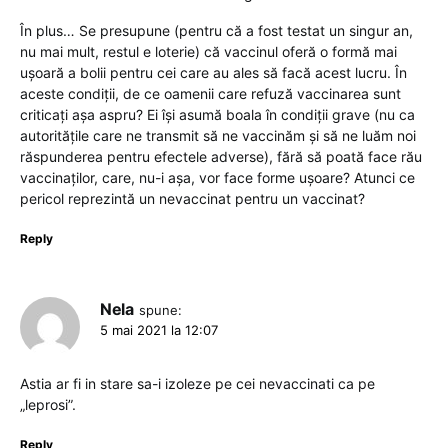
În plus… Se presupune (pentru că a fost testat un singur an,
nu mai mult, restul e loterie) că vaccinul oferă o formă mai
ușoară a bolii pentru cei care au ales să facă acest lucru. În
aceste condiții, de ce oamenii care refuză vaccinarea sunt
criticați așa aspru? Ei își asumă boala în condiții grave (nu ca
autoritățile care ne transmit să ne vaccinăm și să ne luăm noi
răspunderea pentru efectele adverse), fără să poată face rău
vaccinaților, care, nu-i așa, vor face forme ușoare? Atunci ce
pericol reprezintă un nevaccinat pentru un vaccinat?
Reply
Nela
spune:
5 mai 2021 la 12:07
Astia ar fi in stare sa-i izoleze pe cei nevaccinati ca pe
„leprosi”.
Reply