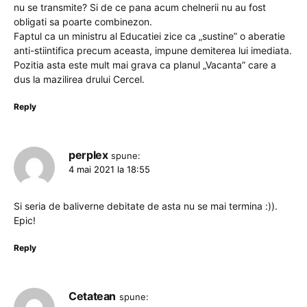
nu se transmite? Si de ce pana acum chelnerii nu au fost
obligati sa poarte combinezon.
Faptul ca un ministru al Educatiei zice ca „sustine” o aberatie
anti-stiintifica precum aceasta, impune demiterea lui imediata.
Pozitia asta este mult mai grava ca planul „Vacanta” care a
dus la mazilirea drului Cercel.
Reply
perplex
spune:
4 mai 2021 la 18:55
Si seria de baliverne debitate de asta nu se mai termina :)).
Epic!
Reply
Cetatean
spune: