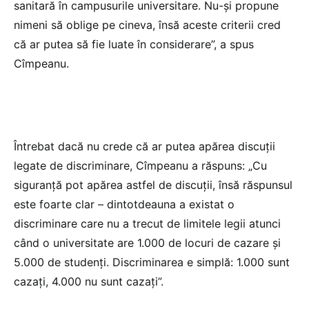
sanitară în campusurile universitare. Nu-și propune
nimeni să oblige pe cineva, însă aceste criterii cred
că ar putea să fie luate în considerare”, a spus
Cîmpeanu.
Întrebat dacă nu crede că ar putea apărea discuții
legate de discriminare, Cîmpeanu a răspuns: „Cu
siguranță pot apărea astfel de discuții, însă răspunsul
este foarte clar – dintotdeauna a existat o
discriminare care nu a trecut de limitele legii atunci
când o universitate are 1.000 de locuri de cazare și
5.000 de studenți. Discriminarea e simplă: 1.000 sunt
cazați, 4.000 nu sunt cazați”.