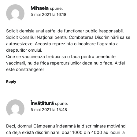
Mihaela
spune:
5 mai 2021 la 16:18
Solicit demisia unui astfel de functionar public iresponsabil.
Solicit Consiliul Național pentru Combaterea Discriminării sa se
autosesizeze. Aceasta reprezinta o incalcare flagranta a
drepturilor omului.
Cine se vaccineaza trebuia sa o faca pentru beneficiile
vaccinarii, nu de frica repercursiunilor daca nu o face. Altfel
este constrangere!
Reply
Învățătură
spune:
5 mai 2021 la 15:48
Deci, domnul Câmpeanu îndeamnă la discriminare motivând
că deja există discriminare: doar 1000 din 4000 au locuri la