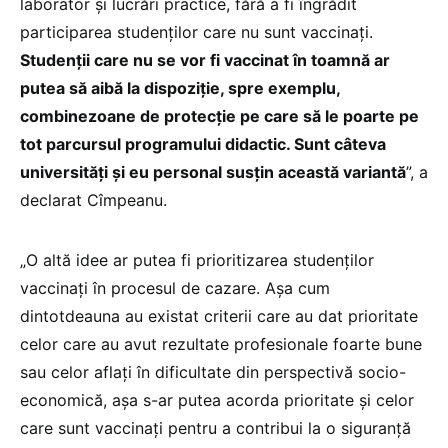
laborator și lucrări practice, fără a fi îngrădit
participarea studenților care nu sunt vaccinați.
Studenții care nu se vor fi vaccinat în toamnă ar
putea să aibă la dispoziție, spre exemplu,
combinezoane de protecție pe care să le poarte pe
tot parcursul programului didactic. Sunt câteva
universități și eu personal susțin această variantă
”, a
declarat Cîmpeanu.
„O altă idee ar putea fi prioritizarea studenților
vaccinați în procesul de cazare. Așa cum
dintotdeauna au existat criterii care au dat prioritate
celor care au avut rezultate profesionale foarte bune
sau celor aflați în dificultate din perspectivă socio-
economică, așa s-ar putea acorda prioritate și celor
care sunt vaccinați pentru a contribui la o siguranță