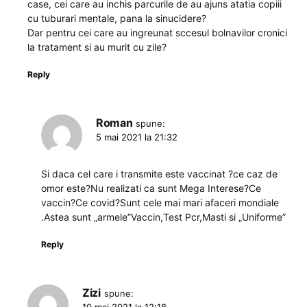
case, cei care au inchis parcurile de au ajuns atatia copiii
cu tuburari mentale, pana la sinucidere?
Dar pentru cei care au ingreunat sccesul bolnavilor cronici
la tratament si au murit cu zile?
Reply
Roman
spune:
5 mai 2021 la 21:32
Si daca cel care i transmite este vaccinat ?ce caz de
omor este?Nu realizati ca sunt Mega Interese?Ce
vaccin?Ce covid?Sunt cele mai mari afaceri mondiale
.Astea sunt „armele”Vaccin,Test Pcr,Masti si „Uniforme”
Reply
Zizi
spune: