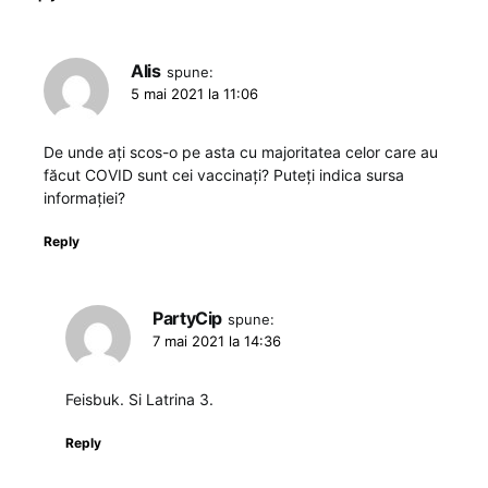
Alis
spune:
5 mai 2021 la 11:06
De unde ați scos-o pe asta cu majoritatea celor care au
făcut COVID sunt cei vaccinați? Puteți indica sursa
informației?
Reply
PartyCip
spune:
7 mai 2021 la 14:36
Feisbuk. Si Latrina 3.
Reply