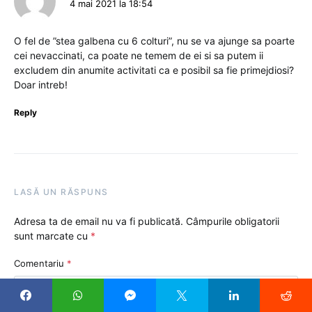
4 mai 2021 la 18:54
O fel de ”stea galbena cu 6 colturi”, nu se va ajunge sa poarte
cei nevaccinati, ca poate ne temem de ei si sa putem ii
excludem din anumite activitati ca e posibil sa fie primejdiosi?
Doar intreb!
Reply
LASĂ UN RĂSPUNS
Adresa ta de email nu va fi publicată.
Câmpurile obligatorii
sunt marcate cu
*
Comentariu
*