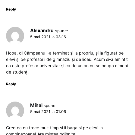
Reply
Alexandru
spune:
5 mai 2021 la 03:16
Hopa, dl Câmpeanu i-a terminat și la propriu, și la figurat pe
elevi și pe profesorii de gimnaziu și de liceu. Acum și-a amintit
ca este profesor universitar și ca de un an nu se ocupa nimeni
de studenți.
Reply
Mihai
spune:
5 mai 2021 la 01:06
Cred ca nu trece mult timp si ii baga si pe elevi in
combinezoane! Are mintea odihnita!