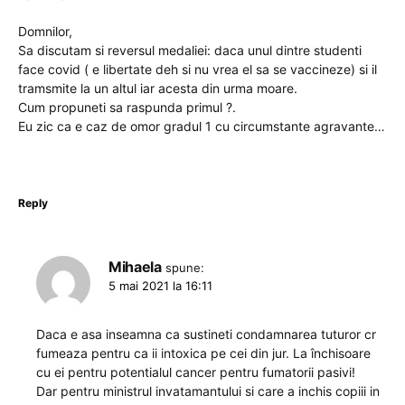
Domnilor,
Sa discutam si reversul medaliei: daca unul dintre studenti
face covid ( e libertate deh si nu vrea el sa se vaccineze) si il
tramsmite la un altul iar acesta din urma moare.
Cum propuneti sa raspunda primul ?.
Eu zic ca e caz de omor gradul 1 cu circumstante agravante…
Reply
Mihaela
spune:
5 mai 2021 la 16:11
Daca e asa inseamna ca sustineti condamnarea tuturor cr
fumeaza pentru ca ii intoxica pe cei din jur. La închisoare
cu ei pentru potentialul cancer pentru fumatorii pasivi!
Dar pentru ministrul invatamantului si care a inchis copiii in