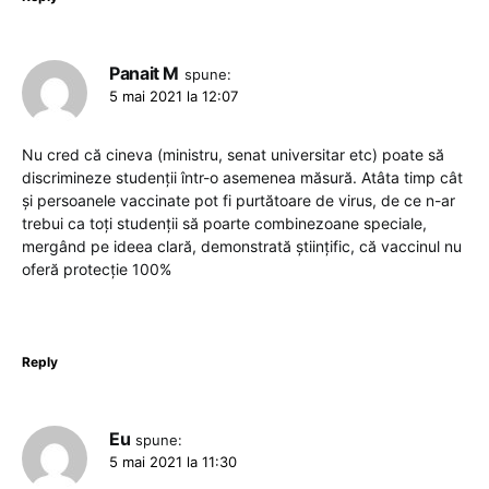
Panait M
spune:
5 mai 2021 la 12:07
Nu cred că cineva (ministru, senat universitar etc) poate să
discrimineze studenții într-o asemenea măsură. Atâta timp cât
și persoanele vaccinate pot fi purtătoare de virus, de ce n-ar
trebui ca toți studenții să poarte combinezoane speciale,
mergând pe ideea clară, demonstrată științific, că vaccinul nu
oferă protecție 100%
Reply
Eu
spune:
5 mai 2021 la 11:30