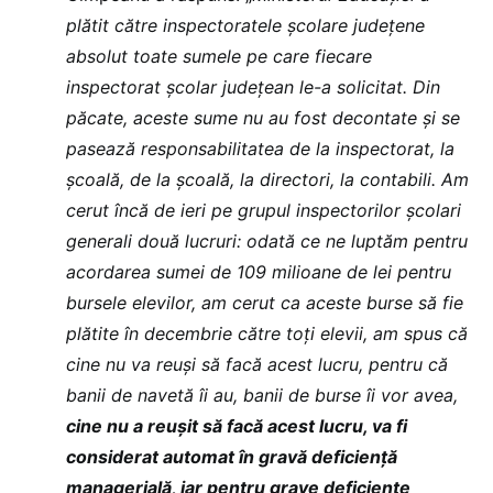
plătit către inspectoratele școlare județene
absolut toate sumele pe care fiecare
inspectorat școlar județean le-a solicitat. Din
păcate, aceste sume nu au fost decontate și se
pasează responsabilitatea de la inspectorat, la
școală, de la școală, la directori, la contabili. Am
cerut încă de ieri pe grupul inspectorilor școlari
generali două lucruri: odată ce ne luptăm pentru
acordarea sumei de 109 milioane de lei pentru
bursele elevilor, am cerut ca aceste burse să fie
plătite în decembrie către toți elevii, am spus că
cine nu va reuși să facă acest lucru, pentru că
banii de navetă îi au, banii de burse îi vor avea,
cine nu a reușit să facă acest lucru, va fi
considerat automat în gravă deficiență
managerială, iar pentru grave deficiențe