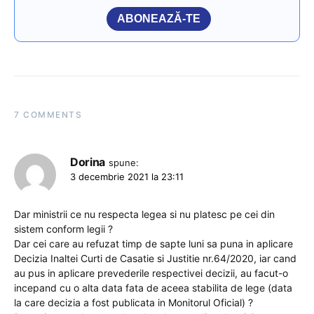
ABONEAZĂ-TE
7 COMMENTS
Dorina
spune:
3 decembrie 2021 la 23:11
Dar ministrii ce nu respecta legea si nu platesc pe cei din
sistem conform legii ?
Dar cei care au refuzat timp de sapte luni sa puna in aplicare
Decizia Inaltei Curti de Casatie si Justitie nr.64/2020, iar cand
au pus in aplicare prevederile respectivei decizii, au facut-o
incepand cu o alta data fata de aceea stabilita de lege (data
la care decizia a fost publicata in Monitorul Oficial) ?