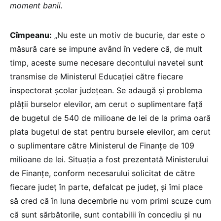
moment banii.
Cîmpeanu:
„Nu este un motiv de bucurie, dar este o
măsură care se impune având în vedere că, de mult
timp, aceste sume necesare decontului navetei sunt
transmise de Ministerul Educației către fiecare
inspectorat școlar județean. Se adaugă și problema
plății burselor elevilor, am cerut o suplimentare față
de bugetul de 540 de milioane de lei de la prima oară
plata bugetul de stat pentru bursele elevilor, am cerut
o suplimentare către Ministerul de Finanțe de 109
milioane de lei. Situația a fost prezentată Ministerului
de Finanțe, conform necesarului solicitat de către
fiecare județ în parte, defalcat pe județ, și îmi place
să cred că în luna decembrie nu vom primi scuze cum
că sunt sărbătorile, sunt contabilii în concediu și nu