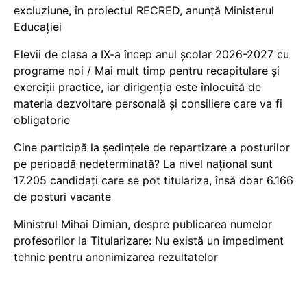
excluziune, în proiectul RECRED, anunță Ministerul
Educației
Elevii de clasa a IX-a încep anul școlar 2026-2027 cu
programe noi / Mai mult timp pentru recapitulare și
exerciții practice, iar dirigenția este înlocuită de
materia dezvoltare personală și consiliere care va fi
obligatorie
Cine participă la ședințele de repartizare a posturilor
pe perioadă nedeterminată? La nivel național sunt
17.205 candidați care se pot titulariza, însă doar 6.166
de posturi vacante
Ministrul Mihai Dimian, despre publicarea numelor
profesorilor la Titularizare: Nu există un impediment
tehnic pentru anonimizarea rezultatelor