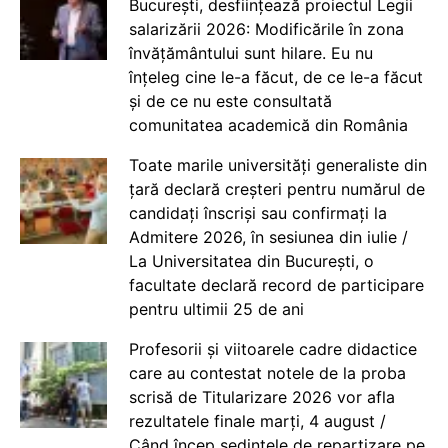
București, desființează proiectul Legii
salarizării 2026: Modificările în zona
învățământului sunt hilare. Eu nu
înțeleg cine le-a făcut, de ce le-a făcut
și de ce nu este consultată
comunitatea academică din România
Toate marile universități generaliste din
țară declară creșteri pentru numărul de
candidați înscriși sau confirmați la
Admitere 2026, în sesiunea din iulie /
La Universitatea din București, o
facultate declară record de participare
pentru ultimii 25 de ani
Profesorii și viitoarele cadre didactice
care au contestat notele de la proba
scrisă de Titularizare 2026 vor afla
rezultatele finale marți, 4 august /
Când încep ședințele de repartizare pe