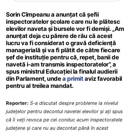
Sorin Cîmpeanu a anunțat că șefii
inspectoratelor școlare care nu le plătesc
elevilor naveta și bursele vor fi demiși. „
Am
anunțat deja cu părere de rău că acest
lucru va fi considerat o gravă deficiență
managerială și va fi plătit de către fiecare
șef de instituție pentru că, repet, banii de
navetă i-am transmis inspectoratelor”, a
spus ministrul Educației la finalul audierii
din Parlament, unde
a primit
aviz favorabil
pentru al treilea mandat.
Reporter:
S-a discutat despre probleme la nivelul
județelor pentru decontul navetei elevilor și ați spus
că îi veți revoca pe cei conduc acum inspectoratele
județene și care nu au decontat până în acest