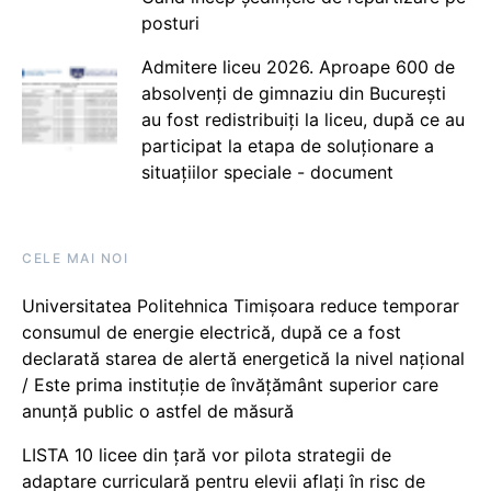
posturi
Admitere liceu 2026. Aproape 600 de
absolvenți de gimnaziu din București
au fost redistribuiți la liceu, după ce au
participat la etapa de soluționare a
situațiilor speciale - document
CELE MAI NOI
Universitatea Politehnica Timișoara reduce temporar
consumul de energie electrică, după ce a fost
declarată starea de alertă energetică la nivel național
/ Este prima instituție de învățământ superior care
anunță public o astfel de măsură
LISTA 10 licee din țară vor pilota strategii de
adaptare curriculară pentru elevii aflați în risc de