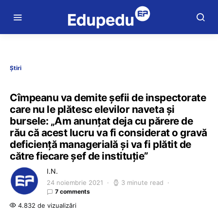
Știri
Cîmpeanu va demite șefii de inspectorate
care nu le plătesc elevilor naveta și
bursele: „Am anunțat deja cu părere de
rău că acest lucru va fi considerat o gravă
deficiență managerială și va fi plătit de
către fiecare șef de instituție”
I.N.
24 noiembrie 2021
3 minute read
7 comments
4.832 de vizualizări