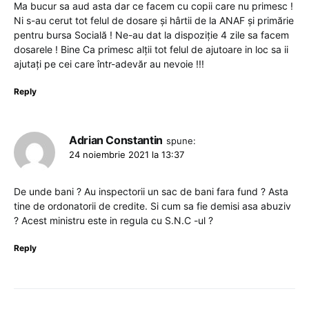
Ma bucur sa aud asta dar ce facem cu copii care nu primesc !
Ni s-au cerut tot felul de dosare și hârtii de la ANAF și primărie
pentru bursa Socială ! Ne-au dat la dispoziție 4 zile sa facem
dosarele ! Bine Ca primesc alții tot felul de ajutoare in loc sa ii
ajutați pe cei care într-adevăr au nevoie !!!
Reply
Adrian Constantin
spune:
24 noiembrie 2021 la 13:37
De unde bani ? Au inspectorii un sac de bani fara fund ? Asta
tine de ordonatorii de credite. Si cum sa fie demisi asa abuziv
? Acest ministru este in regula cu S.N.C -ul ?
Reply