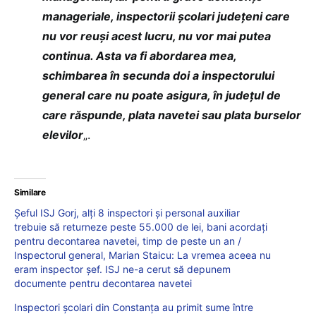
manageriale, inspectorii școlari județeni care
nu vor reuși acest lucru, nu vor mai putea
continua. Asta va fi abordarea mea,
schimbarea în secunda doi a inspectorului
general care nu poate asigura, în județul de
care răspunde, plata navetei sau plata burselor
elevilor
„.
Similare
Șeful ISJ Gorj, alți 8 inspectori și personal auxiliar
trebuie să returneze peste 55.000 de lei, bani acordați
pentru decontarea navetei, timp de peste un an /
Inspectorul general, Marian Staicu: La vremea aceea nu
eram inspector șef. ISJ ne-a cerut să depunem
documente pentru decontarea navetei
Inspectori școlari din Constanța au primit sume între