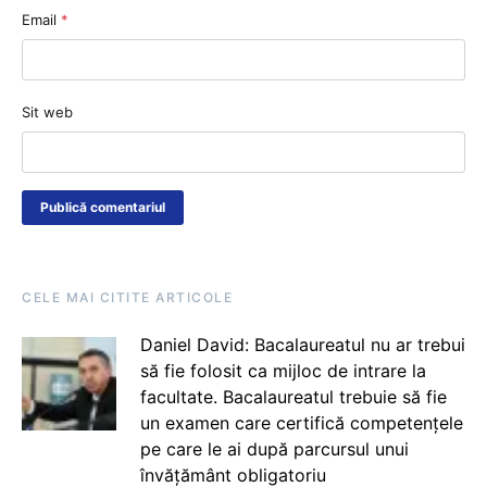
Email
*
Sit web
CELE MAI CITITE ARTICOLE
Daniel David: Bacalaureatul nu ar trebui
să fie folosit ca mijloc de intrare la
facultate. Bacalaureatul trebuie să fie
un examen care certifică competențele
pe care le ai după parcursul unui
învățământ obligatoriu