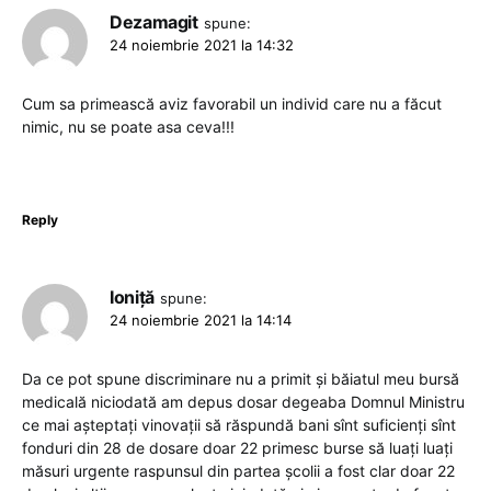
Dezamagit
spune:
24 noiembrie 2021 la 14:32
Cum sa primească aviz favorabil un individ care nu a făcut
nimic, nu se poate asa ceva!!!
Reply
Ioniță
spune:
24 noiembrie 2021 la 14:14
Da ce pot spune discriminare nu a primit și băiatul meu bursă
medicală niciodată am depus dosar degeaba Domnul Ministru
ce mai așteptați vinovații să răspundă bani sînt suficienți sînt
fonduri din 28 de dosare doar 22 primesc burse să luați luați
măsuri urgente raspunsul din partea școlii a fost clar doar 22