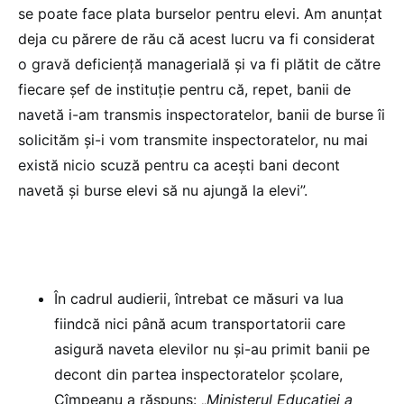
se poate face plata burselor pentru elevi. Am anunțat
deja cu părere de rău că acest lucru va fi considerat
o gravă deficiență managerială și va fi plătit de către
fiecare șef de instituție pentru că, repet, banii de
navetă i-am transmis inspectoratelor, banii de burse îi
solicităm și-i vom transmite inspectoratelor, nu mai
există nicio scuză pentru ca acești bani decont
navetă și burse elevi să nu ajungă la elevi”.
În cadrul audierii, întrebat ce măsuri va lua
fiindcă nici până acum transportatorii care
asigură naveta elevilor nu și-au primit banii pe
decont din partea inspectoratelor școlare,
Cîmpeanu a răspuns: „
Ministerul Educației a