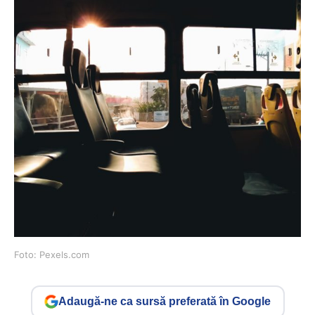
Foto: Pexels.com
Adaugă-ne ca sursă preferată în Google