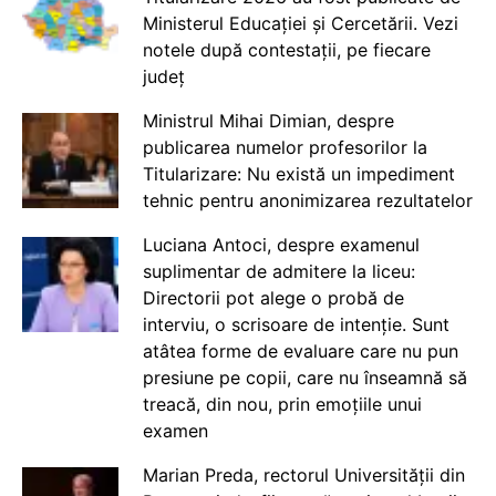
Ministerul Educației și Cercetării. Vezi
notele după contestații, pe fiecare
județ
Ministrul Mihai Dimian, despre
publicarea numelor profesorilor la
Titularizare: Nu există un impediment
tehnic pentru anonimizarea rezultatelor
Luciana Antoci, despre examenul
suplimentar de admitere la liceu:
Directorii pot alege o probă de
interviu, o scrisoare de intenție. Sunt
atâtea forme de evaluare care nu pun
presiune pe copii, care nu înseamnă să
treacă, din nou, prin emoțiile unui
examen
Marian Preda, rectorul Universității din