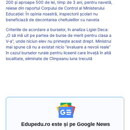
200 și aproape 500 de lei, timp de 3 ani, pentru navetă,
reiese din raportul Corpului de Control al Ministerului
Educației: În opinia noastră, inspectorii școlari nu
beneficiază de decontarea cheltuielilor cu naveta
Criteriile de acordare a burselor, în analiza Ligiei Deca:
„O să mă uit pe partea de burse de merit pentru clasa a
V-a”, unde niciun elev nu primește acest drept. Ministrul
mai spune că nu a existat nicio “evaluare a nevoii reale”
în cazul burselor rurale pentru liceenii care învață în altă
localitate, eliminate de Cîmpeanu luna trecută
Edupedu.ro este și pe Google News