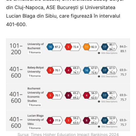
din Cluj-Napoca, ASE București și Universitatea
Lucian Blaga din Sibiu, care figurează în intervalul
401-600.
Sursa: Times Higher Education Impact Rankings 2024