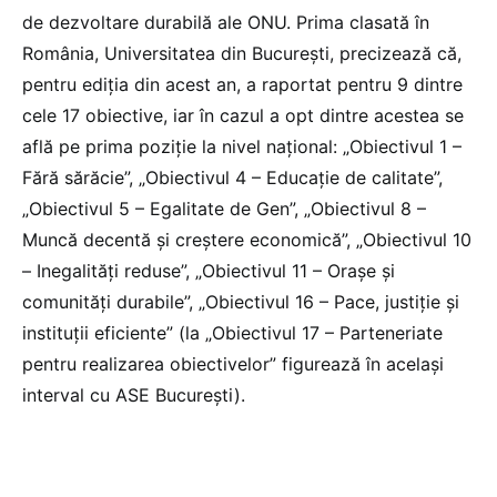
de dezvoltare durabilă ale ONU. Prima clasată în
România, Universitatea din București, precizează că,
pentru ediția din acest an, a raportat pentru 9 dintre
cele 17 obiective, iar în cazul a opt dintre acestea se
află pe prima poziție la nivel național: „Obiectivul 1 –
Fără sărăcie”, „Obiectivul 4 – Educație de calitate”,
„Obiectivul 5 – Egalitate de Gen”, „Obiectivul 8 –
Muncă decentă și creștere economică”, „Obiectivul 10
– Inegalități reduse”, „Obiectivul 11 – Orașe și
comunități durabile”, „Obiectivul 16 – Pace, justiție și
instituții eficiente” (la „Obiectivul 17 – Parteneriate
pentru realizarea obiectivelor” figurează în același
interval cu ASE București).