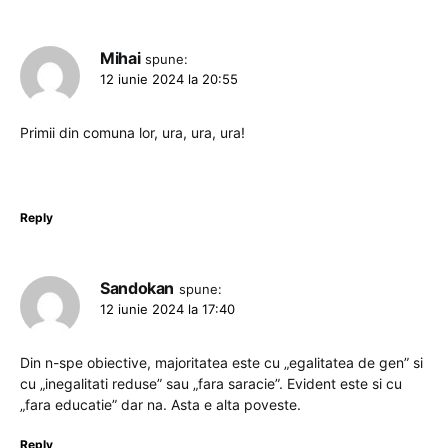
Mihai
spune:
12 iunie 2024 la 20:55
Primii din comuna lor, ura, ura, ura!
Reply
Sandokan
spune:
12 iunie 2024 la 17:40
Din n-spe obiective, majoritatea este cu „egalitatea de gen” si
cu „inegalitati reduse” sau „fara saracie”. Evident este si cu
„fara educatie” dar na. Asta e alta poveste.
Reply