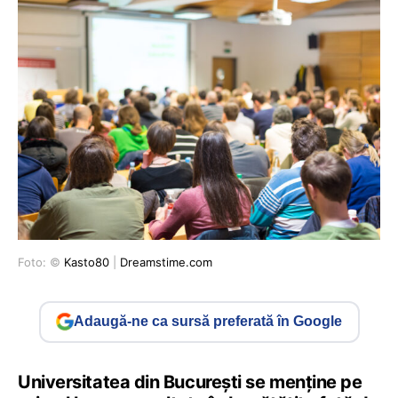
Foto: ©
Kasto80
|
Dreamstime.com
Adaugă-ne ca sursă preferată în Google
Universitatea din București se menține pe