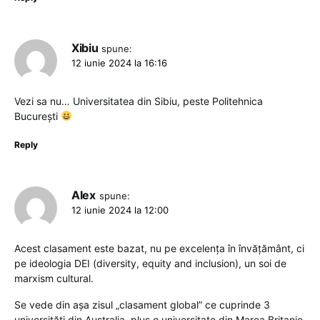
Xibiu
spune:
12 iunie 2024 la 16:16
Vezi sa nu… Universitatea din Sibiu, peste Politehnica
București
Reply
Alex
spune:
12 iunie 2024 la 12:00
Acest clasament este bazat, nu pe excelența în învățământ, ci
pe ideologia DEI (diversity, equity and inclusion), un soi de
marxism cultural.
Se vede din așa zisul „clasament global” ce cuprinde 3
universități din Australia, plus o universitate din Marea Britanie