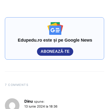
Edupedu.ro este și pe Google News
ABONEAZĂ-TE
7 COMMENTS
Dinu
spune:
13 iunie 2024 la 18:36