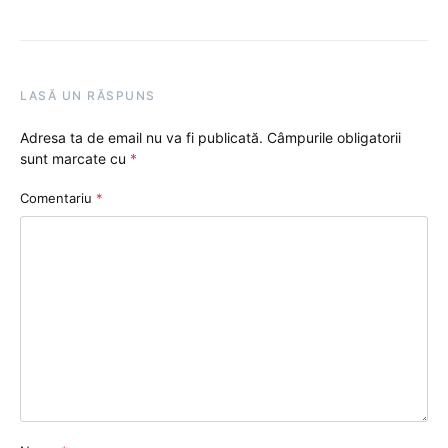
LASĂ UN RĂSPUNS
Adresa ta de email nu va fi publicată.
Câmpurile obligatorii
sunt marcate cu
*
Comentariu
*