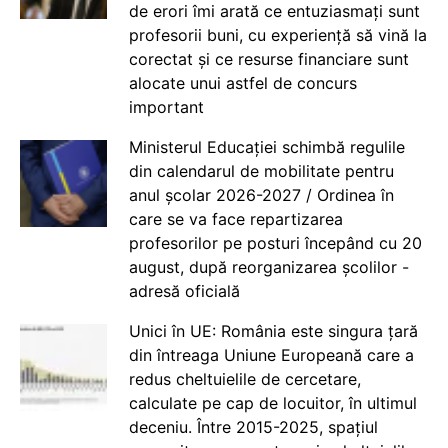
de erori îmi arată ce entuziasmați sunt
profesorii buni, cu experiență să vină la
corectat și ce resurse financiare sunt
alocate unui astfel de concurs
important
Ministerul Educației schimbă regulile
din calendarul de mobilitate pentru
anul școlar 2026-2027 / Ordinea în
care se va face repartizarea
profesorilor pe posturi începând cu 20
august, după reorganizarea școlilor -
adresă oficială
Unici în UE: România este singura țară
din întreaga Uniune Europeană care a
redus cheltuielile de cercetare,
calculate pe cap de locuitor, în ultimul
deceniu. Între 2015-2025, spațiul