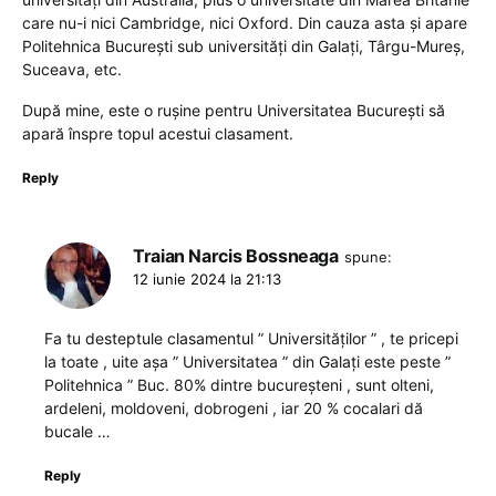
care nu-i nici Cambridge, nici Oxford. Din cauza asta și apare
Politehnica București sub universități din Galați, Târgu-Mureș,
Suceava, etc.
După mine, este o rușine pentru Universitatea București să
apară înspre topul acestui clasament.
Reply
Traian Narcis Bossneaga
spune:
12 iunie 2024 la 21:13
Fa tu desteptule clasamentul ” Universităților ” , te pricepi
la toate , uite așa ” Universitatea ” din Galați este peste ”
Politehnica ” Buc. 80% dintre bucureșteni , sunt olteni,
ardeleni, moldoveni, dobrogeni , iar 20 % cocalari dă
bucale …
Reply