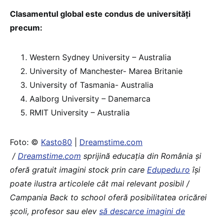
Clasamentul global este condus de universități
precum:
Western Sydney University – Australia
University of Manchester- Marea Britanie
University of Tasmania- Australia
Aalborg University – Danemarca
RMIT University – Australia
Foto: ©
Kasto80
|
Dreamstime.com
/
Dreamstime.com
sprijină educaţia din România şi
oferă gratuit imagini stock prin care
Edupedu.ro
îşi
poate ilustra articolele cât mai relevant posibil /
Campania Back to school oferă posibilitatea oricărei
școli, profesor sau elev
să descarce imagini de