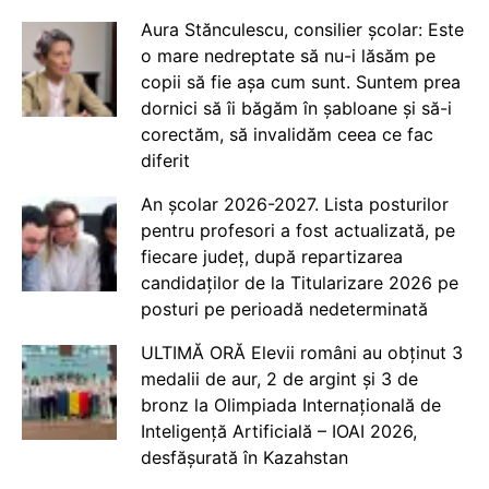
Aura Stănculescu, consilier școlar: Este
o mare nedreptate să nu-i lăsăm pe
copii să fie așa cum sunt. Suntem prea
dornici să îi băgăm în șabloane și să-i
corectăm, să invalidăm ceea ce fac
diferit
An școlar 2026-2027. Lista posturilor
pentru profesori a fost actualizată, pe
fiecare județ, după repartizarea
candidaților de la Titularizare 2026 pe
posturi pe perioadă nedeterminată
ULTIMĂ ORĂ Elevii români au obținut 3
medalii de aur, 2 de argint și 3 de
bronz la Olimpiada Internațională de
Inteligență Artificială – IOAI 2026,
desfășurată în Kazahstan