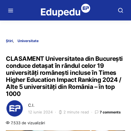
Știri
Universitate
CLASAMENT Universitatea din București
conduce detașat în rândul celor 19
universități românești incluse în Times
Higher Education Impact Ranking 2024 /
Alte 5 universități din România – în top
1000
C.I.
12 iunie 2024
2 minute read
7 comments
7.533 de vizualizări