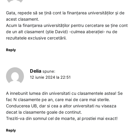
Gata, repede să se țină cont la finanțarea universităților și de
acest clasament.
Acum la finanțarea universităților pentru cercetare se ține cont
de un alt clasament (știe David) -culmea aberației- nu de
rezultatele exclusive cercetării.
Reply
Delia
spune:
12 iunie 2024 la 22:51
A innebunit lumea din universitati cu clasamentele astea! Se
fac N clasamente pe an, care mai de care mai sterile.
Conducerea UB, dar si cea a altor universitati nu viseaza
decat la clasamente goale de continut.
Treziti-va din somnul cel de moarte, al prostiei mai exact!
Reply