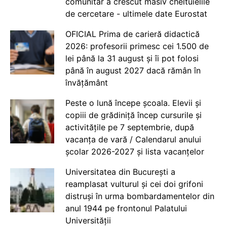
comunitar a crescut masiv cheltuielile
de cercetare - ultimele date Eurostat
OFICIAL Prima de carieră didactică
2026: profesorii primesc cei 1.500 de
lei până la 31 august și îi pot folosi
până în august 2027 dacă rămân în
învățământ
Peste o lună începe școala. Elevii și
copiii de grădiniță încep cursurile și
activitățile pe 7 septembrie, după
vacanța de vară / Calendarul anului
școlar 2026-2027 și lista vacanțelor
Universitatea din București a
reamplasat vulturul și cei doi grifoni
distruși în urma bombardamentelor din
anul 1944 pe frontonul Palatului
Universității