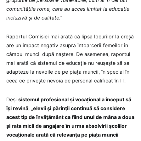
comunitățile rome, care au acces limitat la educație
incluzivă și de calitate.”
Raportul Comisiei mai arată că lipsa locurilor la creșă
are un impact negativ asupra întoarcerii femeilor în
câmpul muncii după naștere. De asemenea, raportul
mai arată că sistemul de educație nu reușește să se
adapteze la nevoile de pe piața muncii, în special în
ceea ce privește nevoia de personal calificat în IT.
Deși
sistemul profesional și vocațional a început să
își revină
, „
elevii și părinții continuă să considere
acest tip de învățământ ca fiind unul de mâna a doua
și rata mică de angajare în urma absolvirii școlilor
vocaționale arată că relevanța pe piața muncii