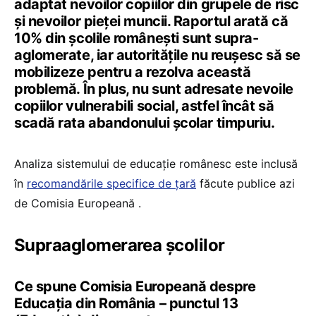
adaptat nevoilor copiilor din grupele de risc
și nevoilor pieței muncii. Raportul arată că
10% din școlile românești sunt supra-
aglomerate, iar autoritățile nu reușesc să se
mobilizeze pentru a rezolva această
problemă. În plus, nu sunt adresate nevoile
copiilor vulnerabili social, astfel încât să
scadă rata abandonului școlar timpuriu.
Analiza sistemului de educație românesc este inclusă
în
recomandările specifice de țară
făcute publice azi
de Comisia Europeană .
Supraaglomerarea școlilor
Ce spune Comisia Europeană despre
Educația din România – punctul 13