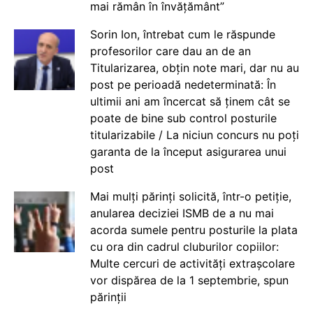
mai rămân în învățământ”
Sorin Ion, întrebat cum le răspunde
profesorilor care dau an de an
Titularizarea, obțin note mari, dar nu au
post pe perioadă nedeterminată: În
ultimii ani am încercat să ținem cât se
poate de bine sub control posturile
titularizabile / La niciun concurs nu poți
garanta de la început asigurarea unui
post
Mai mulți părinți solicită, într-o petiție,
anularea deciziei ISMB de a nu mai
acorda sumele pentru posturile la plata
cu ora din cadrul cluburilor copiilor:
Multe cercuri de activități extrașcolare
vor dispărea de la 1 septembrie, spun
părinții