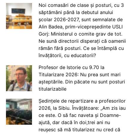
Noi comasări de clase și posturi, cu 3
săptămâni până la debutul anului
școlar 2026-2027, sunt semnalate de
Alin Badea, prim-vicepreședinte USLI
Gorj: Ministerul o comite grav de tot.
Ne sună directorii disperați că oamenii
rămân fără posturi. Ce se întâmplă cu
învățătorii, cu educatorii?
Profesor de Istorie cu 9.70 la
Titularizare 2026: Nu prea sunt mari
așteptările. Din păcate nu sunt posturi
titularizabile
Ședințele de repartizare a profesorilor
2026, la Sibiu. Învățătoare: „Am zis iau
ce este. O să fac naveta și Doamne-
ajută, dar dacă în doi,trei ani nu
reușesc să mă titularizez nu cred că