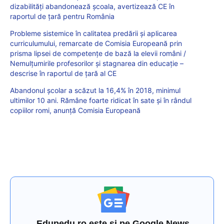
dizabilități abandonează școala, avertizează CE în
raportul de țară pentru România
Probleme sistemice în calitatea predării și aplicarea
curriculumului, remarcate de Comisia Europeană prin
prisma lipsei de competențe de bază la elevii români /
Nemulțumirile profesorilor și stagnarea din educație –
descrise în raportul de țară al CE
Abandonul școlar a scăzut la 16,4% în 2018, minimul
ultimilor 10 ani. Rămâne foarte ridicat în sate și în rândul
copiilor romi, anunță Comisia Europeană
Edupedu.ro este și pe Google News