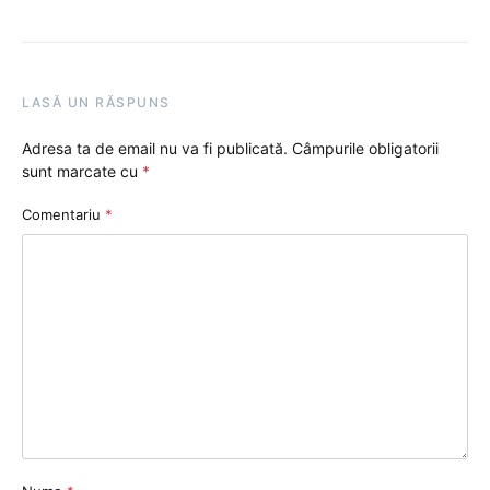
LASĂ UN RĂSPUNS
Adresa ta de email nu va fi publicată.
Câmpurile obligatorii
sunt marcate cu
*
Comentariu
*