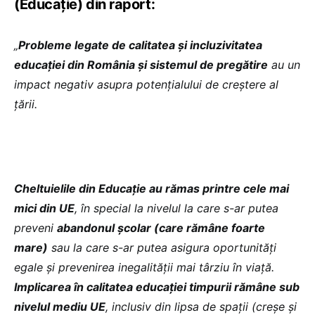
(Educație) din raport:
„
Probleme legate de calitatea și incluzivitatea
educației din România și sistemul de pregătire
au un
impact negativ asupra potențialului de creștere al
țării.
Cheltuielile din Educație au rămas printre cele mai
mici din UE
, în special la nivelul la care s-ar putea
preveni
abandonul școlar (care rămâne foarte
mare)
sau la care s-ar putea asigura oportunități
egale și prevenirea inegalității mai târziu în viață.
Implicarea în calitatea educației timpurii rămâne sub
nivelul mediu UE
, inclusiv din lipsa de spații (creșe și