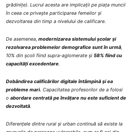
grădinițe). Lucrul acesta are implicații pe piața muncii
în ceea ce privește participarea femeilor și
dezvoltarea din timp a nivelului de calificare.
De asemenea,
modernizarea sistemului școlar și
rezolvarea problemelor demografice sunt în urmă
,
10% din școli fiind supra-aglomerate și
58% fiind cu
capacităţi excedentare
.
Dobândirea calificărilor digitale întâmpină și ea
probleme mari.
Capacitatea profesorilor de a folosi
o
abordare centrată pe învățare nu este suficient de
dezvoltată
.
Diferențele dintre rural și urban continuă să existe la
grupurile de persoane vulnerabile, cum ar fi cei din