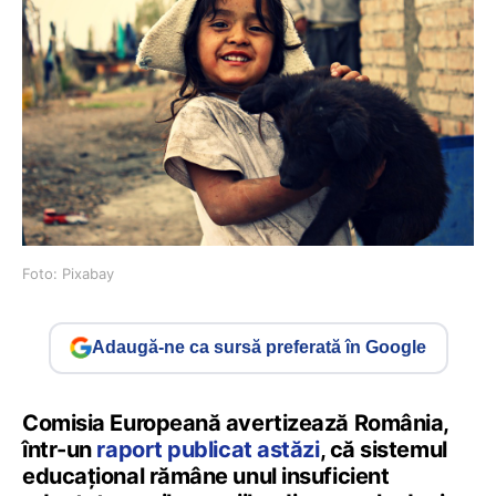
Foto: Pixabay
Adaugă-ne ca sursă preferată în Google
Comisia Europeană avertizează România,
într-un
raport publicat astăzi
, că sistemul
educațional rămâne unul insuficient