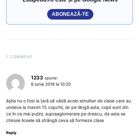
ABONEAZĂ-TE
1 COMMENT
1233
spune:
6 iunie 2019 la 10:20
ăștia nu o fost la țară să vădă acolo simultan de clase care au
undeva la maxim 15 copchii, iar pe lângă asta, copii sunt din
ce în ce mai puțini, supraaglomerare pe dreacu, de asta se
chinuie liceele să strângă ceva să formeze clase
Reply