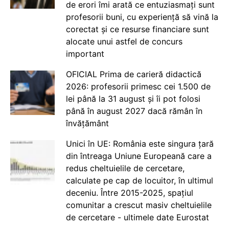
de erori îmi arată ce entuziasmați sunt
profesorii buni, cu experiență să vină la
corectat și ce resurse financiare sunt
alocate unui astfel de concurs
important
OFICIAL Prima de carieră didactică
2026: profesorii primesc cei 1.500 de
lei până la 31 august și îi pot folosi
până în august 2027 dacă rămân în
învățământ
Unici în UE: România este singura țară
din întreaga Uniune Europeană care a
redus cheltuielile de cercetare,
calculate pe cap de locuitor, în ultimul
deceniu. Între 2015-2025, spațiul
comunitar a crescut masiv cheltuielile
de cercetare - ultimele date Eurostat