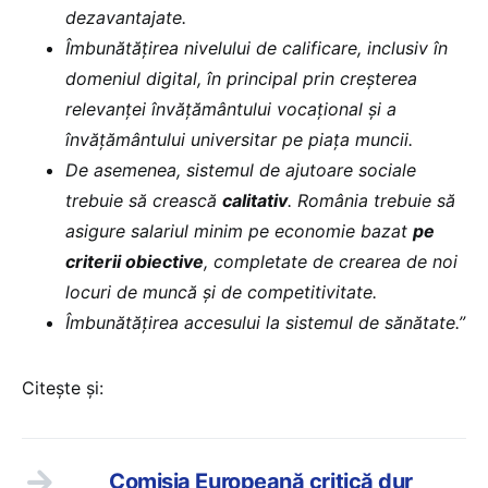
dezavantajate.
Îmbunătățirea nivelului de calificare, inclusiv în
domeniul digital, în principal prin creșterea
relevanței învățământului vocațional și a
învățământului universitar pe piața muncii.
De asemenea, sistemul de ajutoare sociale
trebuie să crească
calitativ
. România trebuie să
asigure salariul minim pe economie bazat
pe
criterii obiective
, completate de crearea de noi
locuri de muncă și de competitivitate.
Îmbunătățirea accesului la sistemul de sănătate.”
Citește și:
Comisia Europeană critică dur