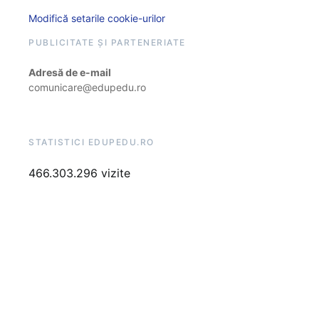
Modifică setarile cookie-urilor
PUBLICITATE ȘI PARTENERIATE
Adresă de e-mail
comunicare@edupedu.ro
STATISTICI EDUPEDU.RO
466.303.296 vizite