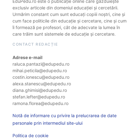
EduPedu.ro este o publicație online care găzduiește
exclusiv articole din domeniul educației și cercetării.
Urmărim constant cum sunt educați copiii noștri, cine și
cum face politicile din educație și cercetare, cine și cum
îi formează pe profesori, cât de adecvate la lumea în
care trăim sunt sistemele de educație și cercetare.
CONTACT REDACȚIE
Adrese e-mail
raluca.pantazi@edupedu.ro
mihai.peticila@edupedu.ro
costin.ionescu@edupedu.ro
alexa.stanescu@edupedu.ro
diana.ghimisi@edupedu.ro
stefan.lefter@edupedu.ro
ramona.florea@edupedu.ro
Notă de informare cu privire la prelucrarea de date
personale prin intermediul site-ului
Politica de cookie