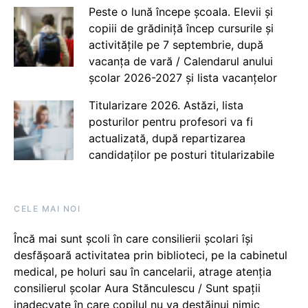
Peste o lună începe școala. Elevii și
copiii de grădiniță încep cursurile și
activitățile pe 7 septembrie, după
vacanța de vară / Calendarul anului
școlar 2026-2027 și lista vacanțelor
Titularizare 2026. Astăzi, lista
posturilor pentru profesori va fi
actualizată, după repartizarea
candidaților pe posturi titularizabile
CELE MAI NOI
Încă mai sunt școli în care consilierii școlari își
desfășoară activitatea prin biblioteci, pe la cabinetul
medical, pe holuri sau în cancelarii, atrage atenția
consilierul școlar Aura Stănculescu / Sunt spații
inadecvate în care copilul nu va destăinui nimic