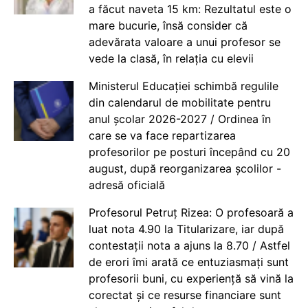
a făcut naveta 15 km: Rezultatul este o
mare bucurie, însă consider că
adevărata valoare a unui profesor se
vede la clasă, în relația cu elevii
Ministerul Educației schimbă regulile
din calendarul de mobilitate pentru
anul școlar 2026-2027 / Ordinea în
care se va face repartizarea
profesorilor pe posturi începând cu 20
august, după reorganizarea școlilor -
adresă oficială
Profesorul Petruț Rizea: O profesoară a
luat nota 4.90 la Titularizare, iar după
contestații nota a ajuns la 8.70 / Astfel
de erori îmi arată ce entuziasmați sunt
profesorii buni, cu experiență să vină la
corectat și ce resurse financiare sunt