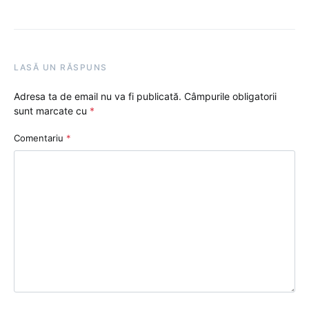
LASĂ UN RĂSPUNS
Adresa ta de email nu va fi publicată.
Câmpurile obligatorii
sunt marcate cu
*
Comentariu
*