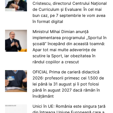
Cristescu, directorul Centrului Național
de Curriculum și Evaluare: În cel mai
bun caz, pe 7 septembrie le vom avea
în format digital
Ministrul Mihai Dimian anunță
implementarea programului „Sportul în
școală” începând din această toamnă:
Apar tot mai multe adeverințe de
scutire la Sport, iar obezitatea în
rândul copiilor a crescut
OFICIAL Prima de carieră didactică
2026: profesorii primesc cei 1.500 de
lei până la 31 august și îi pot folosi
până în august 2027 dacă rămân în
învățământ
Unici în UE: România este singura țară
din întreaga Uniune Europeană care a