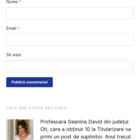
Nume
*
Email
*
Sit web
CELE MAI CITITE ARTICOLE
Profesoara Geanina David din județul
Olt, care a obținut 10 la Titularizare va
primi un post de suplinitor. Anul trecut