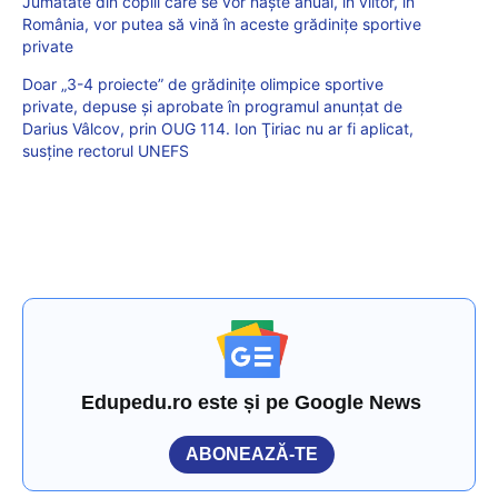
Jumătate din copiii care se vor naşte anual, în viitor, în
România, vor putea să vină în aceste grădiniţe sportive
private
Doar „3-4 proiecte” de grădiniţe olimpice sportive
private, depuse şi aprobate în programul anunţat de
Darius Vâlcov, prin OUG 114. Ion Ţiriac nu ar fi aplicat,
susţine rectorul UNEFS
Edupedu.ro este și pe Google News
ABONEAZĂ-TE