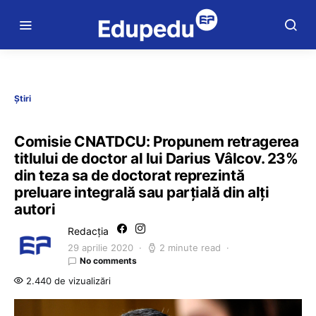
Știri
Comisie CNATDCU: Propunem retragerea
titlului de doctor al lui Darius Vâlcov. 23%
din teza sa de doctorat reprezintă
preluare integrală sau parţială din alţi
autori
Redacția
29 aprilie 2020
2 minute read
No comments
2.440 de vizualizări