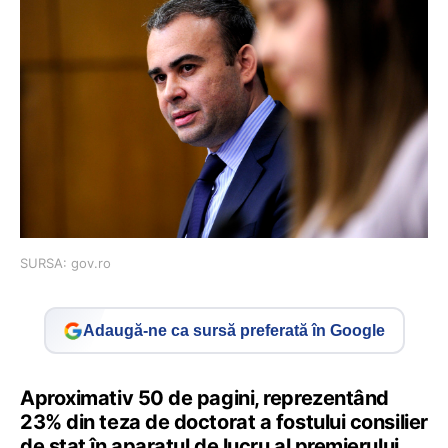
SURSA: gov.ro
Adaugă-ne ca sursă preferată în Google
Aproximativ 50 de pagini, reprezentând
23% din teza de doctorat a fostului consilier
de stat în aparatul de lucru al premierului