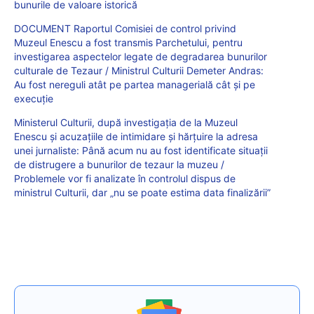
bunurile de valoare istorică
DOCUMENT Raportul Comisiei de control privind
Muzeul Enescu a fost transmis Parchetului, pentru
investigarea aspectelor legate de degradarea bunurilor
culturale de Tezaur / Ministrul Culturii Demeter Andras:
Au fost nereguli atât pe partea managerială cât și pe
execuție
Ministerul Culturii, după investigația de la Muzeul
Enescu și acuzațiile de intimidare și hărțuire la adresa
unei jurnaliste: Până acum nu au fost identificate situații
de distrugere a bunurilor de tezaur la muzeu /
Problemele vor fi analizate în controlul dispus de
ministrul Culturii, dar „nu se poate estima data finalizării”