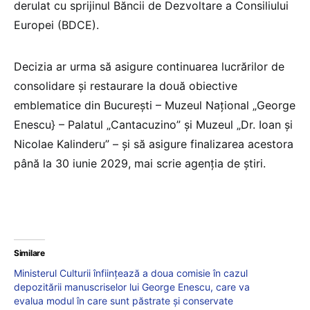
derulat cu sprijinul Băncii de Dezvoltare a Consiliului
Europei (BDCE).
Decizia ar urma să asigure continuarea lucrărilor de
consolidare și restaurare la două obiective
emblematice din București – Muzeul Național „George
Enescu} – Palatul „Cantacuzino” și Muzeul „Dr. Ioan și
Nicolae Kalinderu” – și să asigure finalizarea acestora
până la 30 iunie 2029, mai scrie agenția de știri.
Similare
Ministerul Culturii înființează a doua comisie în cazul
depozitării manuscriselor lui George Enescu, care va
evalua modul în care sunt păstrate și conservate