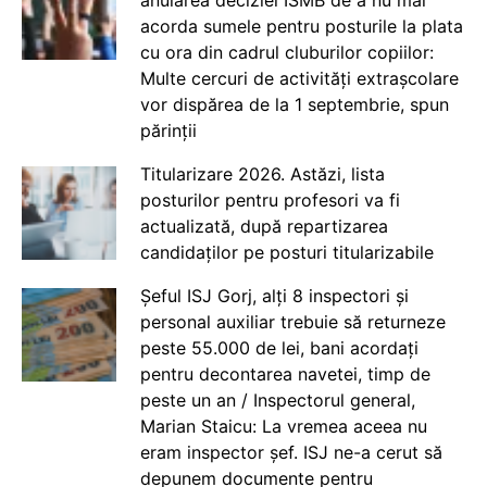
acorda sumele pentru posturile la plata
cu ora din cadrul cluburilor copiilor:
Multe cercuri de activități extrașcolare
vor dispărea de la 1 septembrie, spun
părinții
Titularizare 2026. Astăzi, lista
posturilor pentru profesori va fi
actualizată, după repartizarea
candidaților pe posturi titularizabile
Șeful ISJ Gorj, alți 8 inspectori și
personal auxiliar trebuie să returneze
peste 55.000 de lei, bani acordați
pentru decontarea navetei, timp de
peste un an / Inspectorul general,
Marian Staicu: La vremea aceea nu
eram inspector șef. ISJ ne-a cerut să
depunem documente pentru