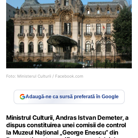
Foto: Ministerul Culturii / Facebook.com
Adaugă-ne ca sursă preferată în Google
Ministrul Culturii, Andras Istvan Demeter, a
dispus constituirea unei comisii de control
la Muzeul Național „George Enescu” din