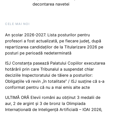
decontarea navetei
CELE MAI NOI
An școlar 2026-2027. Lista posturilor pentru
profesori a fost actualizată, pe fiecare județ, după
repartizarea candidaților de la Titularizare 2026 pe
posturi pe perioadă nedeterminată
ISJ Constanța pasează Palatului Copiilor executarea
hotărârii prin care Tribunalul a suspendat chiar
deciziile Inspectoratului de tăiere a posturilor:
Obligațiile vă revin „în totalitate” / ISJ susține că s-a
conformat pentru că nu a mai emis alte acte
ULTIMĂ ORĂ Elevii români au obținut 3 medalii de
aur, 2 de argint și 3 de bronz la Olimpiada
Internațională de Inteligență Artificială – IOAI 2026,