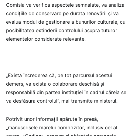
Comisia va verifica aspectele semnalate, va analiza
condițiile de conservare pe durata renovării și va
evalua modul de gestionare a bunurilor culturale, cu
posibilitatea extinderii controlului asupra tuturor
elementelor considerate relevante.
„Există încrederea că, pe tot parcursul acestui
demers, va exista o colaborare deschisă și
responsabilă din partea instituției în cadrul căreia se
va desfășura controlul”, mai transmite ministerul.
Potrivit unor informații apărute în presă,
„manuscrisele marelui compozitor, inclusiv cel al
operei «Oedipe», precum și obiectele personale,