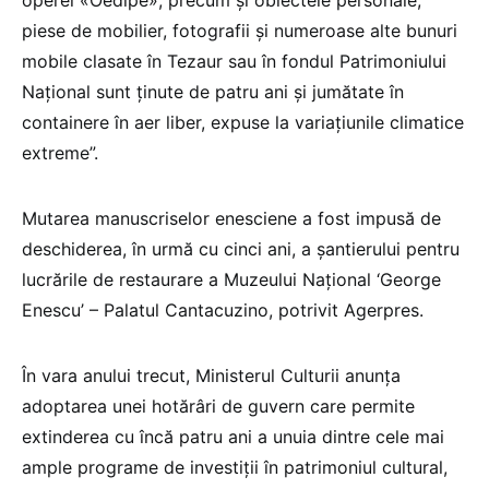
piese de mobilier, fotografii și numeroase alte bunuri
mobile clasate în Tezaur sau în fondul Patrimoniului
Național sunt ținute de patru ani și jumătate în
containere în aer liber, expuse la variațiunile climatice
extreme”.
Mutarea manuscriselor enesciene a fost impusă de
deschiderea, în urmă cu cinci ani, a șantierului pentru
lucrările de restaurare a Muzeului Național ‘George
Enescu’ – Palatul Cantacuzino, potrivit Agerpres.
În vara anului trecut, Ministerul Culturii anunța
adoptarea unei hotărâri de guvern care permite
extinderea cu încă patru ani a unuia dintre cele mai
ample programe de investiții în patrimoniul cultural,