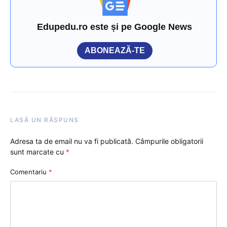
Edupedu.ro este și pe Google News
ABONEAZĂ-TE
LASĂ UN RĂSPUNS
Adresa ta de email nu va fi publicată.
Câmpurile obligatorii
sunt marcate cu
*
Comentariu
*