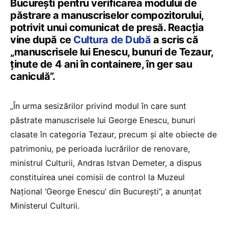
București pentru verificarea modului de
păstrare a manuscriselor compozitorului,
potrivit unui comunicat de presă. Reacția
vine după ce
Cultura de Dubă
a scris că
„manuscrisele lui Enescu, bunuri de Tezaur,
ținute de 4 ani în containere, în ger sau
caniculă”.
„În urma sesizărilor privind modul în care sunt
păstrate manuscrisele lui George Enescu, bunuri
clasate în categoria Tezaur, precum și alte obiecte de
patrimoniu, pe perioada lucrărilor de renovare,
ministrul Culturii, Andras Istvan Demeter, a dispus
constituirea unei comisii de control la Muzeul
Național ‘George Enescu’ din București”, a anunțat
Ministerul Culturii.