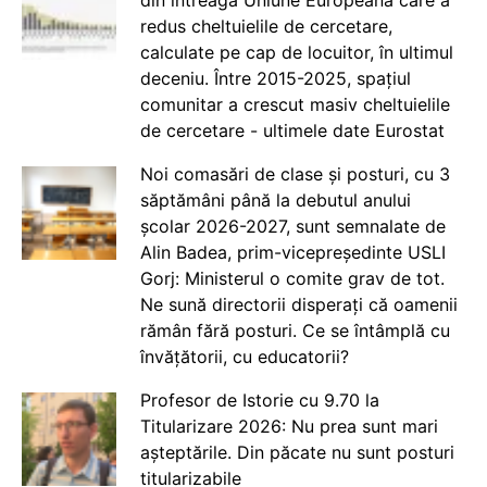
redus cheltuielile de cercetare,
calculate pe cap de locuitor, în ultimul
deceniu. Între 2015-2025, spațiul
comunitar a crescut masiv cheltuielile
de cercetare - ultimele date Eurostat
Noi comasări de clase și posturi, cu 3
săptămâni până la debutul anului
școlar 2026-2027, sunt semnalate de
Alin Badea, prim-vicepreședinte USLI
Gorj: Ministerul o comite grav de tot.
Ne sună directorii disperați că oamenii
rămân fără posturi. Ce se întâmplă cu
învățătorii, cu educatorii?
Profesor de Istorie cu 9.70 la
Titularizare 2026: Nu prea sunt mari
așteptările. Din păcate nu sunt posturi
titularizabile