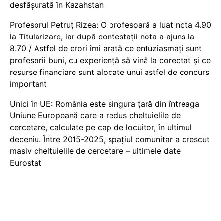
desfășurată în Kazahstan
Profesorul Petruț Rizea: O profesoară a luat nota 4.90
la Titularizare, iar după contestații nota a ajuns la
8.70 / Astfel de erori îmi arată ce entuziasmați sunt
profesorii buni, cu experiență să vină la corectat și ce
resurse financiare sunt alocate unui astfel de concurs
important
Unici în UE: România este singura țară din întreaga
Uniune Europeană care a redus cheltuielile de
cercetare, calculate pe cap de locuitor, în ultimul
deceniu. Între 2015-2025, spațiul comunitar a crescut
masiv cheltuielile de cercetare – ultimele date
Eurostat