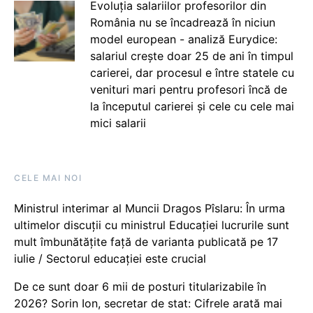
Evoluția salariilor profesorilor din
România nu se încadrează în niciun
model european - analiză Eurydice:
salariul crește doar 25 de ani în timpul
carierei, dar procesul e între statele cu
venituri mari pentru profesori încă de
la începutul carierei și cele cu cele mai
mici salarii
CELE MAI NOI
Ministrul interimar al Muncii Dragos Pîslaru: În urma
ultimelor discuții cu ministrul Educației lucrurile sunt
mult îmbunătățite față de varianta publicată pe 17
iulie / Sectorul educației este crucial
De ce sunt doar 6 mii de posturi titularizabile în
2026? Sorin Ion, secretar de stat: Cifrele arată mai