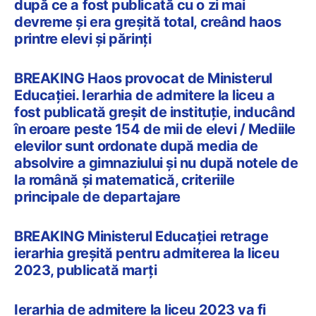
după ce a fost publicată cu o zi mai
devreme și era greșită total, creând haos
printre elevi și părinți
BREAKING Haos provocat de Ministerul
Educației. Ierarhia de admitere la liceu a
fost publicată greșit de instituție, inducând
în eroare peste 154 de mii de elevi / Mediile
elevilor sunt ordonate după media de
absolvire a gimnaziului și nu după notele de
la română și matematică, criteriile
principale de departajare
BREAKING Ministerul Educației retrage
ierarhia greșită pentru admiterea la liceu
2023, publicată marți
Ierarhia de admitere la liceu 2023 va fi