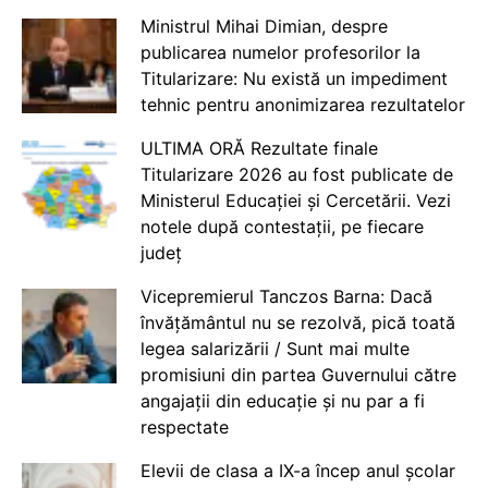
Ministrul Mihai Dimian, despre
publicarea numelor profesorilor la
Titularizare: Nu există un impediment
tehnic pentru anonimizarea rezultatelor
ULTIMA ORĂ Rezultate finale
Titularizare 2026 au fost publicate de
Ministerul Educației și Cercetării. Vezi
notele după contestații, pe fiecare
județ
Vicepremierul Tanczos Barna: Dacă
învățământul nu se rezolvă, pică toată
legea salarizării / Sunt mai multe
promisiuni din partea Guvernului către
angajații din educație și nu par a fi
respectate
Elevii de clasa a IX-a încep anul școlar