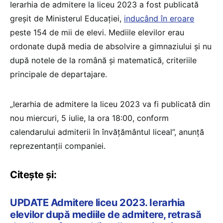
Ierarhia de admitere la liceu 2023 a fost publicată
greșit de Ministerul Educației,
inducând în eroare
peste 154 de mii de elevi. Mediile elevilor erau
ordonate după media de absolvire a gimnaziului și nu
după notele de la română și matematică, criteriile
principale de departajare.
„Ierarhia de admitere la liceu 2023 va fi publicată din
nou miercuri, 5 iulie, la ora 18:00, conform
calendarului admiterii în învățământul liceal”, anunță
reprezentanții companiei.
Citește și:
UPDATE Admitere liceu 2023. Ierarhia
elevilor după mediile de admitere, retrasă