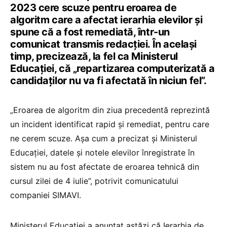
2023 cere scuze pentru eroarea de
algoritm care a afectat ierarhia elevilor și
spune că a fost remediată, într-un
comunicat transmis redacției. În același
timp, precizează, la fel ca Ministerul
Educației, că „repartizarea computerizată a
candidaților nu va fi afectată în niciun fel”.
„Eroarea de algoritm din ziua precedentă reprezintă
un incident identificat rapid și remediat, pentru care
ne cerem scuze. Așa cum a precizat și Ministerul
Educației, datele și notele elevilor înregistrate în
sistem nu au fost afectate de eroarea tehnică din
cursul zilei de 4 iulie”, potrivit comunicatului
companiei SIMAVI.
Ministerul Educației a anunțat astăzi că Ierarhia de