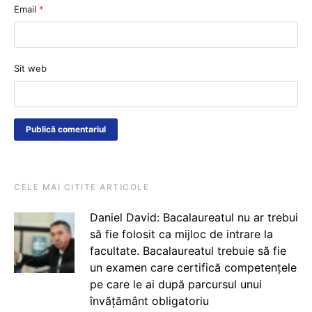
Email
*
Sit web
CELE MAI CITITE ARTICOLE
Daniel David: Bacalaureatul nu ar trebui
să fie folosit ca mijloc de intrare la
facultate. Bacalaureatul trebuie să fie
un examen care certifică competențele
pe care le ai după parcursul unui
învățământ obligatoriu