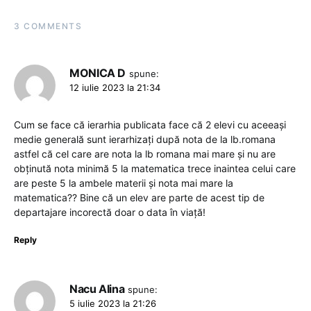
3 COMMENTS
MONICA D
spune:
12 iulie 2023 la 21:34
Cum se face că ierarhia publicata face că 2 elevi cu aceeași
medie generală sunt ierarhizați după nota de la lb.romana
astfel că cel care are nota la lb romana mai mare și nu are
obținută nota minimă 5 la matematica trece inaintea celui care
are peste 5 la ambele materii și nota mai mare la
matematica?? Bine că un elev are parte de acest tip de
departajare incorectă doar o data în viață!
Reply
Nacu Alina
spune:
5 iulie 2023 la 21:26