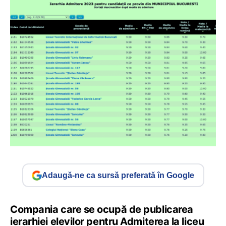
Adaugă-ne ca sursă preferată în Google
Compania care se ocupă de publicarea
ierarhiei elevilor pentru Admiterea la liceu