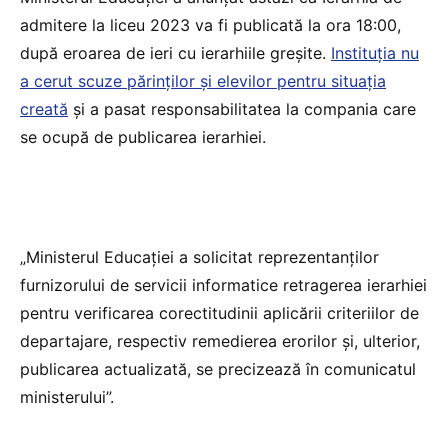
admitere la liceu 2023 va fi publicată la ora 18:00,
după eroarea de ieri cu ierarhiile greșite.
Instituția nu
a cerut scuze părinților și elevilor pentru situația
creată
și a pasat responsabilitatea la compania care
se ocupă de publicarea ierarhiei.
„Ministerul Educației a solicitat reprezentanților
furnizorului de servicii informatice retragerea ierarhiei
pentru verificarea corectitudinii aplicării criteriilor de
departajare, respectiv remedierea erorilor și, ulterior,
publicarea actualizată, se precizează în comunicatul
ministerului”.