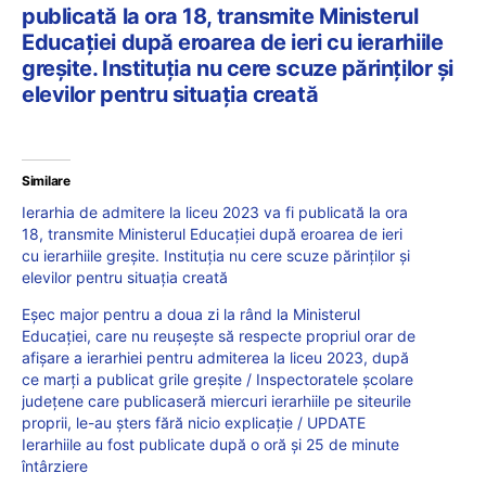
publicată la ora 18, transmite Ministerul
Educației după eroarea de ieri cu ierarhiile
greșite. Instituția nu cere scuze părinților și
elevilor pentru situația creată
Similare
Ierarhia de admitere la liceu 2023 va fi publicată la ora
18, transmite Ministerul Educației după eroarea de ieri
cu ierarhiile greșite. Instituția nu cere scuze părinților și
elevilor pentru situația creată
Eșec major pentru a doua zi la rând la Ministerul
Educației, care nu reușește să respecte propriul orar de
afișare a ierarhiei pentru admiterea la liceu 2023, după
ce marți a publicat grile greșite / Inspectoratele școlare
județene care publicaseră miercuri ierarhiile pe siteurile
proprii, le-au șters fără nicio explicație / UPDATE
Ierarhiile au fost publicate după o oră și 25 de minute
întârziere