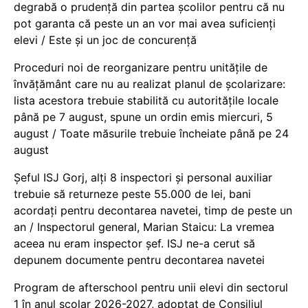
degrabă o prudență din partea școlilor pentru că nu
pot garanta că peste un an vor mai avea suficienți
elevi / Este și un joc de concurență
Proceduri noi de reorganizare pentru unitățile de
învățământ care nu au realizat planul de școlarizare:
lista acestora trebuie stabilită cu autoritățile locale
până pe 7 august, spune un ordin emis miercuri, 5
august / Toate măsurile trebuie încheiate până pe 24
august
Șeful ISJ Gorj, alți 8 inspectori și personal auxiliar
trebuie să returneze peste 55.000 de lei, bani
acordați pentru decontarea navetei, timp de peste un
an / Inspectorul general, Marian Staicu: La vremea
aceea nu eram inspector șef. ISJ ne-a cerut să
depunem documente pentru decontarea navetei
Program de afterschool pentru unii elevi din sectorul
1 în anul școlar 2026-2027, adoptat de Consiliul