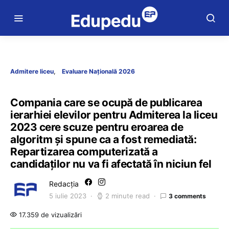
Admitere liceu
Evaluare Națională 2026
Compania care se ocupă de publicarea
ierarhiei elevilor pentru Admiterea la liceu
2023 cere scuze pentru eroarea de
algoritm și spune ca a fost remediată:
Repartizarea computerizată a
candidaților nu va fi afectată în niciun fel
Redacția
5 iulie 2023
2 minute read
3 comments
17.359 de vizualizări