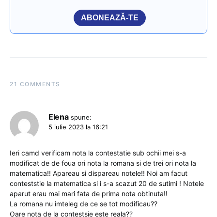
ABONEAZĂ-TE
21 COMMENTS
Elena
spune:
5 iulie 2023 la 16:21
Ieri camd verificam nota la contestatie sub ochii mei s-a
modificat de de foua ori nota la romana si de trei ori nota la
matematica!! Apareau si dispareau notele!! Noi am facut
conteststie la matematica si i s-a scazut 20 de sutimi ! Notele
aparut erau mai mari fata de prima nota obtinuta!!
La romana nu imteleg de ce se tot modificau??
Oare nota de la contestsie este reala??