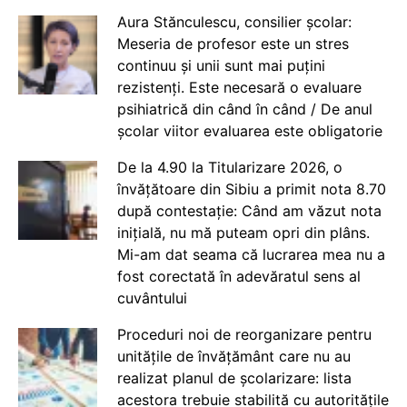
Aura Stănculescu, consilier școlar:
Meseria de profesor este un stres
continuu și unii sunt mai puțini
rezistenți. Este necesară o evaluare
psihiatrică din când în când / De anul
școlar viitor evaluarea este obligatorie
De la 4.90 la Titularizare 2026, o
învățătoare din Sibiu a primit nota 8.70
după contestație: Când am văzut nota
inițială, nu mă puteam opri din plâns.
Mi-am dat seama că lucrarea mea nu a
fost corectată în adevăratul sens al
cuvântului
Proceduri noi de reorganizare pentru
unitățile de învățământ care nu au
realizat planul de școlarizare: lista
acestora trebuie stabilită cu autoritățile