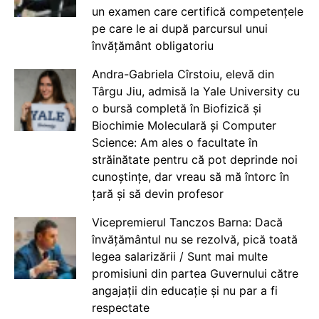
un examen care certifică competențele
pe care le ai după parcursul unui
învățământ obligatoriu
Andra-Gabriela Cîrstoiu, elevă din
Târgu Jiu, admisă la Yale University cu
o bursă completă în Biofizică și
Biochimie Moleculară și Computer
Science: Am ales o facultate în
străinătate pentru că pot deprinde noi
cunoștințe, dar vreau să mă întorc în
țară și să devin profesor
Vicepremierul Tanczos Barna: Dacă
învățământul nu se rezolvă, pică toată
legea salarizării / Sunt mai multe
promisiuni din partea Guvernului către
angajații din educație și nu par a fi
respectate