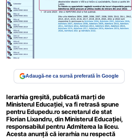
Adaugă-ne ca sursă preferată în Google
Ierarhia greșită, publicată marți de
Ministerul Educației, va fi retrasă spune
pentru Edupedu.ro secretarul de stat
Florian Lixandru, din Ministerul Educației,
responsabilul pentru Admiterea la liceu.
Acesta anunță că ierarhia nu respectă