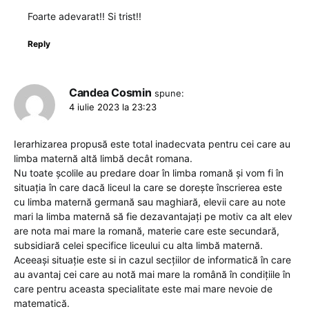
Foarte adevarat!! Si trist!!
Reply
Candea Cosmin
spune:
4 iulie 2023 la 23:23
Ierarhizarea propusă este total inadecvata pentru cei care au
limba maternă altă limbă decât romana.
Nu toate școlile au predare doar în limba romană și vom fi în
situația în care dacă liceul la care se dorește înscrierea este
cu limba maternă germană sau maghiară, elevii care au note
mari la limba maternă să fie dezavantajați pe motiv ca alt elev
are nota mai mare la romană, materie care este secundară,
subsidiară celei specifice liceului cu alta limbă maternă.
Aceeași situație este si in cazul secțiilor de informatică în care
au avantaj cei care au notă mai mare la română în condițiile în
care pentru aceasta specialitate este mai mare nevoie de
matematică.