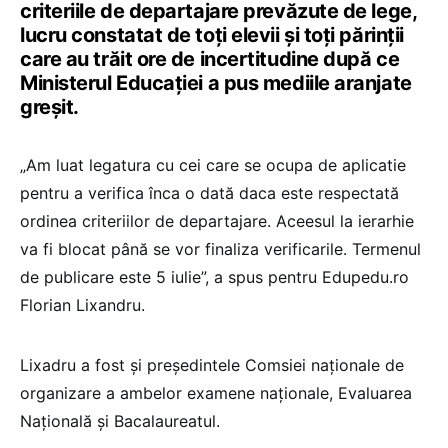
criteriile de departajare prevăzute de lege,
lucru constatat de toți elevii și toți părinții
care au trăit ore de incertitudine după ce
Ministerul Educației a pus mediile aranjate
greșit.
„Am luat legatura cu cei care se ocupa de aplicatie
pentru a verifica înca o dată daca este respectată
ordinea criteriilor de departajare. Aceesul la ierarhie
va fi blocat până se vor finaliza verificarile. Termenul
de publicare este 5 iulie”, a spus pentru Edupedu.ro
Florian Lixandru.
Lixadru a fost și președintele Comsiei naționale de
organizare a ambelor examene naționale, Evaluarea
Națională și Bacalaureatul.