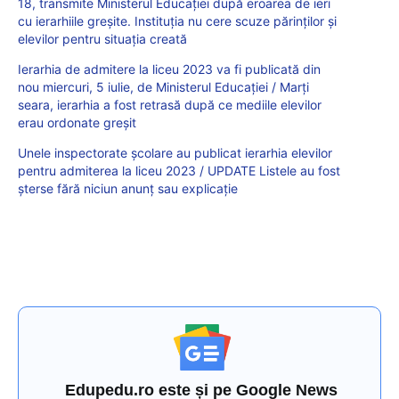
18, transmite Ministerul Educației după eroarea de ieri
cu ierarhiile greșite. Instituția nu cere scuze părinților și
elevilor pentru situația creată
Ierarhia de admitere la liceu 2023 va fi publicată din
nou miercuri, 5 iulie, de Ministerul Educației / Marți
seara, ierarhia a fost retrasă după ce mediile elevilor
erau ordonate greșit
Unele inspectorate școlare au publicat ierarhia elevilor
pentru admiterea la liceu 2023 / UPDATE Listele au fost
șterse fără niciun anunț sau explicație
Edupedu.ro este și pe Google News