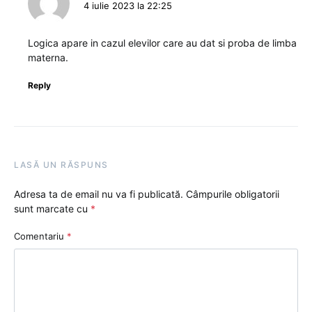
4 iulie 2023 la 22:25
Logica apare in cazul elevilor care au dat si proba de limba
materna.
Reply
LASĂ UN RĂSPUNS
Adresa ta de email nu va fi publicată.
Câmpurile obligatorii
sunt marcate cu
*
Comentariu
*