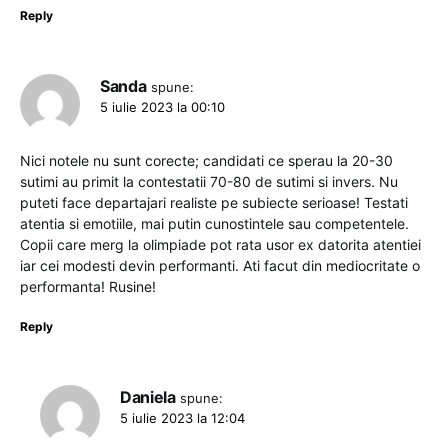
Reply
Sanda
spune:
5 iulie 2023 la 00:10
Nici notele nu sunt corecte; candidati ce sperau la 20-30
sutimi au primit la contestatii 70-80 de sutimi si invers. Nu
puteti face departajari realiste pe subiecte serioase! Testati
atentia si emotiile, mai putin cunostintele sau competentele.
Copii care merg la olimpiade pot rata usor ex datorita atentiei
iar cei modesti devin performanti. Ati facut din mediocritate o
performanta! Rusine!
Reply
Daniela
spune:
5 iulie 2023 la 12:04