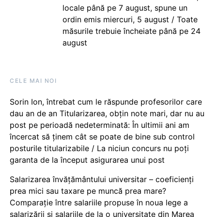
locale până pe 7 august, spune un
ordin emis miercuri, 5 august / Toate
măsurile trebuie încheiate până pe 24
august
CELE MAI NOI
Sorin Ion, întrebat cum le răspunde profesorilor care
dau an de an Titularizarea, obțin note mari, dar nu au
post pe perioadă nedeterminată: În ultimii ani am
încercat să ținem cât se poate de bine sub control
posturile titularizabile / La niciun concurs nu poți
garanta de la început asigurarea unui post
Salarizarea învățământului universitar – coeficienți
prea mici sau taxare pe muncă prea mare?
Comparație între salariile propuse în noua lege a
salarizării și salariile de la o universitate din Marea