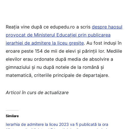
Reația vine după ce edupedu.ro a scris
despre haosul
provocat de Ministerul Educației prin publicarea
ierarhiei de admitere la liceu greșite
. Au fost induși în
eroare peste 154 de mii de elevi și părinții lor. Mediile
elevilor erau ordonate după media de absolvire a
gimnaziului și nu după notele de la română și
matematică, criteriile principale de departajare.
Articol în curs de actualizare
Similare
Ierarhia de admitere la liceu 2023 va fi publicată la ora