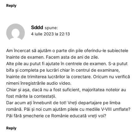
Reply
Sddd
spune:
4 iulie 2023 la 22:13
Am încercat să ajutăm o parte din pile oferindu-le subiectele
înainte de examen. Facem asta de ani de zile.
Alte pile au putut fi ajutate în centrele de examen. S-a putut
bifa și completa pe lucrări chiar în centrul de examinare,
înainte de trimiterea lucrărilor la corectare. Oricum nu verifică
nimeni înregistrările audio video.
Chiar și așa, dacă nu a fost suficient, majoritatea notelor au
fost mărite la contestații.
Dar acum ați înnebunit de tot! Vreți departajare pe limba
română. Păi și noi cum ajutăm pilele cu mediile V-VIII umflate?
Păi fără șmecherie ce Românie educată vreți voi?
Reply