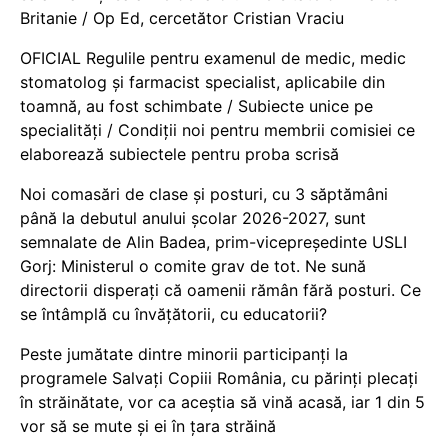
Britanie / Op Ed, cercetător Cristian Vraciu
OFICIAL Regulile pentru examenul de medic, medic
stomatolog și farmacist specialist, aplicabile din
toamnă, au fost schimbate / Subiecte unice pe
specialități / Condiții noi pentru membrii comisiei ce
elaborează subiectele pentru proba scrisă
Noi comasări de clase și posturi, cu 3 săptămâni
până la debutul anului școlar 2026-2027, sunt
semnalate de Alin Badea, prim-vicepreședinte USLI
Gorj: Ministerul o comite grav de tot. Ne sună
directorii disperați că oamenii rămân fără posturi. Ce
se întâmplă cu învățătorii, cu educatorii?
Peste jumătate dintre minorii participanți la
programele Salvați Copiii România, cu părinți plecați
în străinătate, vor ca aceștia să vină acasă, iar 1 din 5
vor să se mute și ei în țara străină