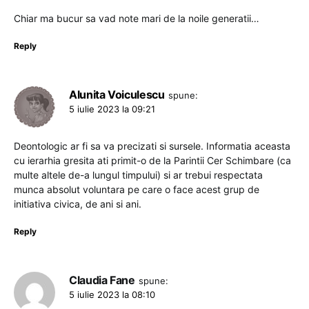
Chiar ma bucur sa vad note mari de la noile generatii…
Reply
Alunita Voiculescu
spune:
5 iulie 2023 la 09:21
Deontologic ar fi sa va precizati si sursele. Informatia aceasta
cu ierarhia gresita ati primit-o de la Parintii Cer Schimbare (ca
multe altele de-a lungul timpului) si ar trebui respectata
munca absolut voluntara pe care o face acest grup de
initiativa civica, de ani si ani.
Reply
Claudia Fane
spune:
5 iulie 2023 la 08:10