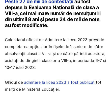
Peste 27 de mii de contestații
au fost
depuse la Evaluarea Națională de clasa a
VIII-a, cel mai mare număr de nemulțumiri
din ultimii 8 ani și peste 24 de mii de note
au fost modificate.
Calendarul oficial de Admitere la liceu 2023 prevede
completarea opțiunilor în fișele de înscriere de către
absolvenții clasei a VIII-a și de către părinții acestora,
asistați de diriginții claselor a VIII-a, în perioada 6-7 și
10-17 iulie 2023.
Ghidul de
admitere la liceu 2023 a fost publicat
tot
marți de Ministerul Educației.