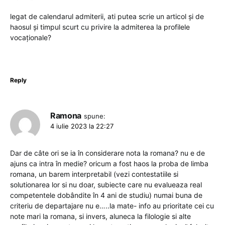
legat de calendarul admiterii, ati putea scrie un articol și de
haosul și timpul scurt cu privire la admiterea la profilele
vocaționale?
Reply
Ramona
spune:
4 iulie 2023 la 22:27
Dar de câte ori se ia în considerare nota la romana? nu e de
ajuns ca intra în medie? oricum a fost haos la proba de limba
romana, un barem interpretabil (vezi contestatiile si
solutionarea lor si nu doar, subiecte care nu evalueaza real
competentele dobândite în 4 ani de studiu) numai buna de
criteriu de departajare nu e…..la mate- info au prioritate cei cu
note mari la romana, si invers, aluneca la filologie si alte