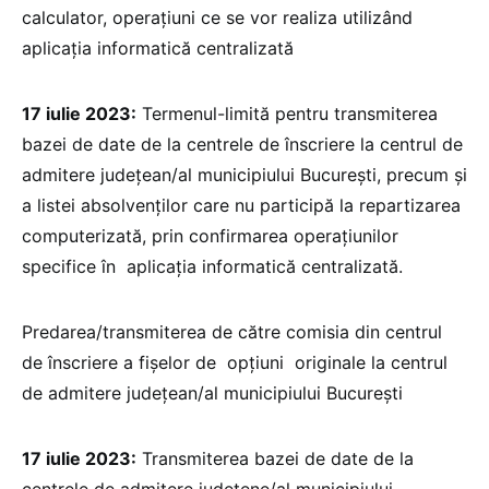
calculator, operațiuni ce se vor realiza utilizând
aplicația informatică centralizată
17 iulie 2023:
Termenul-limită pentru transmiterea
bazei de date de la centrele de înscriere la centrul de
admitere județean/al municipiului București, precum și
a listei absolvenților care nu participă la repartizarea
computerizată, prin confirmarea operațiunilor
specifice în aplicația informatică centralizată.
Predarea/transmiterea de către comisia din centrul
de înscriere a fișelor de opțiuni originale la centrul
de admitere județean/al municipiului București
17 iulie 2023:
Transmiterea bazei de date de la
centrele de admitere județene/al municipiului