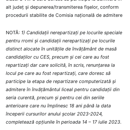
alt județ și depunerea/transmiterea fișelor, conform
procedurii stabilite de Comisia națională de admitere
NOTĂ:
1) Candidații nerepartizați pe locurile speciale
pentru rromi și candidații nerepartizați pe locurile
distinct alocate în unitățile de învățământ de masă
candidaților cu CES, precum și cei care au fost
repartizați dar care solicită, în scris, renunțarea la
locul pe care au fost repartizați, care doresc să
participe la etapa de repartizare computerizată și
admitere în învățământul liceal pentru candidații din
seria curentă, precum și pentru cei din seriile
anterioare care nu împlinesc 18 ani până la data
începerii cursurilor anului școlar 2023-2024,
completează opțiunile în perioada 14 – 17 iulie 2023
.