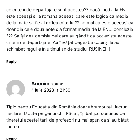
ce criterii de departajare sunt acestea?? dacă media la EN
este aceeași și la romana aceeași care este logica ca media
de la mate sa fie al doilea criteriu ?? normal ca este aceeași ca
doar din cele doua note s a format media de la EN… concluzia
??? Sa își dea demisia cei care au gândit ca pot exista aceste
criterii de departajare. Au învățat degeaba copii și le au
schimbat regulile în ultimul an de studiu. RUSINE!!!!
Reply
Anonim
spune:
4 iulie 2023 la 21:30
Tipic pentru Educația din România doar abrambuteli, lucruri
neclare, făcute pe genunchi. Păcat, își bat joc continuu de
tineretul acestei tari, de profesori nu mai spun ca și au bătut
mereu.
Reply