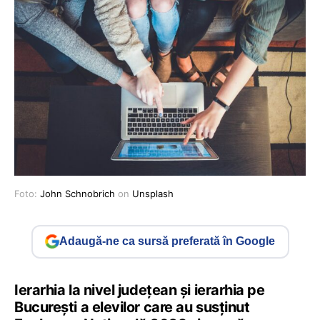
Foto:
John Schnobrich
on
Unsplash
Adaugă-ne ca sursă preferată în Google
Ierarhia la nivel județean și ierarhia pe
București a elevilor care au susținut