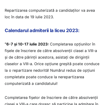
Repartizarea computerizată a candidaților va avea
loc în data de 19 iulie 2023.
Calendarul admiterii la liceu 2023:
“6-7 și 10-17 iulie 2023:
Completarea opțiunilor în
fișele de înscriere de către absolvenții clasei a VIII-a
și de către părinții acestora, asistați de diriginții
claselor a VIII-a. Orice opțiune greșită poate conduce
la o repartizare nedorită! Numărul redus de opțiuni
completate poate conduce la nerepartizarea
computerizată a candidatului!
Completarea fișelor de înscriere de către absolvenții
clasei a VIII-a care doresc să participe la admitere în