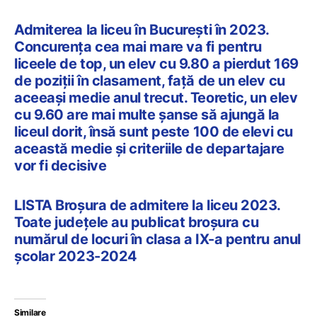
Admiterea la liceu în București în 2023.
Concurența cea mai mare va fi pentru
liceele de top, un elev cu 9.80 a pierdut 169
de poziții în clasament, față de un elev cu
aceeași medie anul trecut. Teoretic, un elev
cu 9.60 are mai multe șanse să ajungă la
liceul dorit, însă sunt peste 100 de elevi cu
această medie și criteriile de departajare
vor fi decisive
LISTA Broșura de admitere la liceu 2023.
Toate județele au publicat broșura cu
numărul de locuri în clasa a IX-a pentru anul
școlar 2023-2024
Similare