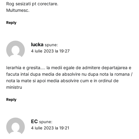
Rog sesizati pt corectare.
Multumesc.
Reply
lucka
spune:
4 iulie 2023 la 19:27
Ierarhia e gresita…. la medii egale de admitere departajarea e
facuta intai dupa media de absolvire nu dupa nota la romana /
nota la mate si apoi media absolvire cum e in ordinul de
ministru
Reply
EC
spune:
4 iulie 2023 la 19:21