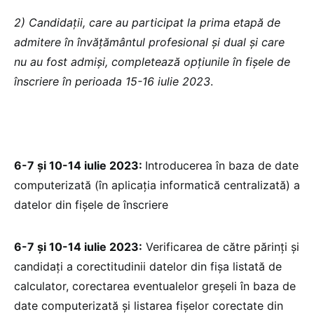
2) Candidații, care au participat la prima etapă de
admitere în învățământul profesional și dual și care
nu au fost admiși, completează opțiunile în fișele de
înscriere în perioada 15-16 iulie 2023
.
6-7 și 10-14 iulie 2023:
Introducerea în baza de date
computerizată (în aplicația informatică centralizată) a
datelor din fișele de înscriere
6-7 și 10-14 iulie 2023:
Verificarea de către părinți și
candidați a corectitudinii datelor din fișa listată de
calculator, corectarea eventualelor greșeli în baza de
date computerizată și listarea fișelor corectate din