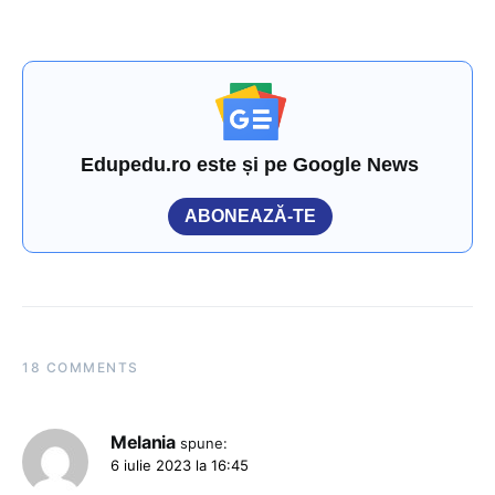
Edupedu.ro este și pe Google News
ABONEAZĂ-TE
18 COMMENTS
Melania
spune:
6 iulie 2023 la 16:45