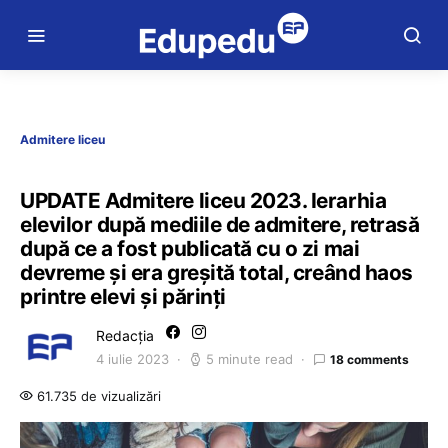
Admitere liceu
UPDATE Admitere liceu 2023. Ierarhia
elevilor după mediile de admitere, retrasă
după ce a fost publicată cu o zi mai
devreme și era greșită total, creând haos
printre elevi și părinți
Redacția
4 iulie 2023
5 minute read
18 comments
61.735 de vizualizări