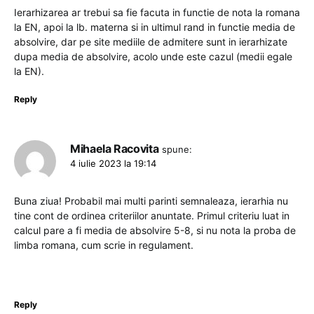
Ierarhizarea ar trebui sa fie facuta in functie de nota la romana
la EN, apoi la lb. materna si in ultimul rand in functie media de
absolvire, dar pe site mediile de admitere sunt in ierarhizate
dupa media de absolvire, acolo unde este cazul (medii egale
la EN).
Reply
Mihaela Racovita
spune:
4 iulie 2023 la 19:14
Buna ziua! Probabil mai multi parinti semnaleaza, ierarhia nu
tine cont de ordinea criteriilor anuntate. Primul criteriu luat in
calcul pare a fi media de absolvire 5-8, si nu nota la proba de
limba romana, cum scrie in regulament.
Reply