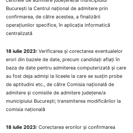
București la Centrul național de admitere prin
confirmarea, de către acestea, a finalizării
operațiunilor specifice, în aplicația informatică
centralizată
18 iulie 2023:
Verificarea și corectarea eventualelor
erori din bazele de date, precum candidați aflați în
baza de date pentru admiterea computerizată și care
au fost deja admiși la liceele la care se susțin probe
de aptitudini etc., de către Comisia națională de
admitere și comisiile de admitere județene/a
municipiului București; transmiterea modificărilor la
comisia națională
18 iulie 2023:
Corectarea erorilor și confirmarea