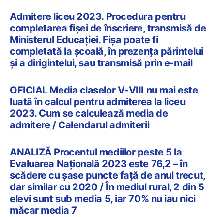
Admitere liceu 2023. Procedura pentru
completarea fișei de înscriere, transmisă de
Ministerul Educației. Fișa poate fi
completată la școală, în prezența părintelui
și a dirigintelui, sau transmisă prin e-mail
OFICIAL Media claselor V-VIII nu mai este
luată în calcul pentru admiterea la liceu
2023. Cum se calculează media de
admitere / Calendarul admiterii
ANALIZĂ Procentul mediilor peste 5 la
Evaluarea Națională 2023 este 76,2 – în
scădere cu șase puncte față de anul trecut,
dar similar cu 2020 / În mediul rural, 2 din 5
elevi sunt sub media 5, iar 70% nu iau nici
măcar media 7