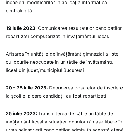
încheierii modificărilor în aplicația informatică
centralizată
19 iulie 2023
: Comunicarea rezultatelor candidaților
repartizați computerizat în învățământul liceal.
Afișarea în unitățile de învățământ gimnazial a listei
cu locurile neocupate în unitățile de învățământul
liceal din județ/municipiul București
20 – 25 iulie 2023:
Depunerea dosarelor de înscriere
la școlile la care candidații au fost repartizați
25 iulie 2023:
Transmiterea de către unitățile de
învățământ liceal a situației locurilor rămase libere în
urma neînscrierii candidaților admiși în această etapă