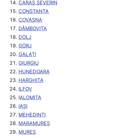
CARAȘ SEVERIN
CONSTANȚA
COVASNA
DÂMBOVIȚA
DOLJ
GORJ
GALAȚI
GIURGIU
HUNEDOARA
HARGHITA
ILFOV
I
ALOMIȚA
IAȘI
MEHEDINȚI
MARAMUREȘ
MUREȘ