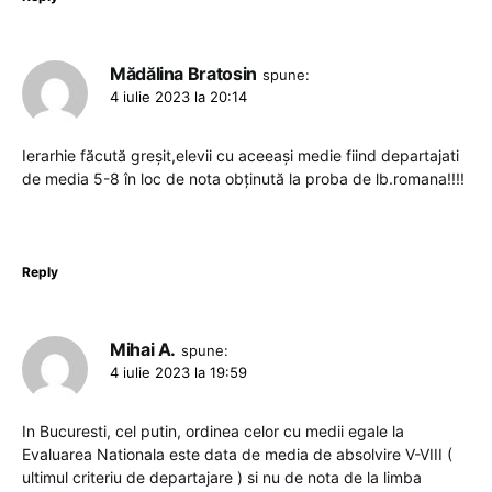
Mădălina Bratosin
spune:
4 iulie 2023 la 20:14
Ierarhie făcută greșit,elevii cu aceeași medie fiind departajati
de media 5-8 în loc de nota obținută la proba de lb.romana!!!!
Reply
Mihai A.
spune:
4 iulie 2023 la 19:59
In Bucuresti, cel putin, ordinea celor cu medii egale la
Evaluarea Nationala este data de media de absolvire V-VIII (
ultimul criteriu de departajare ) si nu de nota de la limba