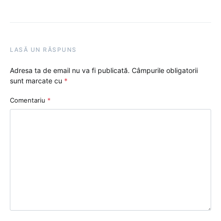
LASĂ UN RĂSPUNS
Adresa ta de email nu va fi publicată.
Câmpurile obligatorii
sunt marcate cu
*
Comentariu
*