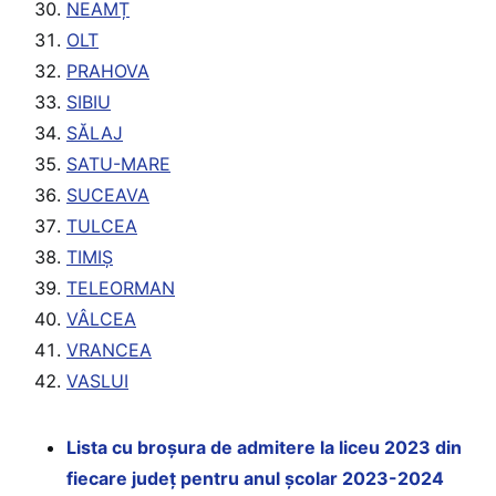
NEAMȚ
OLT
PRAHOVA
SIBIU
SĂLAJ
SATU-MARE
SUCEAVA
TULCEA
TIMIȘ
TELEORMAN
VÂLCEA
VRANCEA
VASLUI
Lista cu broșura de admitere la liceu 2023 din
fiecare județ pentru anul școlar 2023-2024