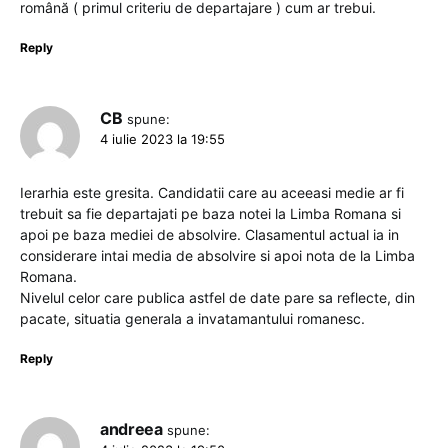
română ( primul criteriu de departajare ) cum ar trebui.
Reply
CB
spune:
4 iulie 2023 la 19:55
Ierarhia este gresita. Candidatii care au aceeasi medie ar fi
trebuit sa fie departajati pe baza notei la Limba Romana si
apoi pe baza mediei de absolvire. Clasamentul actual ia in
considerare intai media de absolvire si apoi nota de la Limba
Romana.
Nivelul celor care publica astfel de date pare sa reflecte, din
pacate, situatia generala a invatamantului romanesc.
Reply
andreea
spune: