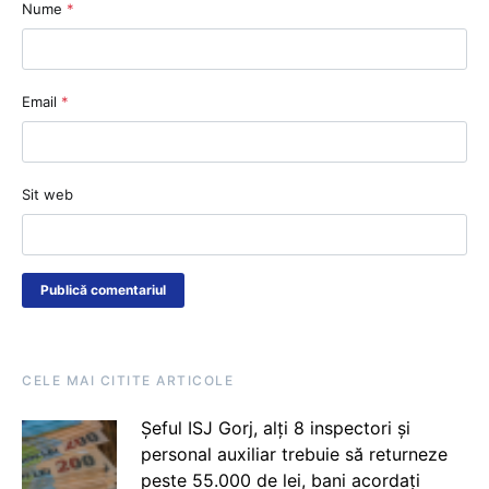
Nume
*
Email
*
Sit web
CELE MAI CITITE ARTICOLE
Șeful ISJ Gorj, alți 8 inspectori și
personal auxiliar trebuie să returneze
peste 55.000 de lei, bani acordați