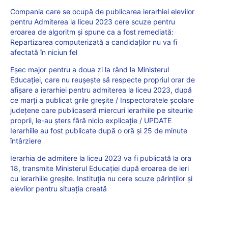
Compania care se ocupă de publicarea ierarhiei elevilor
pentru Admiterea la liceu 2023 cere scuze pentru
eroarea de algoritm și spune ca a fost remediată:
Repartizarea computerizată a candidaților nu va fi
afectată în niciun fel
Eșec major pentru a doua zi la rând la Ministerul
Educației, care nu reușește să respecte propriul orar de
afișare a ierarhiei pentru admiterea la liceu 2023, după
ce marți a publicat grile greșite / Inspectoratele școlare
județene care publicaseră miercuri ierarhiile pe siteurile
proprii, le-au șters fără nicio explicație / UPDATE
Ierarhiile au fost publicate după o oră și 25 de minute
întârziere
Ierarhia de admitere la liceu 2023 va fi publicată la ora
18, transmite Ministerul Educației după eroarea de ieri
cu ierarhiile greșite. Instituția nu cere scuze părinților și
elevilor pentru situația creată