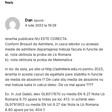
Reply
Dan
spune:
4 iulie 2023 la 19:29
Ierarhia publicata NU ESTE CORECTA.
Conform Brosurii de Admitere, in cazul elevilor cu aceeasi
medie de admitere departajarea trebuia facuta in functie de
a). nota obtinuta la proba de Lb Romana
b). nota obtinuta la proba de Matematica
In loc de asta, pe site-ul
http://admitere.edu.ro
pentru 2023,
ierarhia in aceste cazuri de egalitate pare stabilita in functie
de media de absolvire !? Din cate stiu media de absolvire nu
mai trebuia luata in calcul deloc. De ce mai apare ????
Ex. In Jud Galati, elev GL8017670 cu media EN 9.27 Nota Lb
Romana 9.70 apare la Index pe loc 413. In schimb elev
GL9791903 cu media EN tot 9.27 dar Nota la Lb Romana
8.80 apare pe loc 404 !!