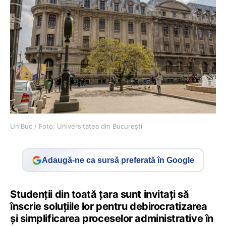
UniBuc / Foto: Universitatea din București
Adaugă-ne ca sursă preferată în Google
Studenții din toată țara sunt invitați să
înscrie soluțiile lor pentru debirocratizarea
și simplificarea proceselor administrative în