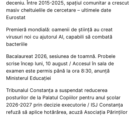
deceniu. Între 2015-2025, spațiul comunitar a crescut
masiv cheltuielile de cercetare – ultimele date
Eurostat
Premieră mondială: oamenii de știință au creat
virusuri noi cu ajutorul AI, capabili să combată
bacteriile
Bacalaureat 2026, sesiunea de toamnă. Probele
scrise încep luni, 10 august / Accesul în sala de
examen este permis până la ora 8:30, anunță
Ministerul Educației
Tribunalul Constanța a suspendat reducerea
posturilor de la Palatul Copiilor pentru anul școlar
2026-2027 prin decizie executorie / ISJ Constanța
refuză să aplice hotărârea, acuză Asociația Părinților