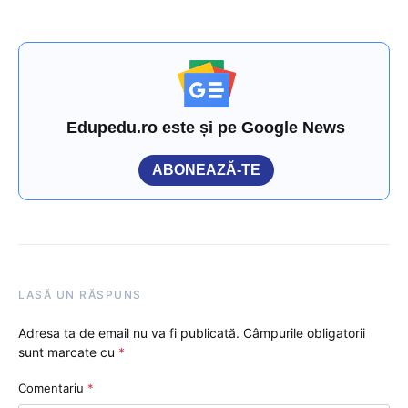
Edupedu.ro este și pe Google News
ABONEAZĂ-TE
LASĂ UN RĂSPUNS
Adresa ta de email nu va fi publicată.
Câmpurile obligatorii
sunt marcate cu
*
Comentariu
*