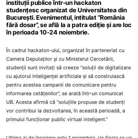
instituții publice într-un hackaton
studențesc organizat de Universitatea din
București. Evenimentul, intitulat “România
fără dosar”, se află la a patra ediție și are loc
în perioada 10-24 noiembrie.
În cadrul hackaton-ului, organizat în parteneriat cu
Camera Deputaților și cu Ministerul Cercetării,
studenții sunt invitați să creeze “soluții de digitalizare
cu ajutorul inteligenței artificiale și să construiască
pentru acestea campanii de comunicare pentru
informarea cetățenilor”, se arată într-un comunicat
UB. Acesta afirmă că “soluțiile propuse de studenți
vor contribui la dezvoltarea, în această perioadă, a
primului funcționar public virtual inteligent.”
Ultima zi de înscriere este 1 noiembrie, iar finala se va