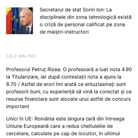
Secretarul de stat Sorin Ion: La
disciplinele din zona tehnologică există
o criză de personal calificat pe zona
de maiștri-instructori
CELE MAI NOI
Profesorul Petruț Rizea: O profesoară a luat nota 4.90
la Titularizare, iar după contestații nota a ajuns la
8.70 / Astfel de erori îmi arată ce entuziasmați sunt
profesorii buni, cu experiență să vină la corectat și ce
resurse financiare sunt alocate unui astfel de concurs
important
Unici în UE: România este singura țară din întreaga
Uniune Europeană care a redus cheltuielile de
cercetare, calculate pe cap de locuitor, în ultimul