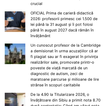
crucial
OFICIAL Prima de carieră didactică
2026: profesorii primesc cei 1.500 de
lei până la 31 august și îi pot folosi
până în august 2027 dacă rămân în
învățământ
Un cunoscut profesor de la Cambridge
a demisionat în urma acuzațiilor că ar
fi plagiat sau ar fi exagerat în privința
realizărilor sale, promovate printr-o
poveste de viață marcată de un
diagnostic de autism, zeci de
maratoane parcurse și milioane de lire
strânse în scopuri caritabile
De la 4.90 la Titularizare 2026, o
învățătoare din Sibiu a primit nota 8.70
după contestație: Când am văzut nota