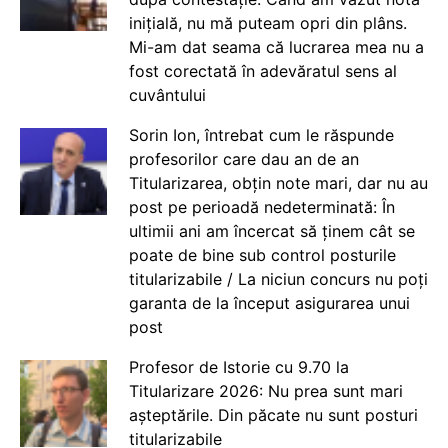
inițială, nu mă puteam opri din plâns.
Mi-am dat seama că lucrarea mea nu a
fost corectată în adevăratul sens al
cuvântului
Sorin Ion, întrebat cum le răspunde
profesorilor care dau an de an
Titularizarea, obțin note mari, dar nu au
post pe perioadă nedeterminată: În
ultimii ani am încercat să ținem cât se
poate de bine sub control posturile
titularizabile / La niciun concurs nu poți
garanta de la început asigurarea unui
post
Profesor de Istorie cu 9.70 la
Titularizare 2026: Nu prea sunt mari
așteptările. Din păcate nu sunt posturi
titularizabile