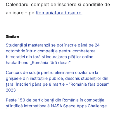
Calendarul complet de înscriere și condițiile de
aplicare – pe
Romaniafaradosar.ro
.
Similare
Studenții și masteranzii se pot înscrie până pe 24
octombrie într-o competiție pentru combaterea
birocrației din țară și încurajarea plăților online –
hackathonul „România fără dosar”
Concurs de soluții pentru eliminarea cozilor de la
ghișeele din instituțiile publice, deschis studenților din
țară. Înscrieri până pe 8 martie – ”România fără dosar”
2023
Peste 150 de participanți din România în competiția
științifică internațională NASA Space Apps Challenge