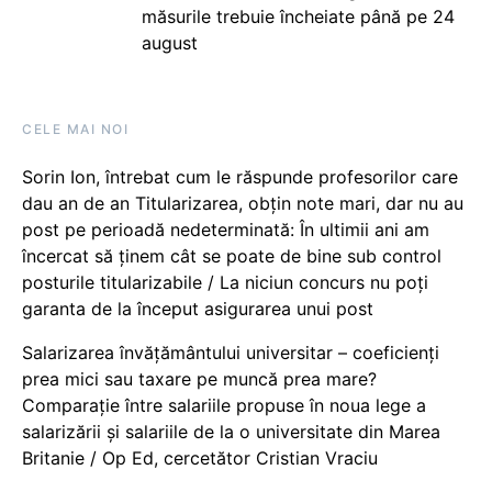
măsurile trebuie încheiate până pe 24
august
CELE MAI NOI
Sorin Ion, întrebat cum le răspunde profesorilor care
dau an de an Titularizarea, obțin note mari, dar nu au
post pe perioadă nedeterminată: În ultimii ani am
încercat să ținem cât se poate de bine sub control
posturile titularizabile / La niciun concurs nu poți
garanta de la început asigurarea unui post
Salarizarea învățământului universitar – coeficienți
prea mici sau taxare pe muncă prea mare?
Comparație între salariile propuse în noua lege a
salarizării și salariile de la o universitate din Marea
Britanie / Op Ed, cercetător Cristian Vraciu