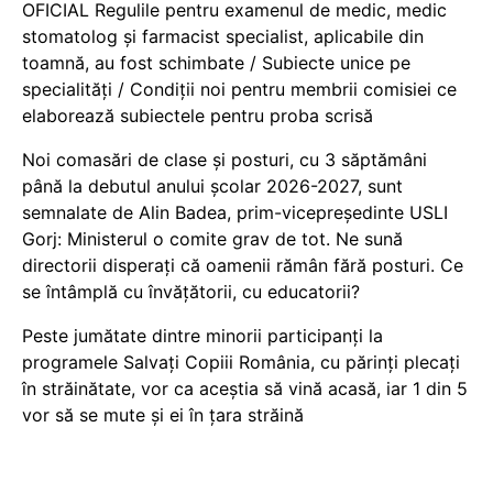
OFICIAL Regulile pentru examenul de medic, medic
stomatolog și farmacist specialist, aplicabile din
toamnă, au fost schimbate / Subiecte unice pe
specialități / Condiții noi pentru membrii comisiei ce
elaborează subiectele pentru proba scrisă
Noi comasări de clase și posturi, cu 3 săptămâni
până la debutul anului școlar 2026-2027, sunt
semnalate de Alin Badea, prim-vicepreședinte USLI
Gorj: Ministerul o comite grav de tot. Ne sună
directorii disperați că oamenii rămân fără posturi. Ce
se întâmplă cu învățătorii, cu educatorii?
Peste jumătate dintre minorii participanți la
programele Salvați Copiii România, cu părinți plecați
în străinătate, vor ca aceștia să vină acasă, iar 1 din 5
vor să se mute și ei în țara străină