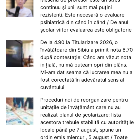
continuu și unii sunt mai puțini
rezistenți. Este necesară o evaluare
psihiatrică din când în când / De anul
școlar viitor evaluarea este obligatorie
De la 4.90 la Titularizare 2026, o
învățătoare din Sibiu a primit nota 8.70
după contestație: Când am văzut nota
inițială, nu mă puteam opri din plâns.
Mi-am dat seama că lucrarea mea nu a
fost corectată în adevăratul sens al
cuvântului
Proceduri noi de reorganizare pentru
unitățile de învățământ care nu au
realizat planul de școlarizare: lista
acestora trebuie stabilită cu autoritățile
locale până pe 7 august, spune un
ordin emis miercuri, 5 august / Toate