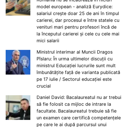
model european - analiză Eurydice:
salariul crește doar 25 de ani în timpul
carierei, dar procesul e între statele cu
venituri mari pentru profesori încă de
la începutul carierei și cele cu cele mai
mici salarii
Ministrul interimar al Muncii Dragos
Pîslaru: În urma ultimelor discuții cu
ministrul Educației lucrurile sunt mult
îmbunătățite față de varianta publicată
pe 17 iulie / Sectorul educației este
crucial
Daniel David: Bacalaureatul nu ar trebui
să fie folosit ca mijloc de intrare la
facultate. Bacalaureatul trebuie să fie
un examen care certifică competențele
pe care le ai după parcursul unui