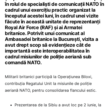
în rolul de specialiști de comunicații NATO în
cadrul unui exercițiu practic organizat la
începutul acestei luni, în cadrul unei vizite
făcute în această unitate de reprezentanți
Royal Air Force (RAF) și ai Armatei
britanice. Potrivit unui comunicat al
Ambasadei britanice la București, vizita a
avut drept scop să evidențieze cât de
importantă este interoperabilitatea în
cadrul misiunilor de poliție aeriană sub
comandă NATO.
Militarii britanici participă la Operațiunea Biloxi,
contribuția Regatului Unit la misiunile de poliție
aeriană NATO, pentru consolidarea flancului estic.
Prezentarea de la Sibiu a avut loc pe 2 iunie, la