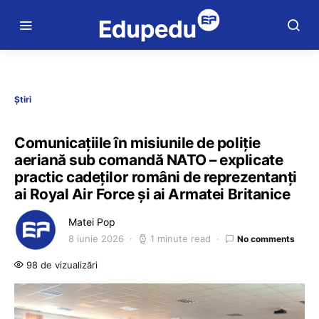
Știri
Comunicațiile în misiunile de poliție
aeriană sub comandă NATO – explicate
practic cadeților români de reprezentanți
ai Royal Air Force și ai Armatei Britanice
Matei Pop
8 iunie 2026
1 minute read
No comments
98 de vizualizări