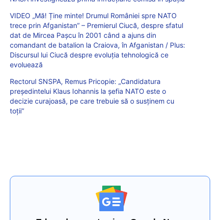
VIDEO „Mă! Ține minte! Drumul României spre NATO
trece prin Afganistan” – Premierul Ciucă, despre sfatul
dat de Mircea Pașcu în 2001 când a ajuns din
comandant de batalion la Craiova, în Afganistan / Plus:
Discursul lui Ciucă despre evoluția tehnologică ce
evoluează
Rectorul SNSPA, Remus Pricopie: „Candidatura
președintelui Klaus Iohannis la șefia NATO este o
decizie curajoasă, pe care trebuie să o susținem cu
toții”