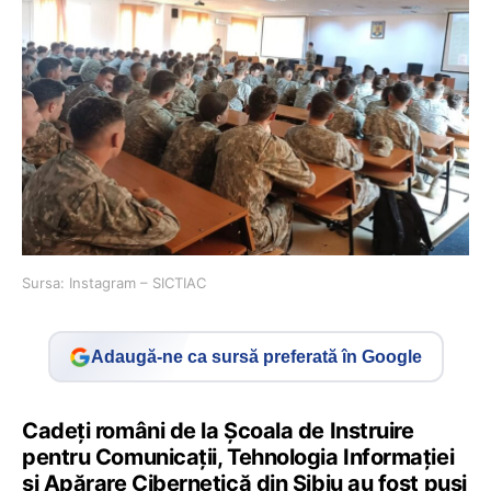
Sursa: Instagram – SICTIAC
Adaugă-ne ca sursă preferată în Google
Cadeți români de la Școala de Instruire
pentru Comunicații, Tehnologia Informației
și Apărare Cibernetică din Sibiu au fost puși