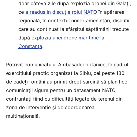
doar câteva zile după explozia dronei din Galați,
ce
a readus în discuție rolul NATO
în apărarea
regională, în contextul noilor amenințări, discuții
care au continuat la sfârșitul săptămânii trecute
după
explozia unei drone maritime la
Constanța
.
Potrivit comunicatului Ambasadei britanice, în cadrul
exercițiului practic organizat la Sibiu, cei peste 180
de cadeți români au primit drept sarcină să planifice
comunicații sigure pentru un detașament NATO,
confruntați fiind cu dificultăți legate de terenul din
zona de intervenție și de coordonarea
multinațională.