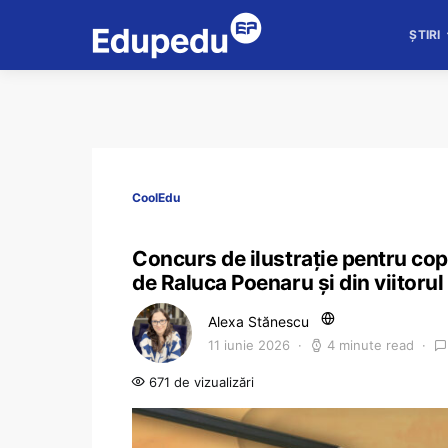
ȘTIRI
CoolEdu
Concurs de ilustrație pentru copi
de Raluca Poenaru și din viitoru
Alexa Stănescu
11 iunie 2026
4 minute read
671 de vizualizări