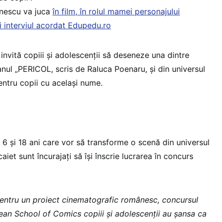
nescu va juca
în film, în rolul mamei personajului
ci interviul acordat Edupedu.ro
invită copiii și adolescenții să deseneze una dintre
nul „PERICOL, scris de Raluca Poenaru, și din universul
entru copii cu același nume.
re 6 și 18 ani care vor să transforme o scenă din universul
aiet sunt încurajați să își înscrie lucrarea în concurs
ă pentru un proiect cinematografic românesc, concursul
an School of Comics copiii și adolescenții au șansa ca