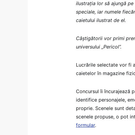
ilustrația lor să ajungă pe
speciale, iar numele fiecă
caietului ilustrat de el.
Câștigătorii vor primi pre
universului „Pericol”.
Lucrările selectate vor fi
caietelor în magazine fiz
Concursul îi încurajează p
identifice personajele, emo
proprie. Scenele sunt deta
scenele propuse, o pot inte
formular
.