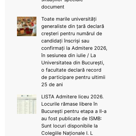
document
Toate marile universități
generaliste din țară declară
creșteri pentru numărul de
candidați înscriși sau
confirmați la Admitere 2026,
în sesiunea din iulie / La
Universitatea din București,
o facultate declară record
de participare pentru ultimii
25 de ani
LISTA Admitere liceu 2026.
Locurile rămase libere în
București pentru etapa a II-a
au fost publicate de ISMB:
Sunt locuri disponibile la
Colegiile Naționale I. L