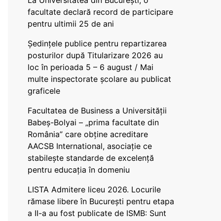
La Universitatea din București, o
facultate declară record de participare
pentru ultimii 25 de ani
Ședințele publice pentru repartizarea
posturilor după Titularizare 2026 au
loc în perioada 5 – 6 august / Mai
multe inspectorate școlare au publicat
graficele
Facultatea de Business a Universității
Babeș-Bolyai – „prima facultate din
România” care obține acreditare
AACSB International, asociație ce
stabilește standarde de excelență
pentru educația în domeniu
LISTA Admitere liceu 2026. Locurile
rămase libere în București pentru etapa
a II-a au fost publicate de ISMB: Sunt