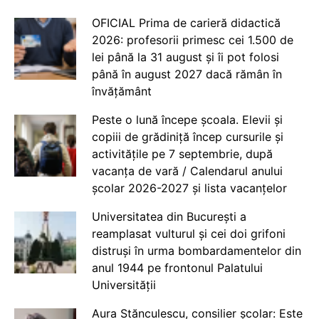
OFICIAL Prima de carieră didactică
2026: profesorii primesc cei 1.500 de
lei până la 31 august și îi pot folosi
până în august 2027 dacă rămân în
învățământ
Peste o lună începe școala. Elevii și
copiii de grădiniță încep cursurile și
activitățile pe 7 septembrie, după
vacanța de vară / Calendarul anului
școlar 2026-2027 și lista vacanțelor
Universitatea din București a
reamplasat vulturul și cei doi grifoni
distruși în urma bombardamentelor din
anul 1944 pe frontonul Palatului
Universității
Aura Stănculescu, consilier școlar: Este