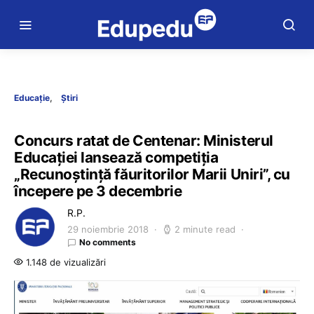
Educație
Știri
Concurs ratat de Centenar: Ministerul
Educației lansează competiția
„Recunoștință făuritorilor Marii Uniri”, cu
începere pe 3 decembrie
R.P.
29 noiembrie 2018
2 minute read
No comments
1.148 de vizualizări