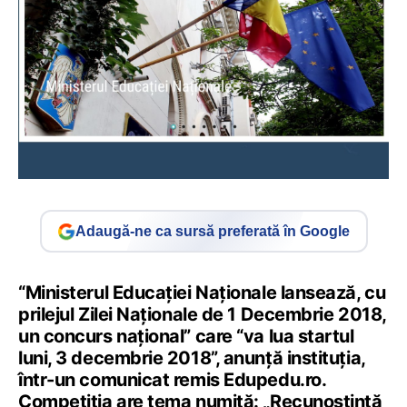
Adaugă-ne ca sursă preferată în Google
“Ministerul Educației Naționale lansează, cu
prilejul Zilei Naționale de 1 Decembrie 2018,
un concurs național” care “va lua startul
luni, 3 decembrie 2018”, anunță instituția,
într-un comunicat remis Edupedu.ro.
Competiția are tema numită: „Recunoștință