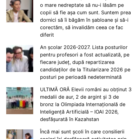
o mare nedreptate să nu-i lăsăm pe
copii să fie așa cum sunt. Suntem prea
dornici să îi băgăm în șabloane și să-i
corectăm, să invalidăm ceea ce fac
diferit
An școlar 2026-2027. Lista posturilor
pentru profesori a fost actualizată, pe
fiecare județ, după repartizarea
candidaților de la Titularizare 2026 pe
posturi pe perioadă nedeterminată
ULTIMĂ ORĂ Elevii români au obținut 3
medalii de aur, 2 de argint și 3 de
bronz la Olimpiada Internațională de
Inteligență Artificială – IOAI 2026,
desfășurată în Kazahstan
Încă mai sunt școli în care consilierii