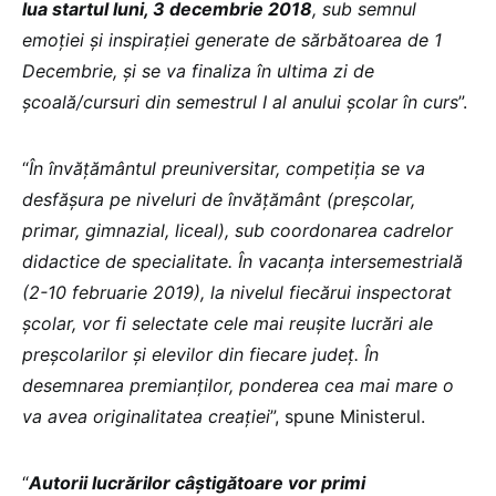
lua startul luni, 3 decembrie 2018
, sub semnul
emoției și inspirației generate de sărbătoarea de 1
Decembrie, și se va finaliza în ultima zi de
școală/cursuri din semestrul I al anului școlar în curs
”.
“
În învățământul preuniversitar, competiția se va
desfășura pe niveluri de învățământ (preșcolar,
primar, gimnazial, liceal), sub coordonarea cadrelor
didactice de specialitate. În vacanța intersemestrială
(2-10 februarie 2019), la nivelul fiecărui inspectorat
școlar, vor fi selectate cele mai reușite lucrări ale
preșcolarilor și elevilor din fiecare județ. În
desemnarea premianților, ponderea cea mai mare o
va avea originalitatea creației
”, spune Ministerul.
“
Autorii lucrărilor câștigătoare vor primi