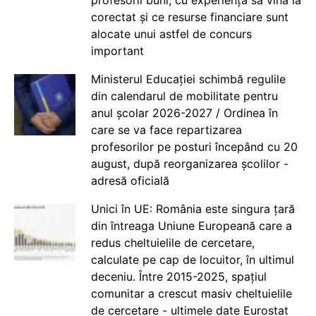
profesorii buni, cu experiență să vină la
corectat și ce resurse financiare sunt
alocate unui astfel de concurs
important
Ministerul Educației schimbă regulile
din calendarul de mobilitate pentru
anul școlar 2026-2027 / Ordinea în
care se va face repartizarea
profesorilor pe posturi începând cu 20
august, după reorganizarea școlilor -
adresă oficială
Unici în UE: România este singura țară
din întreaga Uniune Europeană care a
redus cheltuielile de cercetare,
calculate pe cap de locuitor, în ultimul
deceniu. Între 2015-2025, spațiul
comunitar a crescut masiv cheltuielile
de cercetare - ultimele date Eurostat