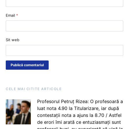
Email
*
Sit web
CELE MAI CITITE ARTICOLE
Profesorul Petruț Rizea: O profesoară a
luat nota 4.90 la Titularizare, iar după
contestații nota a ajuns la 8.70 / Astfel
de erori îmi arată ce entuziasmați sunt