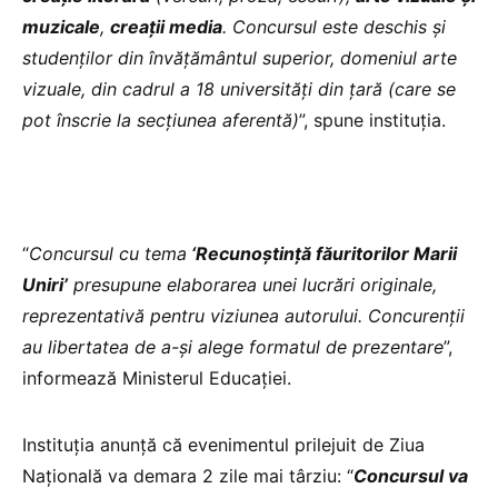
muzicale
,
creații media
. Concursul este deschis și
studenților din învățământul superior, domeniul arte
vizuale, din cadrul a 18 universități din țară (care se
pot înscrie la secțiunea aferentă)
”, spune instituția.
“
Concursul cu tema
‘Recunoștință făuritorilor Marii
Uniri’
presupune elaborarea unei lucrări originale,
reprezentativă pentru viziunea autorului. Concurenții
au libertatea de a-și alege formatul de prezentare
”,
informează Ministerul Educației.
Instituția anunță că evenimentul prilejuit de Ziua
Națională va demara 2 zile mai târziu: “
Concursul va