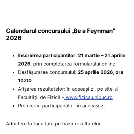
Calendarul concursului „Be a Feynman”
2026
Î
nscrierea participanților: 21 martie – 21 aprilie
2026
, prin completarea formularului online
Desfășurarea concursului:
25 aprilie 2026, ora
10:00
Afișarea rezultatelor: în aceeași zi, pe site-ul
Facultății de Fizică –
www.fizica.unibuc.ro
Premierea participanților: în aceeași zi
Admitere la facultate pe baza rezultatelor