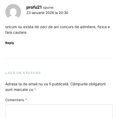
profu21
spune:
23 ianuarie 2026 la 20:30
oricum nu exista de zeci de ani concurs de admitere, fizica e
fara cautare.
Reply
LASĂ UN RĂSPUNS
Adresa ta de email nu va fi publicată.
Câmpurile obligatorii
sunt marcate cu
*
Comentariu
*