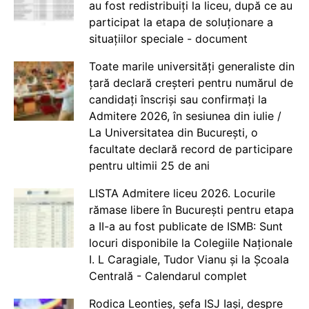
au fost redistribuiți la liceu, după ce au
participat la etapa de soluționare a
situațiilor speciale - document
Toate marile universități generaliste din
țară declară creșteri pentru numărul de
candidați înscriși sau confirmați la
Admitere 2026, în sesiunea din iulie /
La Universitatea din București, o
facultate declară record de participare
pentru ultimii 25 de ani
LISTA Admitere liceu 2026. Locurile
rămase libere în București pentru etapa
a II-a au fost publicate de ISMB: Sunt
locuri disponibile la Colegiile Naționale
I. L Caragiale, Tudor Vianu și la Școala
Centrală - Calendarul complet
Rodica Leontieș, șefa ISJ Iași, despre