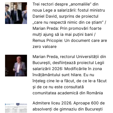
Trei rectori despre „anomaliile” din
noua Lege a salarizării: fostul ministru
Daniel David, surprins de proiectul
„care nu respectă nimic din ce știam” /
Marian Preda: Prin promovări foarte
mulți ajung să ia mai puțini bani /
Remus Pricopie: Un document care are
zero valoare
Marian Preda, rectorul Universității din
București, desființează proiectul Legii
salarizării 2026: Modificările în zona
învățământului sunt hilare. Eu nu
înțeleg cine le-a făcut, de ce le-a făcut
și de ce nu este consultată
comunitatea academică din România
Admitere liceu 2026. Aproape 600 de
absolvenți de gimnaziu din București