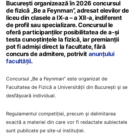
București organizează în 2026 concursul
de fizică „Be a Feynman”, adresat elevilor de
liceu din clasele a IX-a – a XII-a, indiferent
de profil sau specializare. Concursul le
oferă participanților posibilitatea de a-și
testa cunoștințele la fizică, iar premianții
pot fi admiși direct la facultate, fără
concurs de admitere, potrivit
anunțului
facultății
.
Concursul „Be a Feynman” este organizat de
Facultatea de Fizică a Universității din București și se
desfășoară individual.
Regulamentul competiției, precum și delimitarea
exactă a materiei din care vor fi redactate subiectele
sunt publicate pe site-ul instituției.