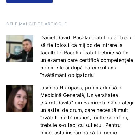
CELE MAI CITITE ARTICOLE
Daniel David: Bacalaureatul nu ar trebui
să fie folosit ca mijloc de intrare la
facultate. Bacalaureatul trebuie să fie
un examen care certifică competențele
pe care le ai după parcursul unui
învățământ obligatoriu
Iasmina Huțupașu, prima admisă la
Medicină Generală, Universitatea
„Carol Davila” din București: Când alegi
un astfel de drum, care necesită mult
învățat, multă muncă, multe sacrificii,
trebuie s-o faci cu sufletul. Pentru
mine, asta înseamnă să fii medic