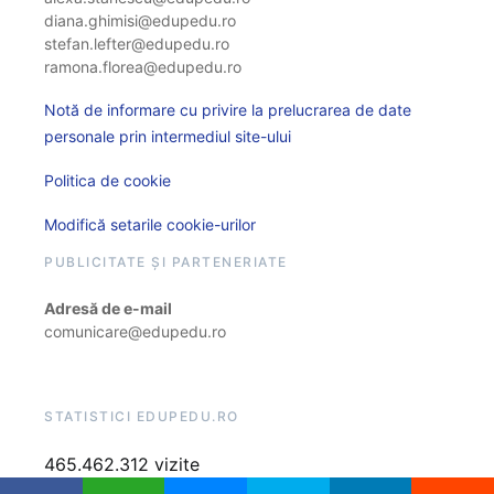
diana.ghimisi@edupedu.ro
stefan.lefter@edupedu.ro
ramona.florea@edupedu.ro
Notă de informare cu privire la prelucrarea de date
personale prin intermediul site-ului
Politica de cookie
Modifică setarile cookie-urilor
PUBLICITATE ȘI PARTENERIATE
Adresă de e-mail
comunicare@edupedu.ro
STATISTICI EDUPEDU.RO
465.462.312 vizite