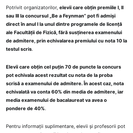
Potrivit organizatorilor,
elevii care obțin premiile I, II
sau III la concursul „Be a Feynman” pot fi admiși
direct în anul I la unul dintre programele de licență
ale Facultății de Fizică, fără susținerea examenului
de admitere, prin echivalarea premiului cu nota 10 la
testul scris
.
Elevii care obțin cel puțin 70 de puncte la concurs
pot echivala acest rezultat cu nota de la proba
scrisă a examenului de admitere. În acest caz, nota
echivalată va conta 60% din media de admitere, iar
media examenului de bacalaureat va avea o
pondere de 40%
.
Pentru informații suplimentare, elevii și profesorii pot