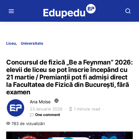
Liceu
Universitate
Concursul de fizică „Be a Feynman” 2026:
elevii de liceu se pot înscrie începând cu
21 martie / Premianții pot fi admiși direct
la Facultatea de Fizică din București, fără
examen
Ana Moise
23 ianuarie 2026
1 minute read
One comment
783 de vizualizări