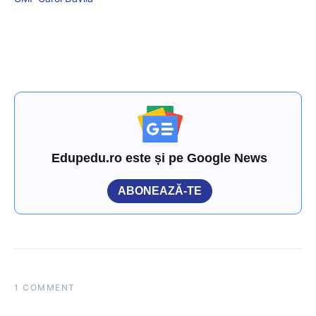
Edupedu.ro este și pe Google News
ABONEAZĂ-TE
1 COMMENT