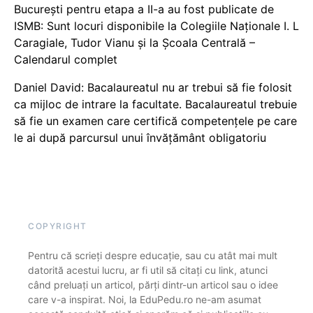
București pentru etapa a II-a au fost publicate de
ISMB: Sunt locuri disponibile la Colegiile Naționale I. L
Caragiale, Tudor Vianu și la Școala Centrală –
Calendarul complet
Daniel David: Bacalaureatul nu ar trebui să fie folosit
ca mijloc de intrare la facultate. Bacalaureatul trebuie
să fie un examen care certifică competențele pe care
le ai după parcursul unui învățământ obligatoriu
COPYRIGHT
Pentru că scrieți despre educație, sau cu atât mai mult
datorită acestui lucru, ar fi util să citați cu link, atunci
când preluați un articol, părți dintr-un articol sau o idee
care v-a inspirat. Noi, la EduPedu.ro ne-am asumat