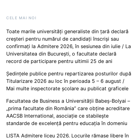
CELE MAI NOI
Toate marile universități generaliste din țară declară
creșteri pentru numărul de candidați înscriși sau
confirmați la Admitere 2026, în sesiunea din iulie / La
Universitatea din București, o facultate declară
record de participare pentru ultimii 25 de ani
Ședințele publice pentru repartizarea posturilor după
Titularizare 2026 au loc în perioada 5 – 6 august /
Mai multe inspectorate școlare au publicat graficele
Facultatea de Business a Universității Babeș-Bolyai –
„prima facultate din România” care obține acreditare
AACSB International, asociație ce stabilește
standarde de excelență pentru educația în domeniu
LISTA Admitere liceu 2026. Locurile rămase libere în