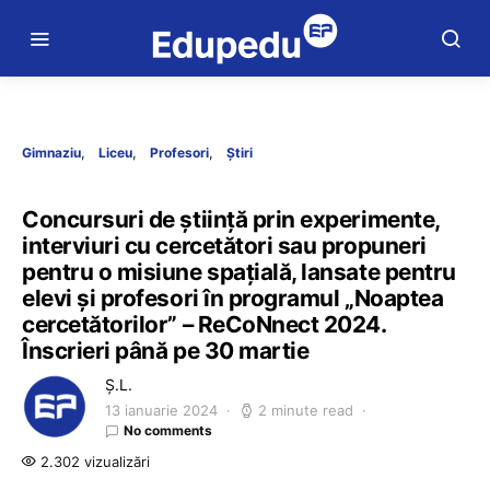
Gimnaziu
Liceu
Profesori
Știri
Concursuri de știință prin experimente,
interviuri cu cercetători sau propuneri
pentru o misiune spațială, lansate pentru
elevi și profesori în programul „Noaptea
cercetătorilor” – ReCoNnect 2024.
Înscrieri până pe 30 martie
Ș.L.
13 ianuarie 2024
2 minute read
No comments
2.302 vizualizări