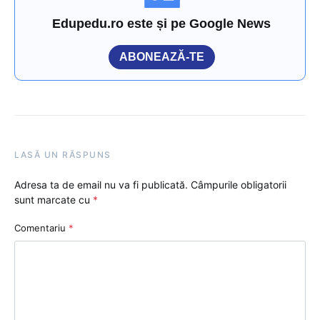
Edupedu.ro este și pe Google News
ABONEAZĂ-TE
LASĂ UN RĂSPUNS
Adresa ta de email nu va fi publicată.
Câmpurile obligatorii
sunt marcate cu
*
Comentariu
*