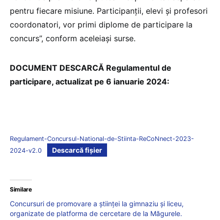
pentru fiecare misiune. Participanții, elevi și profesori
coordonatori, vor primi diplome de participare la
concurs”, conform aceleiași surse.
DOCUMENT DESCARCĂ Regulamentul de
participare, actualizat pe 6 ianuarie 2024:
Regulament-Concursul-National-de-Stiinta-ReCoNnect-2023-
Descarcă fișier
2024-v2.0
Similare
Concursuri de promovare a științei la gimnaziu și liceu,
organizate de platforma de cercetare de la Măgurele.