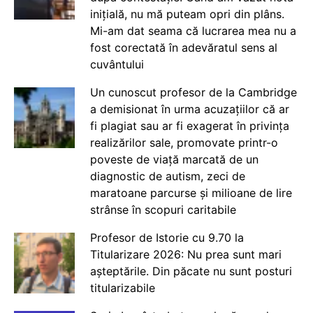
inițială, nu mă puteam opri din plâns.
Mi-am dat seama că lucrarea mea nu a
fost corectată în adevăratul sens al
cuvântului
Un cunoscut profesor de la Cambridge
a demisionat în urma acuzațiilor că ar
fi plagiat sau ar fi exagerat în privința
realizărilor sale, promovate printr-o
poveste de viață marcată de un
diagnostic de autism, zeci de
maratoane parcurse și milioane de lire
strânse în scopuri caritabile
Profesor de Istorie cu 9.70 la
Titularizare 2026: Nu prea sunt mari
așteptările. Din păcate nu sunt posturi
titularizabile