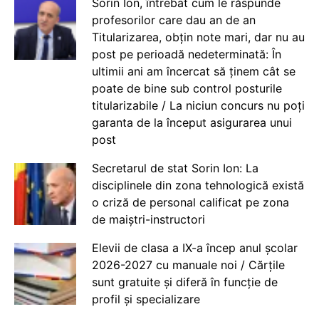
Sorin Ion, întrebat cum le răspunde
profesorilor care dau an de an
Titularizarea, obțin note mari, dar nu au
post pe perioadă nedeterminată: În
ultimii ani am încercat să ținem cât se
poate de bine sub control posturile
titularizabile / La niciun concurs nu poți
garanta de la început asigurarea unui
post
Secretarul de stat Sorin Ion: La
disciplinele din zona tehnologică există
o criză de personal calificat pe zona
de maiștri-instructori
Elevii de clasa a IX-a încep anul școlar
2026-2027 cu manuale noi / Cărțile
sunt gratuite și diferă în funcție de
profil și specializare