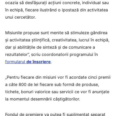
ocazia să desfășurați acțiuni concrete, individual sau
în echipă, fiecare ilustrând o ipostază din activitatea
unui cercetător.
Misiunile propuse sunt menite să stimuleze gândirea
și activitatea științifică, creativitatea, lucrul în echipă,
dar și abilitățile de sinteză și de comunicare a
rezultatelor”, scriu coordonatorii programului în
formularul
de înscriere
.
„Pentru fiecare din misiuni vor fi acordate cinci premii
a câte 800 de lei fiecare sub formă de produse,
tichete, bonuri valorice sau servicii ce vor fi anunțate
la momentul desemnării câștigătorilor.
Fondul de premiere va putea fi suplimentat separat