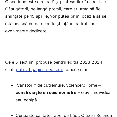
O secțiune este dedicată și profesorilor în acest an.
Câștigătorii, pe lângă premii, care ar urma să fie
anunțate pe 15 aprilie, vor putea primi ocazia să se
întâlnească cu oameni de știință în cadrul unor
evenimente dedicate.
Cele 5 secțiuni propuse pentru ediția 2023-2024
sunt,
potrivit paginii dedicate
concursului:
„Vânătorii” de cutremure, Science@Home –
construiește un seismometru
– elevi, individual
sau echipă
Cunoaște calitatea apei de băut, Citizen Science