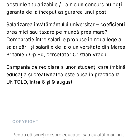
posturile titularizabile / La niciun concurs nu poți
garanta de la început asigurarea unui post
Salarizarea învățământului universitar – coeficienți
prea mici sau taxare pe muncă prea mare?
Comparație între salariile propuse în noua lege a
salarizării și salariile de la o universitate din Marea
Britanie / Op Ed, cercetător Cristian Vraciu
Campania de reciclare a unor studenți care îmbină
educația și creativitatea este pusă în practică la
UNTOLD, între 6 și 9 august
COPYRIGHT
Pentru că scrieți despre educație, sau cu atât mai mult