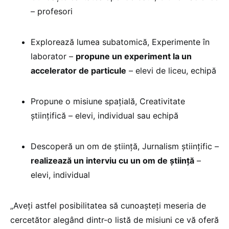
– profesori
Explorează lumea subatomică, Experimente în
laborator –
propune un experiment la un
accelerator de particule
– elevi de liceu, echipă
Propune o misiune spațială, Creativitate
științifică – elevi, individual sau echipă
Descoperă un om de știință, Jurnalism științific –
realizează un interviu cu un om de știință
–
elevi, individual
„Aveți astfel posibilitatea să cunoașteți meseria de
cercetător alegând dintr-o listă de misiuni ce vă oferă