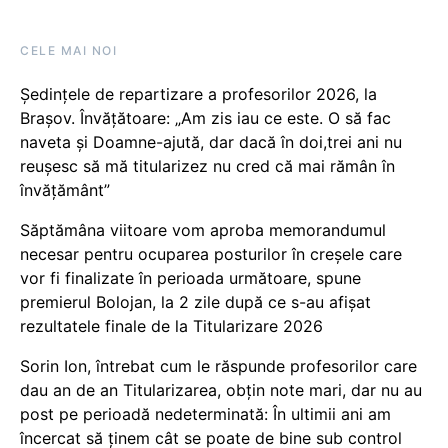
CELE MAI NOI
Ședințele de repartizare a profesorilor 2026, la
Brașov. Învățătoare: „Am zis iau ce este. O să fac
naveta și Doamne-ajută, dar dacă în doi,trei ani nu
reușesc să mă titularizez nu cred că mai rămân în
învățământ”
Săptămâna viitoare vom aproba memorandumul
necesar pentru ocuparea posturilor în creșele care
vor fi finalizate în perioada următoare, spune
premierul Bolojan, la 2 zile după ce s-au afișat
rezultatele finale de la Titularizare 2026
Sorin Ion, întrebat cum le răspunde profesorilor care
dau an de an Titularizarea, obțin note mari, dar nu au
post pe perioadă nedeterminată: În ultimii ani am
încercat să ținem cât se poate de bine sub control