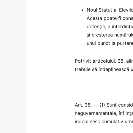
Noul Statut al Elevil
Acesta poate fi cons
detenție, a interdicț
și creșterea numărul
unui punct la purtar
Potrivit articolului. 38, al
trebuie să îndeplinească 
Art. 38. — (1) Sunt consid
neguvernamentale, înființa
îndeplinesc cumulativ urm