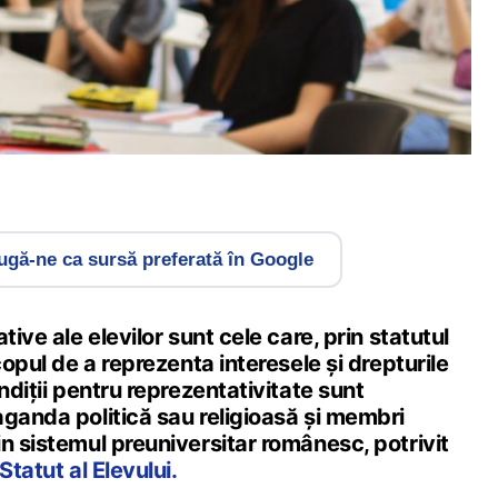
gă-ne ca sursă preferată în Google
tive ale elevilor sunt cele care, prin statutul
copul de a reprezenta interesele și drepturile
ndiții pentru reprezentativitate sunt
ganda politică sau religioasă și membri
n sistemul preuniversitar românesc, potrivit
Statut al Elevului.