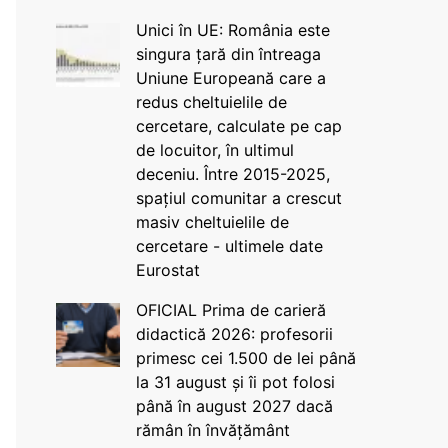
Unici în UE: România este
singura țară din întreaga
Uniune Europeană care a
redus cheltuielile de
cercetare, calculate pe cap
de locuitor, în ultimul
deceniu. Între 2015-2025,
spațiul comunitar a crescut
masiv cheltuielile de
cercetare - ultimele date
Eurostat
OFICIAL Prima de carieră
didactică 2026: profesorii
primesc cei 1.500 de lei până
la 31 august și îi pot folosi
până în august 2027 dacă
rămân în învățământ