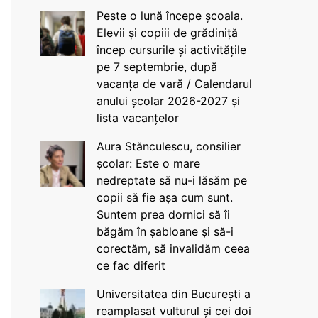
Peste o lună începe școala.
Elevii și copiii de grădiniță
încep cursurile și activitățile
pe 7 septembrie, după
vacanța de vară / Calendarul
anului școlar 2026-2027 și
lista vacanțelor
Aura Stănculescu, consilier
școlar: Este o mare
nedreptate să nu-i lăsăm pe
copii să fie așa cum sunt.
Suntem prea dornici să îi
băgăm în șabloane și să-i
corectăm, să invalidăm ceea
ce fac diferit
Universitatea din București a
reamplasat vulturul și cei doi