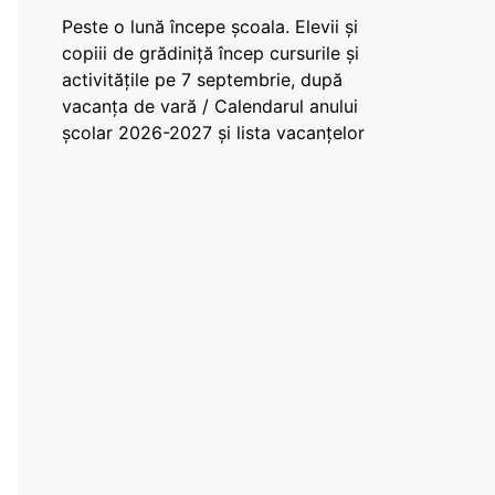
Peste o lună începe școala. Elevii și
copiii de grădiniță încep cursurile și
activitățile pe 7 septembrie, după
vacanța de vară / Calendarul anului
școlar 2026-2027 și lista vacanțelor