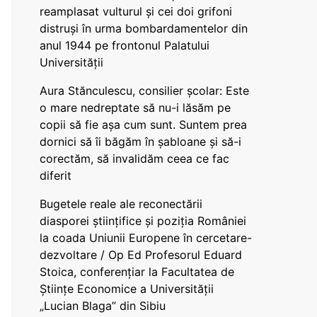
reamplasat vulturul și cei doi grifoni
distruși în urma bombardamentelor din
anul 1944 pe frontonul Palatului
Universității
Aura Stănculescu, consilier școlar: Este
o mare nedreptate să nu-i lăsăm pe
copii să fie așa cum sunt. Suntem prea
dornici să îi băgăm în șabloane și să-i
corectăm, să invalidăm ceea ce fac
diferit
Bugetele reale ale reconectării
diasporei științifice și poziția României
la coada Uniunii Europene în cercetare-
dezvoltare / Op Ed Profesorul Eduard
Stoica, conferențiar la Facultatea de
Științe Economice a Universității
„Lucian Blaga” din Sibiu