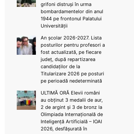
grifoni distruși în urma
bombardamentelor din anul
1944 pe frontonul Palatului
Universității
An școlar 2026-2027. Lista
posturilor pentru profesori a
fost actualizată, pe fiecare
județ, după repartizarea
candidaților de la
Titularizare 2026 pe posturi
pe perioadă nedeterminată
ULTIMĂ ORĂ Elevii români
au obținut 3 medalii de aur,
2 de argint și 3 de bronz la
Olimpiada Internațională de
Inteligență Artificială – IOAI
2026, desfășurată în