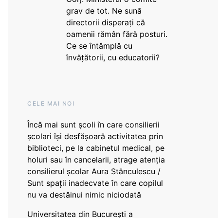
grav de tot. Ne sună
directorii disperați că
oamenii rămân fără posturi.
Ce se întâmplă cu
învățătorii, cu educatorii?
CELE MAI NOI
Încă mai sunt școli în care consilierii
școlari își desfășoară activitatea prin
biblioteci, pe la cabinetul medical, pe
holuri sau în cancelarii, atrage atenția
consilierul școlar Aura Stănculescu /
Sunt spații inadecvate în care copilul
nu va destăinui nimic niciodată
Universitatea din București a