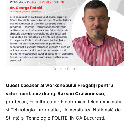
George Pataki
Guest speaker al workshopului Pregătiți pentru
viitor: conf.univ.dr.ing. Răzvan Crăciunescu
,
prodecan, Facultatea de Electronică Telecomunicații
și Tehnologia Informației, Universitatea Națională de
Știință și Tehnologie POLITEHNICA București.