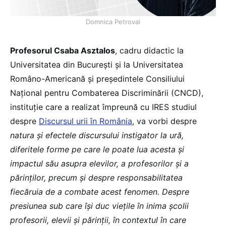
Domnica Petrovai
Profesorul Csaba Asztalos
, cadru didactic la
Universitatea din București și la Universitatea
Româno-Americană și președintele Consiliului
Național pentru Combaterea Discriminării (CNCD),
instituție care a realizat împreună cu IRES studiul
despre
Discursul urii în România
, va vorbi despre
natura și efectele discursului instigator la ură,
diferitele forme pe care le poate lua acesta și
impactul său asupra elevilor, a profesorilor și a
părinților, precum și despre responsabilitatea
fiecăruia de a combate acest fenomen. Despre
presiunea sub care își duc viețile în inima școlii
profesorii, elevii și părinții, în contextul în care