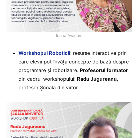
Ioana Avadani
Workshopul Robotică
: resurse interactive prin
care elevii pot învăța concepte de bază despre
programare și robotizare.
Profesorul formator
din cadrul workshopului:
Radu Jugureanu
,
profesor Școala din viitor.