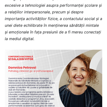
excesive a tehnologiei asupra performanței școlare și
a relațiilor interpersonale, precum și despre
importanța activităților fizice, a contactului social și a
unei diete echilibrate în menținerea sănătății mintale
și emoționale în fața presiunii de a fi mereu conectați
la mediul digital.