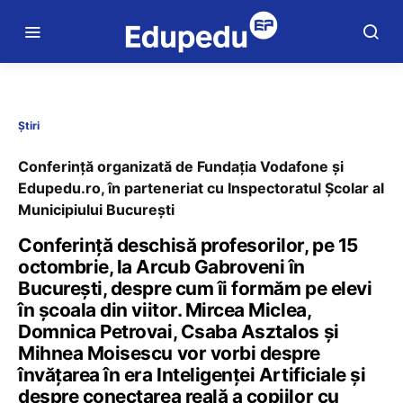
Știri
Conferință organizată de Fundația Vodafone și
Edupedu.ro, în parteneriat cu Inspectoratul Școlar al
Municipiului București
Conferință deschisă profesorilor, pe 15
octombrie, la Arcub Gabroveni în
București, despre cum îi formăm pe elevi
în școala din viitor. Mircea Miclea,
Domnica Petrovai, Csaba Asztalos și
Mihnea Moisescu vor vorbi despre
învățarea în era Inteligenței Artificiale și
despre conectarea reală a copiilor cu