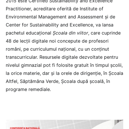
2015 este Certified Sustainability and Excellence
Practitioner, acreditare oferită de Institute of
Environmental Management and Assessment şi de
Center for Sustainability and Excellence, va lansa
pachetul educațional
Școala din viitor
, care cuprinde
48 de lecții digitale noi concepute de profesori
români, pe curriculumul național, cu un conținut
transcurricular. Resursele digitale dezvoltate pentru
nivelul gimnazial pot fi folosite gratuit în timpul școlii,
la orice materie, dar și la orele de dirigenție, în Școala
Altfel, Săptămâna Verde, Școala după școală, în
programe remediale.