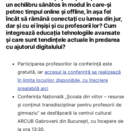
un echilibru sănătos în modul în care-și
petrec timpul online și offline, în așa fel
încât să rămână conectați cu lumea din jur,
dar și cu ei înșiși și cu profesorii lor? Cum
integrează educația tehnologiile avansate
și care sunt tendințele actuale în predarea
cu ajutorul digitalului?
Participarea profesorilor la conferință este
gratuită, iar
accesul la conferință se realizează
în limita locurilor disponibile, cu înscriere
prealabilă aici
Conferința Națională „Școala din viitor – resurse
și conținut transdisciplinar pentru profesorii de
gimnaziu” se desfășoară la centrul cultural
ARCUB Gabroveni din București, cu începere de
la ora 13:30.