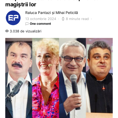
magiștrii lor
Raluca Pantazi și Mihai Peticilă
13 octombrie 2024
8 minute read
One comment
3.038 de vizualizări