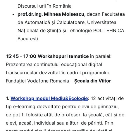
Discursul urii în România
prof.dr.ing. Mihnea Moisescu,
decan Facultatea
de Automatică și Calculatoare, Universitatea
Națională de Știință și Tehnologie POLITEHNICA
Bucuresti
15:45 – 17:00
Workshopuri tematice
în paralel:
Prezentarea conținutului educațional digital
transcurricular dezvoltat în cadrul programului
Fundației Vodafone Romania –
Școala din Viitor
1.
Workshop modul Mediu&Ecologie
:
12 activități de
tip e-learning dezvoltate pentru elevii de gimnaziu,
ce pot fi folosite atât de profesori la școală, cât și de
elevi, acasă, individual sau alături de părinți. Prin