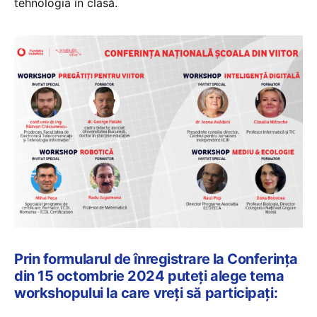
tehnologia în clasă.
Prin formularul de înregistrare la Conferința
din 15 octombrie 2024 puteți alege tema
workshopului la care vreți să participați: