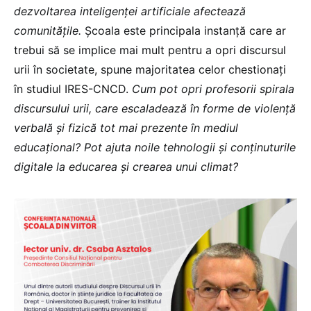
dezvoltarea inteligenței artificiale afectează
comunitățile.
Școala este principala instanță care ar
trebui să se implice mai mult pentru a opri discursul
urii în societate, spune majoritatea celor chestionați
în studiul IRES-CNCD.
Cum pot opri profesorii spirala
discursului urii, care escaladează în forme de violență
verbală și fizică tot mai prezente în mediul
educațional? Pot ajuta noile tehnologii și conținuturile
digitale la educarea și crearea unui climat?