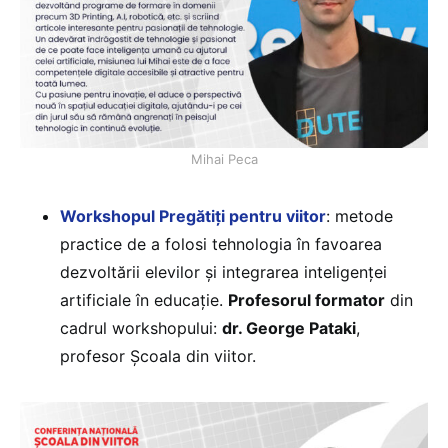
Mihai Peca
Workshopul Pregătiți pentru viitor
: metode
practice de a folosi tehnologia în favoarea
dezvoltării elevilor și integrarea inteligenței
artificiale în educație.
Profesorul formator
din
cadrul workshopului:
dr. George Pataki
,
profesor Școala din viitor.