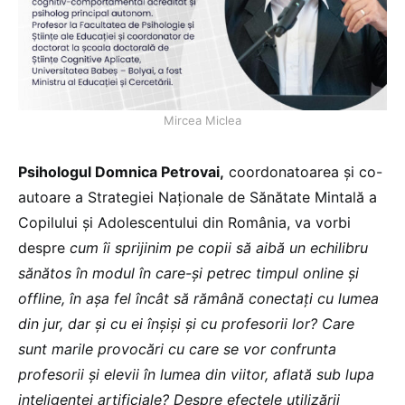
Mircea Miclea
Psihologul Domnica Petrovai,
coordonatoarea și co-
autoare a Strategiei Naționale de Sănătate Mintală a
Copilului și Adolescentului din România, va vorbi
despre
cum îi sprijinim pe copii să aibă un echilibru
sănătos în modul în care-și petrec timpul online și
offline, în așa fel încât să rămână conectați cu lumea
din jur, dar și cu ei înșiși și cu profesorii lor? Care
sunt marile provocări cu care se vor confrunta
profesorii și elevii în lumea din viitor, aflată sub lupa
inteligenței artificiale? Despre efectele utilizării