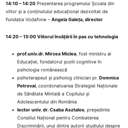
14:10 – 14:20
Prezentarea programului Școala din
viitor și a conținutului educațional dezvoltat de
Fundația Vodafone –
Angela Galeța, director
14:20 – 15:00 Viitorul învățării în pas cu tehnologia
prof.univ.dr. Mircea Miclea
, fost ministru al
Educației, fondatorul școlii cognitive în
psihologia românească
psihoterapeut și psiholog clinician pr.
Domnica
Petrovai
, coordonatoarea Strategiei Naționale
de Sănătate Mintală a Copilului și
Adolescentului din România
lector univ. dr. Csaba Asztalos
, președinte
Consiliul Național pentru Combaterea
Discriminării, unul dintre autorii studiului despre