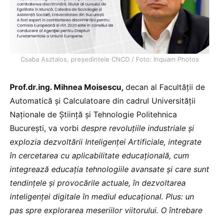
Csaba Asztalos, președintele CNCD / Foto: Inquam Photos
Prof.dr.ing. Mihnea Moisescu,
decan al Facultății de
Automatică și Calculatoare din cadrul Universității
Naționale de Știință și Tehnologie Politehnica
București, va vorbi
despre revoluțiile industriale și
explozia dezvoltării Inteligenței Artificiale, integrate
în cercetarea cu aplicabilitate educațională, cum
integrează educația tehnologiile avansate și care sunt
tendințele și provocările actuale, în dezvoltarea
inteligenței digitale în mediul educațional. Plus: un
pas spre explorarea meseriilor viitorului. O întrebare