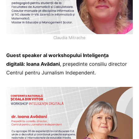
Claudia Mitrache
Guest speaker al workshopului Inteligența
digitală: Ioana Avădani
, președinte consiliu director
Centrul pentru Jurnalism Independent.