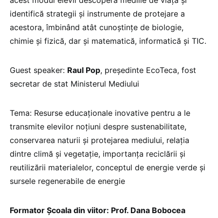
acest modul elevii descoperă mediile de viață și
identifică strategii și instrumente de protejare a
acestora, îmbinând atât cunoștințe de biologie,
chimie și fizică, dar și matematică, informatică și TIC.
Guest speaker:
Raul Pop
, președinte EcoTeca, fost
secretar de stat Ministerul Mediului
Tema: Resurse educaționale inovative pentru a le
transmite elevilor noțiuni despre sustenabilitate,
conservarea naturii și protejarea mediului, relația
dintre climă și vegetație, importanța reciclării și
reutilizării materialelor, conceptul de energie verde și
sursele regenerabile de energie
Formator Școala din viitor: Prof. Dana Bobocea