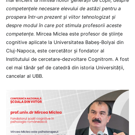
mai eficient la mintea noilor generații de copii, despre
competențele necesare elevului de astăzi pentru a
prospera într-un prezent și viitor tehnologizat și
despre modul în care pot stimula profesorii aceste
competențe.
Mircea Miclea este profesor de științe
cognitive aplicate la Universitatea Babeș-Bolyai din
Cluj-Napoca, este cercetător și fondator al
Institutului de cercetare-dezvoltare Cognitrom. A fost
cel mai tânăr șef de catedră din istoria Universității,
cancelar al UBB.