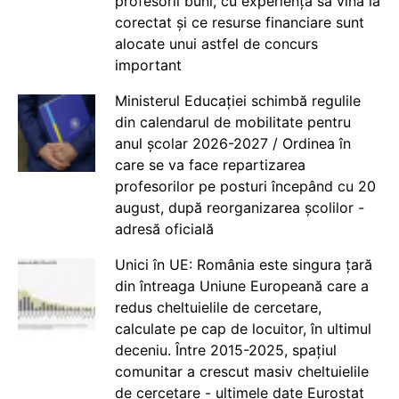
profesorii buni, cu experiență să vină la
corectat și ce resurse financiare sunt
alocate unui astfel de concurs
important
Ministerul Educației schimbă regulile
din calendarul de mobilitate pentru
anul școlar 2026-2027 / Ordinea în
care se va face repartizarea
profesorilor pe posturi începând cu 20
august, după reorganizarea școlilor -
adresă oficială
Unici în UE: România este singura țară
din întreaga Uniune Europeană care a
redus cheltuielile de cercetare,
calculate pe cap de locuitor, în ultimul
deceniu. Între 2015-2025, spațiul
comunitar a crescut masiv cheltuielile
de cercetare - ultimele date Eurostat