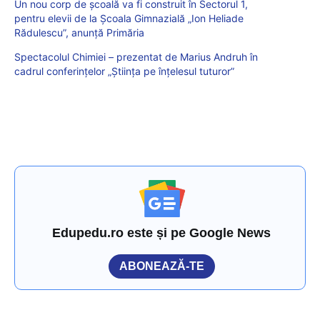
Un nou corp de școală va fi construit în Sectorul 1,
pentru elevii de la Şcoala Gimnazială „Ion Heliade
Rădulescu”, anunță Primăria
Spectacolul Chimiei – prezentat de Marius Andruh în
cadrul conferințelor „Știința pe înțelesul tuturor”
Edupedu.ro este și pe Google News
ABONEAZĂ-TE