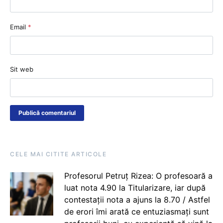
Email
*
Sit web
CELE MAI CITITE ARTICOLE
Profesorul Petruț Rizea: O profesoară a
luat nota 4.90 la Titularizare, iar după
contestații nota a ajuns la 8.70 / Astfel
de erori îmi arată ce entuziasmați sunt