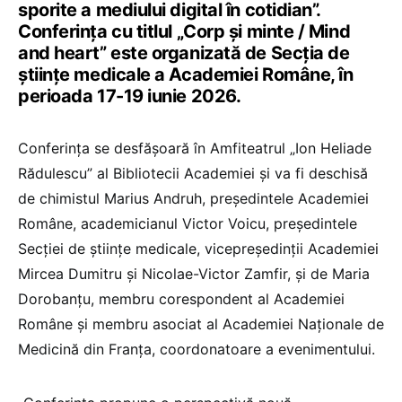
sporite a mediului digital în cotidian”.
Conferința cu titlul „Corp și minte / Mind
and heart” este organizată de Secția de
științe medicale a Academiei Române, în
perioada 17-19 iunie 2026.
Conferința se desfășoară în Amfiteatrul „Ion Heliade
Rădulescu” al Bibliotecii Academiei și va fi deschisă
de chimistul Marius Andruh, președintele Academiei
Române, academicianul Victor Voicu, președintele
Secției de științe medicale, vicepreședinții Academiei
Mircea Dumitru și Nicolae-Victor Zamfir, și de Maria
Dorobanțu, membru corespondent al Academiei
Române și membru asociat al Academiei Naționale de
Medicină din Franța, coordonatoare a evenimentului.