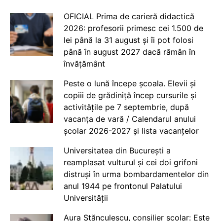
OFICIAL Prima de carieră didactică
2026: profesorii primesc cei 1.500 de
lei până la 31 august și îi pot folosi
până în august 2027 dacă rămân în
învățământ
Peste o lună începe școala. Elevii și
copiii de grădiniță încep cursurile și
activitățile pe 7 septembrie, după
vacanța de vară / Calendarul anului
școlar 2026-2027 și lista vacanțelor
Universitatea din București a
reamplasat vulturul și cei doi grifoni
distruși în urma bombardamentelor din
anul 1944 pe frontonul Palatului
Universității
Aura Stănculescu, consilier școlar: Este