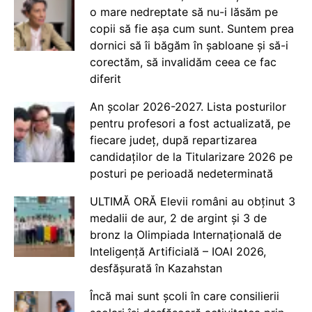
o mare nedreptate să nu-i lăsăm pe
copii să fie așa cum sunt. Suntem prea
dornici să îi băgăm în șabloane și să-i
corectăm, să invalidăm ceea ce fac
diferit
An școlar 2026-2027. Lista posturilor
pentru profesori a fost actualizată, pe
fiecare județ, după repartizarea
candidaților de la Titularizare 2026 pe
posturi pe perioadă nedeterminată
ULTIMĂ ORĂ Elevii români au obținut 3
medalii de aur, 2 de argint și 3 de
bronz la Olimpiada Internațională de
Inteligență Artificială – IOAI 2026,
desfășurată în Kazahstan
Încă mai sunt școli în care consilierii