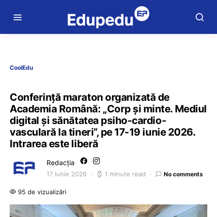
CoolEdu
Conferință maraton organizată de
Academia Română: „Corp și minte. Mediul
digital și sănătatea psiho-cardio-
vasculară la tineri”, pe 17-19 iunie 2026.
Intrarea este liberă
Redacția
17 iunie 2026
1 minute read
No comments
95 de vizualizări