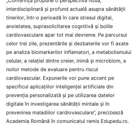
„Conferința propune o perspectivă nouă,
interdisciplinară și profund actuală asupra sănătății
tinerilor, într-o perioadă în care stresul digital,
anxietatea, suprasolicitarea cognitivă și bolile
cardiovasculare apar tot mai devreme. Pe parcursul
celor trei zile, prezentările și dezbaterile vor fi axate
pe analiza biomarkerilor inflamatori, a metabolismului
celular, a relației dintre creier, inimă și microbiom, a
noilor metode de evaluare pentru riscul
cardiovascular. Expunerile vor pune accent pe
specificul aplicațiilor inteligenței artificiale din
prevenția personalizată și pe utilizarea datelor
digitale în investigarea sănătății mintale și în
prevenirea maladiilor cardiovasculare”, precizează
Academia Română în comunicatul remis Edupedu.ro.