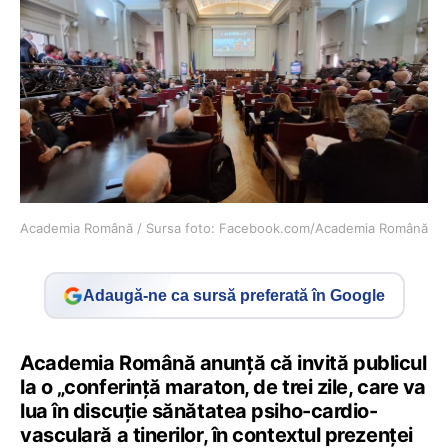
Academia Română / Sursa foto: Facebook.com/Academia Română
Adaugă-ne ca sursă preferată în Google
Academia Română anunță că invită publicul
la o „conferință maraton, de trei zile, care va
lua în discuție sănătatea psiho-cardio-
vasculară a tinerilor, în contextul prezenței