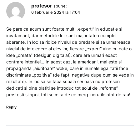
profesor
spune:
6 februarie 2024 la 17:04
Se pare ca acum sunt foarte multi „experti” in educatie si
invatamant, dar metodele lor sunt majoritatea complet
aberante. In loc sa ridice nivelul de predare si sa urmareasca
nivelul de intelegere al elevilor, fiecare „expert” vine cu cate o
idee „creata” (desigur, digitala!), care are urmari exact
contrare intentiei… In acest caz, la americani, mai este si
propaganda „aiuritoare” woke, care in numele egalitatii face
discriminare „pozitiva” (de fapt, negativa dupa cum se vede in
rezultate). In loc sa se faca scoala serioasa cu profesori
dedicati si bine platiti se introduc tot soiul de „reforme”
prostesti si apoi, toti se mira de ce merg lucrurile atat de rau!
Reply