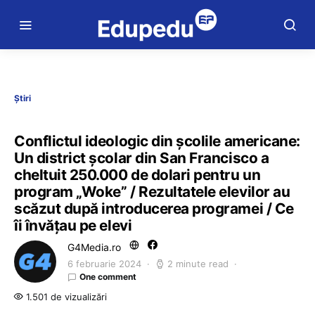
Știri
Conflictul ideologic din școlile americane:
Un district școlar din San Francisco a
cheltuit 250.000 de dolari pentru un
program „Woke” / Rezultatele elevilor au
scăzut după introducerea programei / Ce
îi învățau pe elevi
G4Media.ro
6 februarie 2024
2 minute read
One comment
1.501 de vizualizări