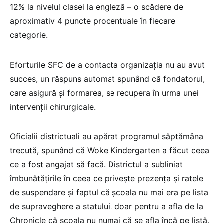
12% la nivelul clasei la engleză – o scădere de
aproximativ 4 puncte procentuale în fiecare
categorie.
Eforturile SFC de a contacta organizația nu au avut
succes, un răspuns automat spunând că fondatorul,
care asigură și formarea, se recupera în urma unei
intervenții chirurgicale.
Oficialii districtuali au apărat programul săptămâna
trecută, spunând că Woke Kindergarten a făcut ceea
ce a fost angajat să facă. Districtul a subliniat
îmbunătățirile în ceea ce privește prezența și ratele
de suspendare și faptul că școala nu mai era pe lista
de supraveghere a statului, doar pentru a afla de la
Chronicle că școala nu numai că se afla încă pe listă,