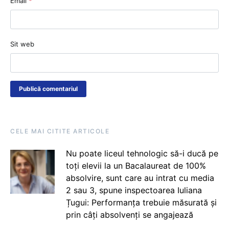
Email
*
Sit web
CELE MAI CITITE ARTICOLE
Nu poate liceul tehnologic să-i ducă pe
toți elevii la un Bacalaureat de 100%
absolvire, sunt care au intrat cu media
2 sau 3, spune inspectoarea Iuliana
Țugui: Performanța trebuie măsurată și
prin câți absolvenți se angajează