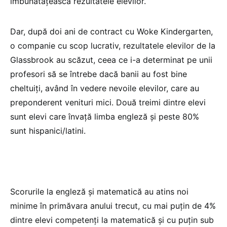
îmbunătățească rezultatele elevilor.
Dar, după doi ani de contract cu Woke Kindergarten,
o companie cu scop lucrativ, rezultatele elevilor de la
Glassbrook au scăzut, ceea ce i-a determinat pe unii
profesori să se întrebe dacă banii au fost bine
cheltuiți, având în vedere nevoile elevilor, care au
preponderent venituri mici. Două treimi dintre elevi
sunt elevi care învață limba engleză și peste 80%
sunt hispanici/latini.
Scorurile la engleză și matematică au atins noi
minime în primăvara anului trecut, cu mai puțin de 4%
dintre elevi competenți la matematică și cu puțin sub