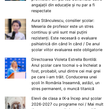
angajații din educație și nu par a fi
respectate
Aura Stănculescu, consilier școlar:
Meseria de profesor este un stres
continuu și unii sunt mai puțini
rezistenți. Este necesară o evaluare
psihiatrică din când în când / De anul
școlar viitor evaluarea este obligatorie
Directoarea Violeta Estrella Bontilă:
Anul școlar care tocmai s-a încheiat a
fost, probabil, unul dintre cei mai grei
pe care i-am trăit. Conducerea unei
școli în România înseamnă, astăzi, un
stres permanent, o muncă titanică
Elevii de clasa a IX-a încep anul școlar
2026-2027 cu programe noi / Mai mult