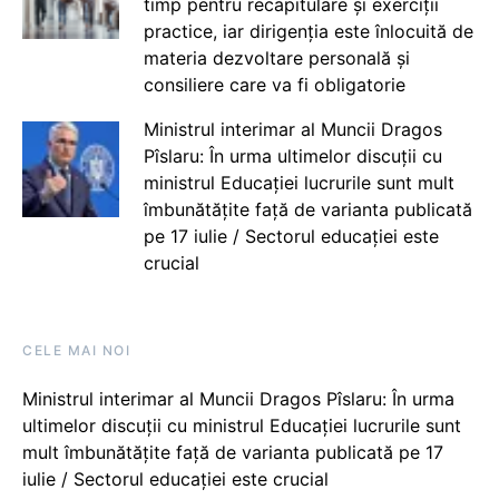
timp pentru recapitulare și exerciții
practice, iar dirigenția este înlocuită de
materia dezvoltare personală și
consiliere care va fi obligatorie
Ministrul interimar al Muncii Dragos
Pîslaru: În urma ultimelor discuții cu
ministrul Educației lucrurile sunt mult
îmbunătățite față de varianta publicată
pe 17 iulie / Sectorul educației este
crucial
CELE MAI NOI
Ministrul interimar al Muncii Dragos Pîslaru: În urma
ultimelor discuții cu ministrul Educației lucrurile sunt
mult îmbunătățite față de varianta publicată pe 17
iulie / Sectorul educației este crucial