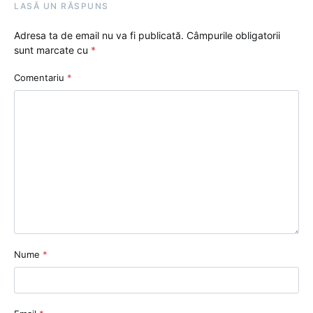
LASĂ UN RĂSPUNS
Adresa ta de email nu va fi publicată.
Câmpurile obligatorii
sunt marcate cu
*
Comentariu
*
Nume
*