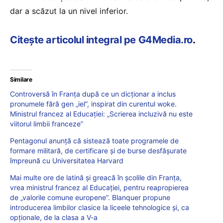
dar a scăzut la un nivel inferior.
Citește articolul integral pe G4Media.ro
.
Similare
Controversă în Franța după ce un dicționar a inclus
pronumele fără gen „iel”, inspirat din curentul woke.
Ministrul francez al Educației: „Scrierea incluzivă nu este
viitorul limbii franceze”
Pentagonul anunță că sistează toate programele de
formare militară, de certificare și de burse desfășurate
împreună cu Universitatea Harvard
Mai multe ore de latină și greacă în școlile din Franța,
vrea ministrul francez al Educației, pentru reapropierea
de „valorile comune europene”. Blanquer propune
introducerea limbilor clasice la liceele tehnologice și, ca
opționale, de la clasa a V-a