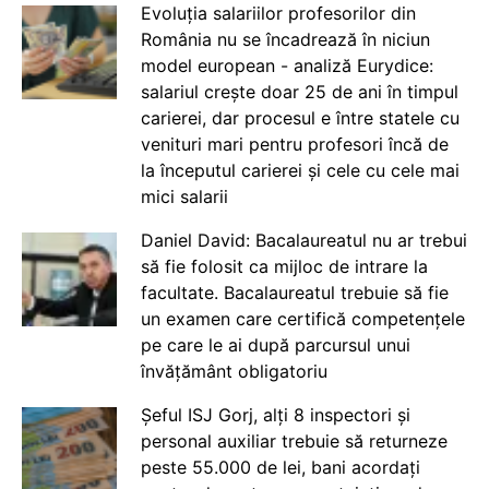
Evoluția salariilor profesorilor din
România nu se încadrează în niciun
model european - analiză Eurydice:
salariul crește doar 25 de ani în timpul
carierei, dar procesul e între statele cu
venituri mari pentru profesori încă de
la începutul carierei și cele cu cele mai
mici salarii
Daniel David: Bacalaureatul nu ar trebui
să fie folosit ca mijloc de intrare la
facultate. Bacalaureatul trebuie să fie
un examen care certifică competențele
pe care le ai după parcursul unui
învățământ obligatoriu
Șeful ISJ Gorj, alți 8 inspectori și
personal auxiliar trebuie să returneze
peste 55.000 de lei, bani acordați