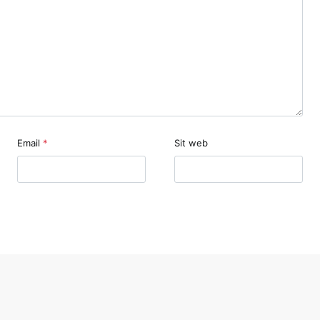
Email
*
Sit web