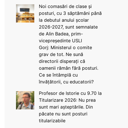
Noi comasări de clase și
posturi, cu 3 săptămâni până
la debutul anului școlar
2026-2027, sunt semnalate
de Alin Badea, prim-
vicepreședinte USLI
Gorj: Ministerul o comite
grav de tot. Ne sună
directorii disperați că
oamenii rămân fără posturi.
Ce se întâmplă cu
învățătorii, cu educatorii?
Profesor de Istorie cu 9.70 la
Titularizare 2026: Nu prea
sunt mari așteptările. Din
păcate nu sunt posturi
titularizabile