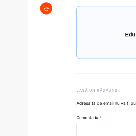
Edu
LASĂ UN RĂSPUNS
Adresa ta de email nu va fi pu
Comentariu
*