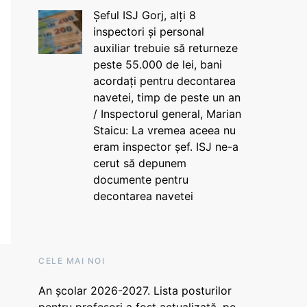
Șeful ISJ Gorj, alți 8
inspectori și personal
auxiliar trebuie să returneze
peste 55.000 de lei, bani
acordați pentru decontarea
navetei, timp de peste un an
/ Inspectorul general, Marian
Staicu: La vremea aceea nu
eram inspector șef. ISJ ne-a
cerut să depunem
documente pentru
decontarea navetei
CELE MAI NOI
An școlar 2026-2027. Lista posturilor