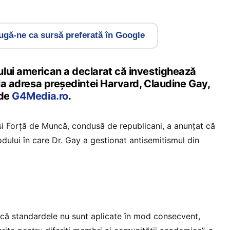
gă-ne ca sursă preferată în Google
lui american a declarat că investighează
 la adresa președintei Harvard, Claudine Gay,
 de
G4Media.ro
.
i Forță de Muncă, condusă de republicani, a anunțat că
ului în care Dr. Gay a gestionat antisemitismul din
e că standardele nu sunt aplicate în mod consecvent,