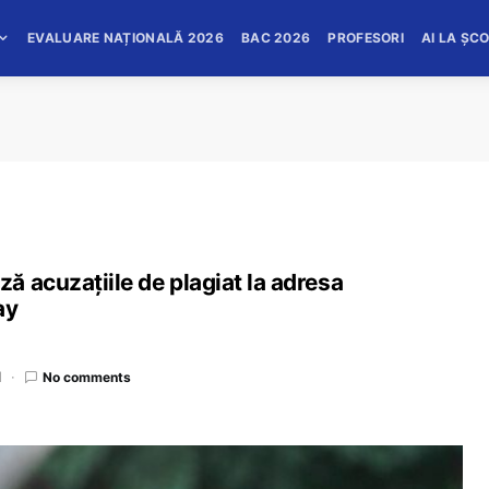
EVALUARE NAȚIONALĂ 2026
BAC 2026
PROFESORI
AI LA ȘC
 acuzațiile de plagiat la adresa
ay
d
No comments