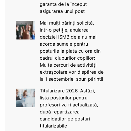
garanta de la început
asigurarea unui post
Mai mulți părinți solicită,
într-o petiție, anularea
deciziei ISMB de a nu mai
acorda sumele pentru
posturile la plata cu ora din
cadrul cluburilor copiilor:
Multe cercuri de activități
extrașcolare vor dispărea de
la 1 septembrie, spun părinții
Titularizare 2026. Astăzi,
lista posturilor pentru
profesori va fi actualizată,
după repartizarea
candidaților pe posturi
titularizabile