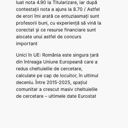
luat nota 4.90 la Titularizare, iar după
contestații nota a ajuns la 8.70 / Astfel
de erori îmi arată ce entuziasmați sunt
profesorii buni, cu experiență să vină la
corectat și ce resurse financiare sunt
alocate unui astfel de concurs
important
Unici în UE: România este singura țară
din întreaga Uniune Europeană care a
redus cheltuielile de cercetare,
calculate pe cap de locuitor, în ultimul
deceniu. Între 2015-2025, spațiul
comunitar a crescut masiv cheltuielile
de cercetare – ultimele date Eurostat