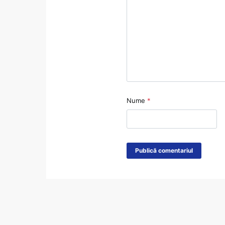
Nume
*