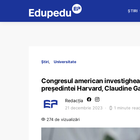
ȘTIRI
Știri
Universitate
Congresul american investighează
președintei Harvard, Claudine G
Redacția
21 decembrie 2023
1 minute rea
274 de vizualizări