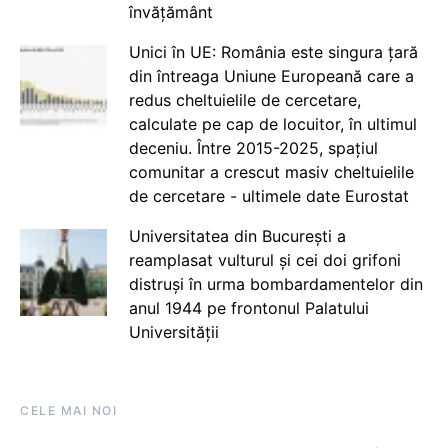
învățământ
Unici în UE: România este singura țară
din întreaga Uniune Europeană care a
redus cheltuielile de cercetare,
calculate pe cap de locuitor, în ultimul
deceniu. Între 2015-2025, spațiul
comunitar a crescut masiv cheltuielile
de cercetare - ultimele date Eurostat
Universitatea din București a
reamplasat vulturul și cei doi grifoni
distruși în urma bombardamentelor din
anul 1944 pe frontonul Palatului
Universității
CELE MAI NOI