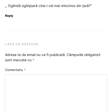
,, Oglindă oglinjoară cine-i cel mai mincinos din țară?”
Reply
LASĂ UN RĂSPUNS
Adresa ta de email nu va fi publicată.
Câmpurile obligatorii
sunt marcate cu
*
Comentariu
*