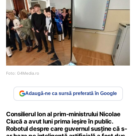
Foto: G4Media.ro
Adaugă-ne ca sursă preferată în Google
Consilierul Ion al prim-ministrului Nicolae
Ciucă a avut luni prima ieşire în public.
Robotul despre care guvernul susține că s-
ar baza pe inteligenţă artificială a fost dus