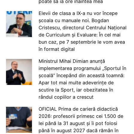
poate să ia ore înaintea mea
Elevii de clasa a IX-a nu vor începe
școala cu manuale noi. Bogdan
Cristescu, directorul Centrului Național
de Curriculum și Evaluare: În cel mai
bun caz, pe 7 septembrie le vom avea
în format digital
Ministrul Mihai Dimian anunță
implementarea programului „Sportul în
școală” începând din această toamnă:
Apar tot mai multe adeverințe de
scutire la Sport, iar obezitatea în
rândul copiilor a crescut
OFICIAL Prima de carieră didactică
2026: profesorii primesc cei 1.500 de
lei până la 31 august și îi pot folosi
până în august 2027 dacă rămân în