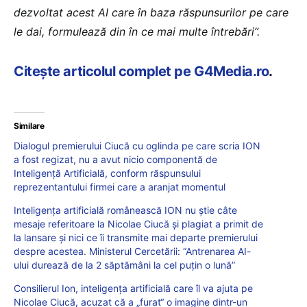
dezvoltat acest AI care în baza răspunsurilor pe care
le dai, formulează din în ce mai multe întrebări”.
Citește articolul complet pe G4Media.ro
.
Similare
Dialogul premierului Ciucă cu oglinda pe care scria ION
a fost regizat, nu a avut nicio componentă de
Inteligență Artificială, conform răspunsului
reprezentantului firmei care a aranjat momentul
Inteligența artificială românească ION nu știe câte
mesaje referitoare la Nicolae Ciucă și plagiat a primit de
la lansare și nici ce îi transmite mai departe premierului
despre acestea. Ministerul Cercetării: “Antrenarea AI-
ului durează de la 2 săptămâni la cel puțin o lună”
Consilierul Ion, inteligența artificială care îl va ajuta pe
Nicolae Ciucă, acuzat că a „furat“ o imagine dintr-un