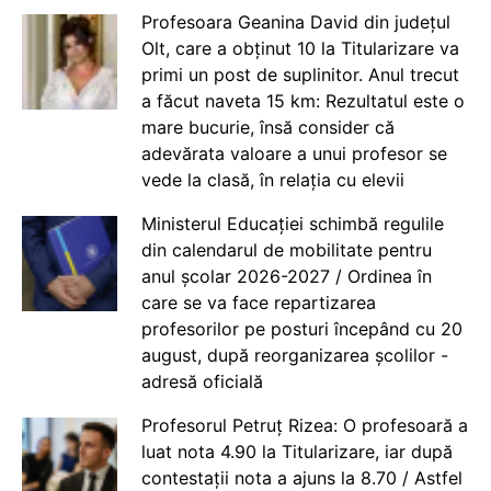
Profesoara Geanina David din județul
Olt, care a obținut 10 la Titularizare va
primi un post de suplinitor. Anul trecut
a făcut naveta 15 km: Rezultatul este o
mare bucurie, însă consider că
adevărata valoare a unui profesor se
vede la clasă, în relația cu elevii
Ministerul Educației schimbă regulile
din calendarul de mobilitate pentru
anul școlar 2026-2027 / Ordinea în
care se va face repartizarea
profesorilor pe posturi începând cu 20
august, după reorganizarea școlilor -
adresă oficială
Profesorul Petruț Rizea: O profesoară a
luat nota 4.90 la Titularizare, iar după
contestații nota a ajuns la 8.70 / Astfel