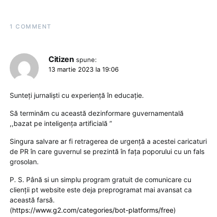
1 COMMENT
Citizen
spune:
13 martie 2023 la 19:06
Sunteți jurnaliști cu experiență în educație.
Să terminăm cu această dezinformare guvernamentală
,,bazat pe inteligenţa artificială ”
Singura salvare ar fi retragerea de urgență a acestei caricaturi
de PR în care guvernul se prezintă în fața poporului cu un fals
grosolan.
P. S. Până si un simplu program gratuit de comunicare cu
clienții pt website este deja preprogramat mai avansat ca
această farsă.
(
https://www.g2.com/categories/bot-platforms/free
)