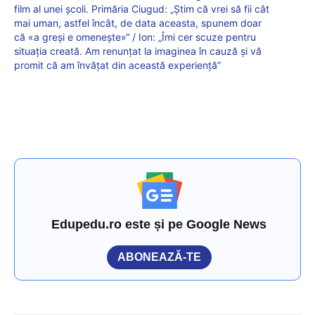
film al unei școli. Primăria Ciugud: „Știm că vrei să fii cât
mai uman, astfel încât, de data aceasta, spunem doar
că «a greși e omenește»“ / Ion: „Îmi cer scuze pentru
situația creată. Am renunțat la imaginea în cauză și vă
promit că am învățat din această experiență”
Edupedu.ro este și pe Google News
ABONEAZĂ-TE