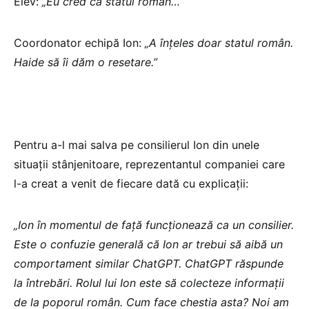
Elev:
„Eu cred că statul român…”
Coordonator echipă Ion:
„A înţeles doar statul român.
Haide să îi dăm o resetare.”
Pentru a-l mai salva pe consilierul Ion din unele
situaţii stânjenitoare, reprezentantul companiei care
l-a creat a venit de fiecare dată cu explicaţii:
„Ion în momentul de faţă funcţionează ca un consilier.
Este o confuzie generală că Ion ar trebui să aibă un
comportament similar ChatGPT. ChatGPT răspunde
la întrebări. Rolul lui Ion este să colecteze informaţii
de la poporul român. Cum face chestia asta? Noi am