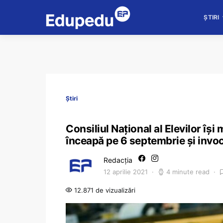
ȘTIRI
Știri
Consiliul Național al Elevilor îș
înceapă pe 6 septembrie și invoc
Redacția
12 aprilie 2021
4 minute read
12.871 de vizualizări