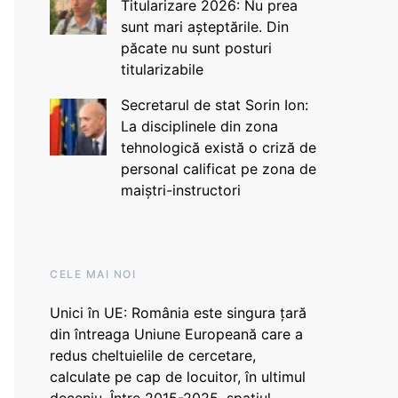
Titularizare 2026: Nu prea
sunt mari așteptările. Din
păcate nu sunt posturi
titularizabile
Secretarul de stat Sorin Ion:
La disciplinele din zona
tehnologică există o criză de
personal calificat pe zona de
maiștri-instructori
CELE MAI NOI
Unici în UE: România este singura țară
din întreaga Uniune Europeană care a
redus cheltuielile de cercetare,
calculate pe cap de locuitor, în ultimul