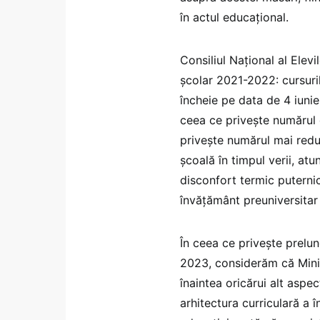
în actul educațional.
Consiliul Național al Elevi
școlar 2021-2022: cursuri
încheie pe data de 4 iunie
ceea ce privește numărul d
privește numărul mai redus
școală în timpul verii, at
disconfort termic puternic
învățământ preuniversitar
În ceea ce privește prelun
2023, considerăm că Minist
înaintea oricărui alt aspec
arhitectura curriculară a î