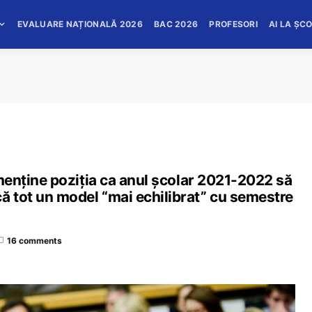
EVALUARE NAȚIONALĂ 2026
BAC 2026
PROFESORI
AI LA ȘC
i menține poziția ca anul școlar 2021-2022 să
ă tot un model “mai echilibrat” cu semestre
16 comments