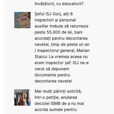
învățătorii, cu educatorii?
Șeful ISJ Gorj, alți 8
inspectori și personal
auxiliar trebuie să returneze
peste 55.000 de lei, bani
acordați pentru decontarea
navetei, timp de peste un an
/ Inspectorul general, Marian
Staicu: La vremea aceea nu
eram inspector șef. ISJ ne-a
cerut să depunem
documente pentru
decontarea navetei
Mai mulți părinți solicită,
într-o petiție, anularea
deciziei ISMB de a nu mai
acorda sumele pentru