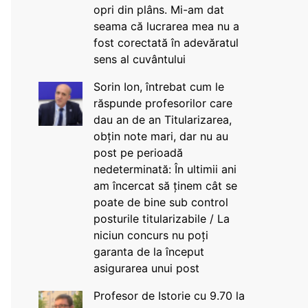
opri din plâns. Mi-am dat
seama că lucrarea mea nu a
fost corectată în adevăratul
sens al cuvântului
Sorin Ion, întrebat cum le
răspunde profesorilor care
dau an de an Titularizarea,
obțin note mari, dar nu au
post pe perioadă
nedeterminată: În ultimii ani
am încercat să ținem cât se
poate de bine sub control
posturile titularizabile / La
niciun concurs nu poți
garanta de la început
asigurarea unui post
Profesor de Istorie cu 9.70 la