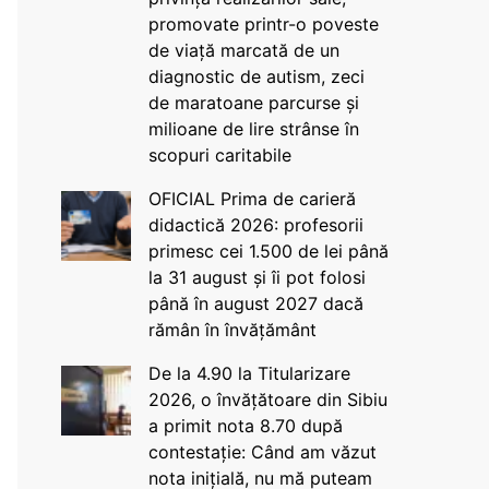
promovate printr-o poveste
de viață marcată de un
diagnostic de autism, zeci
de maratoane parcurse și
milioane de lire strânse în
scopuri caritabile
OFICIAL Prima de carieră
didactică 2026: profesorii
primesc cei 1.500 de lei până
la 31 august și îi pot folosi
până în august 2027 dacă
rămân în învățământ
De la 4.90 la Titularizare
2026, o învățătoare din Sibiu
a primit nota 8.70 după
contestație: Când am văzut
nota inițială, nu mă puteam