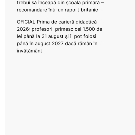
trebui să înceapă din școala primară –
recomandare într-un raport britanic
OFICIAL Prima de carieră didactică
2026: profesorii primesc cei 1.500 de
lei până la 31 august și îi pot folosi
până în august 2027 dacă rămân în
învățământ