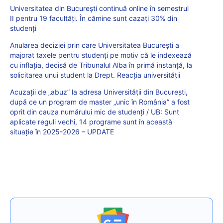
Universitatea din București continuă online în semestrul
II pentru 19 facultăți. În cămine sunt cazați 30% din
studenți
Anularea deciziei prin care Universitatea București a
majorat taxele pentru studenți pe motiv că le indexează
cu inflația, decisă de Tribunalul Alba în primă instanță, la
solicitarea unui student la Drept. Reacția universității
Acuzații de „abuz” la adresa Universității din București,
după ce un program de master „unic în România” a fost
oprit din cauza numărului mic de studenți / UB: Sunt
aplicate reguli vechi, 14 programe sunt în această
situație în 2025-2026 – UPDATE