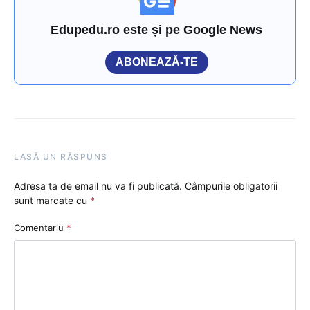
Edupedu.ro este și pe Google News
ABONEAZĂ-TE
LASĂ UN RĂSPUNS
Adresa ta de email nu va fi publicată.
Câmpurile obligatorii
sunt marcate cu
*
Comentariu
*