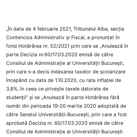
„În data de 4 februarie 2021, Tribunalul Alba, secția
Contencios Administrativ și Fiscal, a pronunțat în
fond Hotărârea nr. 52/2021 prin care se „Anulează în
parte Decizia nr.60/17.03.2020 emisă de către
Consiliul de Administraţie al Universităţii Bucureşti,
prin care s-a decis indexarea taxelor de şcolarizare
începând cu data de 1.10.2020, cu rata inflaţiei de
3,8%, în ceea ce priveşte taxele datorate de
studenţii″ și se „Anulează în parte Hotărârea fără
număr din perioada 19-20 martie 2020 adoptată de
către Senatul Universităţii Bucureşti, prin care a fost
aprobată Decizia nr. 60/17.03.2020 emisă de către
Consiliul de Administraţie al Universităţii Bucureşti