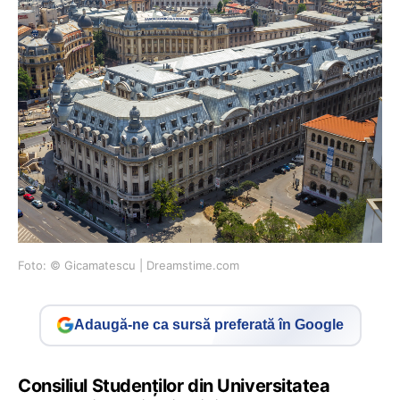
Foto: © Gicamatescu | Dreamstime.com
Adaugă-ne ca sursă preferată în Google
Consiliul Studenților din Universitatea