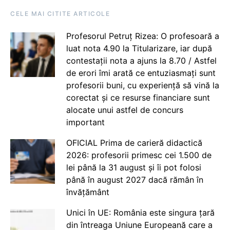
CELE MAI CITITE ARTICOLE
Profesorul Petruț Rizea: O profesoară a
luat nota 4.90 la Titularizare, iar după
contestații nota a ajuns la 8.70 / Astfel
de erori îmi arată ce entuziasmați sunt
profesorii buni, cu experiență să vină la
corectat și ce resurse financiare sunt
alocate unui astfel de concurs
important
OFICIAL Prima de carieră didactică
2026: profesorii primesc cei 1.500 de
lei până la 31 august și îi pot folosi
până în august 2027 dacă rămân în
învățământ
Unici în UE: România este singura țară
din întreaga Uniune Europeană care a