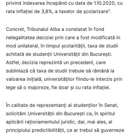
privind indexarea începând cu data de 1.10.2020, cu
rata inflaţiei de 3,8%, a taxelor de şcolarizare″.
Concret, Tribunalul Alba a constatat în fond
nelegalitatea deciziei prin care a fost modificată în
mod unilateral, în timpul școlarității, taxa de studii
achitată de studenții Universității din București.
Astfel, decizia reprezintă un precedent, care
subliniază că taxa de studii trebuie să rămână la
valoarea inițială, universităților fiindu-le interzis prin
lege să o majoreze, fie doar și cu rata inflației.
În calitate de reprezentanți ai studenților în Senat,
solicităm Universității din București ca, în spiritul
aplicării raționamentului juridic, dar, mai ales, al
principiului predictibilității, ce ar trebui să guverneze