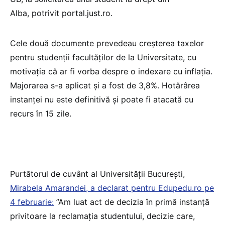
Alba, potrivit portal.just.ro.
Cele două documente prevedeau creșterea taxelor
pentru studenții facultăților de la Universitate, cu
motivația că ar fi vorba despre o indexare cu inflația.
Majorarea s-a aplicat și a fost de 3,8%. Hotărârea
instanței nu este definitivă și poate fi atacată cu
recurs în 15 zile.
Purtătorul de cuvânt al Universității București,
Mirabela Amarandei, a declarat pentru Edupedu.ro pe
4 februari
e
:
”Am luat act de decizia în primă instanță
privitoare la reclamația studentului, decizie care,