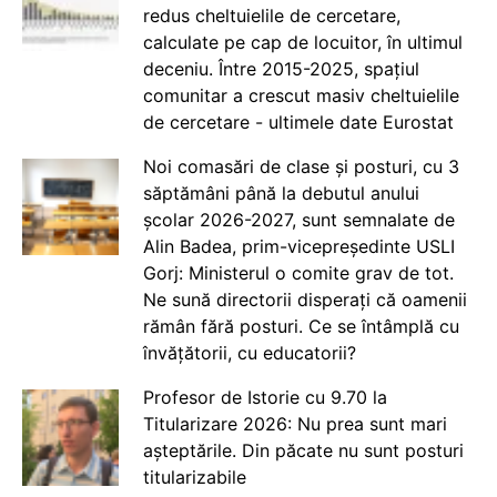
redus cheltuielile de cercetare,
calculate pe cap de locuitor, în ultimul
deceniu. Între 2015-2025, spațiul
comunitar a crescut masiv cheltuielile
de cercetare - ultimele date Eurostat
Noi comasări de clase și posturi, cu 3
săptămâni până la debutul anului
școlar 2026-2027, sunt semnalate de
Alin Badea, prim-vicepreședinte USLI
Gorj: Ministerul o comite grav de tot.
Ne sună directorii disperați că oamenii
rămân fără posturi. Ce se întâmplă cu
învățătorii, cu educatorii?
Profesor de Istorie cu 9.70 la
Titularizare 2026: Nu prea sunt mari
așteptările. Din păcate nu sunt posturi
titularizabile