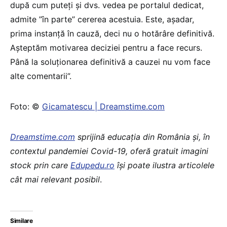
după cum puteți și dvs. vedea pe portalul dedicat,
admite ”în parte” cererea acestuia. Este, așadar,
prima instanță în cauză, deci nu o hotărâre definitivă.
Așteptăm motivarea deciziei pentru a face recurs.
Până la soluționarea definitivă a cauzei nu vom face
alte comentarii”.
Foto: ©
Gicamatescu | Dreamstime.com
Dreamstime.com
sprijină educaţia din România şi, în
contextul pandemiei Covid-19, oferă gratuit imagini
stock prin care
Edupedu.ro
îşi poate ilustra articolele
cât mai relevant posibil
.
Similare