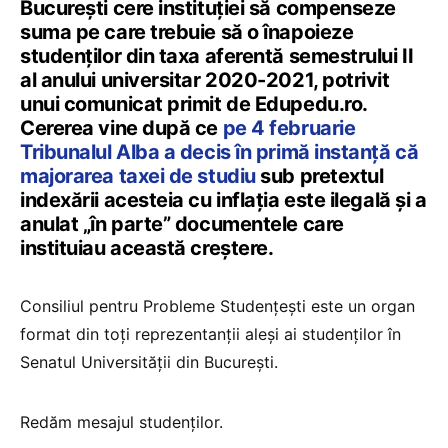
București cere instituției să compenseze
suma pe care trebuie să o înapoieze
studenților din taxa aferentă semestrului II
al anului universitar 2020-2021, potrivit
unui comunicat primit de Edupedu.ro.
Cererea vine după ce
pe 4 februarie
Tribunalul Alba a decis în primă instanță că
majorarea taxei de studiu
sub pretextul
indexării acesteia cu inflația este ilegală și a
anulat „în parte” documentele care
instituiau această creștere.
Consiliul pentru Probleme Studențești este un organ
format din toți reprezentanții aleși ai studenților în
Senatul Universității din București.
Redăm mesajul studenților.