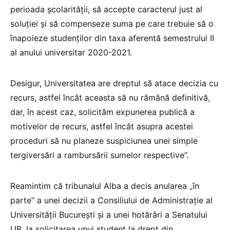
perioada școlarității, să accepte caracterul just al
soluției și să compenseze suma pe care trebuie să o
înapoieze studenților din taxa aferentă semestrului II
al anului universitar 2020-2021.
Desigur, Universitatea are dreptul să atace decizia cu
recurs, astfel încât aceasta să nu rămână definitivă,
dar, în acest caz, solicităm expunerea publică a
motivelor de recurs, astfel încât asupra acestei
proceduri să nu planeze suspiciunea unei simple
tergiversări a rambursării sumelor respective”.
Reamintim că tribunalul Alba a decis anularea „în
parte” a unei decizii a Consiliului de Administrație al
Universității București și a unei hotărâri a Senatului
UB, la solicitarea unui student la drept din