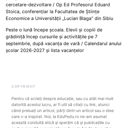
cercetare-dezvoltare / Op Ed Profesorul Eduard
Stoica, conferențiar la Facultatea de Științe
Economice a Universității „Lucian Blaga” din Sibiu
Peste o lună începe școala. Elevii și copiii de
grădiniță încep cursurile și activitățile pe 7
septembrie, după vacanța de vară / Calendarul anului
școlar 2026-2027 și lista vacanțelor
COPYRIGHT
Pentru că scrieți despre educație, sau cu atât mai mult
datorită acestui lucru, ar fi util să citați cu link, atunci
când preluați un articol, părți dintr-un articol sau o idee
care v-a inspirat. Noi, la EduPedu.ro ne-am asumat
această conduită etică și sperăm că și publicațiile cu