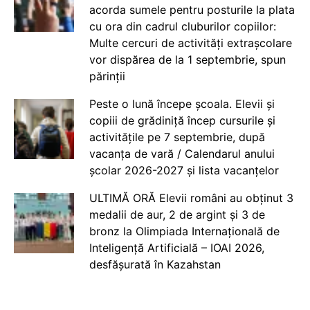
acorda sumele pentru posturile la plata
cu ora din cadrul cluburilor copiilor:
Multe cercuri de activități extrașcolare
vor dispărea de la 1 septembrie, spun
părinții
Peste o lună începe școala. Elevii și
copiii de grădiniță încep cursurile și
activitățile pe 7 septembrie, după
vacanța de vară / Calendarul anului
școlar 2026-2027 și lista vacanțelor
ULTIMĂ ORĂ Elevii români au obținut 3
medalii de aur, 2 de argint și 3 de
bronz la Olimpiada Internațională de
Inteligență Artificială – IOAI 2026,
desfășurată în Kazahstan