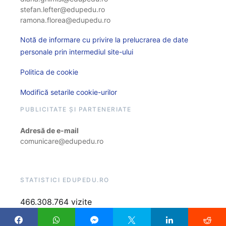
stefan.lefter@edupedu.ro
ramona.florea@edupedu.ro
Notă de informare cu privire la prelucrarea de date
personale prin intermediul site-ului
Politica de cookie
Modifică setarile cookie-urilor
PUBLICITATE ȘI PARTENERIATE
Adresă de e-mail
comunicare@edupedu.ro
STATISTICI EDUPEDU.RO
466.308.764 vizite