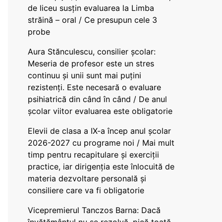
de liceu susțin evaluarea la Limba
străină – oral / Ce presupun cele 3
probe
Aura Stănculescu, consilier școlar:
Meseria de profesor este un stres
continuu și unii sunt mai puțini
rezistenți. Este necesară o evaluare
psihiatrică din când în când / De anul
școlar viitor evaluarea este obligatorie
Elevii de clasa a IX-a încep anul școlar
2026-2027 cu programe noi / Mai mult
timp pentru recapitulare și exerciții
practice, iar dirigenția este înlocuită de
materia dezvoltare personală și
consiliere care va fi obligatorie
Vicepremierul Tanczos Barna: Dacă