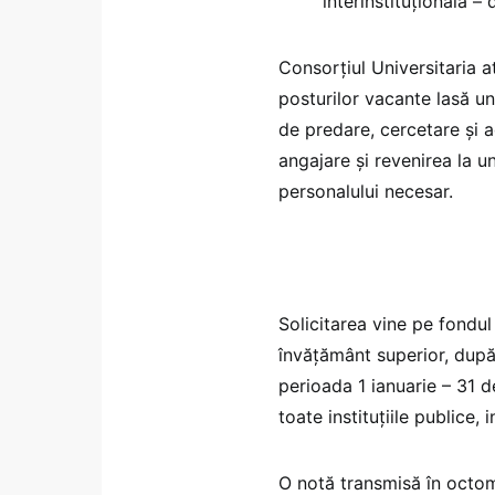
interinstituțională – 
Consorțiul Universitaria 
posturilor vacante lasă uni
de predare, cercetare și a
angajare și revenirea la u
personalului necesar.
Solicitarea vine pe fondul
învățământ superior, după
perioada 1 ianuarie – 31 
toate instituțiile publice, 
O notă transmisă în octom