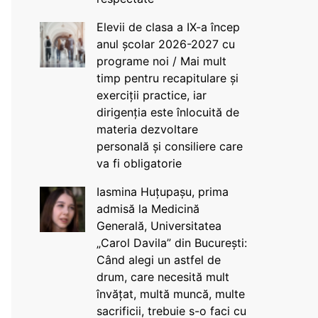
Elevii de clasa a IX-a încep
anul școlar 2026-2027 cu
programe noi / Mai mult
timp pentru recapitulare și
exerciții practice, iar
dirigenția este înlocuită de
materia dezvoltare
personală și consiliere care
va fi obligatorie
Iasmina Huțupașu, prima
admisă la Medicină
Generală, Universitatea
„Carol Davila” din București:
Când alegi un astfel de
drum, care necesită mult
învățat, multă muncă, multe
sacrificii, trebuie s-o faci cu