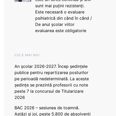
sunt mai puțini rezistenți.
Este necesară o evaluare
psihiatrică din când în când /
De anul școlar viitor
evaluarea este obligatorie
CELE MAI NOI
An școlar 2026-2027. Încep ședințele
publice pentru repartizarea posturilor
pe perioadă nedeterminată. La aceste
ședințe se prezintă profesorii cu note
peste 7 la concursul de Titularizare
2026
BAC 2026 – sesiunea de toamnă.
Astăzi și joi, peste 5.800 de absolvenți