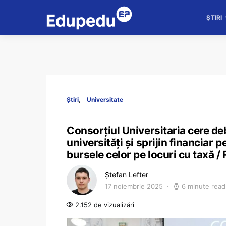
ȘTIRI
Știri
Universitate
Consorțiul Universitaria cere de
universități și sprijin financiar 
bursele celor pe locuri cu taxă / 
Ștefan Lefter
17 noiembrie 2025
6 minute read
2.152 de vizualizări