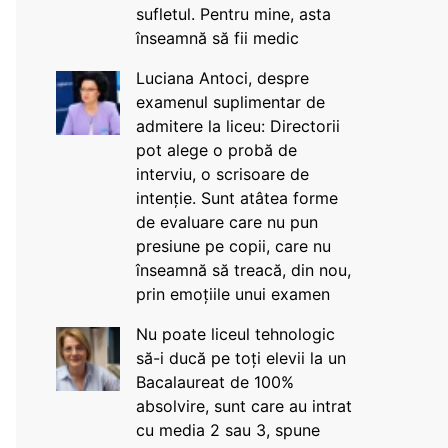
sufletul. Pentru mine, asta
înseamnă să fii medic
Luciana Antoci, despre
examenul suplimentar de
admitere la liceu: Directorii
pot alege o probă de
interviu, o scrisoare de
intenție. Sunt atâtea forme
de evaluare care nu pun
presiune pe copii, care nu
înseamnă să treacă, din nou,
prin emoțiile unui examen
Nu poate liceul tehnologic
să-i ducă pe toți elevii la un
Bacalaureat de 100%
absolvire, sunt care au intrat
cu media 2 sau 3, spune