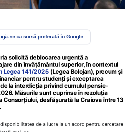
gă-ne ca sursă preferată în Google
ria solicită deblocarea urgentă a
jare din învățământul superior, în contextul
rin Legea 141/2025
(Legea Bolojan), precum și
 financiar pentru studenți și exceptarea
 de la interdicția privind cumulul pensie-
026. Măsurile sunt cuprinse în rezoluția
 Consorțiului, desfășurată la Craiova între 13
.
 disponibilitatea de a lucra la un acord pentru cercetare