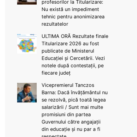
profesorilor la Titularizare:
Nu există un impediment
tehnic pentru anonimizarea
rezultatelor
ULTIMA ORĂ Rezultate finale
Titularizare 2026 au fost
publicate de Ministerul
Educației și Cercetării. Vezi
notele după contestații, pe
fiecare județ
Vicepremierul Tanczos
Barna: Dacă învățământul nu
se rezolvă, pică toată legea
salarizării / Sunt mai multe
promisiuni din partea
Guvernului către angajații
din educație și nu par a fi
respectate