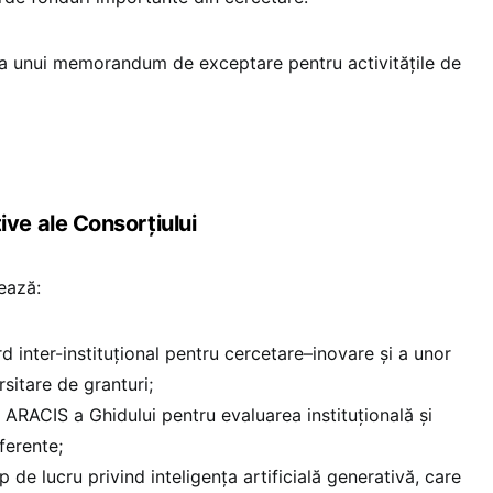
ea unui memorandum de exceptare pentru activitățile de
ative ale Consorțiului
ează:
d inter-instituțional pentru cercetare–inovare și a unor
rsitare de granturi;
 ARACIS a Ghidului pentru evaluarea instituțională și
ferente;
p de lucru privind inteligența artificială generativă, care