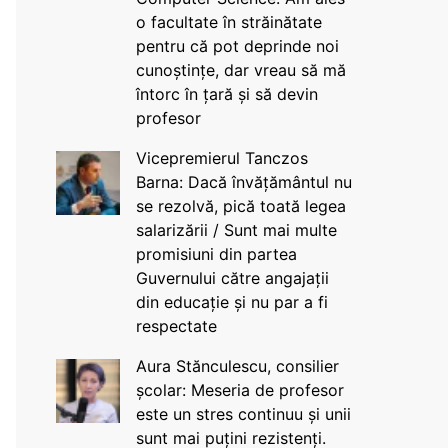
o facultate în străinătate
pentru că pot deprinde noi
cunoștințe, dar vreau să mă
întorc în țară și să devin
profesor
Vicepremierul Tanczos
Barna: Dacă învățământul nu
se rezolvă, pică toată legea
salarizării / Sunt mai multe
promisiuni din partea
Guvernului către angajații
din educație și nu par a fi
respectate
Aura Stănculescu, consilier
școlar: Meseria de profesor
este un stres continuu și unii
sunt mai puțini rezistenți.