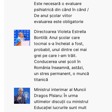
Este necesară o evaluare
psihiatrică din când în când /
De anul școlar viitor
evaluarea este obligatorie
Directoarea Violeta Estrella
Bontilă: Anul școlar care
tocmai s-a încheiat a fost,
probabil, unul dintre cei mai
grei pe care i-am trăit.
Conducerea unei școli în
România înseamnă, astăzi,
un stres permanent, o muncă
titanică
Ministrul interimar al Muncii
Dragos Pîslaru: În urma
ultimelor discuții cu ministrul
Educației lucrurile sunt mult