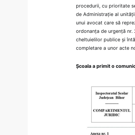
procedurii, cu prioritate 
de Administrație al unităț
unui avocat care să reprez
ordonanța de urgență nr. 
cheltuielilor publice și înt
completare a unor acte n
Școala a primit o comuni