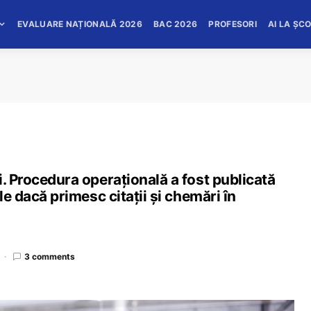
EVALUARE NAȚIONALĂ 2026
BAC 2026
PROFESORI
AI LA ȘC
i. Procedura operațională a fost publicată
le dacă primesc citații și chemări în
3 comments