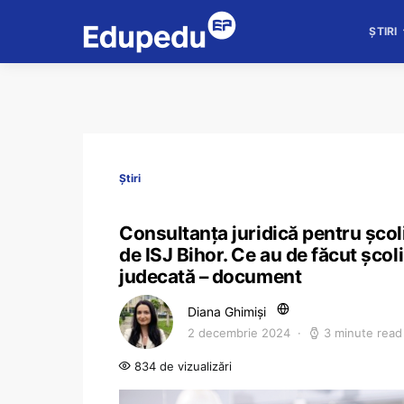
ȘTIRI
Știri
Consultanța juridică pentru școl
de ISJ Bihor. Ce au de făcut școli
judecată – document
Diana Ghimiși
2 decembrie 2024
3 minute read
834 de vizualizări