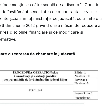
se face mențiunea către școală de a discuta în Consiliul
ii de învățământ necesitatea de a contracta serviciile
inte școala în fața instanței de judecată, cu trimitere la
26 din 6 iunie 2012 privind unele măsuri de reducere a
ărirea disciplinei financiare și de modificare și
ormative.
care cu cererea de chemare în judecată