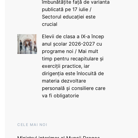
îmbunătățite față de varianta
publicată pe 17 iulie /
Sectorul educației este
crucial
Elevii de clasa a IX-a încep
anul școlar 2026-2027 cu
programe noi / Mai mult
timp pentru recapitulare și
exerciții practice, iar
dirigenția este înlocuită de
materia dezvoltare
personală și consiliere care
va fi obligatorie
CELE MAI NOI