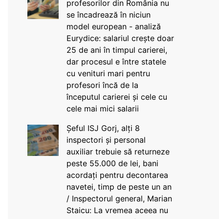
profesorilor din România nu
se încadrează în niciun
model european - analiză
Eurydice: salariul crește doar
25 de ani în timpul carierei,
dar procesul e între statele
cu venituri mari pentru
profesori încă de la
începutul carierei și cele cu
cele mai mici salarii
Șeful ISJ Gorj, alți 8
inspectori și personal
auxiliar trebuie să returneze
peste 55.000 de lei, bani
acordați pentru decontarea
navetei, timp de peste un an
/ Inspectorul general, Marian
Staicu: La vremea aceea nu