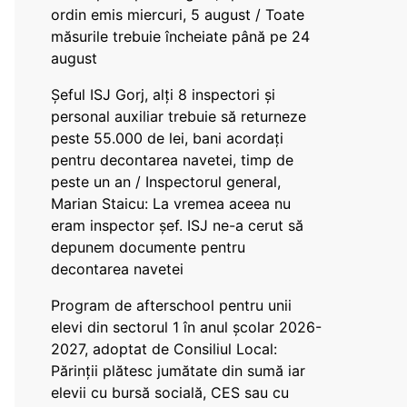
ordin emis miercuri, 5 august / Toate
măsurile trebuie încheiate până pe 24
august
Șeful ISJ Gorj, alți 8 inspectori și
personal auxiliar trebuie să returneze
peste 55.000 de lei, bani acordați
pentru decontarea navetei, timp de
peste un an / Inspectorul general,
Marian Staicu: La vremea aceea nu
eram inspector șef. ISJ ne-a cerut să
depunem documente pentru
decontarea navetei
Program de afterschool pentru unii
elevi din sectorul 1 în anul școlar 2026-
2027, adoptat de Consiliul Local:
Părinții plătesc jumătate din sumă iar
elevii cu bursă socială, CES sau cu