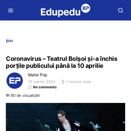
Știri
Coronavirus – Teatrul Bolşoi şi-a închis
porţile publicului până la 10 aprilie
Matei Pop
16 martie 2020
1 minute read
No comments
80 de vizualizări