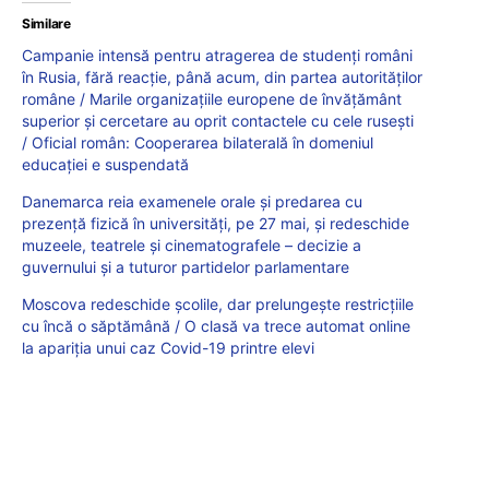
Similare
Campanie intensă pentru atragerea de studenți români
în Rusia, fără reacție, până acum, din partea autorităților
române / Marile organizațiile europene de învățământ
superior și cercetare au oprit contactele cu cele rusești
/ Oficial român: Cooperarea bilaterală în domeniul
educației e suspendată
Danemarca reia examenele orale și predarea cu
prezență fizică în universități, pe 27 mai, și redeschide
muzeele, teatrele și cinematografele – decizie a
guvernului și a tuturor partidelor parlamentare
Moscova redeschide şcolile, dar prelungeşte restricţiile
cu încă o săptămână / O clasă va trece automat online
la apariția unui caz Covid-19 printre elevi