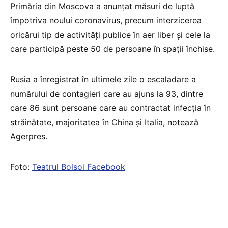
Primăria din Moscova a anunţat măsuri de luptă
împotriva noului coronavirus, precum interzicerea
oricărui tip de activităţi publice în aer liber şi cele la
care participă peste 50 de persoane în spaţii închise.
Rusia a înregistrat în ultimele zile o escaladare a
numărului de contagieri care au ajuns la 93, dintre
care 86 sunt persoane care au contractat infecţia în
străinătate, majoritatea în China şi Italia, notează
Agerpres.
Foto:
Teatrul Bolsoi Facebook