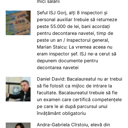
mici salarii
Șeful ISJ Gorj, alți 8 inspectori și
personal auxiliar trebuie să returneze
peste 55.000 de lei, bani acordați
pentru decontarea navetei, timp de
peste un an / Inspectorul general,
Marian Staicu: La vremea aceea nu
eram inspector șef. ISJ ne-a cerut să
depunem documente pentru
decontarea navetei
Daniel David: Bacalaureatul nu ar trebui
să fie folosit ca mijloc de intrare la
facultate. Bacalaureatul trebuie să fie
un examen care certifică competențele
pe care le ai după parcursul unui
învățământ obligatoriu
Andra-Gabriela Cîrstoiu, elevă din