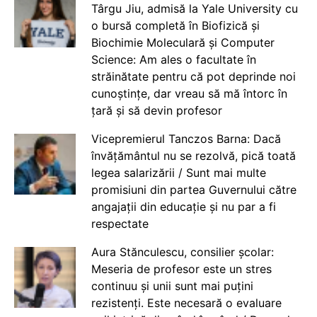
Târgu Jiu, admisă la Yale University cu
o bursă completă în Biofizică și
Biochimie Moleculară și Computer
Science: Am ales o facultate în
străinătate pentru că pot deprinde noi
cunoștințe, dar vreau să mă întorc în
țară și să devin profesor
Vicepremierul Tanczos Barna: Dacă
învățământul nu se rezolvă, pică toată
legea salarizării / Sunt mai multe
promisiuni din partea Guvernului către
angajații din educație și nu par a fi
respectate
Aura Stănculescu, consilier școlar:
Meseria de profesor este un stres
continuu și unii sunt mai puțini
rezistenți. Este necesară o evaluare