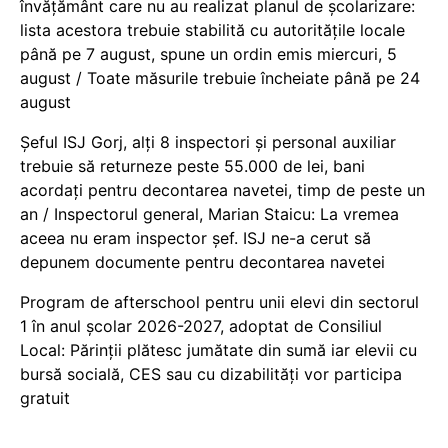
învățământ care nu au realizat planul de școlarizare:
lista acestora trebuie stabilită cu autoritățile locale
până pe 7 august, spune un ordin emis miercuri, 5
august / Toate măsurile trebuie încheiate până pe 24
august
Șeful ISJ Gorj, alți 8 inspectori și personal auxiliar
trebuie să returneze peste 55.000 de lei, bani
acordați pentru decontarea navetei, timp de peste un
an / Inspectorul general, Marian Staicu: La vremea
aceea nu eram inspector șef. ISJ ne-a cerut să
depunem documente pentru decontarea navetei
Program de afterschool pentru unii elevi din sectorul
1 în anul școlar 2026-2027, adoptat de Consiliul
Local: Părinții plătesc jumătate din sumă iar elevii cu
bursă socială, CES sau cu dizabilităţi vor participa
gratuit