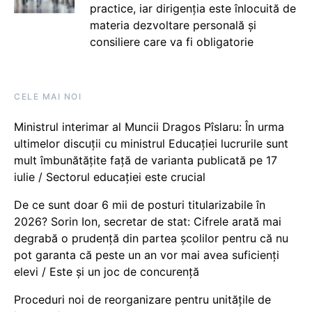
practice, iar dirigenția este înlocuită de
materia dezvoltare personală și
consiliere care va fi obligatorie
CELE MAI NOI
Ministrul interimar al Muncii Dragos Pîslaru: În urma
ultimelor discuții cu ministrul Educației lucrurile sunt
mult îmbunătățite față de varianta publicată pe 17
iulie / Sectorul educației este crucial
De ce sunt doar 6 mii de posturi titularizabile în
2026? Sorin Ion, secretar de stat: Cifrele arată mai
degrabă o prudență din partea școlilor pentru că nu
pot garanta că peste un an vor mai avea suficienți
elevi / Este și un joc de concurență
Proceduri noi de reorganizare pentru unitățile de