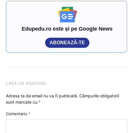
Edupedu.ro este și pe Google News
ABONEAZĂ-TE
LASĂ UN RĂSPUNS
Adresa ta de email nu va fi publicată.
Câmpurile obligatorii
sunt marcate cu
*
Comentariu
*